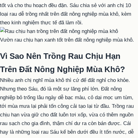
tốt và cho thu hoạch đều đặn. Sáu chia sẻ với anh chị 10
loại rau dễ trồng nhất trên đất nông nghiệp mùa khô, kèm
theo kinh nghiệm thực tế đã làm rồi.
Vườn rau chịu hạn xanh tốt trên đất nông nghiệp mùa khô.
Vì Sao Nên Trồng Rau Chịu Hạn
Trên Đất Nông Nghiệp Mùa Khô?
Nhiều anh chị nghĩ mùa khô thì cứ để đất nghỉ cho khỏe.
Nhưng theo Sáu, đó là một sự lãng phí lớn. Đất nông
nghiệp bỏ trống lâu ngày dễ bạc màu, cỏ dại mọc um tùm,
tới mùa mưa lại phải tốn công cải tạo lại từ đầu. Trồng rau
chịu hạn vừa giữ cho đất luôn tơi xốp, vừa có thêm nguồn
rau sạch cho gia đình, thậm chí dư ra còn bán được. Cái
hay là những loại rau Sáu kể bên dưới đều ít tốn nước, dễ