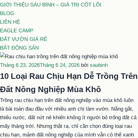
GIỚI THIỆU SÁU BÌNH – GIÁ TRỊ CỐT LÕI
BLOG
LIÊN HỆ
EAGLE CAMP
ĐẤT VƯỜN GIÁ RẺ
BẤT ĐỘNG SẢN
Đăng
Tháng 6 23, 2026
Tháng 6 24, 2026
bởi
saubinh
trong
10 Loại Rau Chịu Hạn Dễ Trồng Trên
Đất Nông Nghiệp Mùa Khô
Trồng rau chịu hạn trên đất nông nghiệp vào mùa khô luôn
là bài toán đau đầu với nhiều anh chị làm vườn. Nắng gắt,
thiếu nước, đất nứt nẻ khiến không ít người bỏ trống đất cả
mấy tháng trời. Nhưng thật ra, chỉ cần chọn đúng loại rau
chịu hạn, mảnh đất nông nghiệp của mình vẫn có thể xanh