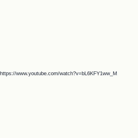
https://www.youtube.com/watch?v=bL6KFY1ww_M