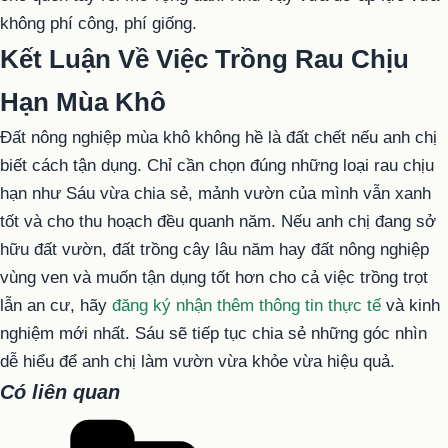
không phí công, phí giống.
Kết Luận Về Việc Trồng Rau Chịu
Hạn Mùa Khô
Đất nông nghiệp mùa khô không hề là đất chết nếu anh chị
biết cách tận dụng. Chỉ cần chọn đúng những loại rau chịu
hạn như Sáu vừa chia sẻ, mảnh vườn của mình vẫn xanh
tốt và cho thu hoạch đều quanh năm. Nếu anh chị đang sở
hữu đất vườn, đất trồng cây lâu năm hay đất nông nghiệp
vùng ven và muốn tận dụng tốt hơn cho cả việc trồng trọt
lẫn an cư, hãy
đăng ký nhận thêm thông tin thực tế
và kinh
nghiệm mới nhất. Sáu sẽ tiếp tục chia sẻ những góc nhìn
dễ hiểu để anh chị làm vườn vừa khỏe vừa hiệu quả.
Có liên quan
Danh