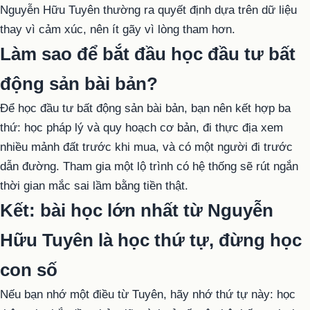
Nguyễn Hữu Tuyên thường ra quyết định dựa trên dữ liệu
thay vì cảm xúc, nên ít gãy vì lòng tham hơn.
Làm sao để bắt đầu học đầu tư bất
động sản bài bản?
Để học đầu tư bất động sản bài bản, bạn nên kết hợp ba
thứ: học pháp lý và quy hoạch cơ bản, đi thực địa xem
nhiều mảnh đất trước khi mua, và có một người đi trước
dẫn đường. Tham gia một lộ trình có hệ thống sẽ rút ngắn
thời gian mắc sai lầm bằng tiền thật.
Kết: bài học lớn nhất từ Nguyễn
Hữu Tuyên là học thứ tự, đừng học
con số
Nếu bạn nhớ một điều từ Tuyên, hãy nhớ thứ tự này: học