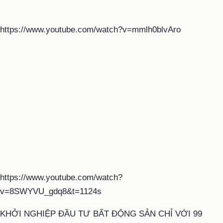
https://www.youtube.com/watch?v=mmlh0blvAro
https://www.youtube.com/watch?
v=8SWYVU_gdq8&t=1124s
KHỞI NGHIỆP ĐẦU TƯ BẤT ĐỘNG SẢN CHỈ VỚI 99