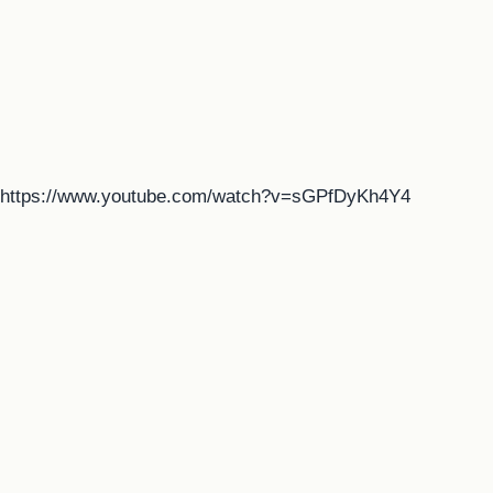
https://www.youtube.com/watch?v=sGPfDyKh4Y4