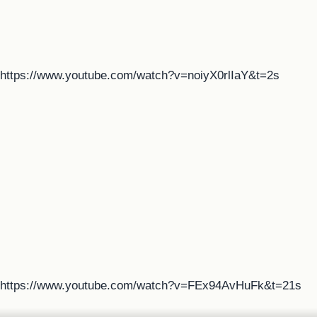
https://www.youtube.com/watch?v=noiyX0rlIaY&t=2s
https://www.youtube.com/watch?v=FEx94AvHuFk&t=21s