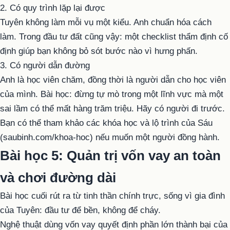
2. Có quy trình lặp lại được
Tuyên không làm mỗi vụ một kiểu. Anh chuẩn hóa cách
làm. Trong đầu tư đất cũng vậy: một checklist thẩm định cố
định giúp bạn không bỏ sót bước nào vì hưng phấn.
3. Có người dẫn đường
Anh là học viên chăm, đồng thời là người dẫn cho học viên
của mình. Bài học: đừng tự mò trong một lĩnh vực mà một
sai lầm có thể mất hàng trăm triệu. Hãy có người đi trước.
Bạn có thể tham khảo các khóa học và lộ trình của Sáu
(saubinh.com/khoa-hoc) nếu muốn một người đồng hành.
Bài học 5: Quản trị vốn vay an toàn
và chơi đường dài
Bài học cuối rút ra từ tinh thần chính trực, sống vì gia đình
của Tuyên: đầu tư để bền, không để cháy.
Nghệ thuật dùng vốn vay quyết định phần lớn thành bại của