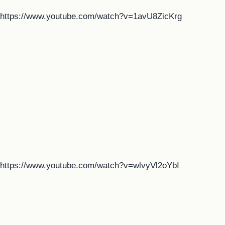
https://www.youtube.com/watch?v=1avU8ZicKrg
https://www.youtube.com/watch?v=wlvyVl2oYbI