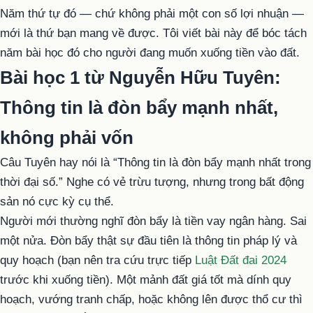
Năm thứ tự đó — chứ không phải một con số lợi nhuận —
mới là thứ bạn mang về được. Tôi viết bài này để bóc tách
năm bài học đó cho người đang muốn xuống tiền vào đất.
Bài học 1 từ Nguyễn Hữu Tuyên:
Thông tin là đòn bẩy mạnh nhất,
không phải vốn
Câu Tuyên hay nói là “Thông tin là đòn bẩy mạnh nhất trong
thời đại số.” Nghe có vẻ trừu tượng, nhưng trong bất động
sản nó cực kỳ cụ thể.
Người mới thường nghĩ đòn bẩy là tiền vay ngân hàng. Sai
một nửa. Đòn bẩy thật sự đầu tiên là thông tin pháp lý và
quy hoạch (bạn nên tra cứu trực tiếp
Luật Đất đai 2024
trước khi xuống tiền). Một mảnh đất giá tốt mà dính quy
hoạch, vướng tranh chấp, hoặc không lên được thổ cư thì