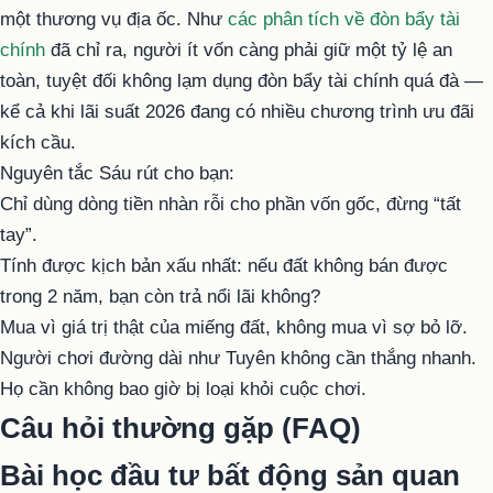
một thương vụ địa ốc. Như
các phân tích về đòn bẩy tài
chính
đã chỉ ra, người ít vốn càng phải giữ một tỷ lệ an
toàn, tuyệt đối không lạm dụng đòn bẩy tài chính quá đà —
kể cả khi lãi suất 2026 đang có nhiều chương trình ưu đãi
kích cầu.
Nguyên tắc Sáu rút cho bạn:
Chỉ dùng dòng tiền nhàn rỗi cho phần vốn gốc, đừng “tất
tay”.
Tính được kịch bản xấu nhất: nếu đất không bán được
trong 2 năm, bạn còn trả nổi lãi không?
Mua vì giá trị thật của miếng đất, không mua vì sợ bỏ lỡ.
Người chơi đường dài như Tuyên không cần thắng nhanh.
Họ cần không bao giờ bị loại khỏi cuộc chơi.
Câu hỏi thường gặp (FAQ)
Bài học đầu tư bất động sản quan