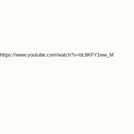
https://www.youtube.com/watch?v=bL6KFY1ww_M