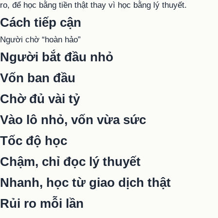
ro, để học bằng tiền thật thay vì học bằng lý thuyết.
Cách tiếp cận
Người chờ “hoàn hảo”
Người bắt đầu nhỏ
Vốn ban đầu
Chờ đủ vài tỷ
Vào lô nhỏ, vốn vừa sức
Tốc độ học
Chậm, chỉ đọc lý thuyết
Nhanh, học từ giao dịch thật
Rủi ro mỗi lần