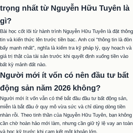
trọng nhất từ Nguyễn Hữu Tuyên là
gì?
Bài học cốt lõi từ hành trình Nguyễn Hữu Tuyên là đặt thông
tin và kiến thức lên trước tiền bạc. Anh coi “thông tin là đòn
bẩy mạnh nhất”, nghĩa là kiểm tra kỹ pháp lý, quy hoạch và
giá trị thật của tài sản trước khi quyết định xuống tiền vào
bất kỳ mảnh đất nào.
Người mới ít vốn có nên đầu tư bất
động sản năm 2026 không?
Người mới ít vốn vẫn có thể bắt đầu đầu tư bất động sản,
miễn là bắt đầu ở quy mô vừa sức và chỉ dùng dòng tiền
nhàn rỗi. Theo tinh thần của Nguyễn Hữu Tuyên, bạn không
cần chờ hoàn hảo mới làm, nhưng cần giữ tỷ lệ vay an toàn
và học kỹ trước khi cam kết một khoản lớn.