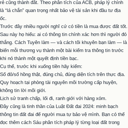
rẻ cũng thành đắt. Theo phân tích của ACB, pháp lý chính
là “lá chắn” quan trọng nhất bảo vệ tài sản khi đầu tư địa
ốc.
Trước đây nhiều người nghĩ cứ có tiền là mua được đất tốt.
Sau này họ hiểu: ai có thông tin chính xác hơn thì người đó
thắng. Cách Tuyên làm — và cách tôi khuyên bạn làm — là
biến mỗi thương vụ thành một bài kiểm tra thông tin trước
khi nó thành một quyết định tiền bạc.
Cụ thể, trước khi xuống tiền hãy kiểm:
Sổ đỏ/sổ hồng thật, đúng chủ, đúng diện tích trên thực địa.
Quy hoạch tại phòng tài nguyên môi trường cấp huyện,
không tin lời môi giới.
Lịch sử tranh chấp, lối đi, ranh giới với hàng xóm.
Đây cũng là tinh thần của Luật Đất đai 2024: minh bạch
thông tin đất đai để người mua tự bảo vệ mình. Bạn có thể
đọc thêm cách Sáu phân tích pháp lý từng loại đất trong