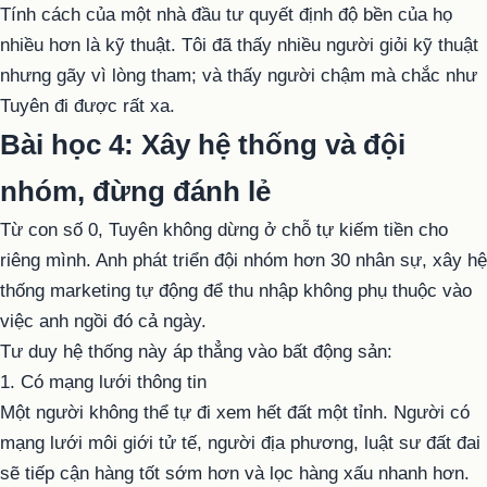
Tính cách của một nhà đầu tư quyết định độ bền của họ
nhiều hơn là kỹ thuật. Tôi đã thấy nhiều người giỏi kỹ thuật
nhưng gãy vì lòng tham; và thấy người chậm mà chắc như
Tuyên đi được rất xa.
Bài học 4: Xây hệ thống và đội
nhóm, đừng đánh lẻ
Từ con số 0, Tuyên không dừng ở chỗ tự kiếm tiền cho
riêng mình. Anh phát triển đội nhóm hơn 30 nhân sự, xây hệ
thống marketing tự động để thu nhập không phụ thuộc vào
việc anh ngồi đó cả ngày.
Tư duy hệ thống này áp thẳng vào bất động sản:
1. Có mạng lưới thông tin
Một người không thể tự đi xem hết đất một tỉnh. Người có
mạng lưới môi giới tử tế, người địa phương, luật sư đất đai
sẽ tiếp cận hàng tốt sớm hơn và lọc hàng xấu nhanh hơn.