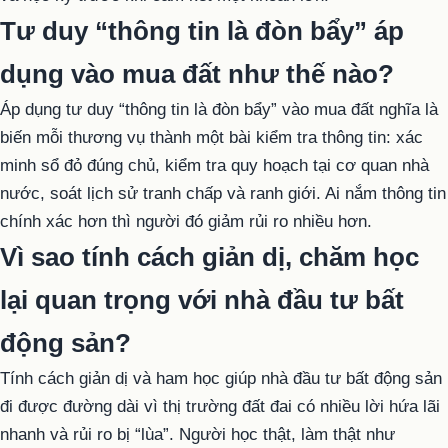
Tư duy “thông tin là đòn bẩy” áp
dụng vào mua đất như thế nào?
Áp dụng tư duy “thông tin là đòn bẩy” vào mua đất nghĩa là
biến mỗi thương vụ thành một bài kiểm tra thông tin: xác
minh sổ đỏ đúng chủ, kiểm tra quy hoạch tại cơ quan nhà
nước, soát lịch sử tranh chấp và ranh giới. Ai nắm thông tin
chính xác hơn thì người đó giảm rủi ro nhiều hơn.
Vì sao tính cách giản dị, chăm học
lại quan trọng với nhà đầu tư bất
động sản?
Tính cách giản dị và ham học giúp nhà đầu tư bất động sản
đi được đường dài vì thị trường đất đai có nhiều lời hứa lãi
nhanh và rủi ro bị “lùa”. Người học thật, làm thật như