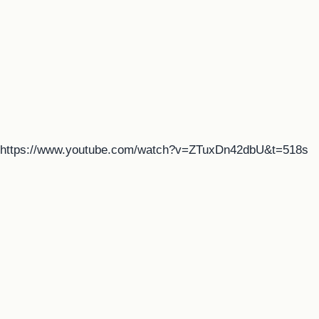
https://www.youtube.com/watch?v=ZTuxDn42dbU&t=518s