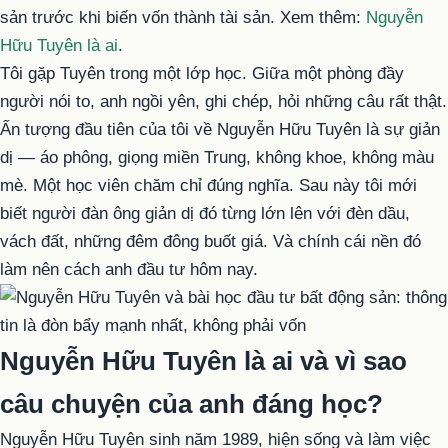
sản trước khi biến vốn thành tài sản. Xem thêm:
Nguyễn
Hữu Tuyên là ai
.
Tôi gặp Tuyên trong một lớp học. Giữa một phòng đầy
người nói to, anh ngồi yên, ghi chép, hỏi những câu rất thật.
Ấn tượng đầu tiên của tôi về Nguyễn Hữu Tuyên là sự giản
dị — áo phông, giọng miền Trung, không khoe, không màu
mè. Một học viên chăm chỉ đúng nghĩa. Sau này tôi mới
biết người đàn ông giản dị đó từng lớn lên với đèn dầu,
vách đất, những đêm đông buốt giá. Và chính cái nền đó
làm nên cách anh đầu tư hôm nay.
Nguyễn Hữu Tuyên là ai và vì sao
câu chuyện của anh đáng học?
Nguyễn Hữu Tuyên sinh năm 1989, hiện sống và làm việc