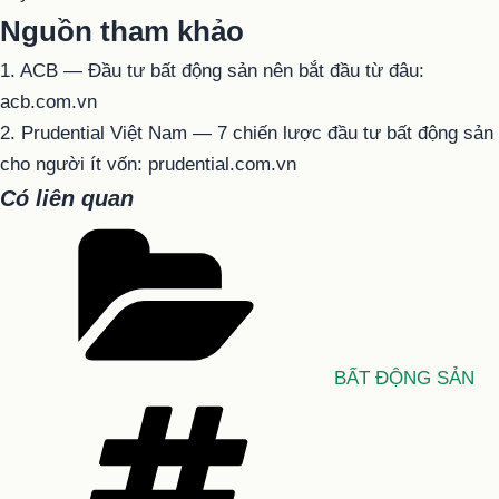
Nguồn tham khảo
1. ACB — Đầu tư bất động sản nên bắt đầu từ đâu:
acb.com.vn
2. Prudential Việt Nam — 7 chiến lược đầu tư bất động sản
cho người ít vốn: prudential.com.vn
Có liên quan
Danh
mục
BẤT ĐỘNG SẢN
Tag