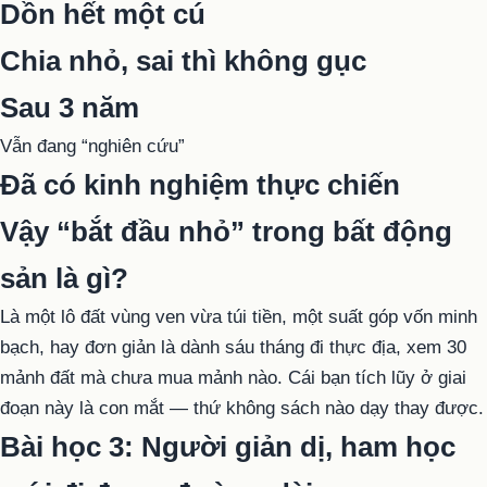
Dồn hết một cú
Chia nhỏ, sai thì không gục
Sau 3 năm
Vẫn đang “nghiên cứu”
Đã có kinh nghiệm thực chiến
Vậy “bắt đầu nhỏ” trong bất động
sản là gì?
Là một lô đất vùng ven vừa túi tiền, một suất góp vốn minh
bạch, hay đơn giản là dành sáu tháng đi thực địa, xem 30
mảnh đất mà chưa mua mảnh nào. Cái bạn tích lũy ở giai
đoạn này là con mắt — thứ không sách nào dạy thay được.
Bài học 3: Người giản dị, ham học