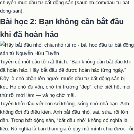
chuyên mục đầu tư bất động sản (saubinh.com/dau-tu-bat-
dong-san).
Bài học 2: Bạn không cần bắt đầu
khi đã hoàn hảo
Tuyên có một câu tôi rất thích: “Bạn không cần bắt đầu khi
đã hoàn hảo. Hãy bắt đầu để được hoàn hảo từng ngày.”
Đây là chỗ phần lớn người muốn đầu tư bất động sản bị
kẹt. Họ chờ đủ vốn, chờ thị trường “đẹp”, chờ biết hết mọi
thứ rồi mới làm — và họ chờ mãi.
Tuyên khởi đầu với con số không, sống nhờ nhà bạn. Anh
không đợi đủ điều kiện. Anh bắt đầu nhỏ, sai, sửa, rồi lớn
dần. Trong bất động sản, “bắt đầu nhỏ” không có nghĩa là
liều. Nó nghĩa là bạn tham gia ở quy mô mình chịu được rủi