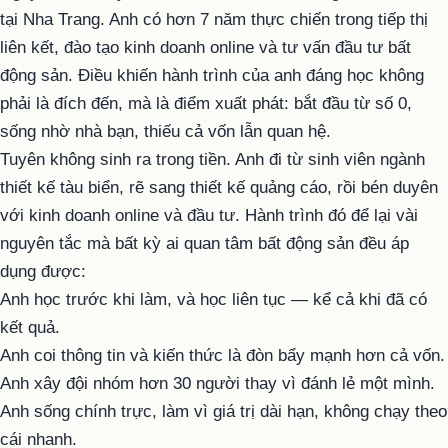
tại Nha Trang. Anh có hơn 7 năm thực chiến trong tiếp thị
liên kết, đào tạo kinh doanh online và tư vấn đầu tư bất
động sản. Điều khiến hành trình của anh đáng học không
phải là đích đến, mà là điểm xuất phát: bắt đầu từ số 0,
sống nhờ nhà bạn, thiếu cả vốn lẫn quan hệ.
Tuyên không sinh ra trong tiền. Anh đi từ sinh viên ngành
thiết kế tàu biển, rẽ sang thiết kế quảng cáo, rồi bén duyên
với kinh doanh online và đầu tư. Hành trình đó để lại vài
nguyên tắc mà bất kỳ ai quan tâm bất động sản đều áp
dụng được:
Anh học trước khi làm, và học liên tục — kể cả khi đã có
kết quả.
Anh coi thông tin và kiến thức là đòn bẩy mạnh hơn cả vốn.
Anh xây đội nhóm hơn 30 người thay vì đánh lẻ một mình.
Anh sống chính trực, làm vì giá trị dài hạn, không chạy theo
cái nhanh.