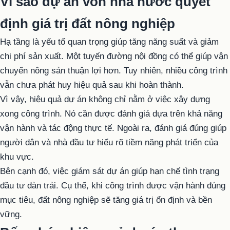
Vì sao dự án vốn nhà nước quyết
định giá trị đất nông nghiệp
Hạ tầng là yếu tố quan trọng giúp tăng năng suất và giảm
chi phí sản xuất. Một tuyến đường nội đồng có thể giúp vận
chuyển nông sản thuận lợi hơn. Tuy nhiên, nhiều công trình
vẫn chưa phát huy hiệu quả sau khi hoàn thành.
Vì vậy, hiệu quả dự án không chỉ nằm ở việc xây dựng
xong công trình. Nó cần được đánh giá dựa trên khả năng
vận hành và tác động thực tế. Ngoài ra, đánh giá đúng giúp
người dân và nhà đầu tư hiểu rõ tiềm năng phát triển của
khu vực.
Bên cạnh đó, việc giám sát dự án giúp hạn chế tình trạng
đầu tư dàn trải. Cụ thể, khi công trình được vận hành đúng
mục tiêu, đất nông nghiệp sẽ tăng giá trị ổn định và bền
vững.