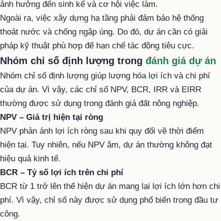
ảnh hưởng đến sinh kế và cơ hội việc làm.
Ngoài ra, việc xây dựng hạ tầng phải đảm bảo hệ thống
thoát nước và chống ngập úng. Do đó, dự án cần có giải
pháp kỹ thuật phù hợp để hạn chế tác động tiêu cực.
Nhóm chỉ số định lượng trong
đánh giá dự án
Nhóm chỉ số định lượng giúp lượng hóa lợi ích và chi phí
của dự án. Vì vậy, các chỉ số NPV, BCR, IRR và EIRR
thường được sử dụng trong đánh giá đất nông nghiệp.
NPV – Giá trị hiện tại ròng
NPV phản ánh lợi ích ròng sau khi quy đổi về thời điểm
hiện tại. Tuy nhiên, nếu NPV âm, dự án thường không đạt
hiệu quả kinh tế.
BCR – Tỷ số lợi ích trên chi phí
BCR từ 1 trở lên thể hiện dự án mang lại lợi ích lớn hơn chi
phí. Vì vậy, chỉ số này được sử dụng phổ biến trong đầu tư
công.