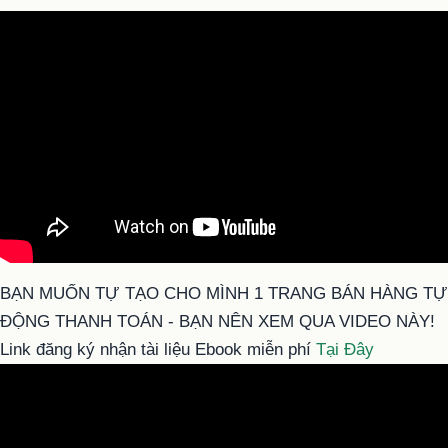
BẠN MUỐN TỰ TẠO CHO MÌNH 1 TRANG BÁN HÀNG TỰ
ĐỘNG THANH TOÁN - BẠN NÊN XEM QUA VIDEO NÀY!
Link đăng ký nhận tài liệu Ebook miễn phí
Tại Đây