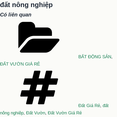
đất nông nghiệp
Có liên quan
Danh
mục
BẤT ĐỘNG SẢN
,
ĐẤT VƯỜN GIÁ RẺ
Tag
Đất Giá Rẻ
,
đất
nông nghiệp
,
Đất Vườn
,
Đất Vườn Giá Rẻ