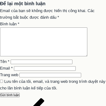
Để lại một bình luận
Email của bạn sẽ không được hiển thị công khai.
Các
trường bắt buộc được đánh dấu
*
Bình luận
*
Tên
*
Email
*
Trang web
Lưu tên của tôi, email, và trang web trong trình duyệt này
cho lần bình luận kế tiếp của tôi.
Bài
Điều