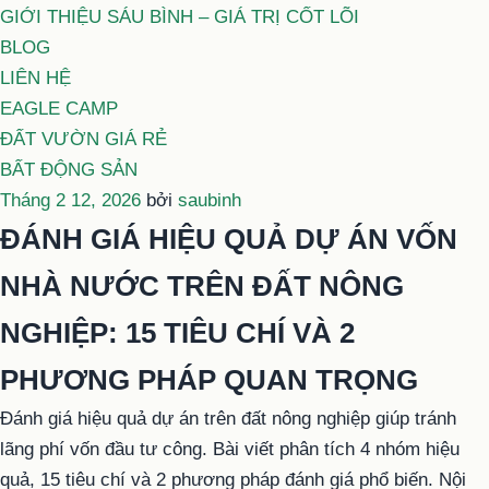
GIỚI THIỆU SÁU BÌNH – GIÁ TRỊ CỐT LÕI
BLOG
LIÊN HỆ
EAGLE CAMP
ĐẤT VƯỜN GIÁ RẺ
BẤT ĐỘNG SẢN
Đăng
Tháng 2 12, 2026
bởi
saubinh
trong
ĐÁNH GIÁ HIỆU QUẢ DỰ ÁN VỐN
NHÀ NƯỚC TRÊN ĐẤT NÔNG
NGHIỆP: 15 TIÊU CHÍ VÀ 2
PHƯƠNG PHÁP QUAN TRỌNG
Đánh giá hiệu quả dự án trên đất nông nghiệp giúp tránh
lãng phí vốn đầu tư công. Bài viết phân tích 4 nhóm hiệu
quả, 15 tiêu chí và 2 phương pháp đánh giá phổ biến. Nội