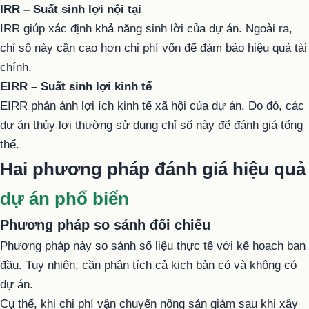
IRR – Suất sinh lợi nội tại
IRR giúp xác định khả năng sinh lời của dự án. Ngoài ra,
chỉ số này cần cao hơn chi phí vốn để đảm bảo hiệu quả tài
chính.
EIRR – Suất sinh lợi kinh tế
EIRR phản ánh lợi ích kinh tế xã hội của dự án. Do đó, các
dự án thủy lợi thường sử dụng chỉ số này để đánh giá tổng
thể.
Hai phương pháp đánh giá hiệu quả
dự án phổ biến
Phương pháp so sánh đối chiếu
Phương pháp này so sánh số liệu thực tế với kế hoạch ban
đầu. Tuy nhiên, cần phân tích cả kịch bản có và không có
dự án.
Cụ thể, khi chi phí vận chuyển nông sản giảm sau khi xây