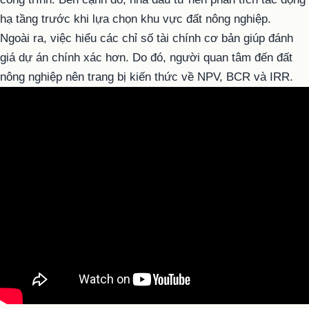
hạ tầng trước khi lựa chọn khu vực đất nông nghiệp.
Ngoài ra, việc hiểu các chỉ số tài chính cơ bản giúp đánh
giá dự án chính xác hơn. Do đó, người quan tâm đến đất
nông nghiệp nên trang bị kiến thức về NPV, BCR và IRR.