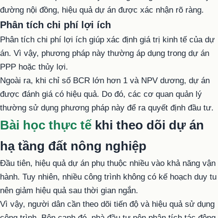
đường nội đồng, hiệu quả dự án được xác nhận rõ ràng.
Phân tích chi phí lợi ích
Phân tích chi phí lợi ích giúp xác định giá trị kinh tế của dự
án. Vì vậy, phương pháp này thường áp dụng trong dự án
PPP hoặc thủy lợi.
Ngoài ra, khi chỉ số BCR lớn hơn 1 và NPV dương, dự án
được đánh giá có hiệu quả. Do đó, các cơ quan quản lý
thường sử dụng phương pháp này để ra quyết định đầu tư.
Bài học thực tế
khi theo dõi dự án
hạ tầng đất nông nghiệp
Đầu tiên, hiệu quả dự án phụ thuộc nhiều vào khả năng vận
hành. Tuy nhiên, nhiều công trình không có kế hoạch duy tu
nên giảm hiệu quả sau thời gian ngắn.
Vì vậy, người dân cần theo dõi tiến độ và hiệu quả sử dụng
công trình. Bên cạnh đó, nhà đầu tư nên phân tích tác động