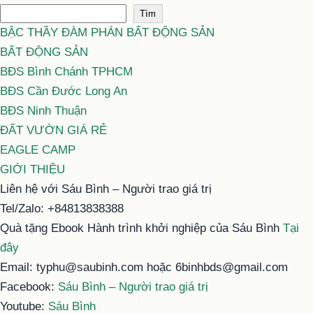
Tìm
BẬC THẦY ĐÀM PHÁN BẤT ĐỘNG SẢN
BẤT ĐỘNG SẢN
BĐS Bình Chánh TPHCM
BĐS Cần Đước Long An
BĐS Ninh Thuận
ĐẤT VƯỜN GIÁ RẺ
EAGLE CAMP
GIỚI THIỆU
Liên hệ với Sáu Bình – Người trao giá trị
Tel/Zalo: +84813838388
Quà tặng Ebook Hành trình khởi nghiệp của Sáu Bình
Tại
đây
Email: typhu@saubinh.com hoặc 6binhbds@gmail.com
Facebook:
Sáu Bình – Người trao giá trị
Youtube:
Sáu Bình