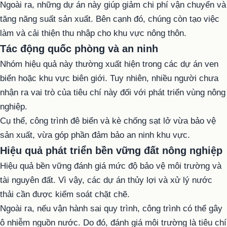
Ngoài ra, những dự án này giúp giảm chi phí vận chuyển và
tăng năng suất sản xuất. Bên cạnh đó, chúng còn tạo việc
làm và cải thiện thu nhập cho khu vực nông thôn.
Tác động quốc phòng và an ninh
Nhóm hiệu quả này thường xuất hiện trong các dự án ven
biển hoặc khu vực biên giới. Tuy nhiên, nhiều người chưa
nhận ra vai trò của tiêu chí này đối với phát triển vùng nông
nghiệp.
Cụ thể, công trình đê biển và kè chống sạt lở vừa bảo vệ
sản xuất, vừa góp phần đảm bảo an ninh khu vực.
Hiệu quả phát triển bền vững đất nông nghiệp
Hiệu quả bền vững đánh giá mức độ bảo vệ môi trường và
tài nguyên đất. Vì vậy, các dự án thủy lợi và xử lý nước
thải cần được kiểm soát chặt chẽ.
Ngoài ra, nếu vận hành sai quy trình, công trình có thể gây
ô nhiễm nguồn nước. Do đó, đánh giá môi trường là tiêu chí