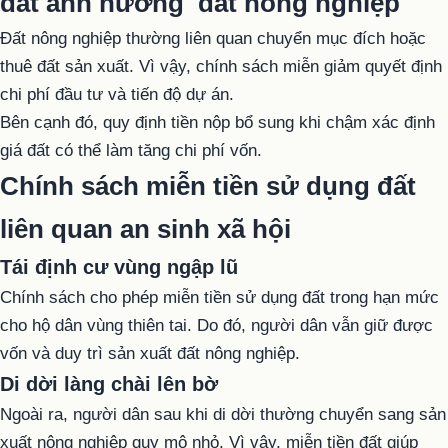
đất ảnh hưởng đất nông nghiệp
Đất nông nghiệp thường liên quan chuyển mục đích hoặc
thuê đất sản xuất. Vì vậy, chính sách miễn giảm quyết định
chi phí đầu tư và tiến độ dự án.
Bên cạnh đó, quy định tiền nộp bổ sung khi chậm xác định
giá đất có thể làm tăng chi phí vốn.
Chính sách miễn tiền sử dụng đất
liên quan an sinh xã hội
Tái định cư vùng ngập lũ
Chính sách cho phép miễn tiền sử dụng đất trong hạn mức
cho hộ dân vùng thiên tai. Do đó, người dân vẫn giữ được
vốn và duy trì sản xuất đất nông nghiệp.
Di dời làng chài lên bờ
Ngoài ra, người dân sau khi di dời thường chuyển sang sản
xuất nông nghiệp quy mô nhỏ. Vì vậy, miễn tiền đất giúp