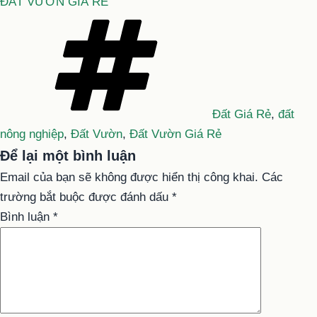
ĐẤT VƯỜN GIÁ RẺ
Tag
Đất Giá Rẻ
,
đất
nông nghiệp
,
Đất Vườn
,
Đất Vườn Giá Rẻ
Để lại một bình luận
Email của bạn sẽ không được hiển thị công khai.
Các
trường bắt buộc được đánh dấu
*
Bình luận
*