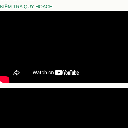
KIỂM TRA QUY HOẠCH