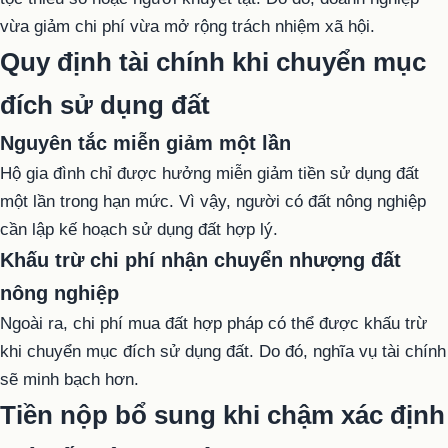
vừa giảm chi phí vừa mở rộng trách nhiệm xã hội.
Quy định tài chính khi chuyển mục
đích sử dụng đất
Nguyên tắc miễn giảm một lần
Hộ gia đình chỉ được hưởng miễn giảm tiền sử dụng đất
một lần trong hạn mức. Vì vậy, người có đất nông nghiệp
cần lập kế hoạch sử dụng đất hợp lý.
Khấu trừ chi phí nhận chuyển nhượng đất
nông nghiệp
Ngoài ra, chi phí mua đất hợp pháp có thể được khấu trừ
khi chuyển mục đích sử dụng đất. Do đó, nghĩa vụ tài chính
sẽ minh bạch hơn.
Tiền nộp bổ sung khi chậm xác định