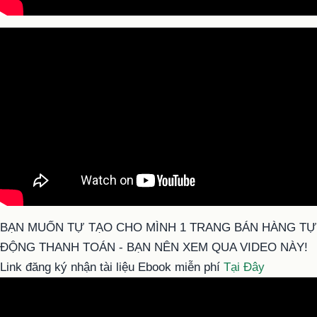
BẠN MUỐN TỰ TẠO CHO MÌNH 1 TRANG BÁN HÀNG TỰ
ĐỘNG THANH TOÁN - BẠN NÊN XEM QUA VIDEO NÀY!
Link đăng ký nhận tài liệu Ebook miễn phí
Tại Đây