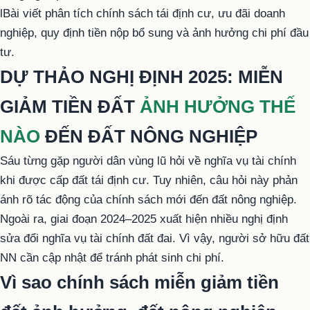
lBài viết phân tích chính sách tái định cư, ưu đãi doanh
nghiệp, quy định tiền nộp bổ sung và ảnh hưởng chi phí đầu
tư.
DỰ THẢO NGHỊ ĐỊNH 2025: MIỄN
GIẢM TIỀN ĐẤT
ẢNH HƯỞNG THẾ
NÀO
ĐẾN ĐẤT NÔNG NGHIỆP
Sáu từng gặp người dân vùng lũ hỏi về nghĩa vụ tài chính
khi được cấp đất tái định cư. Tuy nhiên, câu hỏi này phản
ánh rõ tác động của chính sách mới đến đất nông nghiệp.
Ngoài ra, giai đoạn 2024–2025 xuất hiện nhiều nghị định
sửa đổi nghĩa vụ tài chính đất đai. Vì vậy, người sở hữu đất
NN cần cập nhật để tránh phát sinh chi phí.
Vì sao chính sách miễn giảm tiền