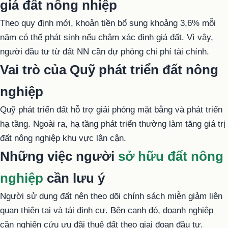
giá đất nông nhiệp
Theo quy định mới, khoản tiền bổ sung khoảng 3,6% mỗi
năm có thể phát sinh nếu chậm xác định giá đất. Vì vậy,
người đầu tư từ đất NN cần dự phòng chi phí tài chính.
Vai trò của Quỹ phát triển đất nông
nghiệp
Quỹ phát triển đất hỗ trợ giải phóng mặt bằng và phát triển
hạ tầng. Ngoài ra, hạ tầng phát triển thường làm tăng giá trị
đất nông nghiệp khu vực lân cận.
Những việc người
sở hữu đất nông
nghiệp
cần lưu ý
Người sử dụng đất nên theo dõi chính sách miễn giảm liên
quan thiên tai và tái định cư. Bên cạnh đó, doanh nghiệp
cần nghiên cứu ưu đãi thuê đất theo giai đoạn đầu tư.