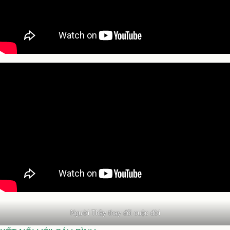
Người Thầy thay đổi cuộc đời