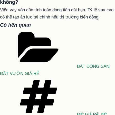
không?
Việc vay vốn cần tính toán dòng tiền dài hạn. Tỷ lệ vay cao
có thể tạo áp lực tài chính nếu thị trường biến động.
Có liên quan
Danh
mục
BẤT ĐỘNG SẢN
,
ĐẤT VƯỜN GIÁ RẺ
Tag
Đất Giá Rẻ
,
đất