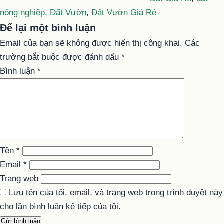
nông nghiệp
,
Đất Vườn
,
Đất Vườn Giá Rẻ
Để lại một bình luận
Email của bạn sẽ không được hiển thị công khai.
Các
trường bắt buộc được đánh dấu
*
Bình luận
*
Tên
*
Email
*
Trang web
Lưu tên của tôi, email, và trang web trong trình duyệt này
cho lần bình luận kế tiếp của tôi.