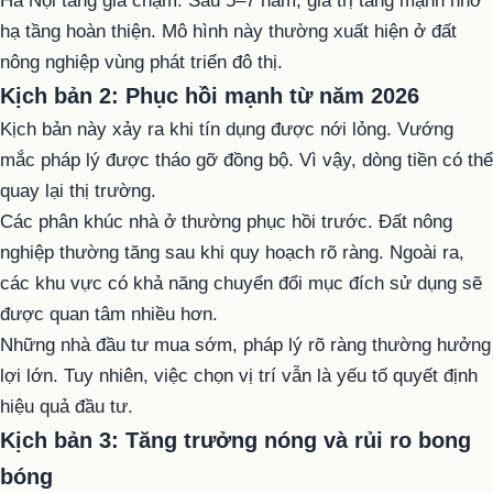
Hà Nội tăng giá chậm. Sau 5–7 năm, giá trị tăng mạnh nhờ
hạ tầng hoàn thiện. Mô hình này thường xuất hiện ở đất
nông nghiệp vùng phát triển đô thị.
Kịch bản 2: Phục hồi mạnh từ năm 2026
Kịch bản này xảy ra khi tín dụng được nới lỏng. Vướng
mắc pháp lý được tháo gỡ đồng bộ. Vì vậy, dòng tiền có thể
quay lại thị trường.
Các phân khúc nhà ở thường phục hồi trước. Đất nông
nghiệp thường tăng sau khi quy hoạch rõ ràng. Ngoài ra,
các khu vực có khả năng chuyển đổi mục đích sử dụng sẽ
được quan tâm nhiều hơn.
Những nhà đầu tư mua sớm, pháp lý rõ ràng thường hưởng
lợi lớn. Tuy nhiên, việc chọn vị trí vẫn là yếu tố quyết định
hiệu quả đầu tư.
Kịch bản 3: Tăng trưởng nóng và rủi ro bong
bóng