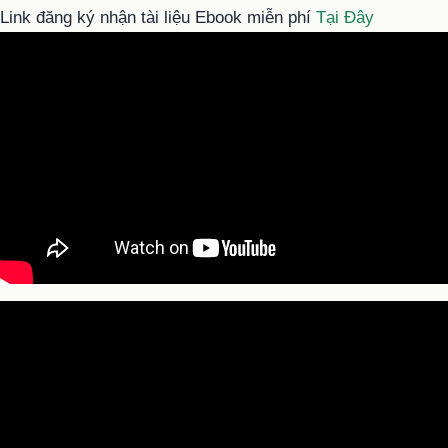
Link đăng ký nhận tài liệu Ebook miễn phí
Tại Đây