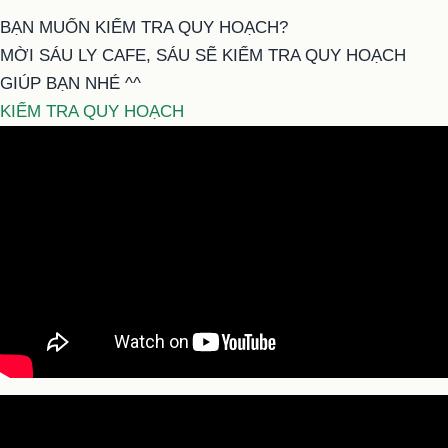
BẠN MUỐN KIỂM TRA QUY HOẠCH?
MỜI SÁU LY CAFE, SÁU SẼ KIỂM TRA QUY HOẠCH
GIÚP BẠN NHÉ ^^
KIỂM TRA QUY HOẠCH