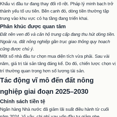
Khẩu vị đầu tư đang thay đổi rõ rệt. Pháp lý minh bạch trở
thành yếu tố ưu tiên. Bên cạnh đó, dòng tiền thường tập
trung vào khu vực có hạ tầng đang triển khai.
Phân khúc được quan tâm
Đất nền ven đô và căn hộ trung cấp đang thu hút dòng tiền.
Ngoài ra, đất nông nghiệp gần trục giao thông quy hoạch
cũng được chú ý.
Một số nhà đầu tư chọn mua diện tích vừa phải. Sau vài
năm, giá trị tài sản tăng đáng kể. Do đó, chiến lược chọn vị
trí thường quan trọng hơn số lượng tài sản.
Tác động vĩ mô đến đất nông
nghiệp giai đoạn 2025–2030
Chính sách tiền tệ
Ngân hàng Nhà nước đã giảm lãi suất điều hành từ cuối
năm 2024. Vì vậy, chi phí vay vốn đầu tư giảm nhẹ.