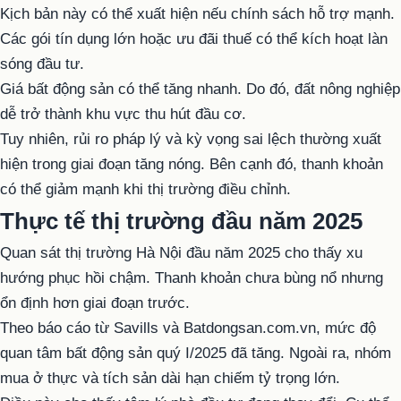
Kịch bản này có thể xuất hiện nếu chính sách hỗ trợ mạnh.
Các gói tín dụng lớn hoặc ưu đãi thuế có thể kích hoạt làn
sóng đầu tư.
Giá bất động sản có thể tăng nhanh. Do đó, đất nông nghiệp
dễ trở thành khu vực thu hút đầu cơ.
Tuy nhiên, rủi ro pháp lý và kỳ vọng sai lệch thường xuất
hiện trong giai đoạn tăng nóng. Bên cạnh đó, thanh khoản
có thể giảm mạnh khi thị trường điều chỉnh.
Thực tế thị trường đầu năm 2025
Quan sát thị trường Hà Nội đầu năm 2025 cho thấy xu
hướng phục hồi chậm. Thanh khoản chưa bùng nổ nhưng
ổn định hơn giai đoạn trước.
Theo báo cáo từ Savills và Batdongsan.com.vn, mức độ
quan tâm bất động sản quý I/2025 đã tăng. Ngoài ra, nhóm
mua ở thực và tích sản dài hạn chiếm tỷ trọng lớn.