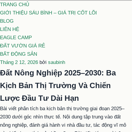
TRANG CHỦ
GIỚI THIỆU SÁU BÌNH – GIÁ TRỊ CỐT LÕI
BLOG
LIÊN HỆ
EAGLE CAMP
ĐẤT VƯỜN GIÁ RẺ
BẤT ĐỘNG SẢN
Đăng
Tháng 2 12, 2026
bởi
saubinh
trong
Đất Nông Nghiệp 2025–2030: Ba
Kịch Bản Thị Trường Và Chiến
Lược Đầu Tư Dài Hạn
Bài viết phân tích ba kịch bản thị trường giai đoạn 2025–
2030 dưới góc nhìn thực tế. Nội dung tập trung vào đất
nông nghiệp, đánh giá hành vi nhà đầu tư, tác động vĩ mô