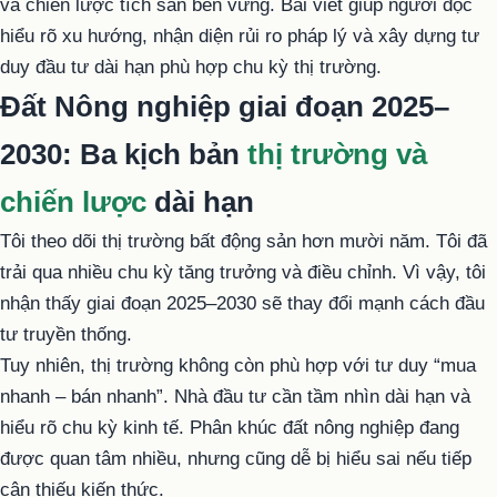
và chiến lược tích sản bền vững. Bài viết giúp người đọc
hiểu rõ xu hướng, nhận diện rủi ro pháp lý và xây dựng tư
duy đầu tư dài hạn phù hợp chu kỳ thị trường.
Đất Nông nghiệp giai đoạn 2025–
2030: Ba kịch bản
thị trường và
chiến lược
dài hạn
Tôi theo dõi thị trường bất động sản hơn mười năm. Tôi đã
trải qua nhiều chu kỳ tăng trưởng và điều chỉnh. Vì vậy, tôi
nhận thấy giai đoạn 2025–2030 sẽ thay đổi mạnh cách đầu
tư truyền thống.
Tuy nhiên, thị trường không còn phù hợp với tư duy “mua
nhanh – bán nhanh”. Nhà đầu tư cần tầm nhìn dài hạn và
hiểu rõ chu kỳ kinh tế. Phân khúc đất nông nghiệp đang
được quan tâm nhiều, nhưng cũng dễ bị hiểu sai nếu tiếp
cận thiếu kiến thức.