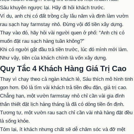
Sáu khuyên ngược lại. Hãy đi hỏi khách trước.
Ví dụ, anh chị có đất trồng cây lâu năm và định làm vườn
rau sạch hay farmstay nhỏ. Đừng vội đổ tiền xây dựng.
Thay vào đó, hãy hỏi vài người quen ở phố: “Anh chị có
muốn đặt rau sạch hàng tuần không?”
Khi có người gật đầu trả tiền trước, lúc đó mình mới làm.
Như vậy, tiền của khách chính là vốn xây dựng.
Quy Tắc 4 Khách Hàng Giá Trị Cao
Thay vì chạy theo cả ngàn khách lẻ, Sáu thích mô hình tinh
gọn hơn. Đó là tìm vài khách trả tiền đều đặn, giá trị cao.
Chẳng hạn, một vườn farmstay nhỏ chỉ cần vài gia đình
thân thiết đặt lịch hàng tháng là đã có dòng tiền ổn định.
Tương tự, một vườn rau sạch chỉ cần vài nhà hàng đặt đều
là sống khỏe.
Tóm lại, ít khách nhưng chất sẽ dễ chăm sóc và đỡ mệt