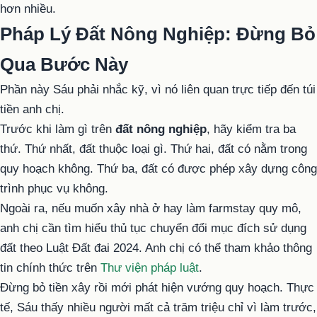
hơn nhiều.
Pháp Lý Đất Nông Nghiệp: Đừng Bỏ
Qua Bước Này
Phần này Sáu phải nhắc kỹ, vì nó liên quan trực tiếp đến túi
tiền anh chị.
Trước khi làm gì trên
đất nông nghiệp
, hãy kiểm tra ba
thứ. Thứ nhất, đất thuộc loại gì. Thứ hai, đất có nằm trong
quy hoạch không. Thứ ba, đất có được phép xây dựng công
trình phục vụ không.
Ngoài ra, nếu muốn xây nhà ở hay làm farmstay quy mô,
anh chị cần tìm hiểu thủ tục chuyển đổi mục đích sử dụng
đất theo Luật Đất đai 2024. Anh chị có thể tham khảo thông
tin chính thức trên
Thư viện pháp luật
.
Đừng bỏ tiền xây rồi mới phát hiện vướng quy hoạch. Thực
tế, Sáu thấy nhiều người mất cả trăm triệu chỉ vì làm trước,