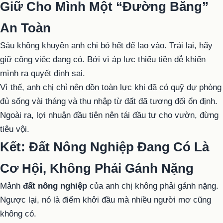
Giữ Cho Mình Một “Đường Băng”
An Toàn
Sáu không khuyên anh chị bỏ hết để lao vào. Trái lại, hãy
giữ công việc đang có. Bởi vì áp lực thiếu tiền dễ khiến
mình ra quyết định sai.
Vì thế, anh chị chỉ nên dồn toàn lực khi đã có quỹ dự phòng
đủ sống vài tháng và thu nhập từ đất đã tương đối ổn định.
Ngoài ra, lợi nhuận đầu tiên nên tái đầu tư cho vườn, đừng
tiêu vội.
Kết: Đất Nông Nghiệp Đang Có Là
Cơ Hội, Không Phải Gánh Nặng
Mảnh
đất nông nghiệp
của anh chị không phải gánh nặng.
Ngược lại, nó là điểm khởi đầu mà nhiều người mơ cũng
không có.