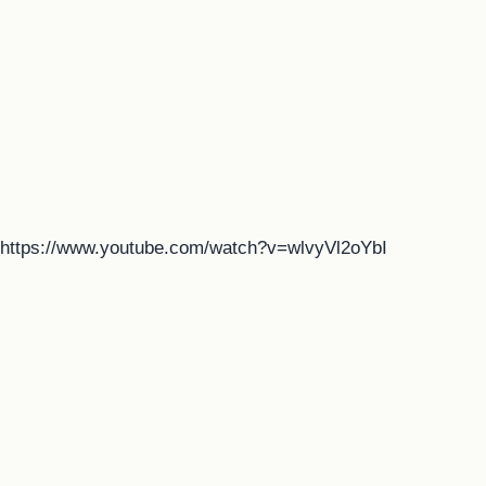
https://www.youtube.com/watch?v=wlvyVl2oYbI