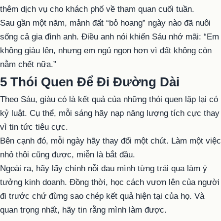
thêm dịch vụ cho khách phố về tham quan cuối tuần.
Sau gần một năm, mảnh đất “bỏ hoang” ngày nào đã nuôi
sống cả gia đình anh. Điều anh nói khiến Sáu nhớ mãi: “Em
không giàu lên, nhưng em ngủ ngon hơn vì đất không còn
nằm chết nữa.”
5 Thói Quen Để Đi Đường Dài
Theo Sáu, giàu có là kết quả của những thói quen lặp lại có
kỷ luật. Cụ thể, mỗi sáng hãy nạp năng lượng tích cực thay
vì tin tức tiêu cực.
Bên cạnh đó, mỗi ngày hãy thay đổi một chút. Làm một việc
nhỏ thôi cũng được, miễn là bắt đầu.
Ngoài ra, hãy lấy chính nỗi đau mình từng trải qua làm ý
tưởng kinh doanh. Đồng thời, học cách vươn lên của người
đi trước chứ đừng sao chép kết quả hiện tại của họ. Và
quan trọng nhất, hãy tin rằng mình làm được.