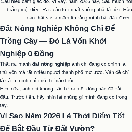
Sáu hiểu cảm giác đó. Vì vậy, năm 2026 này, Sáu muốn nói
thẳng một điều. Rào cản lớn nhất không phải là tiền. Rào
cản thật sự là niềm tin rằng mình bắt đầu được.
Đất Nông Nghiệp Không Chỉ Để
Trồng Cây — Đó Là Vốn Khởi
Nghiệp 0 Đồng
Thật ra, mảnh
đất nông nghiệp
anh chị đang có chính là
thứ vốn mà rất nhiều người thành phố mơ ước. Vấn đề chỉ
là cách mình nhìn nó thế nào thôi.
Hơn nữa, anh chị không cần bỏ ra một đồng nào để bắt
đầu. Trước tiên, hãy nhìn lại những gì mình đang có trong
tay.
Vì Sao Năm 2026 Là Thời Điểm Tốt
Để Bắt Đầu Từ Đất Vườn?