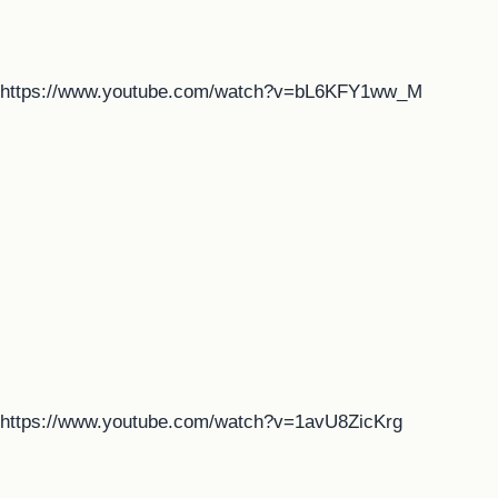
https://www.youtube.com/watch?v=bL6KFY1ww_M
https://www.youtube.com/watch?v=1avU8ZicKrg