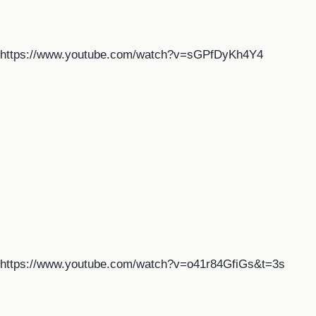
https://www.youtube.com/watch?v=sGPfDyKh4Y4
https://www.youtube.com/watch?v=o41r84GfiGs&t=3s