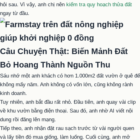
hỏi sau. Vì vậy, anh chị nên
kiểm tra quy hoạch thửa đất
ngay từ đầu.
Câu Chuyện Thật: Biến Mảnh Đất
Bỏ Hoang Thành Nguồn Thu
Sáu nhớ một anh khách có hơn 1.000m2 đất vườn ở quê để
không mấy năm. Anh không có vốn lớn, cũng không rành
kinh doanh.
Tuy nhiên, anh bắt đầu rất nhỏ. Đầu tiên, anh quay vài clip
về khu vườn bằng điện thoại. Sau đó, anh nhờ AI viết nội
dung rồi đăng lên mạng.
Tiếp theo, anh nhận đặt rau sạch trước từ vài người quen
và lấy tiền đó mua giống, làm luống. Cuối cùng, anh mở