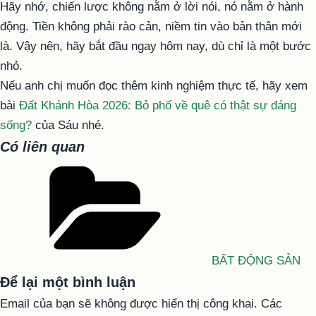
Hãy nhớ, chiến lược không nằm ở lời nói, nó nằm ở hành
động. Tiền không phải rào cản, niềm tin vào bản thân mới
là. Vậy nên, hãy bắt đầu ngay hôm nay, dù chỉ là một bước
nhỏ.
Nếu anh chị muốn đọc thêm kinh nghiệm thực tế, hãy xem
bài
Đất Khánh Hòa 2026: Bỏ phố về quê có thật sự đáng
sống?
của Sáu nhé.
Có liên quan
Danh
mục
BẤT ĐỘNG SẢN
Để lại một bình luận
Email của bạn sẽ không được hiển thị công khai.
Các