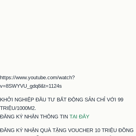
https://www.youtube.com/watch?
v=8SWYVU_gdq8&t=1124s
KHỞI NGHIỆP ĐẦU TƯ BẤT ĐỘNG SẢN CHỈ VỚI 99
TRIỆU/1000M2.
ĐĂNG KÝ NHẬN THÔNG TIN
TẠI ĐÂY
ĐĂNG KÝ NHẬN QUÀ TẶNG VOUCHER 10 TRIỆU ĐỒNG