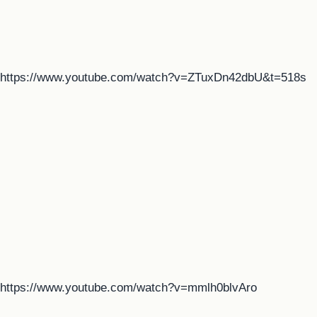
https://www.youtube.com/watch?v=ZTuxDn42dbU&t=518s
https://www.youtube.com/watch?v=mmlh0blvAro