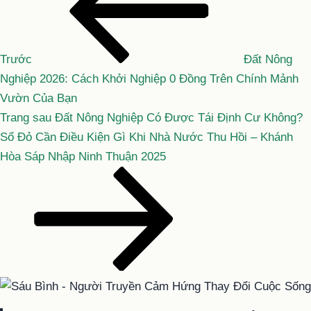
hướng
hơn
bài
viết
Trước
Đất Nông
Nghiệp 2026: Cách Khởi Nghiệp 0 Đồng Trên Chính Mảnh
Vườn Của Bạn
Bài
Trang sau
Đất Nông Nghiệp Có Được Tái Định Cư Không?
tiếp
Sổ Đỏ Cần Điều Kiện Gì Khi Nhà Nước Thu Hồi – Khánh
theo
Hòa Sáp Nhập Ninh Thuận 2025