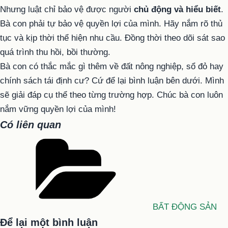
Nhưng luật chỉ bảo vệ được người
chủ động và hiểu biết
.
Bà con phải tự bảo vệ quyền lợi của mình. Hãy nắm rõ thủ
tục và kịp thời thể hiện nhu cầu. Đồng thời theo dõi sát sao
quá trình thu hồi, bồi thường.
Bà con có thắc mắc gì thêm về đất nông nghiệp, sổ đỏ hay
chính sách tái định cư? Cứ để lại bình luận bên dưới. Mình
sẽ giải đáp cụ thể theo từng trường hợp. Chúc bà con luôn
nắm vững quyền lợi của mình!
Có liên quan
Danh
mục
BẤT ĐỘNG SẢN
Để lại một bình luận