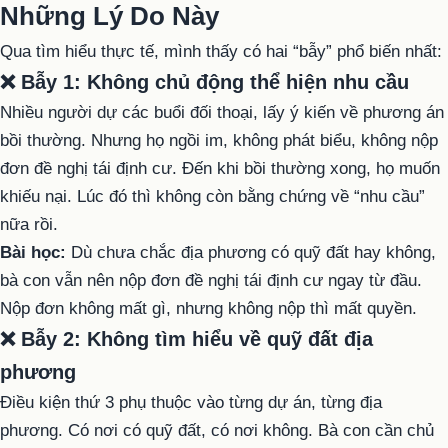
Những Lý Do Này
Qua tìm hiểu thực tế, mình thấy có hai “bẫy” phổ biến nhất:
❌ Bẫy 1: Không chủ động thể hiện nhu cầu
Nhiều người dự các buổi đối thoại, lấy ý kiến về phương án
bồi thường. Nhưng họ ngồi im, không phát biểu, không nộp
đơn đề nghị tái định cư. Đến khi bồi thường xong, họ muốn
khiếu nại. Lúc đó thì không còn bằng chứng về “nhu cầu”
nữa rồi.
Bài học:
Dù chưa chắc địa phương có quỹ đất hay không,
bà con vẫn nên nộp đơn đề nghị tái định cư ngay từ đầu.
Nộp đơn không mất gì, nhưng không nộp thì mất quyền.
❌ Bẫy 2: Không tìm hiểu về quỹ đất địa
phương
Điều kiện thứ 3 phụ thuộc vào từng dự án, từng địa
phương. Có nơi có quỹ đất, có nơi không. Bà con cần chủ