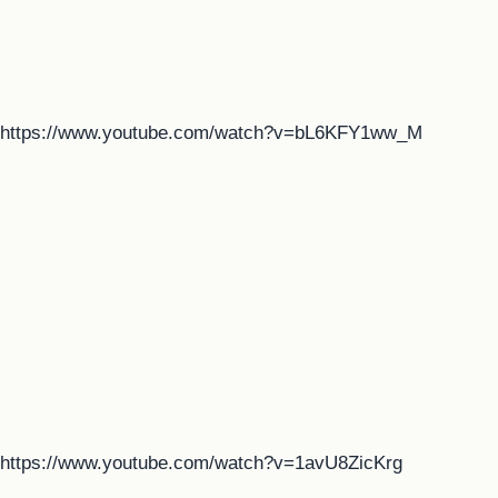
https://www.youtube.com/watch?v=bL6KFY1ww_M
https://www.youtube.com/watch?v=1avU8ZicKrg