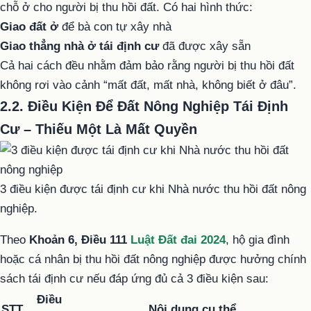
chỗ ở cho người bị thu hồi đất. Có hai hình thức:
Giao đất ở
để bà con tự xây nhà
Giao thẳng nhà ở tái định cư
đã được xây sẵn
Cả hai cách đều nhằm đảm bảo rằng người bị thu hồi đất
không rơi vào cảnh “mất đất, mất nhà, không biết ở đâu”.
2.2. Điều Kiện Để Đất Nông Nghiệp Tái Định
Cư – Thiếu Một Là Mất Quyền
3 điều kiện được tái định cư khi Nhà nước thu hồi đất nông
nghiệp.
Theo
Khoản 6, Điều 111
Luật Đất đai 2024
, hộ gia đình
hoặc cá nhân bị thu hồi đất nông nghiệp được hưởng chính
sách tái định cư nếu đáp ứng đủ cả 3 điều kiện sau:
Điều
STT
Nội dung cụ thể