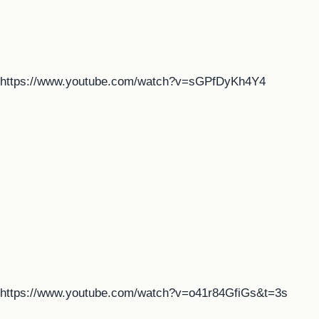
https://www.youtube.com/watch?v=sGPfDyKh4Y4
https://www.youtube.com/watch?v=o41r84GfiGs&t=3s