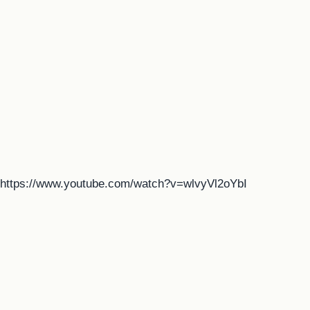
https://www.youtube.com/watch?v=wlvyVl2oYbI