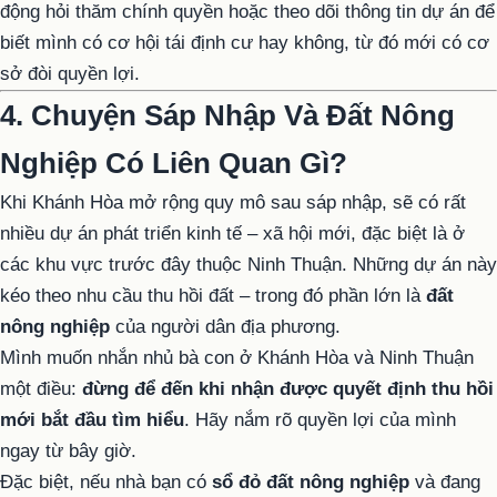
động hỏi thăm chính quyền hoặc theo dõi thông tin dự án để
biết mình có cơ hội tái định cư hay không, từ đó mới có cơ
sở đòi quyền lợi.
4. Chuyện Sáp Nhập Và Đất Nông
Nghiệp Có Liên Quan Gì?
Khi Khánh Hòa mở rộng quy mô sau sáp nhập, sẽ có rất
nhiều dự án phát triển kinh tế – xã hội mới, đặc biệt là ở
các khu vực trước đây thuộc Ninh Thuận. Những dự án này
kéo theo nhu cầu thu hồi đất – trong đó phần lớn là
đất
nông nghiệp
của người dân địa phương.
Mình muốn nhắn nhủ bà con ở Khánh Hòa và Ninh Thuận
một điều:
đừng để đến khi nhận được quyết định thu hồi
mới bắt đầu tìm hiểu
. Hãy nắm rõ quyền lợi của mình
ngay từ bây giờ.
Đặc biệt, nếu nhà bạn có
sổ đỏ đất nông nghiệp
và đang