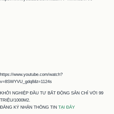
https://www.youtube.com/watch?
v=8SWYVU_gdq8&t=1124s
KHỞI NGHIỆP ĐẦU TƯ BẤT ĐỘNG SẢN CHỈ VỚI 99
TRIỆU/1000M2.
ĐĂNG KÝ NHẬN THÔNG TIN
TẠI ĐÂY