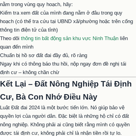
nằm trong vùng quy hoạch, hãy:
Kiểm tra xem đất của mình đang nằm ở đâu trong quy
hoạch (có thể tra cứu tại UBND xã/phường hoặc trên cổng
thông tin điện tử của tỉnh)
Theo dõi
thông tin bất động sản khu vực Ninh Thuận
liên
quan đến mình
Chuẩn bị hồ sơ đất đai đầy đủ, rõ ràng
Ngay khi có thông báo thu hồi, nộp ngay đơn đề nghị tái
định cư – không chần chừ
Kết Lại – Đất Nông Nghiệp Tái Định
Cư, Bà Con Nhớ Điều Này
Luật Đất đai 2024 là một bước tiến lớn. Nó giúp bảo vệ
quyền lợi của người dân. Đặc biệt là những hộ chỉ có đất
nông nghiệp. Không phải ai cũng biết rằng mình có quyền
được tái định cư, không phải chỉ là nhận tiền rồi tự lo.