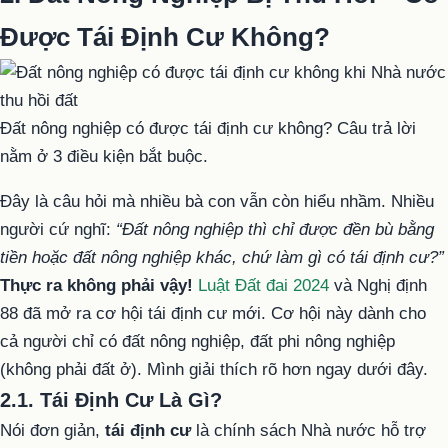
Được Tái Định Cư Không?
Đất nông nghiệp có được tái định cư không? Câu trả lời
nằm ở 3 điều kiện bắt buộc.
Đây là câu hỏi mà nhiều bà con vẫn còn hiểu nhầm. Nhiều
người cứ nghĩ:
“Đất nông nghiệp thì chỉ được đền bù bằng
tiền hoặc đất nông nghiệp khác, chứ làm gì có tái định cư?”
Thực ra không phải vậy!
Luật Đất đai 2024
và Nghị định
88 đã mở ra cơ hội tái định cư mới. Cơ hội này dành cho
cả người chỉ có đất nông nghiệp, đất phi nông nghiệp
(không phải đất ở). Mình giải thích rõ hơn ngay dưới đây.
2.1. Tái Định Cư Là Gì?
Nói đơn giản,
tái định cư
là chính sách Nhà nước hỗ trợ