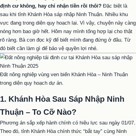
định cư không, hay chỉ nhận tiền rồi thôi?
Đặc biệt là
sau khi tỉnh Khánh Hòa sáp nhập Ninh Thuận. Nhiều khu
vực đang trong diện quy hoạch lại. Vì vậy, chuyện này càng
nóng hơn bao giờ hết. Hôm nay mình tổng hợp lại cho thật
rõ ràng. Bà con đọc kỹ để biết mình đang đứng ở đâu. Từ
đó biết cần làm gì để bảo vệ quyền lợi nhé.
Đất nông nghiệp vùng ven biển Khánh Hòa – Ninh Thuận
trong diện quy hoạch dự án.
1. Khánh Hòa Sau Sáp Nhập Ninh
Thuận – To Cỡ Nào?
Phương án sắp xếp hành chính có hiệu lực sau ngày 01/07.
Theo đó, tỉnh Khánh Hòa chính thức “bắt tay” cùng Ninh