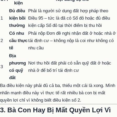
kiện
Đủ điều
Phải là người sử dụng đất hợp pháp theo
1
kiện bồi
Điều 95 – tức là đã có Sổ đỏ hoặc đủ điều
thường
kiện cấp Sổ đỏ tại thời điểm bị thu hồi
Có nhu
Phải nộp Đơn đề nghị nhận đất ở hoặc nhà ở
2
cầu thực
tái định cư – không nộp là coi như không có
tế
nhu cầu
Địa
phương
Nơi thu hồi đất phải có sẵn quỹ đất ở hoặc
3
có quỹ
nhà ở để bố trí tái định cư
đất
Ba điều kiện này phải đủ cả ba, thiếu một cái là xong. Mình
nhấn mạnh điều này vì thực tế rất nhiều bà con bị mất
quyền lợi chỉ vì không biết điều kiện số 2.
3. Bà Con Hay Bị Mất Quyền Lợi Vì