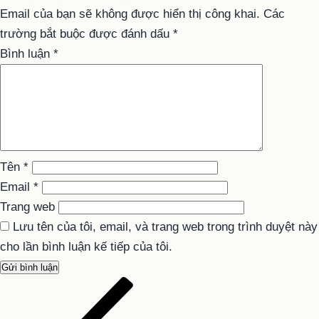
Email của bạn sẽ không được hiển thị công khai.
Các
trường bắt buộc được đánh dấu
*
Bình luận
*
Tên
*
Email
*
Trang web
Lưu tên của tôi, email, và trang web trong trình duyệt này
cho lần bình luận kế tiếp của tôi.
Bài
Điều
cũ