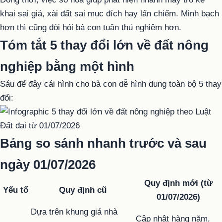
khai sai giá, xài đất sai mục đích hay lấn chiếm. Minh bạch
hơn thì cũng đòi hỏi bà con tuân thủ nghiêm hơn.
Tóm tắt 5 thay đổi lớn về đất nông
nghiệp bằng một hình
Sáu để đây cái hình cho bà con dễ hình dung toàn bộ 5 thay
đổi:
Bảng so sánh nhanh trước và sau
ngày 01/07/2026
Quy định mới (từ
Yếu tố
Quy định cũ
01/07/2026)
Dựa trên khung giá nhà
Cập nhật hàng năm,