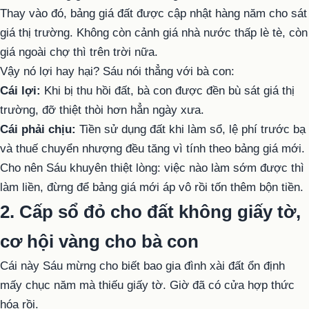
Thay vào đó, bảng giá đất được cập nhật hàng năm cho sát
giá thị trường. Không còn cảnh giá nhà nước thấp lè tè, còn
giá ngoài chợ thì trên trời nữa.
Vậy nó lợi hay hại? Sáu nói thẳng với bà con:
Cái lợi:
Khi bị thu hồi đất, bà con được đền bù sát giá thị
trường, đỡ thiệt thòi hơn hẳn ngày xưa.
Cái phải chịu:
Tiền sử dụng đất khi làm sổ, lệ phí trước bạ
và thuế chuyển nhượng đều tăng vì tính theo bảng giá mới.
Cho nên Sáu khuyên thiệt lòng: việc nào làm sớm được thì
làm liền, đừng để bảng giá mới áp vô rồi tốn thêm bộn tiền.
2. Cấp sổ đỏ cho đất không giấy tờ,
cơ hội vàng cho bà con
Cái này Sáu mừng cho biết bao gia đình xài đất ổn định
mấy chục năm mà thiếu giấy tờ. Giờ đã có cửa hợp thức
hóa rồi.