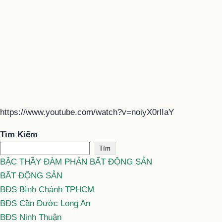
https://www.youtube.com/watch?v=noiyX0rlIaY
Tìm Kiếm
Tìm
BẬC THẦY ĐÀM PHÁN BẤT ĐỘNG SẢN
BẤT ĐỘNG SẢN
BĐS Bình Chánh TPHCM
BĐS Cần Đước Long An
BĐS Ninh Thuận