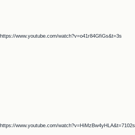
https://www.youtube.com/watch?v=o41r84GfiGs&t=3s
https://www.youtube.com/watch?v=HiMzBw4yHLA&t=7102s