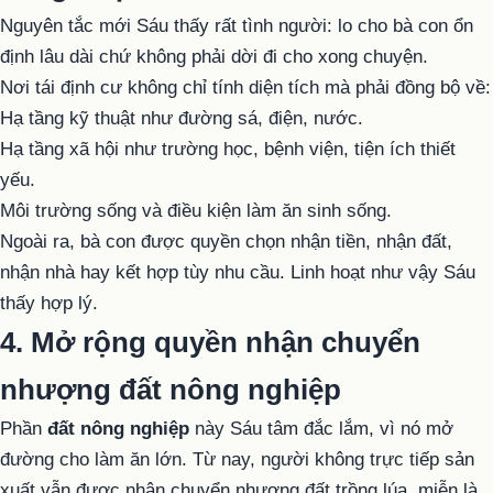
Nguyên tắc mới Sáu thấy rất tình người: lo cho bà con ổn
định lâu dài chứ không phải dời đi cho xong chuyện.
Nơi tái định cư không chỉ tính diện tích mà phải đồng bộ về:
Hạ tầng kỹ thuật như đường sá, điện, nước.
Hạ tầng xã hội như trường học, bệnh viện, tiện ích thiết
yếu.
Môi trường sống và điều kiện làm ăn sinh sống.
Ngoài ra, bà con được quyền chọn nhận tiền, nhận đất,
nhận nhà hay kết hợp tùy nhu cầu. Linh hoạt như vậy Sáu
thấy hợp lý.
4. Mở rộng quyền nhận chuyển
nhượng đất nông nghiệp
Phần
đất nông nghiệp
này Sáu tâm đắc lắm, vì nó mở
đường cho làm ăn lớn. Từ nay, người không trực tiếp sản
xuất vẫn được nhận chuyển nhượng đất trồng lúa, miễn là