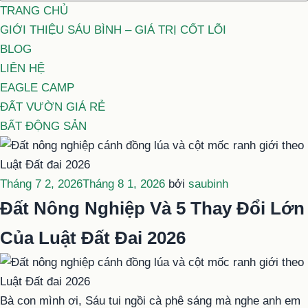
TRANG CHỦ
GIỚI THIỆU SÁU BÌNH – GIÁ TRỊ CỐT LÕI
BLOG
LIÊN HỆ
EAGLE CAMP
ĐẤT VƯỜN GIÁ RẺ
BẤT ĐỘNG SẢN
Đăng
Tháng 7 2, 2026
Tháng 8 1, 2026
bởi
saubinh
trong
Đất Nông Nghiệp Và 5 Thay Đổi Lớn
Của Luật Đất Đai 2026
Bà con mình ơi, Sáu tui ngồi cà phê sáng mà nghe anh em