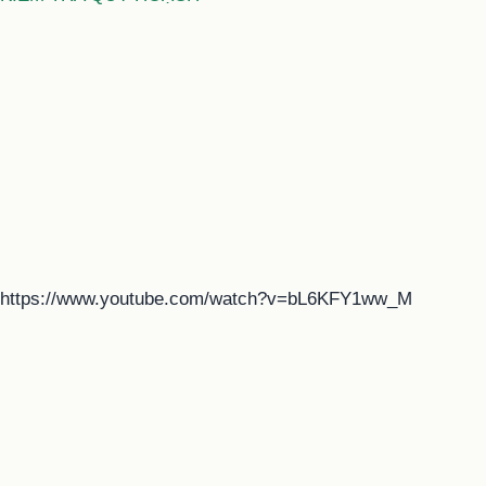
https://www.youtube.com/watch?v=bL6KFY1ww_M