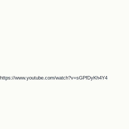
https://www.youtube.com/watch?v=sGPfDyKh4Y4