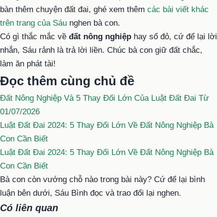
bàn thêm chuyện đất đai, ghé xem thêm
các bài viết khác
trên trang của Sáu
nghen bà con.
Có gì thắc mắc về
đất nông nghiệp
hay sổ đỏ, cứ để lại lời
nhắn, Sáu rảnh là trả lời liền. Chúc bà con giữ đất chắc,
làm ăn phát tài!
Đọc thêm cùng chủ đề
Đất Nông Nghiệp Và 5 Thay Đổi Lớn Của Luật Đất Đai Từ
01/07/2026
Luật Đất Đai 2024: 5 Thay Đổi Lớn Về Đất Nông Nghiệp Bà
Con Cần Biết
Luật Đất Đai 2024: 5 Thay Đổi Lớn Về Đất Nông Nghiệp Bà
Con Cần Biết
Bà con còn vướng chỗ nào trong bài này? Cứ để lại bình
luận bên dưới, Sáu Bình đọc và trao đổi lại nghen.
Có liên quan