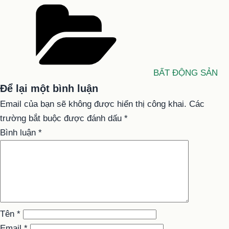
Danh
mục
BẤT ĐỘNG SẢN
Để lại một bình luận
Email của bạn sẽ không được hiển thị công khai.
Các
trường bắt buộc được đánh dấu
*
Bình luận
*
Tên
*
Email
*