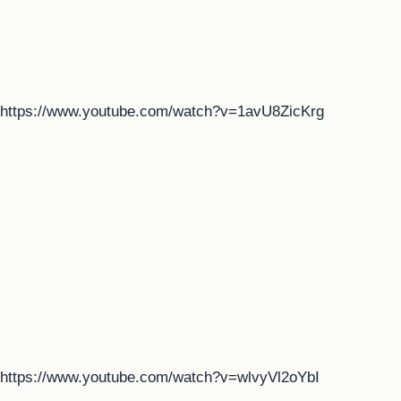
https://www.youtube.com/watch?v=1avU8ZicKrg
https://www.youtube.com/watch?v=wlvyVl2oYbI