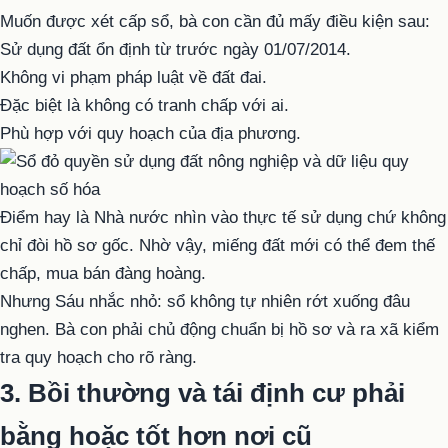
Muốn được xét cấp sổ, bà con cần đủ mấy điều kiện sau:
Sử dụng đất ổn định từ trước ngày 01/07/2014.
Không vi phạm pháp luật về đất đai.
Đặc biệt là không có tranh chấp với ai.
Phù hợp với quy hoạch của địa phương.
Điểm hay là Nhà nước nhìn vào thực tế sử dụng chứ không
chỉ đòi hồ sơ gốc. Nhờ vậy, miếng đất mới có thể đem thế
chấp, mua bán đàng hoàng.
Nhưng Sáu nhắc nhỏ: sổ không tự nhiên rớt xuống đâu
nghen. Bà con phải chủ động chuẩn bị hồ sơ và ra xã kiểm
tra quy hoạch cho rõ ràng.
3. Bồi thường và tái định cư phải
bằng hoặc tốt hơn nơi cũ