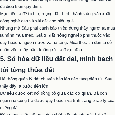
đủ điều kiện quy định.
Mục tiêu là để tích tụ ruộng đất, hình thành vùng sản xuất
công nghệ cao và xài đất cho hiệu quả.
Nhưng mà Sáu phải cảnh báo thiệt: đừng thấy người ta mua
là mình mua theo. Giá trị
đất nông nghiệp
phụ thuộc vào
quy hoạch, nguồn nước và hạ tầng. Mua theo tin đồn là dễ
chôn vốn, mấy năm không rút ra được đâu.
5. Số hóa dữ liệu đất đai, minh bạch
tới từng thửa đất
Hệ thống quản lý đất chuyển hẳn lên nền tảng điện tử. Sáu
thấy đây là bước tiến lớn.
Dữ liệu được kết nối đồng bộ giữa các cơ quan. Bà con
ngồi nhà cũng tra được quy hoạch và tình trạng pháp lý của
miếng đất.
Đồng thời, việc số hóa giúp phát hiện nhanh mấy trò kê