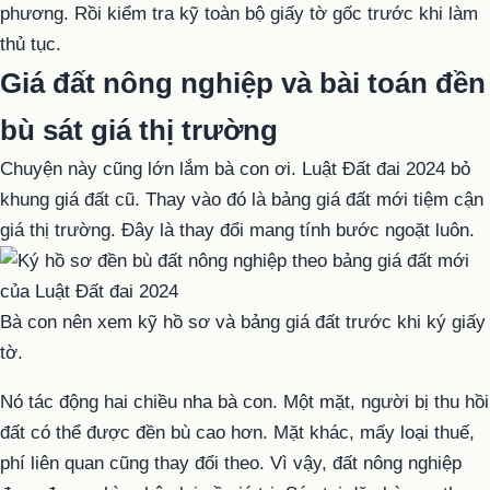
phương. Rồi kiểm tra kỹ toàn bộ giấy tờ gốc trước khi làm
thủ tục.
Giá đất nông nghiệp và bài toán đền
bù sát giá thị trường
Chuyện này cũng lớn lắm bà con ơi. Luật Đất đai 2024 bỏ
khung giá đất cũ. Thay vào đó là bảng giá đất mới tiệm cận
giá thị trường. Đây là thay đổi mang tính bước ngoặt luôn.
Bà con nên xem kỹ hồ sơ và bảng giá đất trước khi ký giấy
tờ.
Nó tác động hai chiều nha bà con. Một mặt, người bị thu hồi
đất có thể được đền bù cao hơn. Mặt khác, mấy loại thuế,
phí liên quan cũng thay đổi theo. Vì vậy, đất nông nghiệp