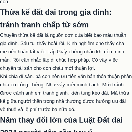
con.
Thừa kế đất đai trong gia đình:
tránh tranh chấp từ sớm
Chuyện thừa kế đất là nguồn cơn của biết bao mâu thuẫn
gia đình. Sáu tui thấy hoài rồi. Kinh nghiệm cho thấy cha
mẹ nên hoàn tất việc cấp Giấy chứng nhận khi còn minh
mẫn. Rồi cân nhắc lập di chúc hợp pháp. Có vậy việc
chuyển tài sản cho con cháu mới thuận lợi.
Khi chia di sản, bà con nên ưu tiên văn bản thỏa thuận phân
chia có công chứng. Như vậy mới minh bạch. Mới tránh
được cảnh anh em tranh giành, kiện tụng kéo dài. Mà thừa
kế giữa người thân trong nhà thường được hưởng ưu đãi
về thuế và lệ phí trước bạ nữa đó.
Năm thay đổi lớn của Luật Đất đai