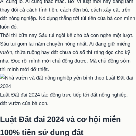
Ai cũng lo. Ai cũng thắc mắc. Bởi vì luật mới này đang làm
thay đổi cả cách tính tiền, cách đền bù, cách xây cất trên
đất nông nghiệp. Nó đụng thẳng tới túi tiền của bà con mình
luôn đó.
Thôi thì bữa nay Sáu tui ngồi kể cho bà con nghe một lượt.
Sáu tui gom lại năm chuyện nóng nhất. Ai đang giữ miếng
vườn, thửa ruộng hay đất chưa có sổ thì ráng đọc cho kỹ
nha. Đọc rồi mình mới chủ động được. Mà chủ động sớm
thì mình mới đỡ thiệt.
Luật Đất đai 2024 tác động trực tiếp tới đất nông nghiệp,
đất vườn của bà con.
Luật Đất đai 2024 và cơ hội miễn
100% tiền sử dụng đất