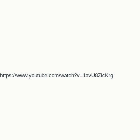
https://www.youtube.com/watch?v=1avU8ZicKrg