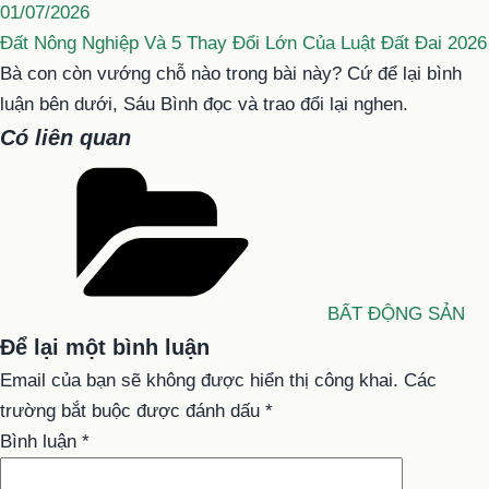
01/07/2026
Đất Nông Nghiệp Và 5 Thay Đổi Lớn Của Luật Đất Đai 2026
Bà con còn vướng chỗ nào trong bài này? Cứ để lại bình
luận bên dưới, Sáu Bình đọc và trao đổi lại nghen.
Có liên quan
Danh
mục
BẤT ĐỘNG SẢN
Để lại một bình luận
Email của bạn sẽ không được hiển thị công khai.
Các
trường bắt buộc được đánh dấu
*
Bình luận
*