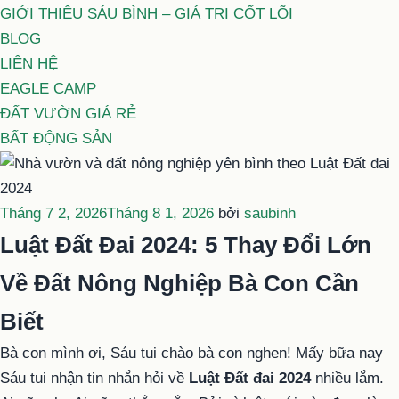
GIỚI THIỆU SÁU BÌNH – GIÁ TRỊ CỐT LÕI
BLOG
LIÊN HỆ
EAGLE CAMP
ĐẤT VƯỜN GIÁ RẺ
BẤT ĐỘNG SẢN
Đăng
Tháng 7 2, 2026
Tháng 8 1, 2026
bởi
saubinh
trong
Luật Đất Đai 2024: 5 Thay Đổi Lớn
Về Đất Nông Nghiệp Bà Con Cần
Biết
Bà con mình ơi, Sáu tui chào bà con nghen! Mấy bữa nay
Sáu tui nhận tin nhắn hỏi về
Luật Đất đai 2024
nhiều lắm.