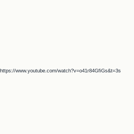
https://www.youtube.com/watch?v=o41r84GfiGs&t=3s