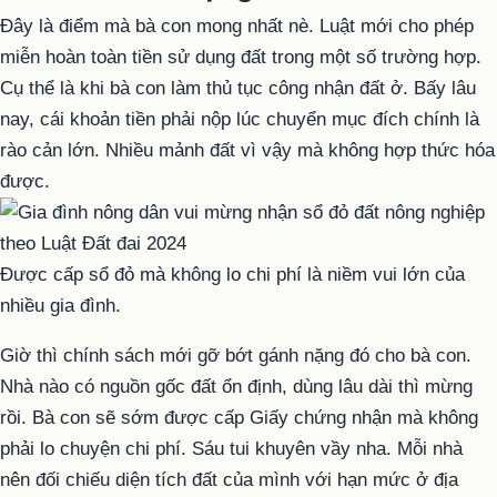
Đây là điểm mà bà con mong nhất nè. Luật mới cho phép
miễn hoàn toàn tiền sử dụng đất trong một số trường hợp.
Cụ thể là khi bà con làm thủ tục công nhận đất ở. Bấy lâu
nay, cái khoản tiền phải nộp lúc chuyển mục đích chính là
rào cản lớn. Nhiều mảnh đất vì vậy mà không hợp thức hóa
được.
Được cấp sổ đỏ mà không lo chi phí là niềm vui lớn của
nhiều gia đình.
Giờ thì chính sách mới gỡ bớt gánh nặng đó cho bà con.
Nhà nào có nguồn gốc đất ổn định, dùng lâu dài thì mừng
rồi. Bà con sẽ sớm được cấp Giấy chứng nhận mà không
phải lo chuyện chi phí. Sáu tui khuyên vầy nha. Mỗi nhà
nên đối chiếu diện tích đất của mình với hạn mức ở địa