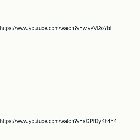
https://www.youtube.com/watch?v=wlvyVl2oYbI
https://www.youtube.com/watch?v=sGPfDyKh4Y4