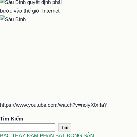
https://www.youtube.com/watch?v=noiyX0rlIaY
Tìm Kiếm
Tìm
BẬC THẦY ĐÀM PHÁN BẤT ĐỘNG SẢN