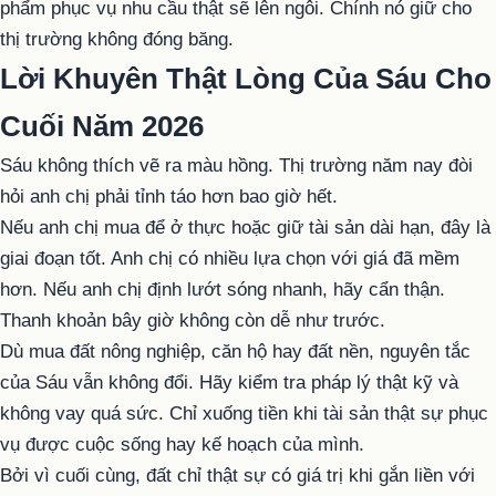
phẩm phục vụ nhu cầu thật sẽ lên ngôi. Chính nó giữ cho
thị trường không đóng băng.
Lời Khuyên Thật Lòng Của Sáu Cho
Cuối Năm 2026
Sáu không thích vẽ ra màu hồng. Thị trường năm nay đòi
hỏi anh chị phải tỉnh táo hơn bao giờ hết.
Nếu anh chị mua để ở thực hoặc giữ tài sản dài hạn, đây là
giai đoạn tốt. Anh chị có nhiều lựa chọn với giá đã mềm
hơn. Nếu anh chị định lướt sóng nhanh, hãy cẩn thận.
Thanh khoản bây giờ không còn dễ như trước.
Dù mua đất nông nghiệp, căn hộ hay đất nền, nguyên tắc
của Sáu vẫn không đổi. Hãy kiểm tra pháp lý thật kỹ và
không vay quá sức. Chỉ xuống tiền khi tài sản thật sự phục
vụ được cuộc sống hay kế hoạch của mình.
Bởi vì cuối cùng, đất chỉ thật sự có giá trị khi gắn liền với