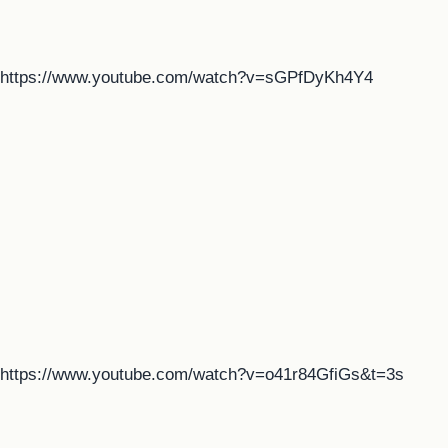
https://www.youtube.com/watch?v=sGPfDyKh4Y4
https://www.youtube.com/watch?v=o41r84GfiGs&t=3s