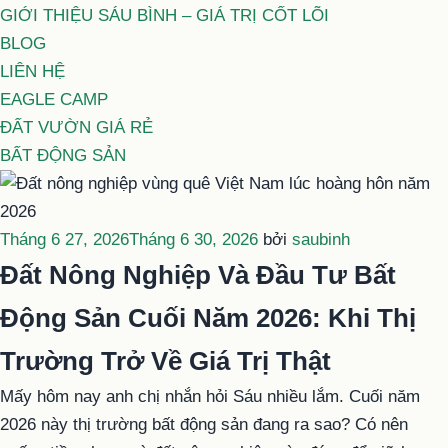
GIỚI THIỆU SÁU BÌNH – GIÁ TRỊ CỐT LÕI
BLOG
LIÊN HỆ
EAGLE CAMP
ĐẤT VƯỜN GIÁ RẺ
BẤT ĐỘNG SẢN
Đăng
Tháng 6 27, 2026
Tháng 6 30, 2026
bởi
saubinh
trong
Đất Nông Nghiệp Và Đầu Tư Bất
Động Sản Cuối Năm 2026: Khi Thị
Trường Trở Về Giá Trị Thật
Mấy hôm nay anh chị nhắn hỏi Sáu nhiều lắm. Cuối năm
2026 này thị trường bất động sản đang ra sao? Có nên