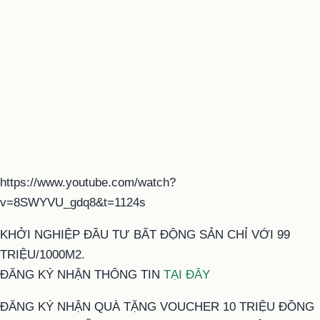
https://www.youtube.com/watch?
v=8SWYVU_gdq8&t=1124s
KHỞI NGHIỆP ĐẦU TƯ BẤT ĐỘNG SẢN CHỈ VỚI 99
TRIỆU/1000M2.
ĐĂNG KÝ NHẬN THÔNG TIN
TẠI ĐÂY
ĐĂNG KÝ NHẬN QUÀ TẶNG VOUCHER 10 TRIỆU ĐỒNG