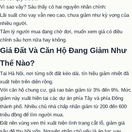
Vì sao vậy? Sáu thấy có hai nguyên nhân chính:
Lãi suất cho vay vẫn neo cao, chưa giảm như kỳ vọng của
nhiều người.
Tâm lý người mua đang chờ đợi, muốn xem giá có điều
chỉnh sâu hơn nữa hay không.
Giá Đất Và Căn Hộ Đang Giảm Như
Thế Nào?
Tại Hà Nội, nơi từng sốt đất kéo dài, tín hiệu giảm nhiệt đã
xuất hiện trên diện rộng.
Với căn hộ chung cư, giá rao bán giảm từ 3% đến 9%. Mức
giảm này xuất hiện tại các dự án phía Tây và phía Đông
thành phố. Nhiều chủ nhà chấp nhận giảm từ 200 đến 600
triệu đồng để tìm người mua.
Đất nền vùng ven thì xuất hiện tình trạng cắt lỗ, giảm giá
sâu để thu hồi vốn. Nguyên nhân chủ yếu là áp lực vay