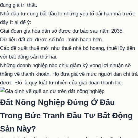
đúng giá trị thật.
Nhà đầu tư cũng bắt đầu lo những yếu tố dài hạn mà trước
đây ít ai để ý:
Giai đoạn già hóa dân số được dự báo sau năm 2035.
Dữ liệu đất đai được số hóa, minh bạch hơn.
Các đề xuất thuế mới như thuế nhà bỏ hoang, thuế lũy tiến
với bất động sản thứ hai.
Những doanh nghiệp nào chịu giảm kỳ vọng lợi nhuận sẽ
thắng về thanh khoản. Họ đưa giá về mức người dân chi trả
được. Đó là quy luật tự nhiên của giai đoạn thanh lọc.
Đất Nông Nghiệp Đứng Ở Đâu
Trong Bức Tranh Đầu Tư Bất Động
Sản Này?