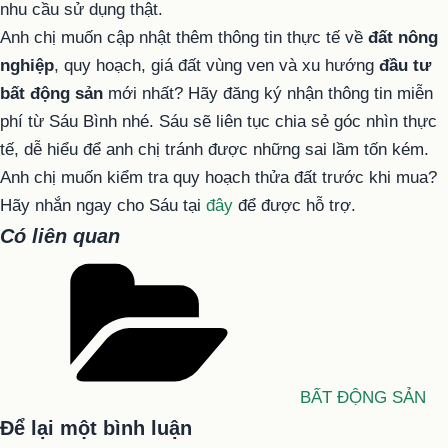
nhu cầu sử dụng thật.
Anh chị muốn cập nhật thêm thông tin thực tế về
đất nông
nghiệp
, quy hoạch, giá đất vùng ven và xu hướng
đầu tư
bất động sản
mới nhất? Hãy đăng ký nhận thông tin miễn
phí từ Sáu Bình nhé. Sáu sẽ liên tục chia sẻ góc nhìn thực
tế, dễ hiểu để anh chị tránh được những sai lầm tốn kém.
Anh chị muốn kiểm tra quy hoạch thửa đất trước khi mua?
Hãy nhắn ngay cho Sáu tại
đây
để được hỗ trợ.
Có liên quan
Danh
mục
BẤT ĐỘNG SẢN
Để lại một bình luận