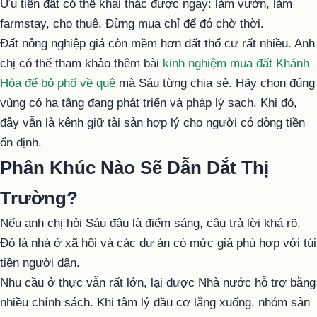
Ưu tiên đất có thể khai thác được ngay: làm vườn, làm
farmstay, cho thuê. Đừng mua chỉ để đó chờ thời.
Đất nông nghiệp giá còn mềm hơn đất thổ cư rất nhiều. Anh
chị có thể tham khảo thêm bài
kinh nghiệm mua đất Khánh
Hòa để bỏ phố về quê
mà Sáu từng chia sẻ. Hãy chọn đúng
vùng có hạ tầng đang phát triển và pháp lý sạch. Khi đó,
đây vẫn là kênh giữ tài sản hợp lý cho người có dòng tiền
ổn định.
Phân Khúc Nào Sẽ Dẫn Dắt Thị
Trường?
Nếu anh chị hỏi Sáu đâu là điểm sáng, câu trả lời khá rõ.
Đó là nhà ở xã hội và các dự án có mức giá phù hợp với túi
tiền người dân.
Nhu cầu ở thực vẫn rất lớn, lại được Nhà nước hỗ trợ bằng
nhiều chính sách. Khi tâm lý đầu cơ lắng xuống, nhóm sản