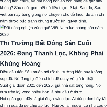
xuống tiền chưa, và đất nông nghiệp còn đáng để giữ hay
không? Sáu ngồi gom hết số liệu thực tế lại. Sau đó, Sáu
viết bài này bằng giọng nói chuyện cho dễ hiểu, để anh chị
nắm được bức tranh chung trước khi quyết định.
Thị Trường Bất Động Sản Cuối
2026: Đang Thanh Lọc, Không Phải
Khủng Hoảng
Điều đầu tiên Sáu muốn nói rõ: thị trường hiện nay không
sụp đổ. Nó đang tự điều chỉnh để quay về giá trị thật.
Suốt giai đoạn 2021 đến 2025, giá nhà đất tăng nóng. Nó
dựa trên kỳ vọng nhiều hơn là nhu cầu ở thực.
Nói ngắn gọn, đây là giai đoạn sàng lọc. Ai dùng đòn bẩy tài
chính quá đà sẽ chịu áp lực. Ngược lại, người có nhu cầu ở