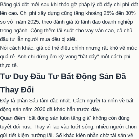
Bảng giá đất mới sau khi tháo gỡ pháp lý đã đẩy chi phí đất
lên cao. Chi phí xây dựng cũng tăng khoảng 25% đến 30%
so với năm 2025, theo đánh giá từ lãnh đạo doanh nghiệp
trong ngành. Cộng thêm lãi suất cho vay vẫn cao, cả chủ
đầu tư lẫn người mua đều bị siết.
Nói cách khác, giá có thể điều chỉnh nhưng rất khó về mức
quá rẻ. Anh chị đừng ôm kỳ vọng “bắt đáy” một cách phi
thực tế.
Tư Duy Đầu Tư Bất Động Sản Đã
Thay Đổi
Đây là phần Sáu tâm đắc nhất. Cách người ta nhìn về bất
động sản năm 2026 đã khác hẳn trước đây.
Quan điểm “bất động sản luôn tăng giá” không còn đúng
tuyệt đối nữa. Thay vì lao vào lướt sóng, nhiều người chọn
gửi tiết kiệm hưởng lãi. Số khác kiên nhẫn chờ tài sản về