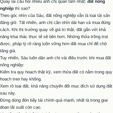
Quay lại câu hỏi nhiều anh chị quan tâm nhất:
đất nông
nghiệp
thì sao?
Theo góc nhìn của Sáu, đất nông nghiệp vẫn là loại tài sản
đáng giữ. Tất nhiên, anh chị cần nhìn dài hạn và mua đúng
cách. Khi thị trường quay về giá trị thật, đất gắn với khả
năng khai thác thực tế sẽ bền hơn. Những thửa trồng trọt
được, pháp lý rõ ràng luôn vững hơn đất mua chỉ để chờ
tăng giá.
Tuy nhiên, Sáu luôn dặn anh chị vài điều trước khi mua đất
nông nghiệp:
Kiểm tra quy hoạch thật kỹ, xem thửa đất có nằm trong quy
hoạch treo hay không.
Xem rõ loại đất, khả năng chuyển đổi mục đích sử dụng đất
sau này.
Đừng dùng đòn bẩy tài chính quá mạnh, nhất là trong giai
đoạn lãi suất còn cao.