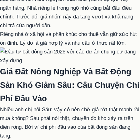
ngân hàng. Nhà riêng lẻ trong ngõ nhỏ cũng bắt đầu điều
chỉnh. Trước đó, giá nhóm này đã tăng vượt xa khả năng
chi trả của người dân.
Riêng nhà ở xã hội và phân khúc cho thuê vẫn giữ sức hút
ổn định. Lý do là giá hợp lý và nhu cầu ở thực rất lớn.
Giá Đất Nông Nghiệp Và Bất Động
Sản Khó Giảm Sâu: Câu Chuyện Chi
Phí Đầu Vào
Nhiều anh chị hỏi Sáu: vậy có nên chờ giá rớt thật mạnh rồi
mua không? Sáu phải nói thật, chuyện đó khó xảy ra trên
diện rộng. Bởi vì chi phí đầu vào của bất động sản đang
tăng.