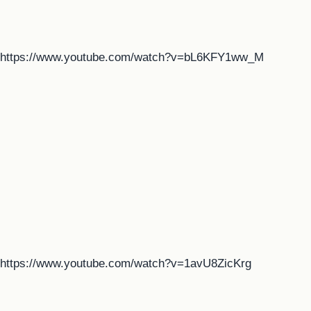
https://www.youtube.com/watch?v=bL6KFY1ww_M
https://www.youtube.com/watch?v=1avU8ZicKrg