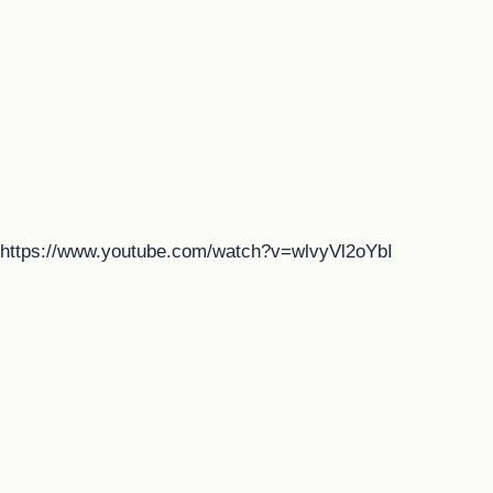
https://www.youtube.com/watch?v=wlvyVl2oYbI