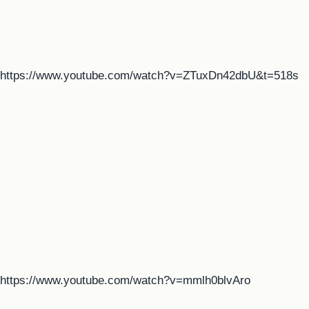
https://www.youtube.com/watch?v=ZTuxDn42dbU&t=518s
https://www.youtube.com/watch?v=mmlh0blvAro