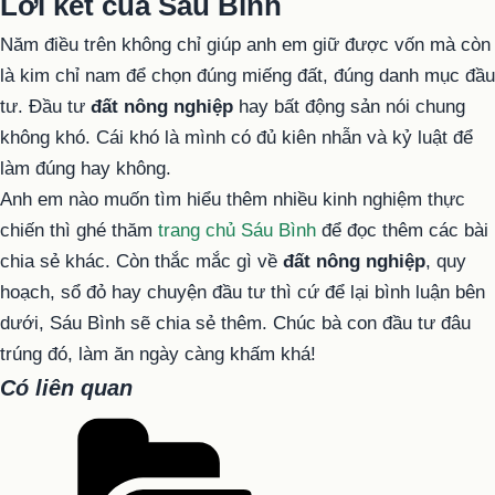
Lời kết của Sáu Bình
Năm điều trên không chỉ giúp anh em giữ được vốn mà còn
là kim chỉ nam để chọn đúng miếng đất, đúng danh mục đầu
tư. Đầu tư
đất nông nghiệp
hay bất động sản nói chung
không khó. Cái khó là mình có đủ kiên nhẫn và kỷ luật để
làm đúng hay không.
Anh em nào muốn tìm hiểu thêm nhiều kinh nghiệm thực
chiến thì ghé thăm
trang chủ Sáu Bình
để đọc thêm các bài
chia sẻ khác. Còn thắc mắc gì về
đất nông nghiệp
, quy
hoạch, sổ đỏ hay chuyện đầu tư thì cứ để lại bình luận bên
dưới, Sáu Bình sẽ chia sẻ thêm. Chúc bà con đầu tư đâu
trúng đó, làm ăn ngày càng khấm khá!
Có liên quan
Danh
mục