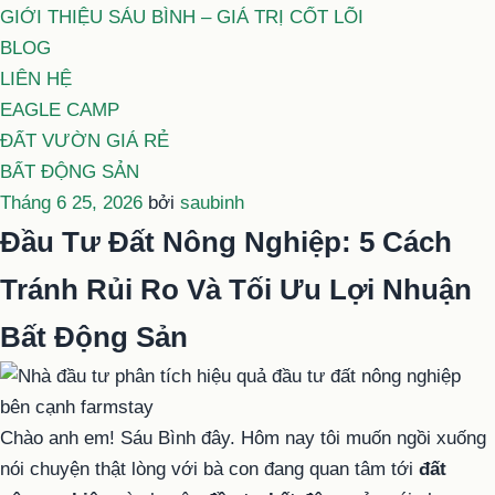
GIỚI THIỆU SÁU BÌNH – GIÁ TRỊ CỐT LÕI
BLOG
LIÊN HỆ
EAGLE CAMP
ĐẤT VƯỜN GIÁ RẺ
BẤT ĐỘNG SẢN
Đăng
Tháng 6 25, 2026
bởi
saubinh
trong
Đầu Tư Đất Nông Nghiệp: 5 Cách
Tránh Rủi Ro Và Tối Ưu Lợi Nhuận
Bất Động Sản
Chào anh em! Sáu Bình đây. Hôm nay tôi muốn ngồi xuống
nói chuyện thật lòng với bà con đang quan tâm tới
đất