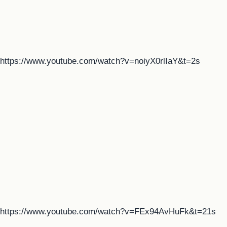
https://www.youtube.com/watch?v=noiyX0rlIaY&t=2s
https://www.youtube.com/watch?v=FEx94AvHuFk&t=21s