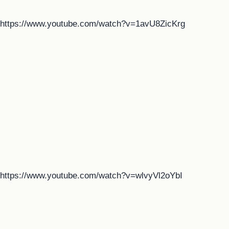
https://www.youtube.com/watch?v=1avU8ZicKrg
https://www.youtube.com/watch?v=wlvyVl2oYbI