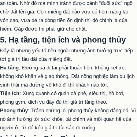
an toàn. Nhờ đó mà mình tránh được cảnh “đuối sức” ngồi
chờ đất lên giá. Còn miếng đất nào vừa có tiềm năng lãi
vốn cao, vừa đẻ ra dòng tiền ổn định thì đó chính là của
hiếm. Gặp được thì phải giữ cho chặt.
5. Hạ tầng, tiện ích và phong thủy
Đây là những yếu tố bên ngoài nhưng ảnh hưởng trực tiếp
tới giá trị lâu dài của miếng đất.
Hạ tầng:
Đường sá đi lại phải thuận tiện, không kẹt xe,
không khó khăn về giao thông. Đất nông nghiệp làm du lịch
sinh thái mà đường vô khó đi thì khách nào tới.
Tiện ích:
Xung quanh có quán cà phê, siêu thị, hồ bơi,
phòng gym, dịch vụ đầy đủ thì giá trị tăng theo.
Phong thủy:
Tránh những lỗi phong thủy không đáng có. Vì
nó ảnh hưởng tới sức khỏe, tài chính và mối quan hệ của
người ở, từ đó kéo giá trị tài sản đi xuống.