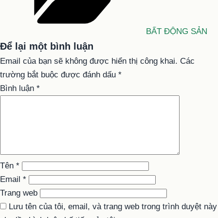
BẤT ĐỘNG SẢN
Để lại một bình luận
Email của bạn sẽ không được hiển thị công khai.
Các
trường bắt buộc được đánh dấu
*
Bình luận
*
Tên
*
Email
*
Trang web
Lưu tên của tôi, email, và trang web trong trình duyệt này