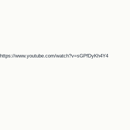
https://www.youtube.com/watch?v=sGPfDyKh4Y4