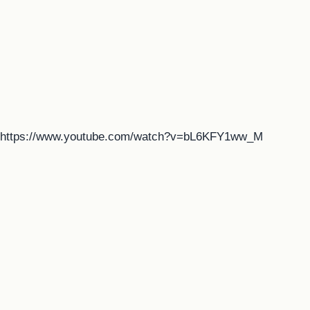
https://www.youtube.com/watch?v=bL6KFY1ww_M