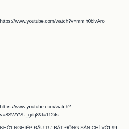
https://www.youtube.com/watch?v=mmlh0blvAro
https://www.youtube.com/watch?
v=8SWYVU_gdq8&t=1124s
KHỞI NGHIỆP ĐẦU TƯ BẤT ĐỘNG SẢN CHỈ VỚI 99