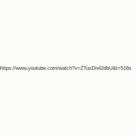
https://www.youtube.com/watch?v=ZTuxDn42dbU&t=518s