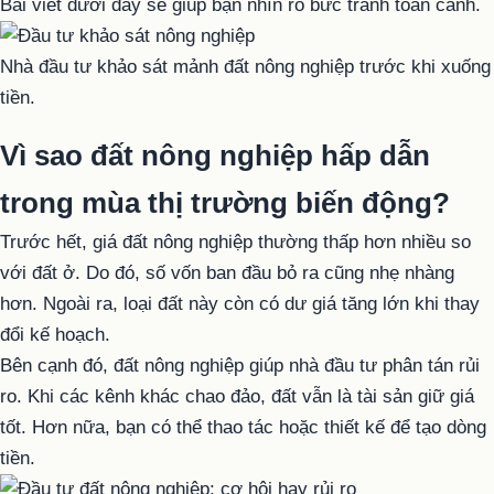
Bài viết dưới đây sẽ giúp bạn nhìn rõ bức tranh toàn cảnh.
Nhà đầu tư khảo sát mảnh đất nông nghiệp trước khi xuống
tiền.
Vì sao đất nông nghiệp hấp dẫn
trong mùa thị trường biến động?
Trước hết, giá đất nông nghiệp thường thấp hơn nhiều so
với đất ở. Do đó, số vốn ban đầu bỏ ra cũng nhẹ nhàng
hơn. Ngoài ra, loại đất này còn có dư giá tăng lớn khi thay
đổi kế hoạch.
Bên cạnh đó, đất nông nghiệp giúp nhà đầu tư phân tán rủi
ro. Khi các kênh khác chao đảo, đất vẫn là tài sản giữ giá
tốt. Hơn nữa, bạn có thể thao tác hoặc thiết kế để tạo dòng
tiền.