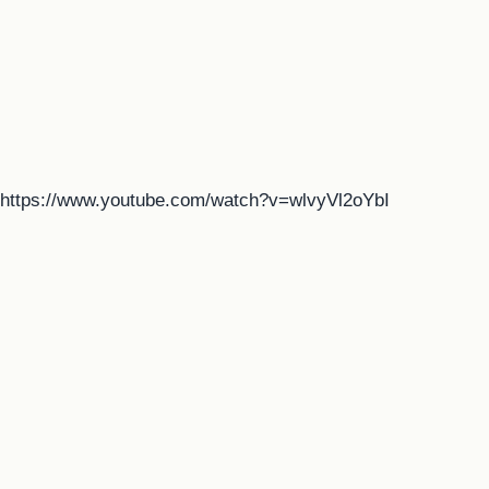
https://www.youtube.com/watch?v=wlvyVl2oYbI