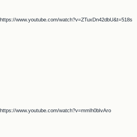
https://www.youtube.com/watch?v=ZTuxDn42dbU&t=518s
https://www.youtube.com/watch?v=mmlh0blvAro