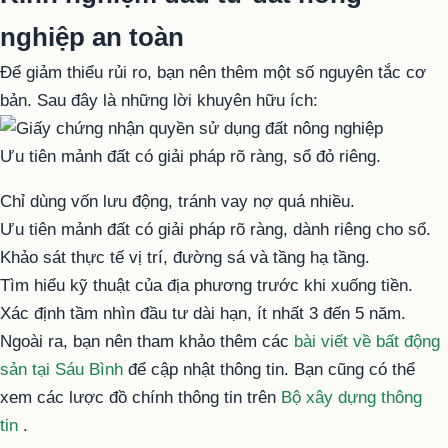
nghiệp an toàn
Để giảm thiểu rủi ro, bạn nên thêm một số nguyên tắc cơ
bản. Sau đây là những lời khuyên hữu ích:
Ưu tiên mảnh đất có giải pháp rõ ràng, sổ đỏ riêng.
Chỉ dùng vốn lưu động, tránh vay nợ quá nhiều.
Ưu tiên mảnh đất có giải pháp rõ ràng, dành riêng cho sổ.
Khảo sát thực tế vị trí, đường sá và tầng hạ tầng.
Tìm hiểu kỹ thuật của địa phương trước khi xuống tiền.
Xác định tầm nhìn đầu tư dài hạn, ít nhất 3 đến 5 năm.
Ngoài ra, bạn nên tham khảo thêm các
bài viết về bất động
sản tại Sáu Bình
để cập nhật thông tin. Bạn cũng có thể
xem các lược đồ chính thông tin trên
Bộ xây dựng thông
tin
.