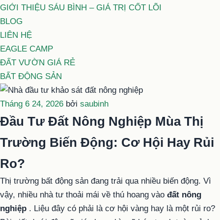
GIỚI THIỆU SÁU BÌNH – GIÁ TRỊ CỐT LÕI
BLOG
LIÊN HỆ
EAGLE CAMP
ĐẤT VƯỜN GIÁ RẺ
BẤT ĐỘNG SẢN
Đăng
Tháng 6 24, 2026
bởi
saubinh
trong
Đầu Tư Đất Nông Nghiệp Mùa Thị
Trường Biến Động: Cơ Hội Hay Rủi
Ro?
Thị trường bất động sản đang trải qua nhiều biến động. Vì
vậy, nhiều nhà tư thoải mái về thú hoang vào
đất nông
nghiệp
. Liệu đây có phải là cơ hội vàng hay là một rủi ro?