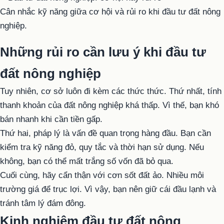
Cân nhắc kỹ năng giữa cơ hội và rủi ro khi đầu tư đất nông
nghiệp.
Những rủi ro cần lưu ý khi đầu tư
đất nông nghiệp
Tuy nhiên, cơ sở luôn đi kèm các thức thức. Thứ nhất, tính
thanh khoản của đất nông nghiệp khá thấp. Vì thế, bạn khó
bán nhanh khi cần tiền gấp.
Thứ hai, pháp lý là vấn đề quan trọng hàng đầu. Bạn cần
kiểm tra kỹ năng đỏ, quy tắc và thời hạn sử dụng. Nếu
không, bạn có thể mất trắng số vốn đã bỏ qua.
Cuối cùng, hãy cẩn thận với cơn sốt đất ảo. Nhiều môi
trường giá để trục lợi. Vì vậy, bạn nên giữ cái đầu lạnh và
tránh tâm lý đám đông.
Kinh nghiệm đầu tư đất nông