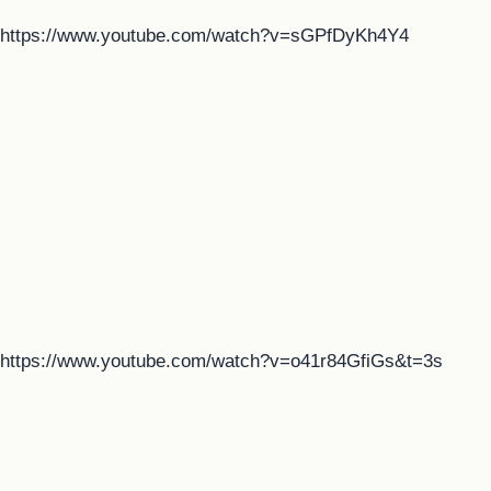
https://www.youtube.com/watch?v=sGPfDyKh4Y4
https://www.youtube.com/watch?v=o41r84GfiGs&t=3s