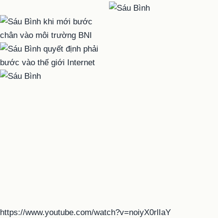
https://www.youtube.com/watch?v=noiyX0rlIaY