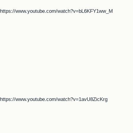
https://www.youtube.com/watch?v=bL6KFY1ww_M
https://www.youtube.com/watch?v=1avU8ZicKrg