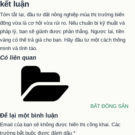
kết luận
Tóm tắt lại, đầu tư đất nông nghiệp mùa thị trường biến
động vừa là cơ hội vừa rủi ro. Nếu chuẩn bị kỹ thuật và
pháp lý, bạn sẽ giành được phần thắng. Ngược lại, tiền
vàng có thể trả giá cho bạn. Hãy đầu tư một cách thông
minh và tỉnh táo.
Có liên quan
Danh
mục
BẤT ĐỘNG SẢN
Để lại một bình luận
Email của bạn sẽ không được hiển thị công khai.
Các
trường bắt buộc được đánh dấu
*