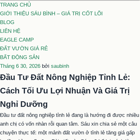
TRANG CHỦ
GIỚI THIỆU SÁU BÌNH – GIÁ TRỊ CỐT LÕI
BLOG
LIÊN HỆ
EAGLE CAMP
ĐẤT VƯỜN GIÁ RẺ
BẤT ĐỘNG SẢN
Đăng
Tháng 6 30, 2026
bởi
saubinh
trong
Đầu Tư Đất Nông Nghiệp Tỉnh Lẻ:
Cách Tối Ưu Lợi Nhuận Và Giá Trị
Nghỉ Dưỡng
Đầu tư đất nông nghiệp tỉnh lẻ đang là hướng đi được nhiều
anh chị có vốn nhàn rỗi quan tâm. Sáu xin chia sẻ một câu
chuyện thực tế: một mảnh đất vườn ở tỉnh lẻ tăng giá gấp