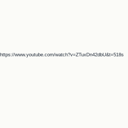
https://www.youtube.com/watch?v=ZTuxDn42dbU&t=518s