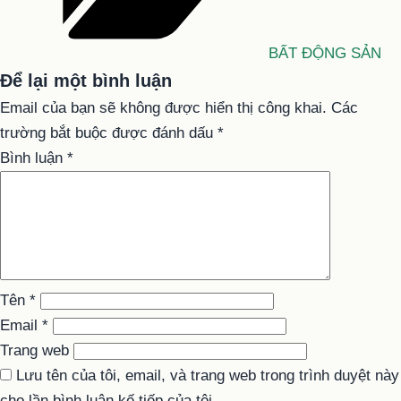
BẤT ĐỘNG SẢN
Để lại một bình luận
Email của bạn sẽ không được hiển thị công khai.
Các
trường bắt buộc được đánh dấu
*
Bình luận
*
Tên
*
Email
*
Trang web
Lưu tên của tôi, email, và trang web trong trình duyệt này
cho lần bình luận kế tiếp của tôi.