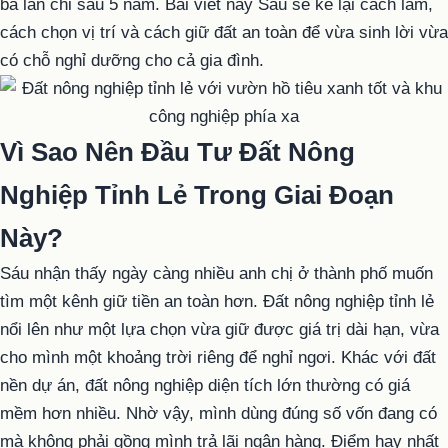
ba lần chỉ sau 5 năm. Bài viết này Sáu sẽ kể lại cách làm,
cách chọn vị trí và cách giữ đất an toàn để vừa sinh lời vừa
có chỗ nghỉ dưỡng cho cả gia đình.
Vì Sao Nên Đầu Tư Đất Nông
Nghiệp Tỉnh Lẻ Trong Giai Đoạn
Này?
Sáu nhận thấy ngày càng nhiều anh chị ở thành phố muốn
tìm một kênh giữ tiền an toàn hơn. Đất nông nghiệp tỉnh lẻ
nổi lên như một lựa chọn vừa giữ được giá trị dài hạn, vừa
cho mình một khoảng trời riêng để nghỉ ngơi. Khác với đất
nền dự án, đất nông nghiệp diện tích lớn thường có giá
mềm hơn nhiều. Nhờ vậy, mình dùng đúng số vốn đang có
mà không phải gồng mình trả lãi ngân hàng. Điểm hay nhất