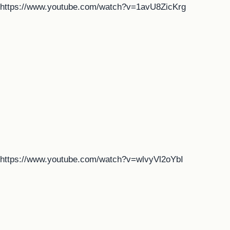
https://www.youtube.com/watch?v=1avU8ZicKrg
https://www.youtube.com/watch?v=wlvyVl2oYbI