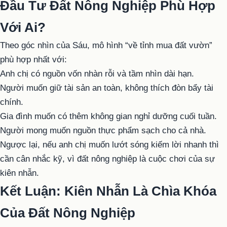
Đầu Tư Đất Nông Nghiệp Phù Hợp
Với Ai?
Theo góc nhìn của Sáu, mô hình “về tỉnh mua đất vườn”
phù hợp nhất với:
Anh chị có nguồn vốn nhàn rỗi và tầm nhìn dài hạn.
Người muốn giữ tài sản an toàn, không thích đòn bẩy tài
chính.
Gia đình muốn có thêm không gian nghỉ dưỡng cuối tuần.
Người mong muốn nguồn thực phẩm sạch cho cả nhà.
Ngược lại, nếu anh chị muốn lướt sóng kiếm lời nhanh thì
cần cân nhắc kỹ, vì đất nông nghiệp là cuộc chơi của sự
kiên nhẫn.
Kết Luận: Kiên Nhẫn Là Chìa Khóa
Của Đất Nông Nghiệp