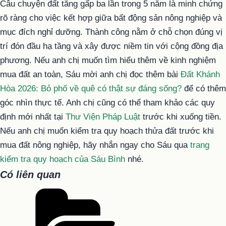
Câu chuyện đất tăng gấp ba lần trong 5 năm là minh chứng
rõ ràng cho việc kết hợp giữa bất động sản nông nghiệp và
mục đích nghỉ dưỡng. Thành công nằm ở chỗ chọn đúng vị
trí đón đầu hạ tầng và xây được niềm tin với cộng đồng địa
phương. Nếu anh chị muốn tìm hiểu thêm về kinh nghiệm
mua đất an toàn, Sáu mời anh chị đọc thêm bài
Đất Khánh
Hòa 2026: Bỏ phố về quê có thật sự đáng sống?
để có thêm
góc nhìn thực tế. Anh chị cũng có thể tham khảo các quy
định mới nhất tại
Thư Viện Pháp Luật
trước khi xuống tiền.
Nếu anh chị muốn kiểm tra quy hoạch thửa đất trước khi
mua đất nông nghiệp, hãy nhắn ngay cho Sáu qua
trang
kiểm tra quy hoạch của Sáu Bình
nhé.
Có liên quan
Danh
mục