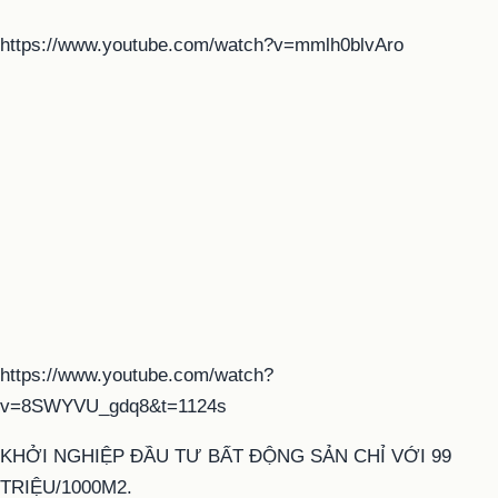
https://www.youtube.com/watch?v=mmlh0blvAro
https://www.youtube.com/watch?
v=8SWYVU_gdq8&t=1124s
KHỞI NGHIỆP ĐẦU TƯ BẤT ĐỘNG SẢN CHỈ VỚI 99
TRIỆU/1000M2.