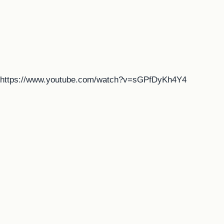
https://www.youtube.com/watch?v=sGPfDyKh4Y4