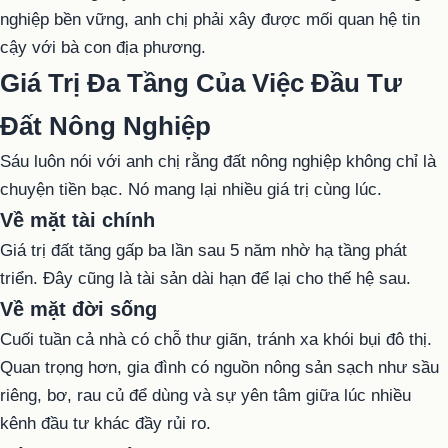
nghiệp bền vững, anh chị phải xây được mối quan hệ tin
cậy với bà con địa phương.
Giá Trị Đa Tầng Của Việc Đầu Tư
Đất Nông Nghiệp
Sáu luôn nói với anh chị rằng đất nông nghiệp không chỉ là
chuyện tiền bạc. Nó mang lại nhiều giá trị cùng lúc.
Về mặt tài chính
Giá trị đất tăng gấp ba lần sau 5 năm nhờ hạ tầng phát
triển. Đây cũng là tài sản dài hạn để lại cho thế hệ sau.
Về mặt đời sống
Cuối tuần cả nhà có chỗ thư giãn, tránh xa khói bụi đô thị.
Quan trọng hơn, gia đình có nguồn nông sản sạch như sầu
riêng, bơ, rau củ để dùng và sự yên tâm giữa lúc nhiều
kênh đầu tư khác đầy rủi ro.