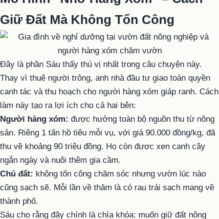
Giữ Đất Mà Không Tốn Công
Đây là phần Sáu thấy thú vị nhất trong câu chuyện này.
Thay vì thuê người trông, anh nhà đầu tư giao toàn quyền
canh tác và thu hoạch cho người hàng xóm giáp ranh. Cách
làm này tạo ra lợi ích cho cả hai bên:
Người hàng xóm:
được hưởng toàn bộ nguồn thu từ nông
sản. Riêng 1 tấn hồ tiêu mỗi vụ, với giá 90.000 đồng/kg, đã
thu về khoảng 90 triệu đồng. Họ còn được xen canh cây
ngắn ngày và nuôi thêm gia cầm.
Chủ đất:
không tốn công chăm sóc nhưng vườn lúc nào
cũng sạch sẽ. Mỗi lần về thăm là có rau trái sạch mang về
thành phố.
Sáu cho rằng đây chính là chìa khóa: muốn giữ đất nông