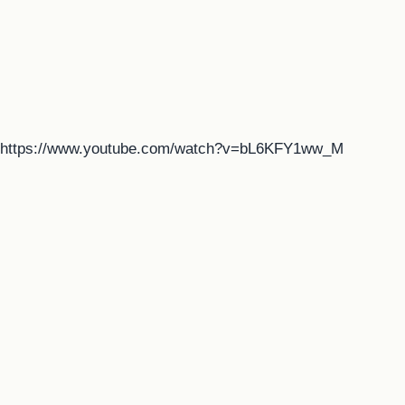
https://www.youtube.com/watch?v=bL6KFY1ww_M