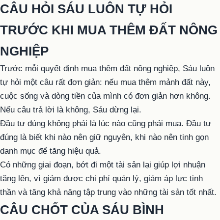
CÂU HỎI SÁU LUÔN TỰ HỎI
TRƯỚC KHI MUA THÊM ĐẤT NÔNG
NGHIỆP
Trước mỗi quyết định mua thêm đất nông nghiệp, Sáu luôn
tự hỏi một câu rất đơn giản: nếu mua thêm mảnh đất này,
cuộc sống và dòng tiền của mình có đơn giản hơn không.
Nếu câu trả lời là không, Sáu dừng lại.
Đầu tư đúng không phải là lúc nào cũng phải mua. Đầu tư
đúng là biết khi nào nên giữ nguyên, khi nào nên tinh gọn
danh mục để tăng hiệu quả.
Có những giai đoạn, bớt đi một tài sản lại giúp lợi nhuận
tăng lên, vì giảm được chi phí quản lý, giảm áp lực tinh
thần và tăng khả năng tập trung vào những tài sản tốt nhất.
CÂU CHỐT CỦA SÁU BÌNH