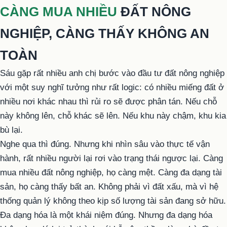
CÀNG MUA NHIỀU
ĐẤT NÔNG
NGHIỆP, CÀNG THẤY KHÔNG AN
TOÀN
Sáu gặp rất nhiều anh chị bước vào đầu tư đất nông nghiệp
với một suy nghĩ tưởng như rất logic: có nhiều miếng đất ở
nhiều nơi khác nhau thì rủi ro sẽ được phân tán. Nếu chỗ
này không lên, chỗ khác sẽ lên. Nếu khu này chậm, khu kia
bù lại.
Nghe qua thì đúng. Nhưng khi nhìn sâu vào thực tế vận
hành, rất nhiều người lại rơi vào trạng thái ngược lại. Càng
mua nhiều đất nông nghiệp, họ càng mệt. Càng đa dạng tài
sản, họ càng thấy bất an. Không phải vì đất xấu, mà vì hệ
thống quản lý không theo kịp số lượng tài sản đang sở hữu.
Đa dạng hóa là một khái niệm đúng. Nhưng đa dạng hóa