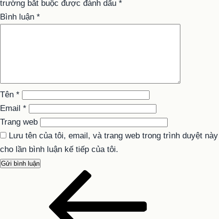
trường bắt buộc được đánh dấu
*
Bình luận
*
Tên
*
Email
*
Trang web
Lưu tên của tôi, email, và trang web trong trình duyệt này
cho lần bình luận kế tiếp của tôi.
Bài
Điều
cũ
hướng
hơn