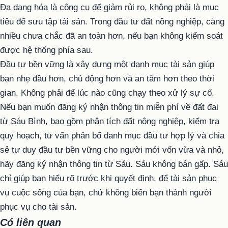
Đa dạng hóa là công cụ để giảm rủi ro, không phải là mục
tiêu để sưu tập tài sản. Trong đầu tư đất nông nghiệp, càng
nhiều chưa chắc đã an toàn hơn, nếu bạn không kiểm soát
được hệ thống phía sau.
Đầu tư bền vững là xây dựng một danh mục tài sản giúp
bạn nhẹ đầu hơn, chủ động hơn và an tâm hơn theo thời
gian. Không phải để lúc nào cũng chạy theo xử lý sự cố.
Nếu bạn muốn đăng ký nhận thông tin miễn phí về đất đai
từ Sáu Bình, bao gồm phân tích đất nông nghiệp, kiểm tra
quy hoạch, tư vấn phân bổ danh mục đầu tư hợp lý và chia
sẻ tư duy đầu tư bền vững cho người mới vốn vừa và nhỏ,
hãy đăng ký nhận thông tin từ Sáu. Sáu không bán gấp. Sáu
chỉ giúp bạn hiểu rõ trước khi quyết định, để tài sản phục
vụ cuộc sống của bạn, chứ không biến bạn thành người
phục vụ cho tài sản.
Có liên quan