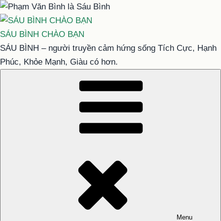
Chuyển
đến
phần
SÁU BÌNH CHÀO BẠN
nội
SÁU BÌNH – người truyền cảm hứng sống Tích Cực, Hạnh
dung
Phúc, Khỏe Mạnh, Giàu có hơn.
Menu