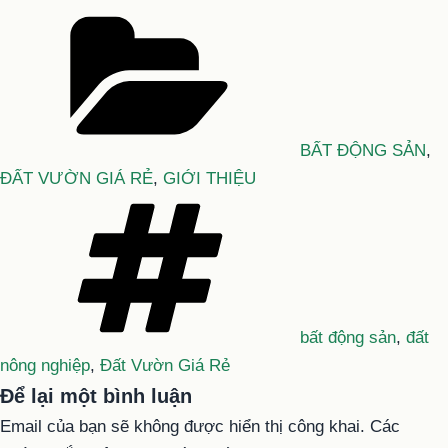
Danh
mục
BẤT ĐỘNG SẢN
,
ĐẤT VƯỜN GIÁ RẺ
,
GIỚI THIỆU
Tag
bất động sản
,
đất
nông nghiệp
,
Đất Vườn Giá Rẻ
Để lại một bình luận
Email của bạn sẽ không được hiển thị công khai.
Các