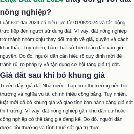
nông nghiệp?
Luật Đất đai 2024 có hiệu lực từ 01/08/2024 và tác động
trực tiếp đến người sử dụng đất. Vì vậy, đất nông nghiệp
trở thành nhóm chịu thay đổi mạnh về giá, quyền và cách
khai thác. Tuy nhiên, bản chất sở hữu toàn dân vẫn giữ
nguyên. Do đó, người dân cần hiểu rõ quy định mới để
tránh rủi ro pháp lý và tận dụng cơ hội tăng giá trị đất.
Giá đất sau khi bỏ khung giá
Trước đây, giá đất Nhà nước thấp hơn thị trường nên bồi
thường và nghĩa vụ tài chính thiếu công bằng. Tuy nhiên,
luật mới đã bỏ khung giá và giao tỉnh ban hành bảng giá sát
thị trường. Vì vậy, đất nông nghiệp gần khu dân cư hoặc
công nghiệp có thể tăng giá đáng kể. Do đó, người dân
được bồi thường và tính thuế sát giá trị thực.