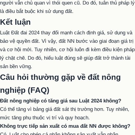
người vẫn chủ quan vì thói quen cũ. Do đó, tuân thủ pháp lý
là điều bắt buộc khi sử dụng đất.
Kết luận
Luật Đất đai 2024 thay đổi mạnh cách định giá, sử dụng và
bảo vệ quyền đất. Vì vậy, đất NN bước vào giai đoạn giá trị
và cơ hội mới. Tuy nhiên, cơ hội luôn đi kèm điều kiện pháp
lý chặt chẽ. Do đó, hiểu luật đúng sẽ giúp đất trở thành tài
sản bền vững.
Câu hỏi thường gặp về đất nông
nghiệp (FAQ)
Đất nông nghiệp có tăng giá sau Luật 2024 không?
Có thể tăng vì bảng giá đất sát thị trường hơn. Tuy nhiên,
mức tăng phụ thuộc vị trí và quy hoạch.
Không trực tiếp sản xuất có mua đất NN được không?
Có. Luật cho phép cá nhân không sản xuất vẫn nhận