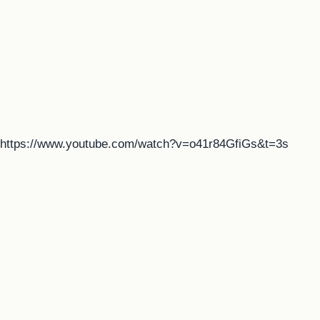
https://www.youtube.com/watch?v=o41r84GfiGs&t=3s