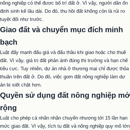
nông nghiệp có thể được bố trí đất ở. Vì vậy, người dân ổn
định sinh kế lâu dài. Do đó, thu hồi đất không còn là rủi ro
tuyệt đối như trước.
Giao đất và chuyển mục đích minh
bạch
Luật đẩy mạnh đấu giá và đấu thầu khi giao hoặc cho thuê
đất. Vì vậy, giá trị đất phản ánh đúng thị trường và hạn chế
tiêu cực. Tuy nhiên, dự án nhà ở thương mại chỉ được thỏa
thuận trên đất ở. Do đó, việc gom đất nông nghiệp làm dự
án bị siết chặt hơn.
Quyền sử dụng đất nông nghiệp mở
rộng
Luật cho phép cá nhân nhận chuyển nhượng tới 15 lần hạn
mức giao đất. Vì vậy, tích tụ đất và nông nghiệp quy mô lớn