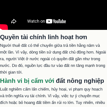
Quyền tài chính linh hoạt hơn
Người thuê đất có thể chuyển giữa trả tiền hằng năm và
một lần. Vì vậy, dòng tiền sử dụng đất chủ động hơn. Ngoài
ra, người Việt ở nước ngoài có quyền đất gần như trong
nước. Do đó, nguồn lực đầu tư vào đất nn tăng mạnh trong
thời gian tới.
Hành vi bị cấm với
đất nông nghiệp
Luật nghiêm cấm lấn chiếm, hủy hoại, vi phạm quy hoạch
và trốn nghĩa vụ tài chính. Vì vậy, việc tự ý chuyển mục
đích hoặc bỏ hoang đất tiềm ẩn rủi ro lớn. Tuy nhiên, nhiều