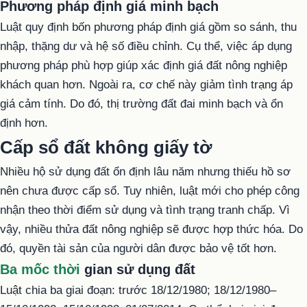
Phương pháp định giá minh bạch
Luật quy định bốn phương pháp định giá gồm so sánh, thu
nhập, thặng dư và hệ số điều chỉnh. Cụ thể, việc áp dụng
phương pháp phù hợp giúp xác định giá đất nông nghiệp
khách quan hơn. Ngoài ra, cơ chế này giảm tình trạng áp
giá cảm tính. Do đó, thị trường đất đai minh bạch và ổn
định hơn.
Cấp sổ đất không giấy tờ
Nhiều hộ sử dụng đất ổn định lâu năm nhưng thiếu hồ sơ
nên chưa được cấp sổ. Tuy nhiên, luật mới cho phép công
nhận theo thời điểm sử dụng và tình trạng tranh chấp. Vì
vậy, nhiều thửa đất nông nghiệp sẽ được hợp thức hóa. Do
đó, quyền tài sản của người dân được bảo vệ tốt hơn.
Ba mốc thời
gian sử dụng đất
Luật chia ba giai đoạn: trước 18/12/1980; 18/12/1980–