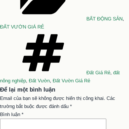
BẤT ĐỘNG SẢN
,
ĐẤT VƯỜN GIÁ RẺ
Tag
Đất Giá Rẻ
,
đất
nông nghiệp
,
Đất Vườn
,
Đất Vườn Giá Rẻ
Để lại một bình luận
Email của bạn sẽ không được hiển thị công khai.
Các
trường bắt buộc được đánh dấu
*
Bình luận
*