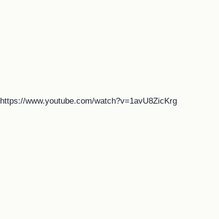
https://www.youtube.com/watch?v=1avU8ZicKrg