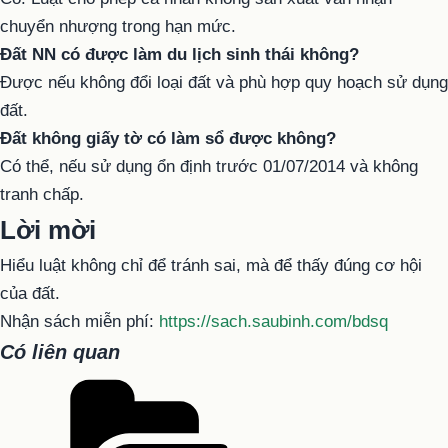
chuyển nhượng trong hạn mức.
Đất NN có được làm du lịch sinh thái không?
Được nếu không đổi loại đất và phù hợp quy hoạch sử dụng
đất.
Đất không giấy tờ có làm sổ được không?
Có thể, nếu sử dụng ổn định trước 01/07/2014 và không
tranh chấp.
Lời mời
Hiểu luật không chỉ để tránh sai, mà để thấy đúng cơ hội
của đất.
Nhận sách miễn phí:
https://sach.saubinh.com/bdsq
Có liên quan
Danh
mục