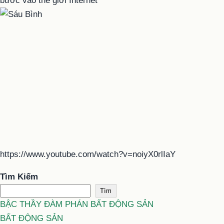
https://www.youtube.com/watch?v=noiyX0rlIaY
Tìm Kiếm
Tìm
BẬC THẦY ĐÀM PHÁN BẤT ĐỘNG SẢN
BẤT ĐỘNG SẢN