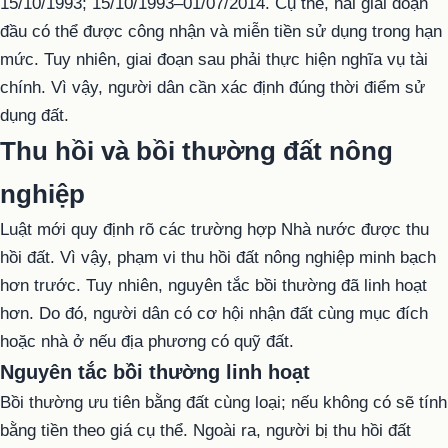
15/10/1993; 15/10/1993–01/07/2014. Cụ thể, hai giai đoạn
đầu có thể được công nhận và miễn tiền sử dụng trong hạn
mức. Tuy nhiên, giai đoạn sau phải thực hiện nghĩa vụ tài
chính. Vì vậy, người dân cần xác định đúng thời điểm sử
dụng đất.
Thu hồi và bồi thường đất nông
nghiệp
Luật mới quy định rõ các trường hợp Nhà nước được thu
hồi đất. Vì vậy, phạm vi thu hồi đất nông nghiệp minh bạch
hơn trước. Tuy nhiên, nguyên tắc bồi thường đã linh hoạt
hơn. Do đó, người dân có cơ hội nhận đất cùng mục đích
hoặc nhà ở nếu địa phương có quỹ đất.
Nguyên tắc bồi thường linh hoạt
Bồi thường ưu tiên bằng đất cùng loại; nếu không có sẽ tính
bằng tiền theo giá cụ thể. Ngoài ra, người bị thu hồi đất