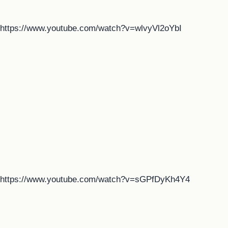
https://www.youtube.com/watch?v=wlvyVl2oYbI
https://www.youtube.com/watch?v=sGPfDyKh4Y4