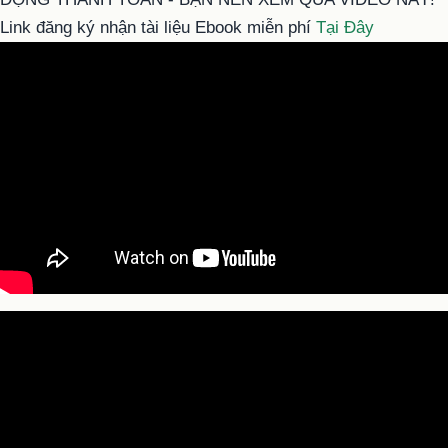
Link đăng ký nhận tài liệu Ebook miễn phí
Tại Đây