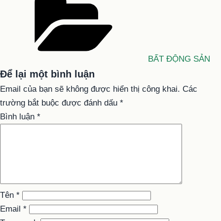
mục
BẤT ĐỘNG SẢN
Để lại một bình luận
Email của bạn sẽ không được hiển thị công khai.
Các
trường bắt buộc được đánh dấu
*
Bình luận
*
Tên
*
Email
*