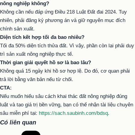
nông nghiệp không?
Không cần nếu đáp ứng Điều 218 Luật Đất đai 2024. Tuy
nhiên, phải đăng ký phương án và giữ nguyên mục đích
chính sản xuất.
Diện tích kết hợp tối đa bao nhiêu?
Tối đa 50% diện tích thửa đất. Vì vậy, phần còn lại phải duy
trì sản xuất nông nghiệp thực tế.
Thời gian giải quyết hồ sơ là bao lâu?
Không quá 15 ngày khi hồ sơ hợp lệ. Do đó, cơ quan phải
trả lời bằng văn bản nếu từ chối.
CTA:
Nếu muốn hiểu sâu cách khai thác đất nông nghiệp đúng
luật và tạo giá trị bền vững, bạn có thể nhận tài liệu chuyên
sâu miễn phí tại:
https://sach.saubinh.com/bdsq
.
Có liên quan
Danh