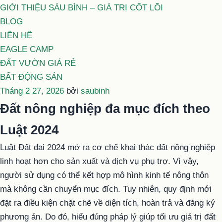
GIỚI THIỆU SÁU BÌNH – GIÁ TRỊ CỐT LÕI
BLOG
LIÊN HỆ
EAGLE CAMP
ĐẤT VƯỜN GIÁ RẺ
BẤT ĐỘNG SẢN
Đăng
Tháng 2 27, 2026
bởi
saubinh
trong
Đất nông nghiệp đa mục đích theo
Luật 2024
Luật Đất đai 2024 mở ra cơ chế khai thác đất nông nghiệp
linh hoạt hơn cho sản xuất và dịch vụ phụ trợ. Vì vậy,
người sử dụng có thể kết hợp mô hình kinh tế nông thôn
mà không cần chuyển mục đích. Tuy nhiên, quy định mới
đặt ra điều kiện chặt chẽ về diện tích, hoàn trả và đăng ký
phương án. Do đó, hiểu đúng pháp lý giúp tối ưu giá trị đất