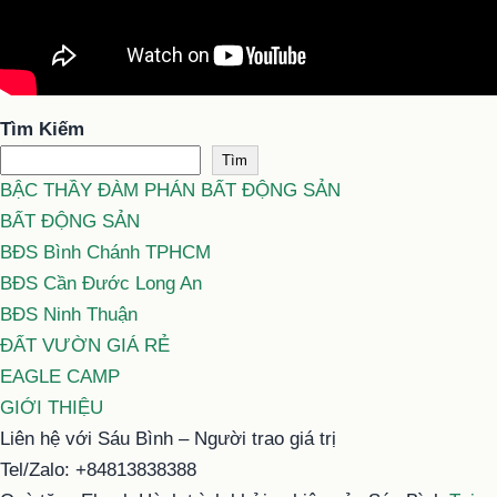
Tìm Kiếm
Tìm
BẬC THẦY ĐÀM PHÁN BẤT ĐỘNG SẢN
BẤT ĐỘNG SẢN
BĐS Bình Chánh TPHCM
BĐS Cần Đước Long An
BĐS Ninh Thuận
ĐẤT VƯỜN GIÁ RẺ
EAGLE CAMP
GIỚI THIỆU
Liên hệ với Sáu Bình – Người trao giá trị
Tel/Zalo: +84813838388