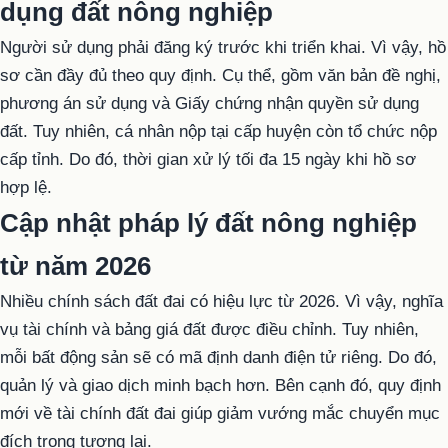
dụng đất nông nghiệp
Người sử dụng phải đăng ký trước khi triển khai. Vì vậy, hồ
sơ cần đầy đủ theo quy định. Cụ thể, gồm văn bản đề nghị,
phương án sử dụng và Giấy chứng nhận quyền sử dụng
đất. Tuy nhiên, cá nhân nộp tại cấp huyện còn tổ chức nộp
cấp tỉnh. Do đó, thời gian xử lý tối đa 15 ngày khi hồ sơ
hợp lệ.
Cập nhật pháp lý đất nông nghiệp
từ năm 2026
Nhiều chính sách đất đai có hiệu lực từ 2026. Vì vậy, nghĩa
vụ tài chính và bảng giá đất được điều chỉnh. Tuy nhiên,
mỗi bất động sản sẽ có mã định danh điện tử riêng. Do đó,
quản lý và giao dịch minh bạch hơn. Bên cạnh đó, quy định
mới về tài chính đất đai giúp giảm vướng mắc chuyển mục
đích trong tương lai.