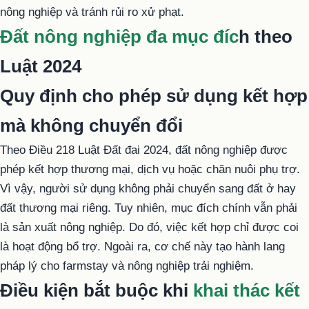
nông nghiệp và tránh rủi ro xử phạt.
Đất nông nghiệp đa mục đíc
h theo
Luật 2024
Quy định cho phép sử dụng kết hợp
mà không chuyển đổi
Theo Điều 218 Luật Đất đai 2024, đất nông nghiệp được
phép kết hợp thương mại, dịch vụ hoặc chăn nuôi phụ trợ.
Vì vậy, người sử dụng không phải chuyển sang đất ở hay
đất thương mại riêng. Tuy nhiên, mục đích chính vẫn phải
là sản xuất nông nghiệp. Do đó, việc kết hợp chỉ được coi
là hoạt động bổ trợ. Ngoài ra, cơ chế này tạo hành lang
pháp lý cho farmstay và nông nghiệp trải nghiệm.
Điều kiện bắt buộc khi
khai thác kết