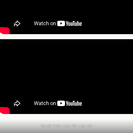
Người Thầy thay đổi cuộc đời