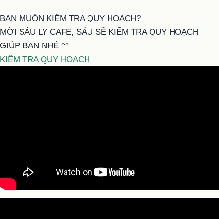
BẠN MUỐN KIỂM TRA QUY HOẠCH?
MỜI SÁU LY CAFE, SÁU SẼ KIỂM TRA QUY HOẠCH
GIÚP BẠN NHÉ ^^
KIỂM TRA QUY HOẠCH