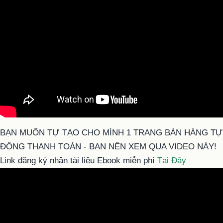
BẠN MUỐN TỰ TẠO CHO MÌNH 1 TRANG BÁN HÀNG TỰ
ĐỘNG THANH TOÁN - BẠN NÊN XEM QUA VIDEO NÀY!
Link đăng ký nhận tài liệu Ebook miễn phí
Tại Đây