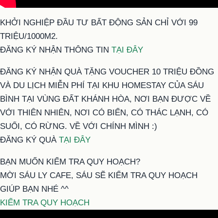
KHỞI NGHIỆP ĐẦU TƯ BẤT ĐỘNG SẢN CHỈ VỚI 99
TRIỆU/1000M2.
ĐĂNG KÝ NHẬN THÔNG TIN
TẠI ĐÂY
ĐĂNG KÝ NHẬN QUÀ TẶNG VOUCHER 10 TRIỆU ĐỒNG
VÀ DU LỊCH MIỄN PHÍ TẠI KHU HOMESTAY CỦA SÁU
BÌNH TẠI VÙNG ĐẤT KHÁNH HÒA, NƠI BẠN ĐƯỢC VỀ
VỚI THIÊN NHIÊN, NƠI CÓ BIỂN, CÓ THÁC LẠNH, CÓ
SUỐI, CÓ RỪNG. VỀ VỚI CHÍNH MÌNH :)
ĐĂNG KÝ QUÀ
TẠI ĐÂY
BẠN MUỐN KIỂM TRA QUY HOẠCH?
MỜI SÁU LY CAFE, SÁU SẼ KIỂM TRA QUY HOẠCH
GIÚP BẠN NHÉ ^^
KIỂM TRA QUY HOẠCH