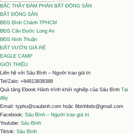
BẬC THẦY ĐÀM PHÁN BẤT ĐỘNG SẢN
BẤT ĐỘNG SẢN
BĐS Bình Chánh TPHCM
BĐS Cần Đước Long An
BĐS Ninh Thuận
ĐẤT VƯỜN GIÁ RẺ
EAGLE CAMP
GIỚI THIỆU
Liên hệ với Sáu Bình – Người trao giá trị
Tel/Zalo: +84813838388
Quà tặng Ebook Hành trình khởi nghiệp của Sáu Bình
Tại
đây
Email: typhu@saubinh.com hoặc 6binhbds@gmail.com
Facebook:
Sáu Bình – Người trao giá trị
Youtube:
Sáu Bình
Tiktok:
Sáu Bình