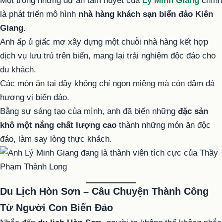
Một trong những dự án tâm huyết của
Lý Minh Giang
chính
là phát triển mô hình
nhà hàng khách sạn biển đảo Kiên
Giang
.
Anh ấp ủ giấc mơ xây dựng một chuỗi nhà hàng kết hợp
dịch vụ lưu trú trên biển, mang lại trải nghiệm độc đáo cho
du khách.
Các món ăn tại đây không chỉ ngon miệng mà còn đậm đà
hương vị biển đảo.
Bằng sự sáng tạo của mình, anh đã biến những
đặc sản
khô một nắng chất lượng cao
thành những món ăn độc
đáo, làm say lòng thực khách.
Du Lịch Hòn Sơn – Câu Chuyện Thành Công
Từ Người Con Biển Đảo