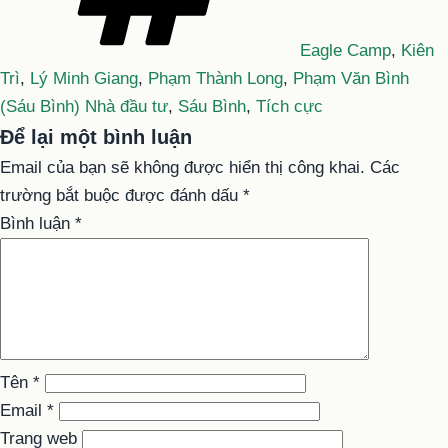
Eagle Camp
,
Kiên
Trì
,
Lý Minh Giang
,
Phạm Thành Long
,
Phạm Văn Bình
(Sáu Bình) Nhà đầu tư
,
Sáu Bình
,
Tích cực
Để lại một bình luận
Email của bạn sẽ không được hiển thị công khai.
Các
trường bắt buộc được đánh dấu
*
Bình luận
*
Tên
*
Email
*
Trang web