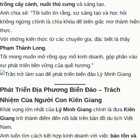
trồng cây cảnh, nuôi thú cưng
và sáng tạo.
Anh chia sẻ: “Tôi luôn tin rằng, sự sáng tạo và học hỏi
không ngừng chính là chìa khóa để biến giấc mơ thành hiện
thực.
Với những kiến thức từ các chuyên gia, đặc biệt là thầy
Phạm Thành Long
.
Tôi mong muốn mở rộng quy mô kinh doanh, góp phần vào
sự phát triển bền vững của quê hương.”
Phát Triển Địa Phương Biển Đảo – Trách
Nhiệm Của Người Con Kiên Giang
Khát vọng lớn nhất của
Lý Minh Giang
chính là đưa
Kiên
Giang
trở thành điểm đến nổi bật trên bản đồ du lịch Việt
Nam.
Anh luôn tìm cách kết hợp kinh doanh với việc
bảo tồn và