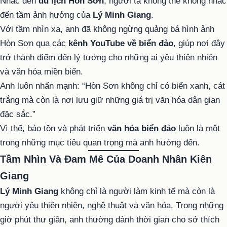
Nhắc đến
du lịch Hòn Sơn
, người ta không thể không nhắc
đến tầm ảnh hưởng của
Lý Minh Giang
.
Với tầm nhìn xa, anh đã không ngừng quảng bá hình ảnh
Hòn Sơn qua các
kênh YouTube về biển đảo
, giúp nơi đây
trở thành điểm đến lý tưởng cho những ai yêu thiên nhiên
và văn hóa miền biển.
Anh luôn nhấn mạnh: “Hòn Sơn không chỉ có biển xanh, cát
trắng mà còn là nơi lưu giữ những giá trị văn hóa dân gian
đặc sắc.”
Vì thế, bảo tồn và phát triển
văn hóa biển đảo
luôn là một
trong những mục tiêu quan trọng mà anh hướng đến.
Tầm Nhìn Và Đam Mê Của Doanh Nhân Kiên
Giang
Lý Minh Giang
không chỉ là người làm kinh tế mà còn là
người yêu thiên nhiên, nghệ thuật và văn hóa. Trong những
giờ phút thư giãn, anh thường dành thời gian cho sở thích