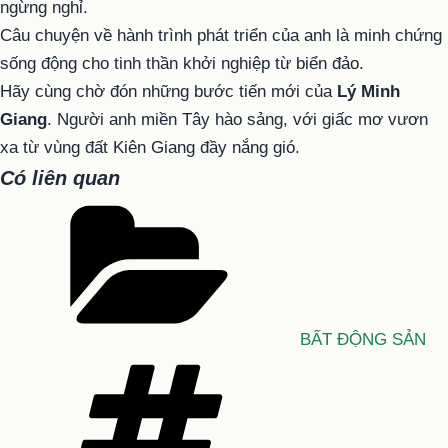
ngừng nghỉ.
Câu chuyện về hành trình phát triển của anh là minh chứng
sống động cho tinh thần khởi nghiệp từ biển đảo.
Hãy cùng chờ đón những bước tiến mới của
Lý Minh
Giang
. Người anh miền Tây hào sảng, với giấc mơ vươn
xa từ vùng đất Kiên Giang đầy nắng gió.
Có liên quan
Danh
mục
BẤT ĐỘNG SẢN
Tag