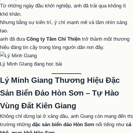
Từ những ngày đầu khởi nghiệp, anh đã trải qua không ít
khó khăn.
Nhưng bằng sự kiên trì, ý chí mạnh mẽ và tầm nhìn sáng
tạo.
anh đã đưa
Công ty Tâm Chí Thiện
trở thành một thương
hiệu đáng tin cậy trong lòng người dân nơi đây.
Lý Minh GIang đang học bài
Lý Minh Giang
Thương Hiệu Đặc
Sản Biển Đảo Hòn Sơn – Tự Hào
Vùng Đất Kiên Giang
Không chỉ dừng lại ở xăng dầu, anh Giang còn mang đến thị
trường những
đặc sản biển đảo Hòn Sơn
nổi tiếng như
cá
khô, mực khô Hòn Sơn
.