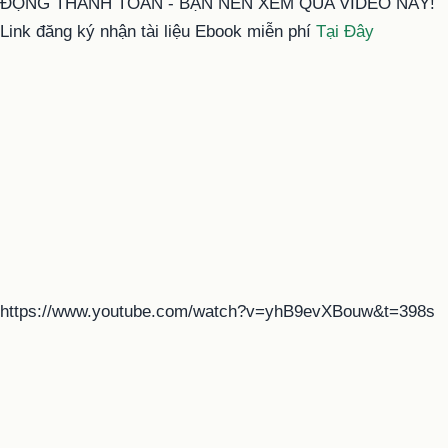
ĐỘNG THANH TOÁN - BẠN NÊN XEM QUA VIDEO NÀY!
Link đăng ký nhận tài liệu Ebook miễn phí
Tại Đây
https://www.youtube.com/watch?v=yhB9evXBouw&t=398s