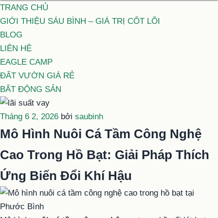
TRANG CHỦ
GIỚI THIỆU SÁU BÌNH – GIÁ TRỊ CỐT LÕI
BLOG
LIÊN HỆ
EAGLE CAMP
ĐẤT VƯỜN GIÁ RẺ
BẤT ĐỘNG SẢN
Đăng
Tháng 6 2, 2026
bởi
saubinh
trong
Mô Hình Nuôi Cá Tầm Công Nghệ
Cao Trong Hồ Bạt: Giải Pháp Thích
Ứng Biến Đổi Khí Hậu