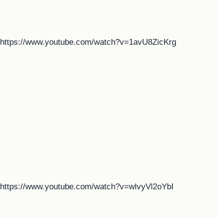
https://www.youtube.com/watch?v=1avU8ZicKrg
https://www.youtube.com/watch?v=wlvyVl2oYbI