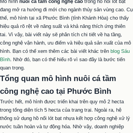
Mô hình
nuôi cá tầm công nghệ cao
trong hồ nổi lót bạt
đang mở ra hướng đi mới cho ngành thủy sản vùng cao. Cụ
thể, mô hình tại xã Phước Bình (tỉnh Khánh Hòa) cho thấy
hiệu quả rõ rệt về năng suất và khả năng thích ứng thiên
tai. Vì vậy, bài viết này sẽ phân tích chi tiết về hạ tầng,
công nghệ vận hành, ưu điểm và hiệu quả sản xuất của mô
hình. Bạn có thể xem thêm các bài viết khác trên
blog Sáu
Bình
. Nhờ đó, bạn có thể hiểu rõ vì sao đây là bước tiến
quan trọng.
Tổng quan mô hình nuôi cá tầm
công nghệ cao tại Phước Bình
Trước hết, mô hình được triển khai trên quy mô 2 hecta
trong tổng diện tích 5 hecta của trang trại. Ngoài ra, hệ
thống sử dụng hồ nổi lót bạt nhựa kết hợp công nghệ xử lý
nước tuần hoàn và tự động hóa. Nhờ vậy, doanh nghiệp