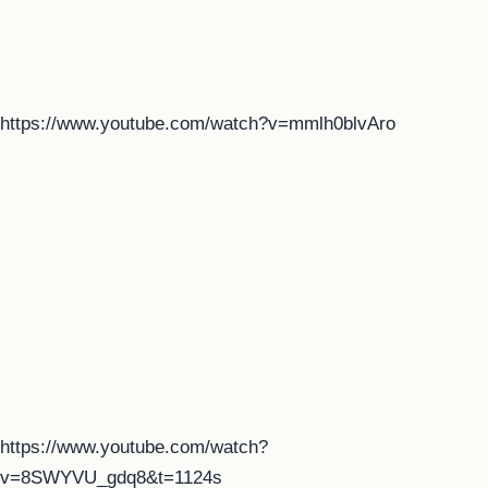
https://www.youtube.com/watch?v=mmlh0blvAro
https://www.youtube.com/watch?
v=8SWYVU_gdq8&t=1124s