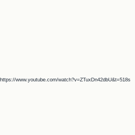
https://www.youtube.com/watch?v=ZTuxDn42dbU&t=518s