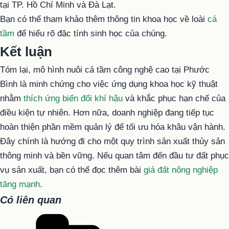
tại TP. Hồ Chí Minh và Đà Lạt.
Bạn có thể tham khảo thêm thông tin khoa học về loài
cá
tầm
để hiểu rõ đặc tính sinh học của chúng.
Kết luận
Tóm lại, mô hình nuôi cá tầm công nghệ cao tại Phước
Bình là minh chứng cho việc ứng dụng khoa học kỹ thuật
nhằm
thích ứng biến đổi khí hậu
và khắc phục hạn chế của
điều kiện tự nhiên. Hơn nữa, doanh nghiệp đang tiếp tục
hoàn thiện phần mềm quản lý để tối ưu hóa khâu vận hành.
Đây chính là hướng đi cho một quy trình sản xuất thủy sản
thông minh và bền vững. Nếu quan tâm đến đầu tư đất phục
vụ sản xuất, bạn có thể đọc thêm bài
giá đất nông nghiệp
tăng mạnh
.
Có liên quan
Danh