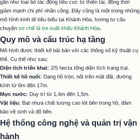
gần như loại bỏ tác động tiêu cực từ thiên tai, đồng thời
giảm mạnh chi phí nhân công. Đây cũng là một trong những
mô hình kinh tế tiêu biểu tại Khánh Hòa, tương tự câu
chuyện
sơ chế lá tre xuất khẩu Khánh Hòa
.
Quy mô và cấu trúc hạ tầng
Mô hình được thiết kế bài bản với các thông số kỹ thuật cụ
thể. Cụ thể như sau:
Diện tích triển khai:
2/5 hecta tổng diện tích trang trại.
Thiết kế hồ nuôi:
Dạng hồ tròn, nổi trên mặt đất, đường
kính từ 6m đến 17m.
Mực nước:
Duy trì từ 1,4m đến 1,5m.
Vật liệu:
Bạt nhựa chất lượng cao lót bên trong hồ, đảm
bảo vệ sinh và độ bền.
Hệ thống công nghệ và quản trị vận
hành