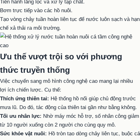
Tiến hành lắng lọc và xử lý tạp chất.
Bơm trực tiếp vào các hồ nuôi.
Tạo vòng chảy tuần hoàn liên tục để nước luôn sạch và hạn
chế xả thải ra môi trường.
Ưu thế vượt trội so với phương
thức truyền thống
Việc chuyển sang mô hình công nghệ cao mang lại nhiều
lợi ích chiến lược. Cụ thể:
Thích ứng thiên tai:
Hệ thống hồ nổi giúp chủ động trước
mưa lũ. Do đó, tác động của thiên tai gần như bằng không.
Tối ưu nhân lực:
Nhờ máy móc hỗ trợ, số nhân công giảm
từ 10 người xuống còn 2 người cho cùng quy mô.
Sức khỏe vật nuôi:
Hồ tròn tạo dòng chảy liên tục, buộc cá