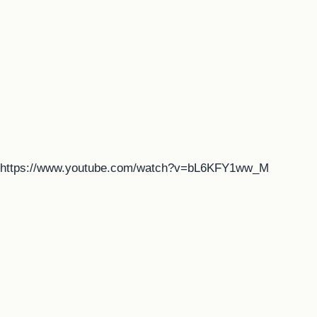
https://www.youtube.com/watch?v=bL6KFY1ww_M