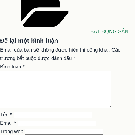
mục
BẤT ĐỘNG SẢN
Để lại một bình luận
Email của bạn sẽ không được hiển thị công khai.
Các
trường bắt buộc được đánh dấu
*
Bình luận
*
Tên
*
Email
*
Trang web