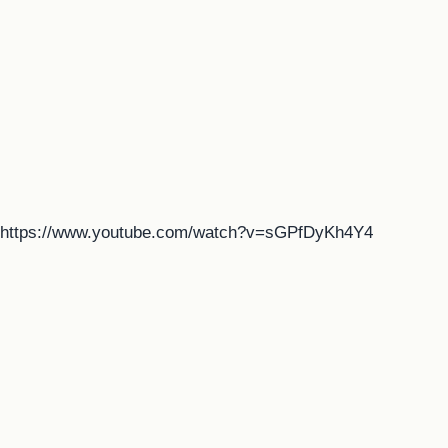
https://www.youtube.com/watch?v=sGPfDyKh4Y4