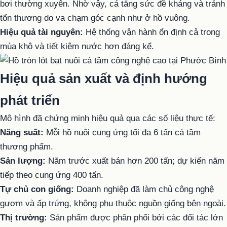
bơi thường xuyên. Nhờ vậy, cá tăng sức đề kháng và tránh
tổn thương do va chạm góc cạnh như ở hồ vuông.
Hiệu quả tài nguyên:
Hệ thống vận hành ổn định cả trong
mùa khô và tiết kiệm nước hơn đáng kể.
Hiệu quả sản xuất và định hướng
phát triển
Mô hình đã chứng minh hiệu quả qua các số liệu thực tế:
Năng suất:
Mỗi hồ nuôi cung ứng tối đa 6 tấn cá tầm
thương phẩm.
Sản lượng:
Năm trước xuất bán hơn 200 tấn; dự kiến năm
tiếp theo cung ứng 400 tấn.
Tự chủ con giống:
Doanh nghiệp đã làm chủ công nghệ
gươm và ấp trứng, không phụ thuộc nguồn giống bên ngoài.
Thị trường:
Sản phẩm được phân phối bởi các đối tác lớn