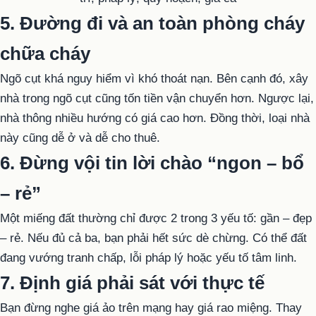
5. Đường đi và an toàn phòng cháy
chữa cháy
Ngõ cụt khá nguy hiểm vì khó thoát nạn. Bên cạnh đó, xây
nhà trong ngõ cụt cũng tốn tiền vận chuyển hơn. Ngược lại,
nhà thông nhiều hướng có giá cao hơn. Đồng thời, loại nhà
này cũng dễ ở và dễ cho thuê.
6. Đừng vội tin lời chào “ngon – bổ
– rẻ”
Một miếng đất thường chỉ được 2 trong 3 yếu tố: gần – đẹp
– rẻ. Nếu đủ cả ba, bạn phải hết sức dè chừng. Có thể đất
đang vướng tranh chấp, lỗi pháp lý hoặc yếu tố tâm linh.
7. Định giá phải sát với thực tế
Bạn đừng nghe giá ảo trên mạng hay giá rao miệng. Thay