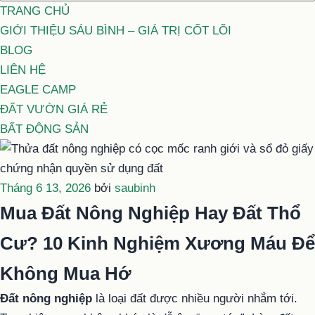
TRANG CHỦ
GIỚI THIỆU SÁU BÌNH – GIÁ TRỊ CỐT LÕI
BLOG
LIÊN HỆ
EAGLE CAMP
ĐẤT VƯỜN GIÁ RẺ
BẤT ĐỘNG SẢN
Đăng
Tháng 6 13, 2026
bởi
saubinh
trong
Mua Đất Nông Nghiệp Hay Đất Thổ
Cư? 10 Kinh Nghiệm Xương Máu Để
Không Mua Hớ
Đất nông nghiệp
là loại đất được nhiều người nhắm tới.