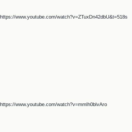
https://www.youtube.com/watch?v=ZTuxDn42dbU&t=518s
https://www.youtube.com/watch?v=mmlh0blvAro