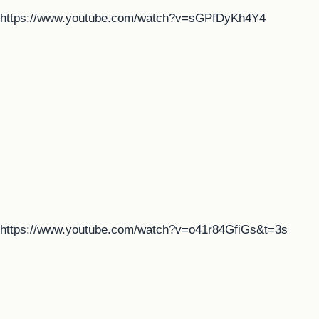
https://www.youtube.com/watch?v=sGPfDyKh4Y4
https://www.youtube.com/watch?v=o41r84GfiGs&t=3s