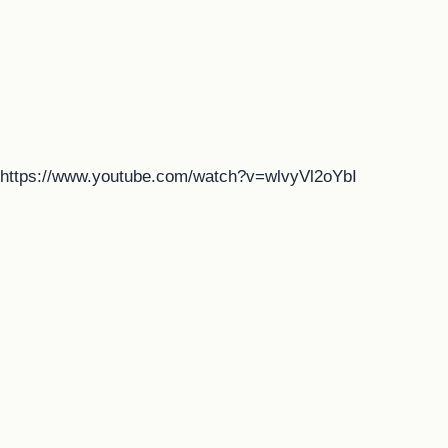
https://www.youtube.com/watch?v=wlvyVl2oYbI