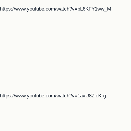
https://www.youtube.com/watch?v=bL6KFY1ww_M
https://www.youtube.com/watch?v=1avU8ZicKrg