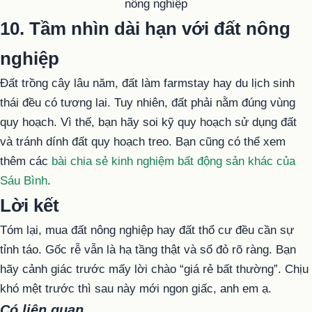
10. Tầm nhìn dài hạn với đất nông
nghiệp
Đất trồng cây lâu năm, đất làm farmstay hay du lịch sinh
thái đều có tương lai. Tuy nhiên, đất phải nằm đúng vùng
quy hoạch. Vì thế, bạn hãy soi kỹ quy hoạch sử dụng đất
và tránh dính đất quy hoạch treo. Bạn cũng có thể xem
thêm các
bài chia sẻ kinh nghiệm bất động sản khác của
Sáu Bình
.
Lời kết
Tóm lại, mua đất nông nghiệp hay đất thổ cư đều cần sự
tỉnh táo. Gốc rễ vẫn là hạ tầng thật và sổ đỏ rõ ràng. Bạn
hãy cảnh giác trước mấy lời chào “giá rẻ bất thường”. Chịu
khó mệt trước thì sau này mới ngon giấc, anh em ạ.
Có liên quan