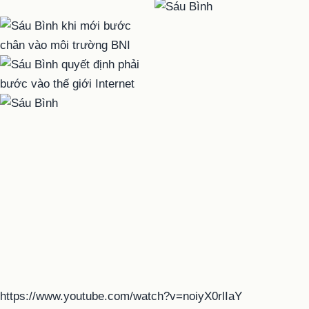
https://www.youtube.com/watch?v=noiyX0rlIaY