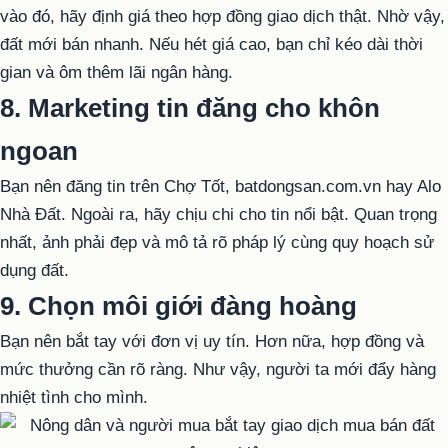
vào đó, hãy định giá theo hợp đồng giao dịch thật. Nhờ vậy,
đất mới bán nhanh. Nếu hét giá cao, bạn chỉ kéo dài thời
gian và ôm thêm lãi ngân hàng.
8. Marketing tin đăng cho khôn
ngoan
Bạn nên đăng tin trên Chợ Tốt, batdongsan.com.vn hay Alo
Nhà Đất. Ngoài ra, hãy chịu chi cho tin nổi bật. Quan trọng
nhất, ảnh phải đẹp và mô tả rõ pháp lý cùng quy hoạch sử
dụng đất.
9. Chọn môi giới đàng hoàng
Bạn nên bắt tay với đơn vị uy tín. Hơn nữa, hợp đồng và
mức thưởng cần rõ ràng. Như vậy, người ta mới đẩy hàng
nhiệt tình cho mình.