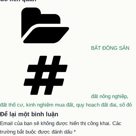
Danh
mục
BẤT ĐỘNG SẢN
Tag
đất nông nghiệp
,
đất thổ cư
,
kinh nghiệm mua đất
,
quy hoạch đất đai
,
sổ đỏ
Để lại một bình luận
Email của bạn sẽ không được hiển thị công khai.
Các
trường bắt buộc được đánh dấu
*