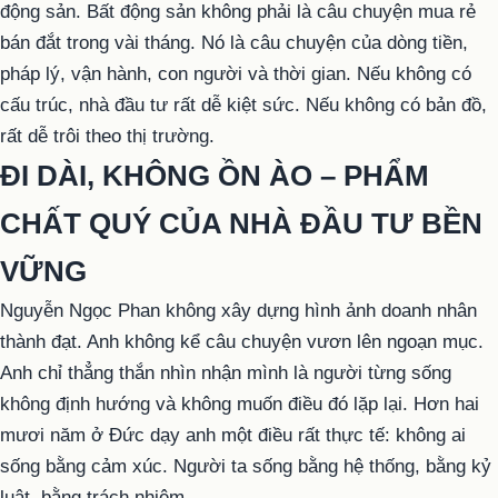
động sản. Bất động sản không phải là câu chuyện mua rẻ
bán đắt trong vài tháng. Nó là câu chuyện của dòng tiền,
pháp lý, vận hành, con người và thời gian. Nếu không có
cấu trúc, nhà đầu tư rất dễ kiệt sức. Nếu không có bản đồ,
rất dễ trôi theo thị trường.
ĐI DÀI, KHÔNG ỒN ÀO – PHẨM
CHẤT QUÝ CỦA NHÀ ĐẦU TƯ BỀN
VỮNG
Nguyễn Ngọc Phan không xây dựng hình ảnh doanh nhân
thành đạt. Anh không kể câu chuyện vươn lên ngoạn mục.
Anh chỉ thẳng thắn nhìn nhận mình là người từng sống
không định hướng và không muốn điều đó lặp lại. Hơn hai
mươi năm ở Đức dạy anh một điều rất thực tế: không ai
sống bằng cảm xúc. Người ta sống bằng hệ thống, bằng kỷ
luật, bằng trách nhiệm.