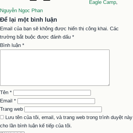
Eagle Camp
,
Nguyễn Ngọc Phan
Để lại một bình luận
Email của bạn sẽ không được hiển thị công khai.
Các
trường bắt buộc được đánh dấu
*
Bình luận
*
Tên
*
Email
*
Trang web
Lưu tên của tôi, email, và trang web trong trình duyệt này
cho lần bình luận kế tiếp của tôi.