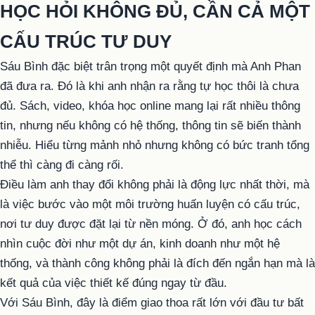
HỌC HỎI KHÔNG ĐỦ, CẦN CẢ MỘT
CẤU TRÚC TƯ DUY
Sáu Bình đặc biệt trân trọng một quyết định mà Anh Phan
đã đưa ra. Đó là khi anh nhận ra rằng tự học thôi là chưa
đủ. Sách, video, khóa học online mang lại rất nhiều thông
tin, nhưng nếu không có hệ thống, thông tin sẽ biến thành
nhiễu. Hiểu từng mảnh nhỏ nhưng không có bức tranh tổng
thể thì càng đi càng rối.
Điều làm anh thay đổi không phải là động lực nhất thời, mà
là việc bước vào một môi trường huấn luyện có cấu trúc,
nơi tư duy được đặt lại từ nền móng. Ở đó, anh học cách
nhìn cuộc đời như một dự án, kinh doanh như một hệ
thống, và thành công không phải là đích đến ngắn hạn mà là
kết quả của việc thiết kế đúng ngay từ đầu.
Với Sáu Bình, đây là điểm giao thoa rất lớn với đầu tư bất