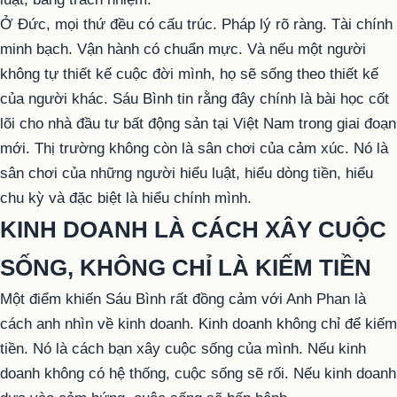
Ở Đức, mọi thứ đều có cấu trúc. Pháp lý rõ ràng. Tài chính
minh bạch. Vận hành có chuẩn mực. Và nếu một người
không tự thiết kế cuộc đời mình, họ sẽ sống theo thiết kế
của người khác. Sáu Bình tin rằng đây chính là bài học cốt
lõi cho nhà đầu tư bất động sản tại Việt Nam trong giai đoạn
mới. Thị trường không còn là sân chơi của cảm xúc. Nó là
sân chơi của những người hiểu luật, hiểu dòng tiền, hiểu
chu kỳ và đặc biệt là hiểu chính mình.
KINH DOANH LÀ CÁCH XÂY CUỘC
SỐNG, KHÔNG CHỈ LÀ KIẾM TIỀN
Một điểm khiến Sáu Bình rất đồng cảm với Anh Phan là
cách anh nhìn về kinh doanh. Kinh doanh không chỉ để kiếm
tiền. Nó là cách bạn xây cuộc sống của mình. Nếu kinh
doanh không có hệ thống, cuộc sống sẽ rối. Nếu kinh doanh