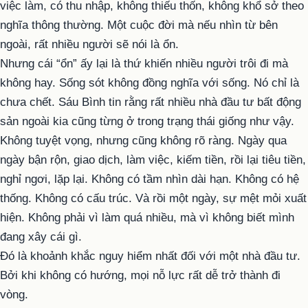
việc làm, có thu nhập, không thiếu thốn, không khổ sở theo
nghĩa thông thường. Một cuộc đời mà nếu nhìn từ bên
ngoài, rất nhiều người sẽ nói là ổn.
Nhưng cái “ổn” ấy lại là thứ khiến nhiều người trôi đi mà
không hay. Sống sót không đồng nghĩa với sống. Nó chỉ là
chưa chết. Sáu Bình tin rằng rất nhiều nhà đầu tư bất động
sản ngoài kia cũng từng ở trong trạng thái giống như vậy.
Không tuyệt vọng, nhưng cũng không rõ ràng. Ngày qua
ngày bận rộn, giao dịch, làm việc, kiếm tiền, rồi lại tiêu tiền,
nghỉ ngơi, lặp lại. Không có tầm nhìn dài hạn. Không có hệ
thống. Không có cấu trúc. Và rồi một ngày, sự mệt mỏi xuất
hiện. Không phải vì làm quá nhiều, mà vì không biết mình
đang xây cái gì.
Đó là khoảnh khắc nguy hiểm nhất đối với một nhà đầu tư.
Bởi khi không có hướng, mọi nỗ lực rất dễ trở thành đi
vòng.