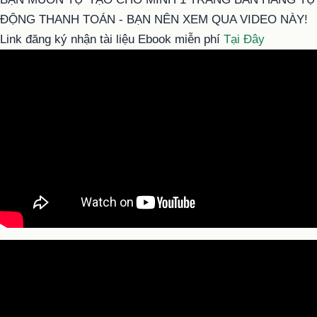
ĐỘNG THANH TOÁN - BẠN NÊN XEM QUA VIDEO NÀY!
Link đăng ký nhận tài liệu Ebook miễn phí
Tại Đây