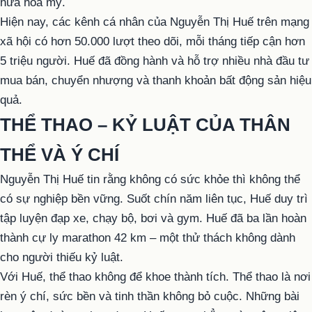
hứa hoa mỹ.
Hiện nay, các kênh cá nhân của Nguyễn Thị Huế trên mạng
xã hội có hơn 50.000 lượt theo dõi, mỗi tháng tiếp cận hơn
5 triệu người. Huế đã đồng hành và hỗ trợ nhiều nhà đầu tư
mua bán, chuyển nhượng và thanh khoản bất động sản hiệu
quả.
THỂ THAO – KỶ LUẬT CỦA THÂN
THỂ VÀ Ý CHÍ
Nguyễn Thị Huế tin rằng không có sức khỏe thì không thể
có sự nghiệp bền vững. Suốt chín năm liên tục, Huế duy trì
tập luyện đạp xe, chạy bộ, bơi và gym. Huế đã ba lần hoàn
thành cự ly marathon 42 km – một thử thách không dành
cho người thiếu kỷ luật.
Với Huế, thể thao không để khoe thành tích. Thể thao là nơi
rèn ý chí, sức bền và tinh thần không bỏ cuộc. Những bài