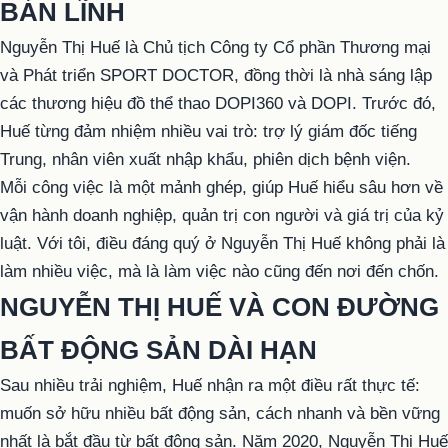
BẢN LĨNH
Nguyễn Thị Huế là Chủ tịch Công ty Cổ phần Thương mại
và Phát triển SPORT DOCTOR, đồng thời là nhà sáng lập
các thương hiệu đồ thể thao DOPI360 và DOPI. Trước đó,
Huế từng đảm nhiệm nhiều vai trò: trợ lý giám đốc tiếng
Trung, nhân viên xuất nhập khẩu, phiên dịch bệnh viện.
Mỗi công việc là một mảnh ghép, giúp Huế hiểu sâu hơn về
vận hành doanh nghiệp, quản trị con người và giá trị của kỷ
luật. Với tôi, điều đáng quý ở Nguyễn Thị Huế không phải là
làm nhiều việc, mà là làm việc nào cũng đến nơi đến chốn.
NGUYỄN THỊ HUẾ VÀ CON ĐƯỜNG
BẤT ĐỘNG SẢN DÀI HẠN
Sau nhiều trải nghiệm, Huế nhận ra một điều rất thực tế:
muốn sở hữu nhiều bất động sản, cách nhanh và bền vững
nhất là bắt đầu từ bất động sản. Năm 2020, Nguyễn Thị Huế