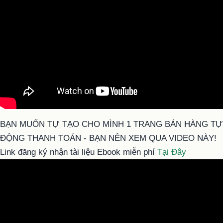
BẠN MUỐN TỰ TẠO CHO MÌNH 1 TRANG BÁN HÀNG TỰ
ĐỘNG THANH TOÁN - BẠN NÊN XEM QUA VIDEO NÀY!
Link đăng ký nhận tài liệu Ebook miễn phí
Tại Đây