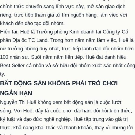
chính thức chuyển sang lĩnh vực này, mở sàn giao dịch
riêng, trực tiếp tham gia từ tìm nguồn hàng, làm việc với
khách đến đào tạo đội nhóm.
Hiện tại, Huế là Trưởng phòng Kinh doanh tại Công ty Cổ
phần Địa ốc TC Land. Trong hơn năm năm làm việc, Huế là
nữ trưởng phòng duy nhất, trực tiếp lãnh đạo đội nhóm hơn
100 nhân sự. Suốt năm năm liên tiếp, Huế đạt danh hiệu
Best Seller cá nhân và sở hữu đội nhóm xuất sắc nhất công
ty.
BẤT ĐỘNG SẢN KHÔNG PHẢI TRÒ CHƠI
NGẮN HẠN
Nguyễn Thị Huế không xem bất động sản là cuộc lướt
sóng. Với Huế, đây là cuộc chơi dài hạn, đòi hỏi kiến thức,
kỷ luật và đạo đức nghề nghiệp. Huế tập trung vào giá trị
thực, khả năng khai thác và thanh khoản, thay vì những lời