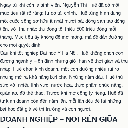
Ngay từ khi còn là sinh viên, Nguyễn Thị Huế đã có một
mục tiêu rất rõ ràng: tự do tài chính. Huế từng hình dung
một cuộc sống sở hữu ít nhất mười bất động sản tạo dòng
tiền, với thu nhập thụ động tối thiểu 500 triệu đồng mỗi
tháng. Mục tiêu ấy không để mơ mộng, mà để dẫn đường
cho mọi quyết định.
Sau khi tốt nghiệp Đại học Y Hà Nội, Huế không chọn con
đường ngành y – ổn định nhưng giới hạn về thời gian và thu
nhập. Huế chọn kinh doanh, một con đường nhiều rủi ro
nhưng mở ra khả năng bứt phá. Những năm đầu, Huế thử
sức với nhiều lĩnh vực: nước hoa, thực phẩm chức năng,
quần áo, đồ thể thao. Trước khi mở công ty riêng, Huế đã
tự kinh doanh bốn đến năm lần, mỗi lần đều để lại những
bài học đắt giá về thị trường và con người.
DOANH NGHIỆP – NƠI RÈN GIŨA