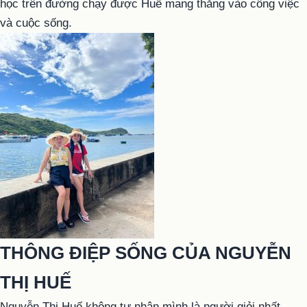
học trên đường chạy được Huế mang thẳng vào công việc
và cuộc sống.
THÔNG ĐIỆP SỐNG CỦA NGUYỄN
THỊ HUẾ
Nguyễn Thị Huế không tự nhận mình là người giỏi nhất.