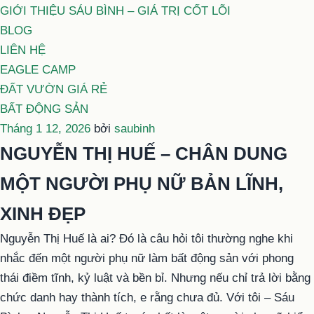
GIỚI THIỆU SÁU BÌNH – GIÁ TRỊ CỐT LÕI
BLOG
LIÊN HỆ
EAGLE CAMP
ĐẤT VƯỜN GIÁ RẺ
BẤT ĐỘNG SẢN
Đăng
Tháng 1 12, 2026
bởi
saubinh
trong
NGUYỄN THỊ HUẾ – CHÂN DUNG
MỘT NGƯỜI PHỤ NỮ BẢN LĨNH,
XINH ĐẸP
Nguyễn Thị Huế là ai? Đó là câu hỏi tôi thường nghe khi
nhắc đến một người phụ nữ làm bất động sản với phong
thái điềm tĩnh, kỷ luật và bền bỉ. Nhưng nếu chỉ trả lời bằng
chức danh hay thành tích, e rằng chưa đủ. Với tôi – Sáu