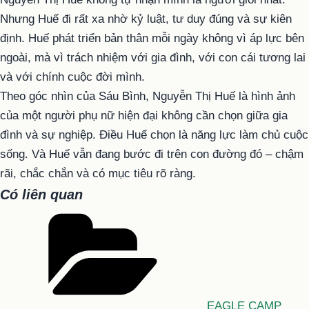
Nhưng Huế đi rất xa nhờ kỷ luật, tư duy đúng và sự kiên
định. Huế phát triển bản thân mỗi ngày không vì áp lực bên
ngoài, mà vì trách nhiệm với gia đình, với con cái tương lai
và với chính cuộc đời mình.
Theo góc nhìn của Sáu Bình, Nguyễn Thị Huế là hình ảnh
của một người phụ nữ hiện đại không cần chọn giữa gia
đình và sự nghiệp. Điều Huế chọn là năng lực làm chủ cuộc
sống. Và Huế vẫn đang bước đi trên con đường đó – chậm
rãi, chắc chắn và có mục tiêu rõ ràng.
Có liên quan
Danh
mục
EAGLE CAMP