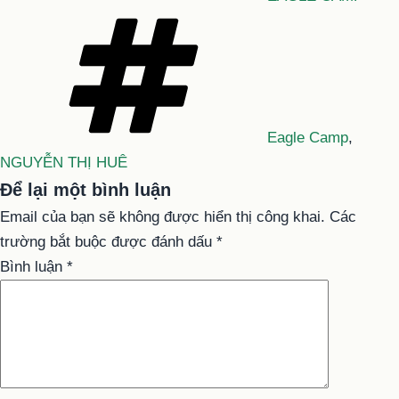
Tag
Eagle Camp
,
NGUYỄN THỊ HUÊ
Để lại một bình luận
Email của bạn sẽ không được hiển thị công khai.
Các
trường bắt buộc được đánh dấu
*
Bình luận
*