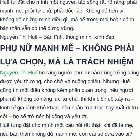
Huế tự đặt cho mình một nguyên tắc sống rất rõ ràng: phải
mạnh mẽ, phải tự chủ, phải độc lập. Không để hơn ai,
không để chứng minh điều gì, mà để trong mọi hoàn cảnh,
bản thân vẫn có thể đứng vững.
Nguyễn Thị Huế – Bản lĩnh, thông minh, xinh đẹp
PHỤ NỮ MẠNH MẼ – KHÔNG PHẢI
LỰA CHỌN, MÀ LÀ TRÁCH NHIỆM
Nguyễn Thị Huế
tin rằng người phụ nữ nào cũng xứng đáng
được yêu thương, che chở và nuông chiều. Nhưng Huế
cũng tin một điều không kém phần quan trọng: nếu người
phụ nữ không có năng lực tự chủ, thì khi biến cố xảy ra –
kinh tế gia đình khó khăn, hôn nhân trục trặc hay mất đi trụ
cột – họ sẽ trở nên bị động và yếu ớt.
Huế từng đặt cho mình một câu hỏi rất thật: khi đã là mẹ,
nếu bản thân không đủ mạnh mẽ, con cái sẽ dựa vào ai?