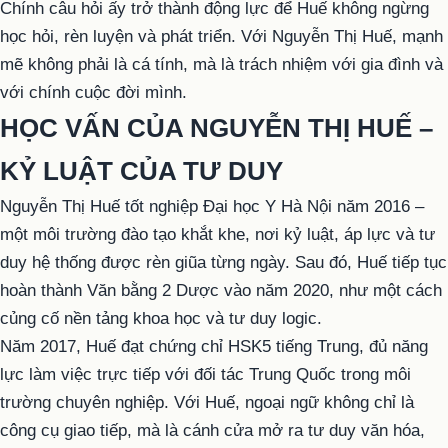
Chính câu hỏi ấy trở thành động lực để Huế không ngừng
học hỏi, rèn luyện và phát triển. Với Nguyễn Thị Huế, mạnh
mẽ không phải là cá tính, mà là trách nhiệm với gia đình và
với chính cuộc đời mình.
HỌC VẤN CỦA NGUYỄN THỊ HUẾ –
KỶ LUẬT CỦA TƯ DUY
Nguyễn Thị Huế tốt nghiệp Đại học Y Hà Nội năm 2016 –
một môi trường đào tạo khắt khe, nơi kỷ luật, áp lực và tư
duy hệ thống được rèn giũa từng ngày. Sau đó, Huế tiếp tục
hoàn thành Văn bằng 2 Dược vào năm 2020, như một cách
củng cố nền tảng khoa học và tư duy logic.
Năm 2017, Huế đạt chứng chỉ HSK5 tiếng Trung, đủ năng
lực làm việc trực tiếp với đối tác Trung Quốc trong môi
trường chuyên nghiệp. Với Huế, ngoại ngữ không chỉ là
công cụ giao tiếp, mà là cánh cửa mở ra tư duy văn hóa,