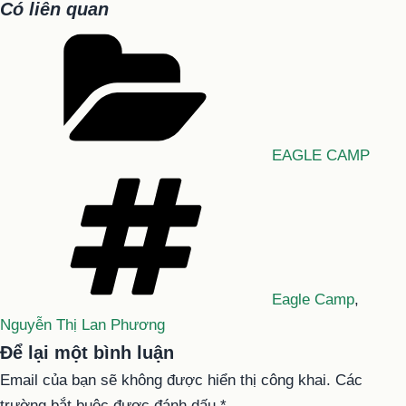
Có liên quan
Danh
mục
EAGLE CAMP
Tag
Eagle Camp
,
Nguyễn Thị Lan Phương
Để lại một bình luận
Email của bạn sẽ không được hiển thị công khai.
Các
trường bắt buộc được đánh dấu
*