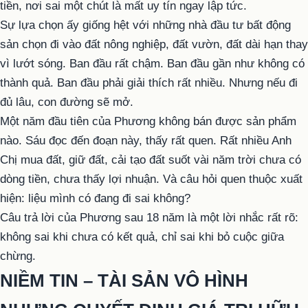
tiền, nơi sai một chút là mất uy tín ngay lập tức.
Sự lựa chọn ấy giống hệt với những nhà đầu tư bất động
sản chọn đi vào đất nông nghiệp, đất vườn, đất dài hạn thay
vì lướt sóng. Ban đầu rất chậm. Ban đầu gần như không có
thành quả. Ban đầu phải giải thích rất nhiều. Nhưng nếu đi
đủ lâu, con đường sẽ mở.
Một năm đầu tiên của Phương không bán được sản phẩm
nào. Sáu đọc đến đoạn này, thấy rất quen. Rất nhiều Anh
Chị mua đất, giữ đất, cải tạo đất suốt vài năm trời chưa có
dòng tiền, chưa thấy lợi nhuận. Và câu hỏi quen thuộc xuất
hiện: liệu mình có đang đi sai không?
Câu trả lời của Phương sau 18 năm là một lời nhắc rất rõ:
không sai khi chưa có kết quả, chỉ sai khi bỏ cuộc giữa
chừng.
NIỀM TIN – TÀI SẢN VÔ HÌNH