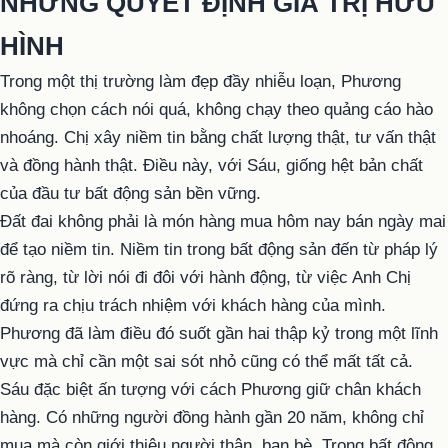
NHƯNG QUYẾT ĐỊNH GIÁ TRỊ HỮU
HÌNH
Trong một thị trường làm đẹp đầy nhiễu loạn, Phương
không chọn cách nói quá, không chạy theo quảng cáo hào
nhoáng. Chị xây niềm tin bằng chất lượng thật, tư vấn thật
và đồng hành thật. Điều này, với Sáu, giống hệt bản chất
của đầu tư bất động sản bền vững.
Đất đai không phải là món hàng mua hôm nay bán ngày mai
để tạo niềm tin. Niềm tin trong bất động sản đến từ pháp lý
rõ ràng, từ lời nói đi đôi với hành động, từ việc Anh Chị
đứng ra chịu trách nhiệm với khách hàng của mình.
Phương đã làm điều đó suốt gần hai thập kỷ trong một lĩnh
vực mà chỉ cần một sai sót nhỏ cũng có thể mất tất cả.
Sáu đặc biệt ấn tượng với cách Phương giữ chân khách
hàng. Có những người đồng hành gần 20 năm, không chỉ
mua mà còn giới thiệu người thân, bạn bè. Trong bất động