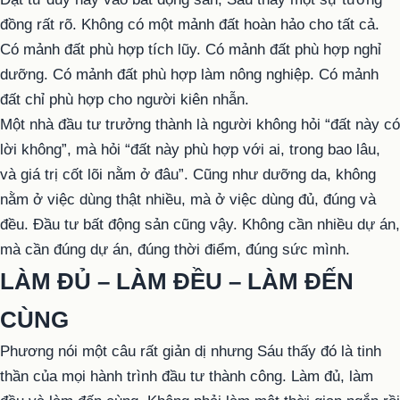
đồng rất rõ. Không có một mảnh đất hoàn hảo cho tất cả.
Có mảnh đất phù hợp tích lũy. Có mảnh đất phù hợp nghỉ
dưỡng. Có mảnh đất phù hợp làm nông nghiệp. Có mảnh
đất chỉ phù hợp cho người kiên nhẫn.
Một nhà đầu tư trưởng thành là người không hỏi “đất này có
lời không”, mà hỏi “đất này phù hợp với ai, trong bao lâu,
và giá trị cốt lõi nằm ở đâu”. Cũng như dưỡng da, không
nằm ở việc dùng thật nhiều, mà ở việc dùng đủ, đúng và
đều. Đầu tư bất động sản cũng vậy. Không cần nhiều dự án,
mà cần đúng dự án, đúng thời điểm, đúng sức mình.
LÀM ĐỦ – LÀM ĐỀU – LÀM ĐẾN
CÙNG
Phương nói một câu rất giản dị nhưng Sáu thấy đó là tinh
thần của mọi hành trình đầu tư thành công. Làm đủ, làm