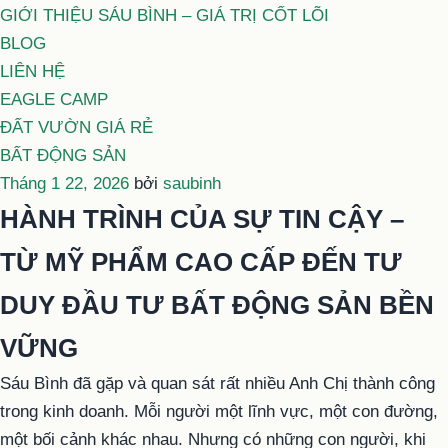
GIỚI THIỆU SÁU BÌNH – GIÁ TRỊ CỐT LÕI
BLOG
LIÊN HỆ
EAGLE CAMP
ĐẤT VƯỜN GIÁ RẺ
BẤT ĐỘNG SẢN
Đăng
Tháng 1 22, 2026
bởi
saubinh
trong
HÀNH TRÌNH CỦA SỰ TIN CẬY –
TỪ MỸ PHẨM CAO CẤP ĐẾN TƯ
DUY ĐẦU TƯ BẤT ĐỘNG SẢN BỀN
VỮNG
Sáu Bình đã gặp và quan sát rất nhiều Anh Chị thành công
trong kinh doanh. Mỗi người một lĩnh vực, một con đường,
một bối cảnh khác nhau. Nhưng có những con người, khi