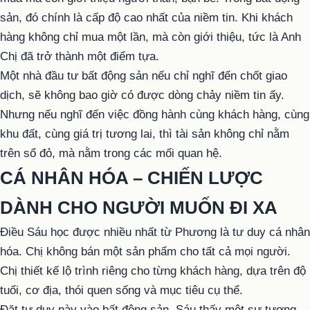
sản, đó chính là cấp độ cao nhất của niềm tin. Khi khách
hàng không chỉ mua một lần, mà còn giới thiệu, tức là Anh
Chị đã trở thành một điểm tựa.
Một nhà đầu tư bất động sản nếu chỉ nghĩ đến chốt giao
dịch, sẽ không bao giờ có được dòng chảy niềm tin ấy.
Nhưng nếu nghĩ đến việc đồng hành cùng khách hàng, cùng
khu đất, cùng giá trị tương lai, thì tài sản không chỉ nằm
trên sổ đỏ, mà nằm trong các mối quan hệ.
CÁ NHÂN HÓA – CHIẾN LƯỢC
DÀNH CHO NGƯỜI MUỐN ĐI XA
Điều Sáu học được nhiều nhất từ Phương là tư duy cá nhân
hóa. Chị không bán một sản phẩm cho tất cả mọi người.
Chị thiết kế lộ trình riêng cho từng khách hàng, dựa trên độ
tuổi, cơ địa, thói quen sống và mục tiêu cụ thể.
Đặt tư duy này vào bất động sản, Sáu thấy một sự tương