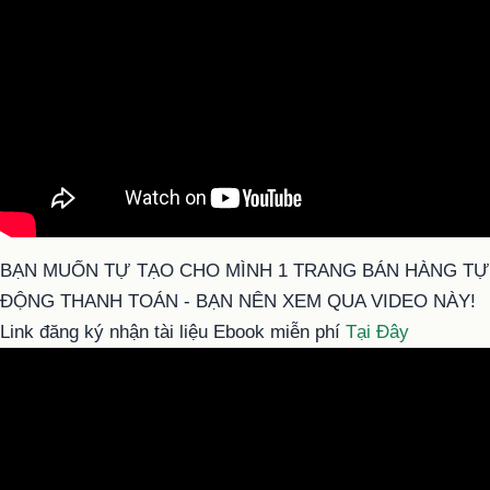
BẠN MUỐN TỰ TẠO CHO MÌNH 1 TRANG BÁN HÀNG TỰ
ĐỘNG THANH TOÁN - BẠN NÊN XEM QUA VIDEO NÀY!
Link đăng ký nhận tài liệu Ebook miễn phí
Tại Đây