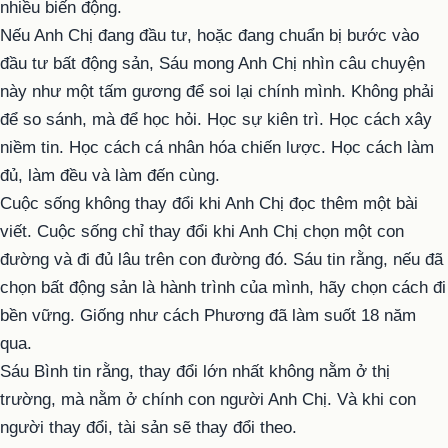
nhiều biến động.
Nếu Anh Chị đang đầu tư, hoặc đang chuẩn bị bước vào
đầu tư bất động sản, Sáu mong Anh Chị nhìn câu chuyện
này như một tấm gương để soi lại chính mình. Không phải
để so sánh, mà để học hỏi. Học sự kiên trì. Học cách xây
niềm tin. Học cách cá nhân hóa chiến lược. Học cách làm
đủ, làm đều và làm đến cùng.
Cuộc sống không thay đổi khi Anh Chị đọc thêm một bài
viết. Cuộc sống chỉ thay đổi khi Anh Chị chọn một con
đường và đi đủ lâu trên con đường đó. Sáu tin rằng, nếu đã
chọn bất động sản là hành trình của mình, hãy chọn cách đi
bền vững. Giống như cách Phương đã làm suốt 18 năm
qua.
Sáu Bình tin rằng, thay đổi lớn nhất không nằm ở thị
trường, mà nằm ở chính con người Anh Chị. Và khi con
người thay đổi, tài sản sẽ thay đổi theo.