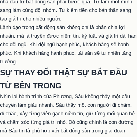
nhà đầu tư bất động sản phải bước qua. Từ làm một mình
sang làm cùng đội nhóm. Từ kiếm tiền cho bản thân sang
tạo giá trị cho nhiều người.
Lãnh đạo trong bất động sản không chỉ là phân chia lợi
nhuận, mà là truyền được niềm tin, kỷ luật và giá trị dài hạn
cho đội ngũ. Khi đội ngũ hạnh phúc, khách hàng sẽ hạnh
phúc. Khi khách hàng hạnh phúc, tài sản sẽ tự nhiên tăng
trưởng.
SỰ THAY ĐỔI THẬT SỰ BẮT ĐẦU
TỪ BÊN TRONG
Nhìn lại hành trình của Phương, Sáu không thấy một câu
chuyện làm giàu nhanh. Sáu thấy một con người đi chậm,
đi chắc, xây từng viên gạch niềm tin, giữ từng mối quan hệ
và chăm sóc từng giá trị nhỏ. Đó cũng chính là con đường
mà Sáu tin là phù hợp với bất động sản trong giai đoạn