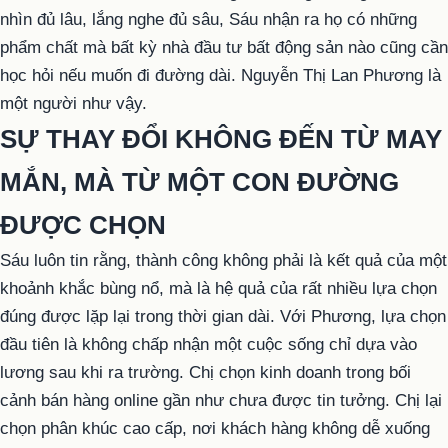
nhìn đủ lâu, lắng nghe đủ sâu, Sáu nhận ra họ có những
phẩm chất mà bất kỳ nhà đầu tư bất động sản nào cũng cần
học hỏi nếu muốn đi đường dài. Nguyễn Thị Lan Phương là
một người như vậy.
SỰ THAY ĐỔI KHÔNG ĐẾN TỪ MAY
MẮN, MÀ TỪ MỘT CON ĐƯỜNG
ĐƯỢC CHỌN
Sáu luôn tin rằng, thành công không phải là kết quả của một
khoảnh khắc bùng nổ, mà là hệ quả của rất nhiều lựa chọn
đúng được lặp lại trong thời gian dài. Với Phương, lựa chọn
đầu tiên là không chấp nhận một cuộc sống chỉ dựa vào
lương sau khi ra trường. Chị chọn kinh doanh trong bối
cảnh bán hàng online gần như chưa được tin tưởng. Chị lại
chọn phân khúc cao cấp, nơi khách hàng không dễ xuống