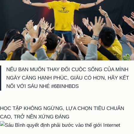
NẾU BẠN MUỐN THAY ĐỔI CUỘC SỐNG CỦA MÌNH
NGÀY CÀNG HẠNH PHÚC, GIÀU CÓ HƠN, HÃY KẾT
NỐI VỚI SÁU NHÉ #6BINHBDS
HỌC TẬP KHÔNG NGỪNG, LỰA CHỌN TIÊU CHUẨN
CAO, TRỞ NÊN XỨNG ĐÁNG