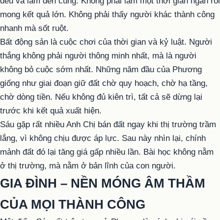
đều và làm đến cùng. Không phải làm một thời gian ngắn rồi
mong kết quả lớn. Không phải thấy người khác thành công
nhanh mà sốt ruột.
Bất động sản là cuộc chơi của thời gian và kỷ luật. Người
thắng không phải người thông minh nhất, mà là người
không bỏ cuộc sớm nhất. Những năm đầu của Phương
giống như giai đoạn giữ đất chờ quy hoạch, chờ hạ tầng,
chờ dòng tiền. Nếu không đủ kiên trì, tất cả sẽ dừng lại
trước khi kết quả xuất hiện.
Sáu gặp rất nhiều Anh Chị bán đất ngay khi thị trường trầm
lắng, vì không chịu được áp lực. Sau này nhìn lại, chính
mảnh đất đó lại tăng giá gấp nhiều lần. Bài học không nằm
ở thị trường, mà nằm ở bản lĩnh của con người.
GIA ĐÌNH – NỀN MÓNG ÂM THẦM
CỦA MỌI THÀNH CÔNG