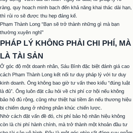
ràng, quy hoạch minh bạch đến khả năng khai thác dài hạn,
thì rủi ro sẽ được thu hẹp đáng kể.
Phạm Thành Long “Bạn sẽ trở thành những gì mà bạn
thường xuyên nghĩ”
PHÁP LÝ KHÔNG PHẢI CHI PHÍ, MÀ
LÀ TÀI SẢN
Ở góc độ một doanh nhân, Sáu Bình đặc biệt đánh giá cao
cách Phạm Thành Long kết nối tư duy pháp lý với tư duy
kinh doanh. Ông không bao giờ tư vấn theo kiểu “đúng luật
là đủ”. Ông luôn đặt câu hỏi về chi phí cơ hội nếu không
bảo hộ đủ rộng, cũng như thiệt hại tiềm ẩn nếu thương hiệu
bị chiếm dụng ở những phân khúc chiến lược.
Nhờ cách đặt vấn đề đó, chi phí bảo hộ nhãn hiệu không
còn là chi phí hành chính, mà trở thành một khoản đầu tư
cho tài sản vô hình. Đây là một góc nhìn rất đáng suy ngẫm