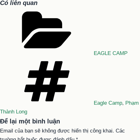
Có liên quan
Danh
mục
EAGLE CAMP
Tag
Eagle Camp
,
Phạm
Thành Long
Để lại một bình luận
Email của bạn sẽ không được hiển thị công khai.
Các
trường bắt buộc được đánh dấu
*