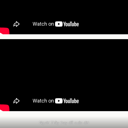
Người Thầy thay đổi cuộc đời