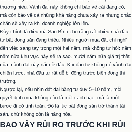
thương hiệu. Vành đai này không chỉ bảo vệ cái đang có,
mà còn bảo vệ cả những khả năng chưa xảy ra nhưng chắc
chắn sẽ xảy ra khi doanh nghiệp lớn lên.
Đây chính là điều mà Sáu Bình cho rằng rất nhiều nhà đầu
tư bất động sản đang thiếu. Nhiều người mua đất chỉ nghĩ
đến việc sang tay trong một hai năm, mà không tự hỏi: năm
năm nữa khu vực này sẽ ra sao, mười năm nữa giá trị thật
của mảnh đất này nằm ở đâu. Khi đầu tư không có vành đai
chiến lược, nhà đầu tư rất dễ bị động trước biến động thị
trường.
Ngược lại, nếu nhìn đất đai bằng tư duy 5–10 năm, mỗi
quyết định mua không còn là một canh bạc, mà là một
bước đi có tính toán. Đó là lúc bất động sản trở thành tài
sản, chứ không còn là hàng hóa.
BAO VÂY RỦI RO TRƯỚC KHI RỦI