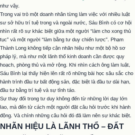
như vậy.
Trong vai trò một doanh nhân từng làm việc với nhiều luật
sư sở hữu trí tuệ trong và ngoài nước, Sáu Bình có cơ hội
nhìn rất rõ sự khác biệt giữa một người “làm cho xong thủ
tục” và một người “làm bằng tư duy chiến lược”. Phạm
Thành Long không tiếp cận nhãn hiệu như một bộ hồ sơ
pháp lý, mà như một lãnh thổ kinh doanh cần được quy
hoạch, phòng thủ và mở rộng. Khi nhìn cách ông làm luật,
Sáu Bình lại thấy hiện lên rất rõ những bài học sâu sắc cho
hành trình đầu tư bất động sản, đặc biệt là đầu tư dài hạn,
đầu tư bằng trí tuệ và sự tỉnh táo.
Sự thay đổi trong tư duy không đến từ những lời dạy lớn
lao, mà đến từ cách một người đặt câu hỏi trước khi hành
động. Và chính những câu hỏi đó đã làm nên sự khác biệt.
NHÃN HIỆU LÀ LÃNH THỔ – ĐẤT