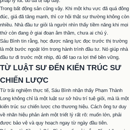
pháp lý lúc đó đã bị lấp đầy.
Trong bất động sản cũng vậy. Khi một khu vực đã quá đông
đúc, giá đã tăng mạnh, thì cơ hội thật sự thường không còn
nhiều. Nhà đầu tư giỏi là người nhìn thấy tiềm năng khi mọi
thứ còn đang ở giai đoạn âm thầm, chưa ai chú ý.
Sáu Bình tin rằng, học được năng lực đọc trước thị trường
là một bước ngoặt lớn trong hành trình đầu tư. Nó giúp nhà
đầu tư đi trước một nhịp, đủ để tạo ra lợi thế bền vững.
TỪ LUẬT SƯ ĐẾN KIẾN TRÚC SƯ
CHIẾN LƯỢC
Từ trải nghiệm thực tế, Sáu Bình nhận thấy Phạm Thành
Long không chỉ là một luật sư sở hữu trí tuệ giỏi, mà là một
kiến trúc sư chiến lược cho thương hiệu. Cách ông tư duy
về nhãn hiệu phản ánh một triết lý rất rõ: muốn lớn, phải
được bảo vệ và quy hoạch ngay từ ngày đầu tiên.