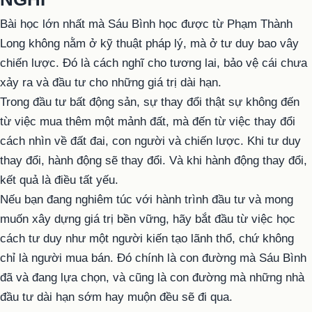
Bài học lớn nhất mà Sáu Bình học được từ Phạm Thành
Long không nằm ở kỹ thuật pháp lý, mà ở tư duy bao vây
chiến lược. Đó là cách nghĩ cho tương lai, bảo vệ cái chưa
xảy ra và đầu tư cho những giá trị dài hạn.
Trong đầu tư bất động sản, sự thay đổi thật sự không đến
từ việc mua thêm một mảnh đất, mà đến từ việc thay đổi
cách nhìn về đất đai, con người và chiến lược. Khi tư duy
thay đổi, hành động sẽ thay đổi. Và khi hành động thay đổi,
kết quả là điều tất yếu.
Nếu bạn đang nghiêm túc với hành trình đầu tư và mong
muốn xây dựng giá trị bền vững, hãy bắt đầu từ việc học
cách tư duy như một người kiến tạo lãnh thổ, chứ không
chỉ là người mua bán. Đó chính là con đường mà Sáu Bình
đã và đang lựa chọn, và cũng là con đường mà những nhà
đầu tư dài hạn sớm hay muộn đều sẽ đi qua.