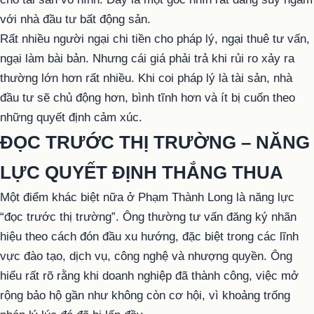
với nhà đầu tư bất động sản.
Rất nhiều người ngại chi tiền cho pháp lý, ngại thuê tư vấn,
ngại làm bài bản. Nhưng cái giá phải trả khi rủi ro xảy ra
thường lớn hơn rất nhiều. Khi coi pháp lý là tài sản, nhà
đầu tư sẽ chủ động hơn, bình tĩnh hơn và ít bị cuốn theo
những quyết định cảm xúc.
ĐỌC TRƯỚC THỊ TRƯỜNG – NĂNG
LỰC QUYẾT ĐỊNH THẮNG THUA
Một điểm khác biệt nữa ở Phạm Thành Long là năng lực
“đọc trước thị trường”. Ông thường tư vấn đăng ký nhãn
hiệu theo cách đón đầu xu hướng, đặc biệt trong các lĩnh
vực đào tạo, dịch vụ, công nghệ và nhượng quyền. Ông
hiểu rất rõ rằng khi doanh nghiệp đã thành công, việc mở
rộng bảo hộ gần như không còn cơ hội, vì khoảng trống