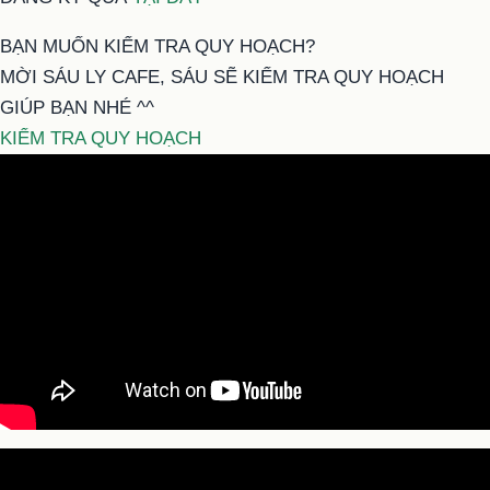
BẠN MUỐN KIỂM TRA QUY HOẠCH?
MỜI SÁU LY CAFE, SÁU SẼ KIỂM TRA QUY HOẠCH
GIÚP BẠN NHÉ ^^
KIỂM TRA QUY HOẠCH