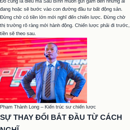
Đó cũng là điều mà Sáu Bình muốn gửi gắm đến những ai
đang hoặc sẽ bước vào con đường đầu tư bất động sản.
Đừng chờ có tiền lớn mới nghĩ đến chiến lược. Đừng chờ
thị trường rõ ràng mới hành động. Chiến lược phải đi trước,
tiền sẽ theo sau.
Phạm Thành Long – Kiến trúc sư chiến lược
SỰ THAY ĐỔI BẮT ĐẦU TỪ CÁCH
NGHĨ