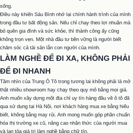
sống.
Điều này khiến Sáu Bình nhớ lại chính hành trình của mình
trong đầu tư bất động sản. Nếu chỉ chạy theo lợi nhuận mà
bỏ quên gia đình và sức khỏe, thì thành công ấy cũng
không trọn vẹn. Một nhà đầu tư bền vững là người biết
chăm sóc cả tài sản lẫn con người của mình.
LÀM NGHỀ ĐỂ ĐI XA, KHÔNG PHẢI
ĐỂ ĐI NHANH
Tầm nhìn của Trung Ô Tô trong tương lai không phải là mở
thật nhiều showroom hay chạy theo quy mô bằng mọi giá.
Anh muốn xây dựng một địa chỉ uy tín hàng đầu về ô tô đã
qua sử dụng tại Hà Nội, nơi khách hàng mua xe bằng hiểu
biết, không bằng may rủi. Anh mong muốn góp phần chuẩn
hóa thị trường xe cũ, nâng cao nhận thức của người mua
và lan tỏa giá trị làm nghề bằng chữ tín.