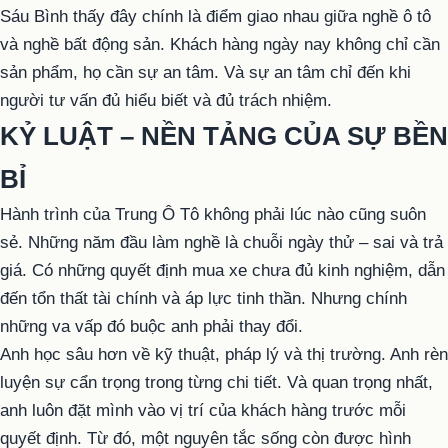
Sáu Bình thấy đây chính là điểm giao nhau giữa nghề ô tô
và nghề bất động sản. Khách hàng ngày nay không chỉ cần
sản phẩm, họ cần sự an tâm. Và sự an tâm chỉ đến khi
người tư vấn đủ hiểu biết và đủ trách nhiệm.
KỶ LUẬT – NỀN TẢNG CỦA SỰ BỀN
BỈ
Hành trình của Trung Ô Tô không phải lúc nào cũng suôn
sẻ. Những năm đầu làm nghề là chuỗi ngày thử – sai và trả
giá. Có những quyết định mua xe chưa đủ kinh nghiệm, dẫn
đến tổn thất tài chính và áp lực tinh thần. Nhưng chính
những va vấp đó buộc anh phải thay đổi.
Anh học sâu hơn về kỹ thuật, pháp lý và thị trường. Anh rèn
luyện sự cẩn trọng trong từng chi tiết. Và quan trọng nhất,
anh luôn đặt mình vào vị trí của khách hàng trước mỗi
quyết định. Từ đó, một nguyên tắc sống còn được hình