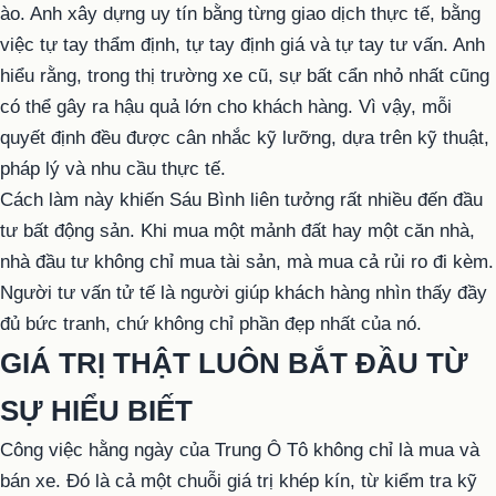
ào. Anh xây dựng uy tín bằng từng giao dịch thực tế, bằng
việc tự tay thẩm định, tự tay định giá và tự tay tư vấn. Anh
hiểu rằng, trong thị trường xe cũ, sự bất cẩn nhỏ nhất cũng
có thể gây ra hậu quả lớn cho khách hàng. Vì vậy, mỗi
quyết định đều được cân nhắc kỹ lưỡng, dựa trên kỹ thuật,
pháp lý và nhu cầu thực tế.
Cách làm này khiến Sáu Bình liên tưởng rất nhiều đến đầu
tư bất động sản. Khi mua một mảnh đất hay một căn nhà,
nhà đầu tư không chỉ mua tài sản, mà mua cả rủi ro đi kèm.
Người tư vấn tử tế là người giúp khách hàng nhìn thấy đầy
đủ bức tranh, chứ không chỉ phần đẹp nhất của nó.
GIÁ TRỊ THẬT LUÔN BẮT ĐẦU TỪ
SỰ HIỂU BIẾT
Công việc hằng ngày của Trung Ô Tô không chỉ là mua và
bán xe. Đó là cả một chuỗi giá trị khép kín, từ kiểm tra kỹ