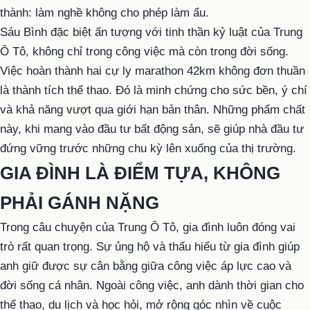
thành: làm nghề không cho phép làm ẩu.
Sáu Bình đặc biệt ấn tượng với tinh thần kỷ luật của Trung
Ô Tô, không chỉ trong công việc mà còn trong đời sống.
Việc hoàn thành hai cự ly marathon 42km không đơn thuần
là thành tích thể thao. Đó là minh chứng cho sức bền, ý chí
và khả năng vượt qua giới hạn bản thân. Những phẩm chất
này, khi mang vào đầu tư bất động sản, sẽ giúp nhà đầu tư
đứng vững trước những chu kỳ lên xuống của thị trường.
GIA ĐÌNH LÀ ĐIỂM TỰA, KHÔNG
PHẢI GÁNH NẶNG
Trong câu chuyện của Trung Ô Tô, gia đình luôn đóng vai
trò rất quan trọng. Sự ủng hộ và thấu hiểu từ gia đình giúp
anh giữ được sự cân bằng giữa công việc áp lực cao và
đời sống cá nhân. Ngoài công việc, anh dành thời gian cho
thể thao, du lịch và học hỏi, mở rộng góc nhìn về cuộc