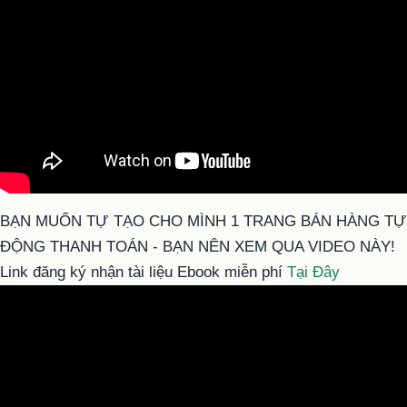
BẠN MUỐN TỰ TẠO CHO MÌNH 1 TRANG BÁN HÀNG TỰ
ĐỘNG THANH TOÁN - BẠN NÊN XEM QUA VIDEO NÀY!
Link đăng ký nhận tài liệu Ebook miễn phí
Tại Đây