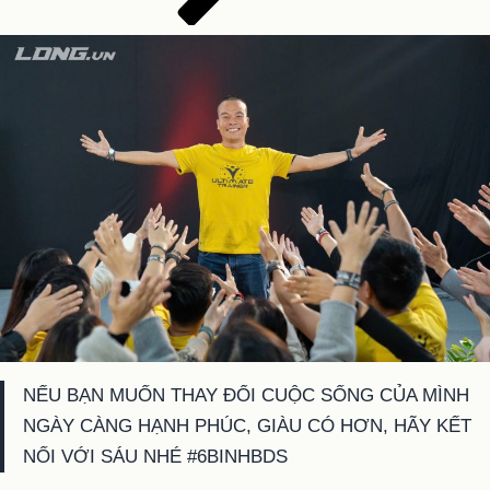
NẾU BẠN MUỐN THAY ĐỔI CUỘC SỐNG CỦA MÌNH
NGÀY CÀNG HẠNH PHÚC, GIÀU CÓ HƠN, HÃY KẾT
NỐI VỚI SÁU NHÉ #6BINHBDS