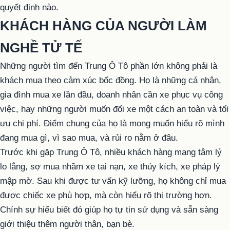
quyết định nào.
KHÁCH HÀNG CỦA NGƯỜI LÀM
NGHỀ TỬ TẾ
Những người tìm đến Trung Ô Tô phần lớn không phải là
khách mua theo cảm xúc bốc đồng. Họ là những cá nhân,
gia đình mua xe lần đầu, doanh nhân cần xe phục vụ công
việc, hay những người muốn đổi xe một cách an toàn và tối
ưu chi phí. Điểm chung của họ là mong muốn hiểu rõ mình
đang mua gì, vì sao mua, và rủi ro nằm ở đâu.
Trước khi gặp Trung Ô Tô, nhiều khách hàng mang tâm lý
lo lắng, sợ mua nhầm xe tai nạn, xe thủy kích, xe pháp lý
mập mờ. Sau khi được tư vấn kỹ lưỡng, họ không chỉ mua
được chiếc xe phù hợp, mà còn hiểu rõ thị trường hơn.
Chính sự hiểu biết đó giúp họ tự tin sử dụng và sẵn sàng
giới thiệu thêm người thân, bạn bè.