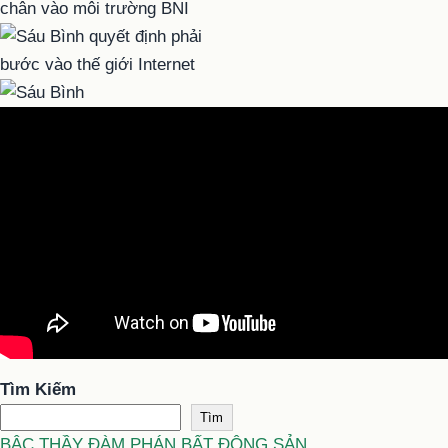
Tìm Kiếm
Tìm
BẬC THẦY ĐÀM PHÁN BẤT ĐỘNG SẢN