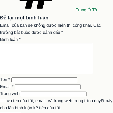
Trung Ô Tô
Để lại một bình luận
Email của bạn sẽ không được hiển thị công khai.
Các
trường bắt buộc được đánh dấu
*
Bình luận
*
Tên
*
Email
*
Trang web
Lưu tên của tôi, email, và trang web trong trình duyệt này
cho lần bình luận kế tiếp của tôi.