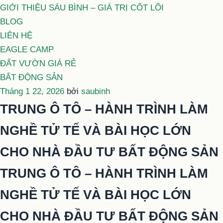
GIỚI THIỆU SÁU BÌNH – GIÁ TRỊ CỐT LÕI
BLOG
LIÊN HỆ
EAGLE CAMP
ĐẤT VƯỜN GIÁ RẺ
BẤT ĐỘNG SẢN
Đăng
Tháng 1 22, 2026
bởi
saubinh
trong
TRUNG Ô TÔ – HÀNH TRÌNH LÀM
NGHỀ TỬ TẾ VÀ BÀI HỌC LỚN
CHO NHÀ ĐẦU TƯ BẤT ĐỘNG SẢN
TRUNG Ô TÔ – HÀNH TRÌNH LÀM
NGHỀ TỬ TẾ VÀ BÀI HỌC LỚN
CHO NHÀ ĐẦU TƯ BẤT ĐỘNG SẢN