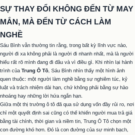
SỰ THAY ĐỔI KHÔNG ĐẾN TỪ MAY
MẮN, MÀ ĐẾN TỪ CÁCH LÀM
NGHỀ
Sáu Bình vẫn thường tin rằng, trong bất kỳ lĩnh vực nào,
người đi xa không phải là người đi nhanh nhất, mà là người
hiểu rất rõ mình đang đi đâu và vì điều gì. Khi nhìn lại hành
trình của
Trung Ô Tô
, Sáu Bình nhìn thấy một hình ảnh
quen thuộc: một người làm nghề bằng sự nghiêm túc, kỷ
luật và trách nhiệm dài hạn, chứ không phải bằng sự hào
nhoáng hay những lời hứa ngắn hạn.
Giữa một thị trường ô tô đã qua sử dụng vốn đầy rủi ro, nơi
chỉ một quyết định sai cũng có thể khiến người mua trả giá
bằng tài chính, thời gian và niềm tin, Trung Ô Tô chọn một
con đường khó hơn. Đó là con đường của sự minh bạch,