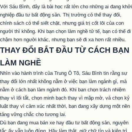
Với Sáu Bình, đây là bài học rất lớn cho những ai đang khởi
nghiệp đầu tư bất động sản. Thị trường có thể thay đổi,
chính sách có thể siết chặt, nhưng giá trị cốt lõi của con
người thì không. Khi bạn chọn làm nghề tử tế, bạn có thể đi
chậm hơn người khác, nhưng bạn sẽ đi xa hơn rất nhiều.
THAY ĐỔI BẮT ĐẦU TỪ CÁCH BẠN
LÀM NGHỀ
Nhìn vào hành trình của Trung Ô Tô, Sáu Bình tin rằng sự
thay đổi lớn nhất không nằm ở việc bạn làm ngành gì, mà
nằm ở cách bạn làm ngành đó. Khi bạn chọn trách nhiệm
thay vì lối tắt, chọn minh bạch thay vì mập mờ, và chọn kỷ
luật thay vì cảm xúc nhất thời, bạn đang xây dựng một nền
tảng vững chắc cho tương lai.
Dù bạn đang mua bán xe hay đầu tư bất động sản, nguyên
tắc ấy vẫn luôn đúng. Hãy làm thật, giữ chữ tín và kiên trì