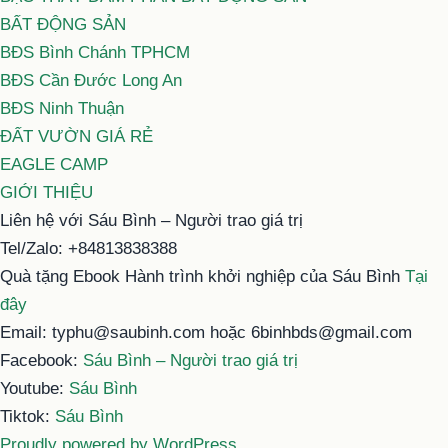
BẤT ĐỘNG SẢN
BĐS Bình Chánh TPHCM
BĐS Cần Đước Long An
BĐS Ninh Thuận
ĐẤT VƯỜN GIÁ RẺ
EAGLE CAMP
GIỚI THIỆU
Liên hệ với Sáu Bình – Người trao giá trị
Tel/Zalo: +84813838388
Quà tặng Ebook Hành trình khởi nghiệp của Sáu Bình
Tại
đây
Email: typhu@saubinh.com hoặc 6binhbds@gmail.com
Facebook:
Sáu Bình – Người trao giá trị
Youtube:
Sáu Bình
Tiktok:
Sáu Bình
Proudly powered by WordPress