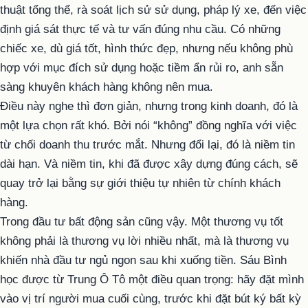
thuật tổng thể, rà soát lịch sử sử dụng, pháp lý xe, đến việc
định giá sát thực tế và tư vấn đúng nhu cầu. Có những
chiếc xe, dù giá tốt, hình thức đẹp, nhưng nếu không phù
hợp với mục đích sử dụng hoặc tiềm ẩn rủi ro, anh sẵn
sàng khuyên khách hàng không nên mua.
Điều này nghe thì đơn giản, nhưng trong kinh doanh, đó là
một lựa chọn rất khó. Bởi nói “không” đồng nghĩa với việc
từ chối doanh thu trước mắt. Nhưng đổi lại, đó là niềm tin
dài hạn. Và niềm tin, khi đã được xây dựng đúng cách, sẽ
quay trở lại bằng sự giới thiệu tự nhiên từ chính khách
hàng.
Trong đầu tư bất động sản cũng vậy. Một thương vụ tốt
không phải là thương vụ lời nhiều nhất, mà là thương vụ
khiến nhà đầu tư ngủ ngon sau khi xuống tiền. Sáu Bình
học được từ Trung Ô Tô một điều quan trọng: hãy đặt mình
vào vị trí người mua cuối cùng, trước khi đặt bút ký bất kỳ