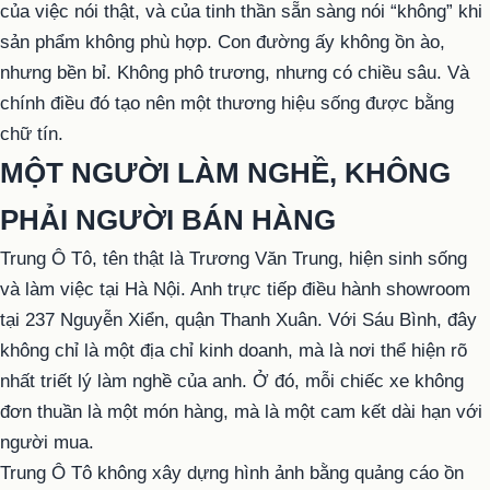
của việc nói thật, và của tinh thần sẵn sàng nói “không” khi
sản phẩm không phù hợp. Con đường ấy không ồn ào,
nhưng bền bỉ. Không phô trương, nhưng có chiều sâu. Và
chính điều đó tạo nên một thương hiệu sống được bằng
chữ tín.
MỘT NGƯỜI LÀM NGHỀ, KHÔNG
PHẢI NGƯỜI BÁN HÀNG
Trung Ô Tô, tên thật là Trương Văn Trung, hiện sinh sống
và làm việc tại Hà Nội. Anh trực tiếp điều hành showroom
tại 237 Nguyễn Xiển, quận Thanh Xuân. Với Sáu Bình, đây
không chỉ là một địa chỉ kinh doanh, mà là nơi thể hiện rõ
nhất triết lý làm nghề của anh. Ở đó, mỗi chiếc xe không
đơn thuần là một món hàng, mà là một cam kết dài hạn với
người mua.
Trung Ô Tô không xây dựng hình ảnh bằng quảng cáo ồn