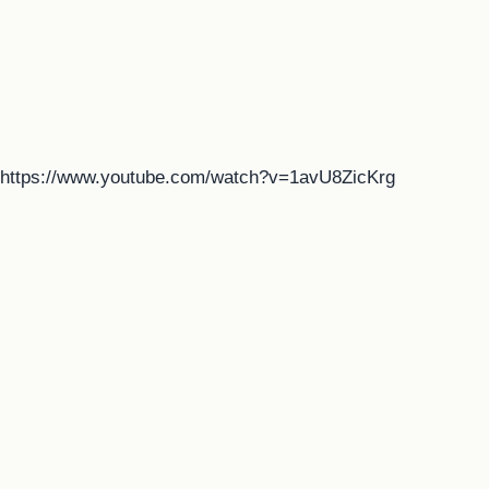
https://www.youtube.com/watch?v=1avU8ZicKrg