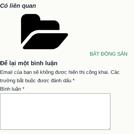
Có liên quan
Danh
mục
BẤT ĐỘNG SẢN
Để lại một bình luận
Email của bạn sẽ không được hiển thị công khai.
Các
trường bắt buộc được đánh dấu
*
Bình luận
*