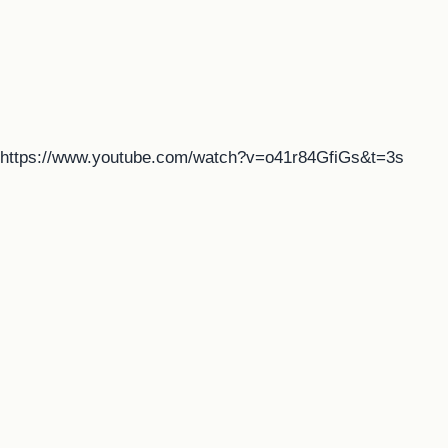
https://www.youtube.com/watch?v=o41r84GfiGs&t=3s