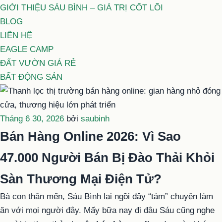
GIỚI THIỆU SÁU BÌNH – GIÁ TRỊ CỐT LÕI
BLOG
LIÊN HỆ
EAGLE CAMP
ĐẤT VƯỜN GIÁ RẺ
BẤT ĐỘNG SẢN
Đăng
Tháng 6 30, 2026
bởi
saubinh
trong
Bán Hàng Online 2026: Vì Sao
47.000 Người Bán Bị Đào Thải Khỏi
Sàn Thương Mại Điện Tử?
Bà con thân mến, Sáu Bình lại ngồi đây “tám” chuyện làm
ăn với mọi người đây. Mấy bữa nay đi đâu Sáu cũng nghe