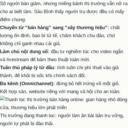
Số người bán giảm, nhưng miếng bánh thị trường vẫn nở ra
cho ai biết làm. Sáu Bình thấy người trụ được đều có mấy
điểm chung:
Chuyển từ “bán hàng” sang “xây thương hiệu”:
chất
lượng ổn định, bao bì tử tế, chăm khách chu đáo, chứ
không chỉ ganh nhau cái giá.
Làm chủ nội dung số:
đầu tư nghiêm túc cho video ngắn
và livestream để bám theo thuật toán mới.
Tuân thủ pháp lý từ đầu:
tính luôn chi phí thuế vào giá
thành, để khỏi bị sốc khi chính sách đổi.
Đa kênh (Omnichannel):
đừng bỏ hết trứng vô một giỏ.
Kết hợp sàn, website riêng với mạng xã hội cho an toàn.
Thị trường đang thanh lọc: người làm ăn bài bản trụ vững,
người tự phát bị đào thải.