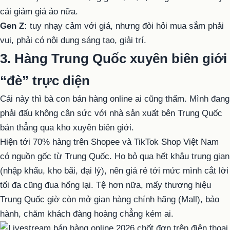
cái giảm giá ảo nữa.
Gen Z:
tuy nhạy cảm với giá, nhưng đòi hỏi mua sắm phải
vui, phải có nội dung sáng tạo, giải trí.
3. Hàng Trung Quốc xuyên biên giới
“đè” trực diện
Cái này thì bà con bán hàng online ai cũng thấm. Mình đang
phải đấu không cân sức với nhà sản xuất bên Trung Quốc
bán thẳng qua kho xuyên biên giới.
Hiện tới 70% hàng trên Shopee và TikTok Shop Việt Nam
có nguồn gốc từ Trung Quốc. Họ bỏ qua hết khâu trung gian
(nhập khẩu, kho bãi, đại lý), nên giá rẻ tới mức mình cắt lời
tối đa cũng đua hổng lại. Tệ hơn nữa, mấy thương hiệu
Trung Quốc giờ còn mở gian hàng chính hãng (Mall), bảo
hành, chăm khách đàng hoàng chẳng kém ai.