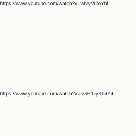
https://www.youtube.com/watch?v=wlvyVl2oYbI
https://www.youtube.com/watch?v=sGPfDyKh4Y4