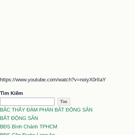
https://www.youtube.com/watch?v=noiyX0rlIaY
Tìm Kiếm
Tìm
BẬC THẦY ĐÀM PHÁN BẤT ĐỘNG SẢN
BẤT ĐỘNG SẢN
BĐS Bình Chánh TPHCM