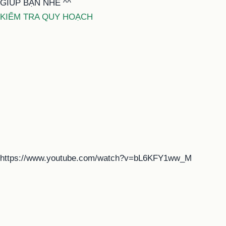
GIÚP BẠN NHÉ ^^
KIỂM TRA QUY HOẠCH
https://www.youtube.com/watch?v=bL6KFY1ww_M