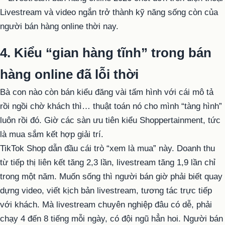
Livestream và video ngắn trở thành kỹ năng sống còn của
người bán hàng online thời nay.
4. Kiểu “gian hàng tĩnh” trong bán
hàng online đã lỗi thời
Bà con nào còn bán kiểu đăng vài tấm hình với cái mô tả
rồi ngồi chờ khách thì… thuật toán nó cho mình “tàng hình”
luôn rồi đó. Giờ các sàn ưu tiên kiểu Shoppertainment, tức
là mua sắm kết hợp giải trí.
TikTok Shop dẫn đầu cái trò “xem là mua” này. Doanh thu
từ tiếp thị liên kết tăng 2,3 lần, livestream tăng 1,9 lần chỉ
trong một năm. Muốn sống thì người bán giờ phải biết quay
dựng video, viết kịch bản livestream, tương tác trực tiếp
với khách. Mà livestream chuyên nghiệp đâu có dễ, phải
chạy 4 đến 8 tiếng mỗi ngày, có đội ngũ hẳn hoi. Người bán