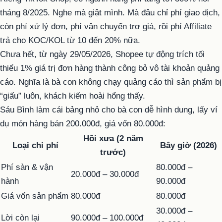
tháng 8/2025. Nghe mà giật mình. Mà đâu chỉ phí giao dịch,
còn phí xử lý đơn, phí vận chuyển trợ giá, rồi phí Affiliate
trả cho KOC/KOL từ 10 đến 20% nữa.
Chưa hết, từ ngày 29/05/2026, Shopee tự động trích tối
thiểu 1% giá trị đơn hàng thành công bỏ vô tài khoản quảng
cáo. Nghĩa là bà con không chạy quảng cáo thì sản phẩm bị
“giấu” luôn, khách kiếm hoài hổng thấy.
Sáu Bình làm cái bảng nhỏ cho bà con dễ hình dung, lấy ví
dụ món hàng bán 200.000đ, giá vốn 80.000đ:
Hồi xưa (2 năm
Loại chi phí
Bây giờ (2026)
trước)
Phí sàn & vận
80.000đ –
20.000đ – 30.000đ
hành
90.000đ
Giá vốn sản phẩm
80.000đ
80.000đ
30.000đ –
Lời còn lại
90.000đ – 100.000đ