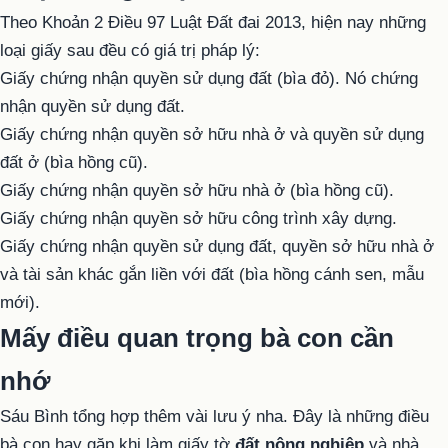
Theo Khoản 2 Điều 97 Luật Đất đai 2013, hiện nay những
loại giấy sau đều có giá trị pháp lý:
Giấy chứng nhận quyền sử dụng đất (bìa đỏ). Nó chứng
nhận quyền sử dụng đất.
Giấy chứng nhận quyền sở hữu nhà ở và quyền sử dụng
đất ở (bìa hồng cũ).
Giấy chứng nhận quyền sở hữu nhà ở (bìa hồng cũ).
Giấy chứng nhận quyền sở hữu công trình xây dựng.
Giấy chứng nhận quyền sử dụng đất, quyền sở hữu nhà ở
và tài sản khác gắn liền với đất (bìa hồng cánh sen, mẫu
mới).
Mấy điều quan trọng bà con cần
nhớ
Sáu Bình tổng hợp thêm vài lưu ý nha. Đây là những điều
bà con hay gặp khi làm giấy tờ
đất nông nghiệp
và nhà