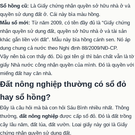
Sổ hồng cũ:
Là Giấy chứng nhận quyền sở hữu nhà ở và
quyền sử dụng đất ở. Cái này bìa màu hồng.
Mẫu sổ mới:
Từ năm 2009, có tên đầy đủ là “Giấy chứng
nhận quyền sử dụng đất, quyền sở hữu nhà ở và tài sản
khác gắn liền với đất”. Mẫu này bìa hồng cánh sen. Nó áp
dụng chung cả nước theo Nghị định 88/2009/NĐ-CP.
Vậy nên bà con thấy đó. Dù gọi tên gì thì bản chất vẫn là tờ
giấy Nhà nước công nhận quyền của mình. Đó là quyền với
miếng đất hay căn nhà.
Đất nông nghiệp thường có sổ đỏ
hay sổ hồng?
Đây là câu hỏi mà bà con hỏi Sáu Bình nhiều nhất. Thông
thường,
đất nông nghiệp
được cấp sổ đỏ. Đó là đất trồng
cây lâu năm, đất lúa, đất vườn. Loại giấy này gọi là Giấy
chứng nhận quyền sử dụng đất.