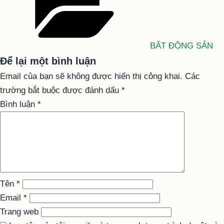
BẤT ĐỘNG SẢN
Để lại một bình luận
Email của bạn sẽ không được hiển thị công khai.
Các
trường bắt buộc được đánh dấu
*
Bình luận
*
Tên
*
Email
*
Trang web