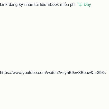
Link đăng ký nhận tài liệu Ebook miễn phí
Tại Đây
https://www.youtube.com/watch?v=yhB9evXBouw&t=398s