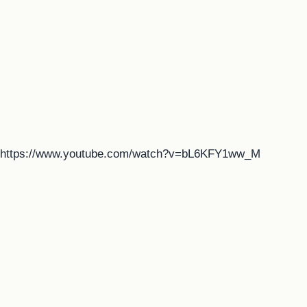
https://www.youtube.com/watch?v=bL6KFY1ww_M