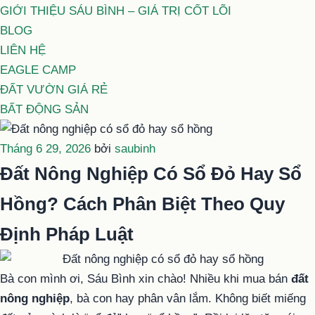
GIỚI THIỆU SÁU BÌNH – GIÁ TRỊ CỐT LÕI
BLOG
LIÊN HỆ
EAGLE CAMP
ĐẤT VƯỜN GIÁ RẺ
BẤT ĐỘNG SẢN
Đăng
Tháng 6 29, 2026
bởi
saubinh
trong
Đất Nông Nghiệp Có Sổ Đỏ Hay Sổ
Hồng? Cách Phân Biệt Theo Quy
Định Pháp Luật
Bà con mình ơi, Sáu Bình xin chào! Nhiều khi mua bán
đất
nông nghiệp
, bà con hay phân vân lắm. Không biết miếng