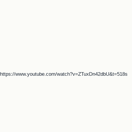
https://www.youtube.com/watch?v=ZTuxDn42dbU&t=518s