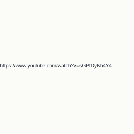
https://www.youtube.com/watch?v=sGPfDyKh4Y4