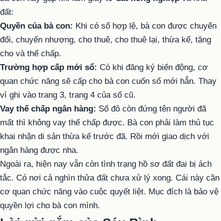
đất:
Quyền của bà con:
Khi có sổ hợp lệ, bà con được chuyển
đổi, chuyển nhượng, cho thuê, cho thuê lại, thừa kế, tặng
cho và thế chấp.
Trường hợp cấp mới sổ:
Có khi đăng ký biến động, cơ
quan chức năng sẽ cấp cho bà con cuốn sổ mới hẳn. Thay
vì ghi vào trang 3, trang 4 của sổ cũ.
Vay thế chấp ngân hàng:
Sổ đỏ còn đứng tên người đã
mất thì không vay thế chấp được. Bà con phải làm thủ tục
khai nhận di sản thừa kế trước đã. Rồi mới giao dịch với
ngân hàng được nha.
Ngoài ra, hiện nay vẫn còn tình trạng hồ sơ đất đai bị ách
tắc. Có nơi cả nghìn thửa đất chưa xử lý xong. Cái này cần
cơ quan chức năng vào cuộc quyết liệt. Mục đích là bảo vệ
quyền lợi cho bà con mình.