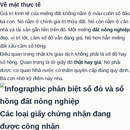
Về mặt thực tế
Giá trị kinh tế của miếng đất không nằm ở màu cuốn sổ đâu
bà con. Nó nằm ở chính giá trị thửa đất. Nó còn nằm ở căn
nhà và tài sản gắn liền trên đó. Một miếng
đất nông nghiệp
đẹp, vị trí tốt, cầm sổ đỏ vẫn đáng giá. Nó hơn hẳn miếng
đất xấu cầm sổ hồng.
Điều quan trọng nhất khi giao dịch không phải là sổ đỏ hay
sổ hồng. Quan trọng là tờ giấy đó
thật hay giả
. Nó phải
được cơ quan Nhà nước có thẩm quyền cấp đúng quy định.
Bà con nhớ kỹ điểm này nha.
Các loại giấy chứng nhận đang
được công nhận