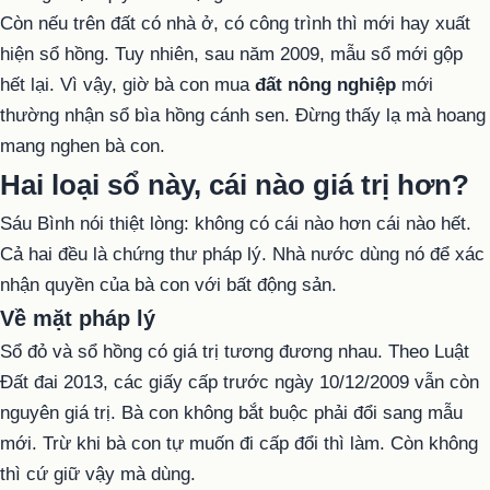
Còn nếu trên đất có nhà ở, có công trình thì mới hay xuất
hiện sổ hồng. Tuy nhiên, sau năm 2009, mẫu sổ mới gộp
hết lại. Vì vậy, giờ bà con mua
đất nông nghiệp
mới
thường nhận sổ bìa hồng cánh sen. Đừng thấy lạ mà hoang
mang nghen bà con.
Hai loại sổ này, cái nào giá trị hơn?
Sáu Bình nói thiệt lòng: không có cái nào hơn cái nào hết.
Cả hai đều là chứng thư pháp lý. Nhà nước dùng nó để xác
nhận quyền của bà con với bất động sản.
Về mặt pháp lý
Sổ đỏ và sổ hồng có giá trị tương đương nhau. Theo Luật
Đất đai 2013, các giấy cấp trước ngày 10/12/2009 vẫn còn
nguyên giá trị. Bà con không bắt buộc phải đổi sang mẫu
mới. Trừ khi bà con tự muốn đi cấp đổi thì làm. Còn không
thì cứ giữ vậy mà dùng.