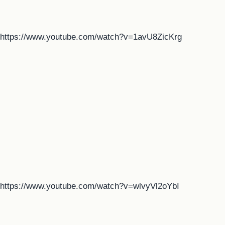
https://www.youtube.com/watch?v=1avU8ZicKrg
https://www.youtube.com/watch?v=wlvyVl2oYbI