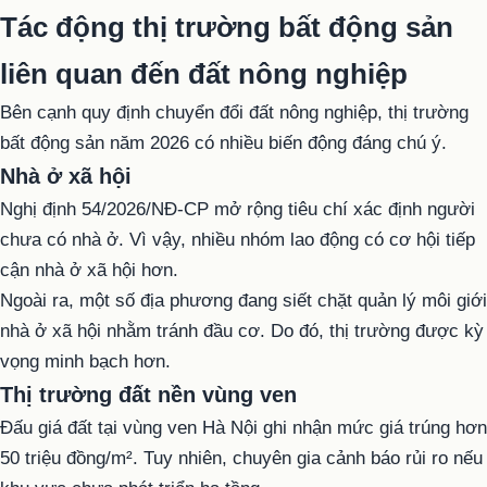
Tác động thị trường bất động sản
liên quan đến đất nông nghiệp
Bên cạnh quy định chuyển đổi đất nông nghiệp, thị trường
bất động sản năm 2026 có nhiều biến động đáng chú ý.
Nhà ở xã hội
Nghị định 54/2026/NĐ-CP mở rộng tiêu chí xác định người
chưa có nhà ở. Vì vậy, nhiều nhóm lao động có cơ hội tiếp
cận nhà ở xã hội hơn.
Ngoài ra, một số địa phương đang siết chặt quản lý môi giới
nhà ở xã hội nhằm tránh đầu cơ. Do đó, thị trường được kỳ
vọng minh bạch hơn.
Thị trường đất nền vùng ven
Đấu giá đất tại vùng ven Hà Nội ghi nhận mức giá trúng hơn
50 triệu đồng/m². Tuy nhiên, chuyên gia cảnh báo rủi ro nếu