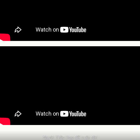
Người Thầy thay đổi cuộc đời