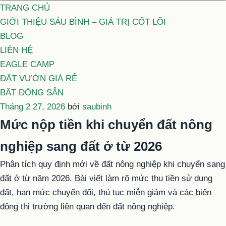
TRANG CHỦ
GIỚI THIỆU SÁU BÌNH – GIÁ TRỊ CỐT LÕI
BLOG
LIÊN HỆ
EAGLE CAMP
ĐẤT VƯỜN GIÁ RẺ
BẤT ĐỘNG SẢN
Đăng
Tháng 2 27, 2026
bởi
saubinh
trong
Mức nộp tiền khi chuyển đất nông
nghiệp sang đất ở từ 2026
Phân tích quy định mới về đất nông nghiệp khi chuyển sang
đất ở từ năm 2026. Bài viết làm rõ mức thu tiền sử dụng
đất, hạn mức chuyển đổi, thủ tục miễn giảm và các biến
động thị trường liên quan đến đất nông nghiệp.