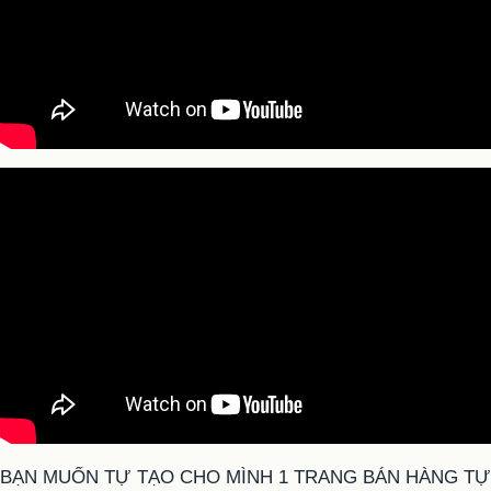
BẠN MUỐN TỰ TẠO CHO MÌNH 1 TRANG BÁN HÀNG TỰ