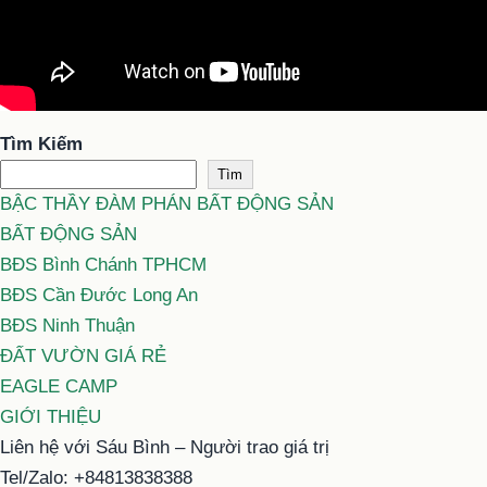
Tìm Kiếm
Tìm
BẬC THẦY ĐÀM PHÁN BẤT ĐỘNG SẢN
BẤT ĐỘNG SẢN
BĐS Bình Chánh TPHCM
BĐS Cần Đước Long An
BĐS Ninh Thuận
ĐẤT VƯỜN GIÁ RẺ
EAGLE CAMP
GIỚI THIỆU
Liên hệ với Sáu Bình – Người trao giá trị
Tel/Zalo: +84813838388