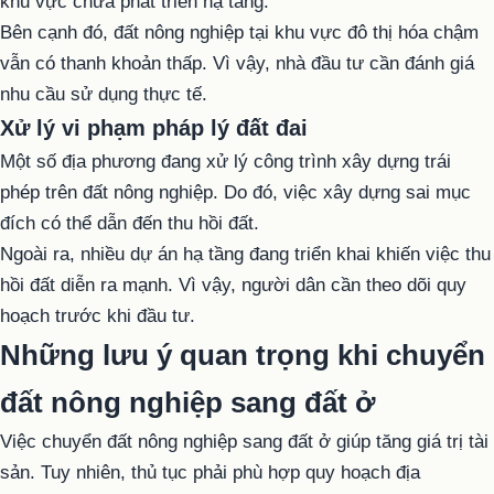
khu vực chưa phát triển hạ tầng.
Bên cạnh đó, đất nông nghiệp tại khu vực đô thị hóa chậm
vẫn có thanh khoản thấp. Vì vậy, nhà đầu tư cần đánh giá
nhu cầu sử dụng thực tế.
Xử lý vi phạm pháp lý đất đai
Một số địa phương đang xử lý công trình xây dựng trái
phép trên đất nông nghiệp. Do đó, việc xây dựng sai mục
đích có thể dẫn đến thu hồi đất.
Ngoài ra, nhiều dự án hạ tầng đang triển khai khiến việc thu
hồi đất diễn ra mạnh. Vì vậy, người dân cần theo dõi quy
hoạch trước khi đầu tư.
Những lưu ý quan trọng khi chuyển
đất nông nghiệp sang đất ở
Việc chuyển đất nông nghiệp sang đất ở giúp tăng giá trị tài
sản. Tuy nhiên, thủ tục phải phù hợp quy hoạch địa