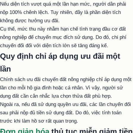
Nếu diện tích vượt quá một lần hạn mức, người dân phải
nộp 100% chênh lệch. Tuy nhiên, đây là phần diện tích
không được hưởng ưu đãi.
Cụ thể, mức thu này nhằm hạn chế tình trạng đầu cơ đất
nông nghiệp để chuyển mục đích sử dụng. Do đó, chi phí
chuyển đổi đối với diện tích lớn sẽ tăng đáng kể.
Quy định chỉ áp dụng ưu đãi một
lần
Chính sách ưu đãi chuyển đất nông nghiệp chỉ áp dụng một
lần cho mỗi hộ gia đình hoặc cá nhân. Vì vậy, người sử
dụng đất cần cân nhắc lựa chọn thửa đất phù hợp.
Ngoài ra, nếu đã sử dụng quyền ưu đãi, các lần chuyển đổi
sau phải nộp đủ tiền sử dụng đất. Do đó, việc tính toán
trước khi làm hồ sơ rất quan trọng.
Đơn giản hóa
thủ tục miễn giảm tiền