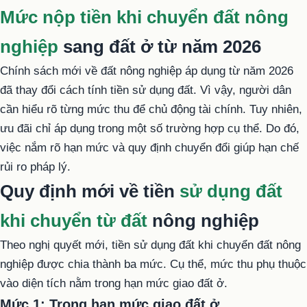
Mức nộp tiền khi chuyển đất nông
nghiệp
sang đất ở từ năm 2026
Chính sách mới về đất nông nghiệp áp dụng từ năm 2026
đã thay đổi cách tính tiền sử dụng đất. Vì vậy, người dân
cần hiểu rõ từng mức thu để chủ động tài chính. Tuy nhiên,
ưu đãi chỉ áp dụng trong một số trường hợp cụ thể. Do đó,
việc nắm rõ hạn mức và quy định chuyển đổi giúp hạn chế
rủi ro pháp lý.
Quy định mới về tiền
sử dụng đất
khi chuyển từ đất
nông nghiệp
Theo nghị quyết mới, tiền sử dụng đất khi chuyển đất nông
nghiệp được chia thành ba mức. Cụ thể, mức thu phụ thuộc
vào diện tích nằm trong hạn mức giao đất ở.
Mức 1: Trong hạn mức giao đất ở