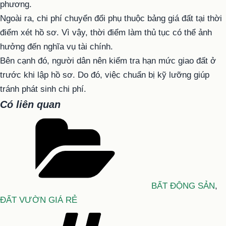
phương.
Ngoài ra, chi phí chuyển đổi phụ thuộc bảng giá đất tại thời
điểm xét hồ sơ. Vì vậy, thời điểm làm thủ tục có thể ảnh
hưởng đến nghĩa vụ tài chính.
Bên cạnh đó, người dân nên kiểm tra hạn mức giao đất ở
trước khi lập hồ sơ. Do đó, việc chuẩn bị kỹ lưỡng giúp
tránh phát sinh chi phí.
Có liên quan
Danh
mục
BẤT ĐỘNG SẢN
,
ĐẤT VƯỜN GIÁ RẺ
Tag