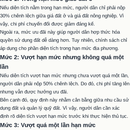
Nếu diện tích nằm trong hạn mức, người dân chỉ phải nộp
30% chênh lệch giữa giá đất ở và giá đất nông nghiệp. Vì
vậy, chi phí chuyển đổi được giảm đáng kể.
Ngoài ra, mức ưu đãi này giúp người dân hợp thức hóa
quyền sử dụng đất dễ dàng hơn. Tuy nhiên, chính sách chỉ
áp dụng cho phần diện tích trong hạn mức địa phương.
Mức 2: Vượt hạn mức nhưng không quá một
lần
Nếu diện tích vượt hạn mức nhưng chưa vượt quá một lần,
người dân phải nộp 50% chênh lệch. Do đó, chi phí tăng lên
nhưng vẫn được hưởng ưu đãi.
Bên cạnh đó, quy định này nhằm cân bằng giữa nhu cầu sử
dụng đất và quản lý quỹ đất. Vì vậy, người dân cần xác
định rõ diện tích vượt hạn mức trước khi thực hiện thủ tục.
Mức 3: Vượt quá một lần hạn mức