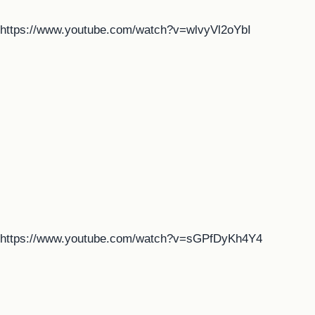
https://www.youtube.com/watch?v=wlvyVl2oYbI
https://www.youtube.com/watch?v=sGPfDyKh4Y4