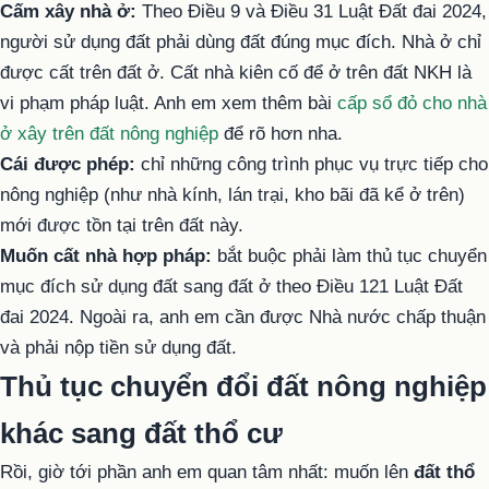
Cấm xây nhà ở:
Theo Điều 9 và Điều 31 Luật Đất đai 2024,
người sử dụng đất phải dùng đất đúng mục đích. Nhà ở chỉ
được cất trên đất ở. Cất nhà kiên cố để ở trên đất NKH là
vi phạm pháp luật. Anh em xem thêm bài
cấp sổ đỏ cho nhà
ở xây trên đất nông nghiệp
để rõ hơn nha.
Cái được phép:
chỉ những công trình phục vụ trực tiếp cho
nông nghiệp (như nhà kính, lán trại, kho bãi đã kể ở trên)
mới được tồn tại trên đất này.
Muốn cất nhà hợp pháp:
bắt buộc phải làm thủ tục chuyển
mục đích sử dụng đất sang đất ở theo Điều 121 Luật Đất
đai 2024. Ngoài ra, anh em cần được Nhà nước chấp thuận
và phải nộp tiền sử dụng đất.
Thủ tục chuyển đổi đất nông nghiệp
khác sang đất thổ cư
Rồi, giờ tới phần anh em quan tâm nhất: muốn lên
đất thổ