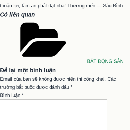
thuận lợi, làm ăn phát đạt nha! Thương mến — Sáu Bình.
Có liên quan
Danh
mục
BẤT ĐỘNG SẢN
Để lại một bình luận
Email của bạn sẽ không được hiển thị công khai.
Các
trường bắt buộc được đánh dấu
*
Bình luận
*