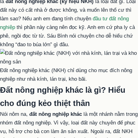
là
đất nông nghiệp khác (ký hiệu NKH)
là loại đất gì. Loại
đất này có cất nhà ở được không, và muốn lên thổ cư thì
làm sao? Nếu anh em đang tính chuyện
đầu tư đất nông
nghiệp
thì phần này càng nên đọc kỹ. Anh em cứ pha ly cà
phê, ngồi đọc từ từ. Sáu Bình nói chuyện cho dễ hiểu chứ
không “đao to búa lớn” gì đâu.
Đất nông nghiệp khác (NKH) chỉ dùng cho mục đích nông
nghiệp như nhà kính, lán trại, kho bãi.
Đất nông nghiệp khác là gì? Hiểu
cho đúng kẻo thiệt thân
Nói nôm na,
đất nông nghiệp khác
là một nhánh nằm trong
nhóm đất nông nghiệp. Vì vậy, loại đất này chuyên để phục
vụ, hỗ trợ cho bà con làm ăn sản xuất. Ngoài ra, đất NKH