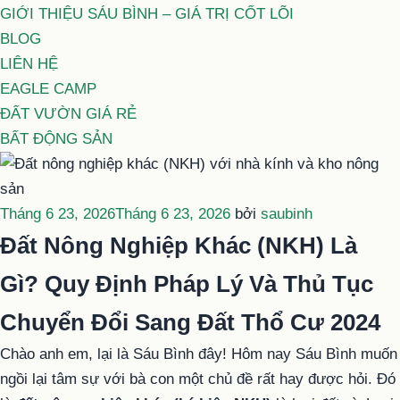
GIỚI THIỆU SÁU BÌNH – GIÁ TRỊ CỐT LÕI
BLOG
LIÊN HỆ
EAGLE CAMP
ĐẤT VƯỜN GIÁ RẺ
BẤT ĐỘNG SẢN
Đăng
Tháng 6 23, 2026
Tháng 6 23, 2026
bởi
saubinh
trong
Đất Nông Nghiệp Khác (NKH) Là
Gì? Quy Định Pháp Lý Và Thủ Tục
Chuyển Đổi Sang Đất Thổ Cư 2024
Chào anh em, lại là Sáu Bình đây! Hôm nay Sáu Bình muốn
ngồi lại tâm sự với bà con một chủ đề rất hay được hỏi. Đó