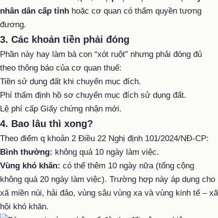
nhân dân cấp tỉnh
hoặc cơ quan có thẩm quyền tương
đương.
3. Các khoản tiền phải đóng
Phần này hay làm bà con “xót ruột” nhưng phải đóng đủ
theo thông báo của cơ quan thuế:
Tiền sử dụng đất khi chuyển mục đích.
Phí thẩm định hồ sơ chuyển mục đích sử dụng đất.
Lệ phí cấp Giấy chứng nhận mới.
4. Bao lâu thì xong?
Theo điểm q khoản 2 Điều 22 Nghị định 101/2024/NĐ-CP:
Bình thường:
không quá 10 ngày làm việc.
Vùng khó khăn:
có thể thêm 10 ngày nữa (tổng cộng
không quá 20 ngày làm việc). Trường hợp này áp dụng cho
xã miền núi, hải đảo, vùng sâu vùng xa và vùng kinh tế – xã
hội khó khăn.