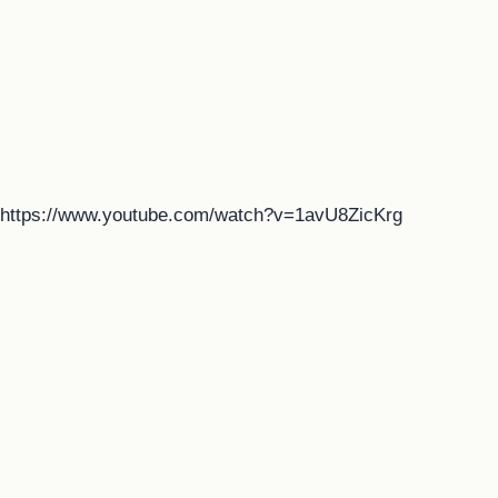
https://www.youtube.com/watch?v=1avU8ZicKrg