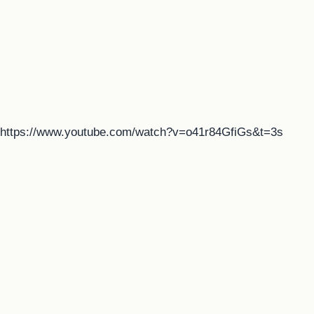
https://www.youtube.com/watch?v=o41r84GfiGs&t=3s