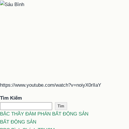
https://www.youtube.com/watch?v=noiyX0rlIaY
Tìm Kiếm
Tìm
BẬC THẦY ĐÀM PHÁN BẤT ĐỘNG SẢN
BẤT ĐỘNG SẢN