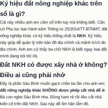
Ký hiệu đất nông nghiệp khác trên
sổ là gì?
Cái này nhiều anh em cầm sổ trên tay mà không biết. Căn
cứ Phụ lục ban hành kèm Thông tư 25/2014/TT-BTNMT, đất
nông nghiệp khác có ký hiệu thống nhất là
NKH
. Ký hiệu
này giúp dễ quản lý trên bản đồ địa chính và mảnh trích đo
địa chính. Anh em cứ thấy ba chữ NKH là biết ngay loại đất
mình đang nói tới rồi.
Đất NKH có được xây nhà ở không?
Điều ai cũng phải nhớ
Đây là phần Sáu Bình muốn gạch chân ba lần cho anh em:
đất nông nghiệp khác KHÔNG được phép cất nhà để ở.
Bà con nghe Sáu Bình nha. Đừng ham rẻ rồi liều cất nhà
kiên cố trên đất NKH. Sau này dễ ôm hận lắm đó.