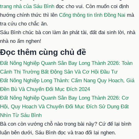
trang nhà của Sáu Bình
đọc cho vui. Còn muốn coi định
hướng chính thức thì lên
Cổng thông tin tỉnh Đồng Nai
mà
tra cứu cho chắc ăn.
Sáu Bình chúc bà con làm ăn phát tài, đất đai sinh lời, nhà
nhà no ấm nghen!
Đọc thêm cùng chủ đề
Đất Nông Nghiệp Quanh Sân Bay Long Thành 2026: Toàn
Cảnh Thị Trường Bất Động Sản Và Cơ Hội Đầu Tư
Đất Nông Nghiệp Long Thành: Cẩm Nang Quy Hoạch, Giá
Đền Bù Và Chuyển Đổi Mục Đích 2024
Đất Nông Nghiệp Quanh Sân Bay Long Thành 2026: Cơ
Hội, Quy Hoạch Và Chuyển Đổi Mục Đích Sử Dụng Đất
Nhìn Từ Sáu Bình
Bà con còn vướng chỗ nào trong bài này? Cứ để lại bình
luận bên dưới, Sáu Bình đọc và trao đổi lại nghen.