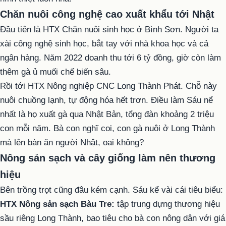
Chăn nuôi công nghệ cao xuất khẩu tới Nhật
Đầu tiên là HTX Chăn nuôi sinh học ở Bình Sơn. Người ta
xài công nghệ sinh học, bắt tay với nhà khoa học và cả
ngân hàng. Năm 2022 doanh thu tới 6 tỷ đồng, giờ còn làm
thêm gà ủ muối chế biến sâu.
Rồi tới HTX Nông nghiệp CNC Long Thành Phát. Chỗ này
nuôi chuồng lạnh, tự động hóa hết trơn. Điều làm Sáu nể
nhất là họ xuất gà qua Nhật Bản, tổng đàn khoảng 2 triệu
con mỗi năm. Bà con nghĩ coi, con gà nuôi ở Long Thành
mà lên bàn ăn người Nhật, oai không?
Nông sản sạch và cây giống làm nên thương
hiệu
Bên trồng trọt cũng đâu kém cạnh. Sáu kể vài cái tiêu biểu:
HTX Nông sản sạch Bàu Tre:
tập trung dựng thương hiệu
sầu riêng Long Thành, bao tiêu cho bà con nông dân với giá