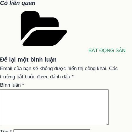
Có liên quan
Danh
mục
BẤT ĐỘNG SẢN
Để lại một bình luận
Email của bạn sẽ không được hiển thị công khai.
Các
trường bắt buộc được đánh dấu
*
Bình luận
*
Tên
*