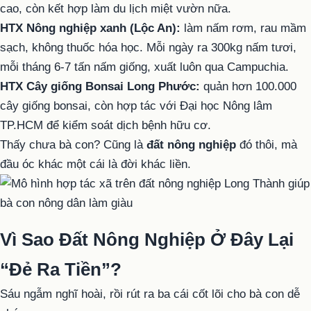
cao, còn kết hợp làm du lịch miệt vườn nữa.
HTX Nông nghiệp xanh (Lộc An):
làm nấm rơm, rau mầm
sạch, không thuốc hóa học. Mỗi ngày ra 300kg nấm tươi,
mỗi tháng 6-7 tấn nấm giống, xuất luôn qua Campuchia.
HTX Cây giống Bonsai Long Phước:
quản hơn 100.000
cây giống bonsai, còn hợp tác với Đại học Nông lâm
TP.HCM để kiểm soát dịch bệnh hữu cơ.
Thấy chưa bà con? Cũng là
đất nông nghiệp
đó thôi, mà
đầu óc khác một cái là đời khác liền.
Vì Sao Đất Nông Nghiệp Ở Đây Lại
“Đẻ Ra Tiền”?
Sáu ngẫm nghĩ hoài, rồi rút ra ba cái cốt lõi cho bà con dễ