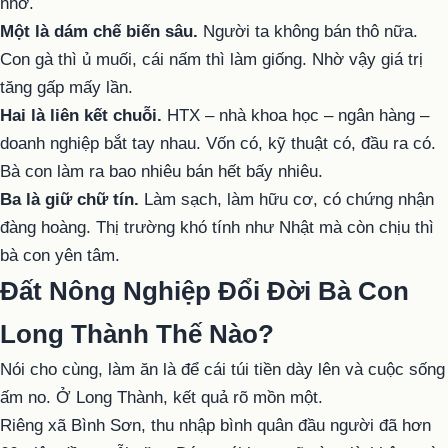
nhớ.
Một là dám chế biến sâu.
Người ta không bán thô nữa.
Con gà thì ủ muối, cái nấm thì làm giống. Nhờ vậy giá trị
tăng gấp mấy lần.
Hai là liên kết chuỗi.
HTX – nhà khoa học – ngân hàng –
doanh nghiệp bắt tay nhau. Vốn có, kỹ thuật có, đầu ra có.
Bà con làm ra bao nhiêu bán hết bấy nhiêu.
Ba là giữ chữ tín.
Làm sạch, làm hữu cơ, có chứng nhận
đàng hoàng. Thị trường khó tính như Nhật mà còn chịu thì
bà con yên tâm.
Đất Nông Nghiệp Đổi Đời Bà Con
Long Thành Thế Nào?
Nói cho cùng, làm ăn là để cái túi tiền dày lên và cuộc sống
ấm no. Ở Long Thành, kết quả rõ mồn một.
Riêng xã Bình Sơn, thu nhập bình quân đầu người đã hơn