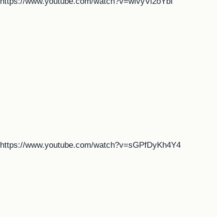
https://www.youtube.com/watch?v=wlvyVl2oYbI
https://www.youtube.com/watch?v=sGPfDyKh4Y4