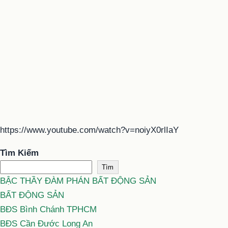
https://www.youtube.com/watch?v=noiyX0rlIaY
Tìm Kiếm
Tìm
BẬC THẦY ĐÀM PHÁN BẤT ĐỘNG SẢN
BẤT ĐỘNG SẢN
BĐS Bình Chánh TPHCM
BĐS Cần Đước Long An