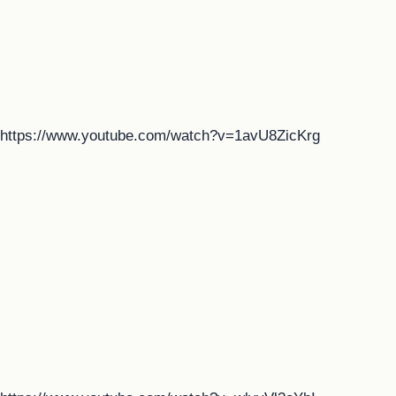
https://www.youtube.com/watch?v=1avU8ZicKrg