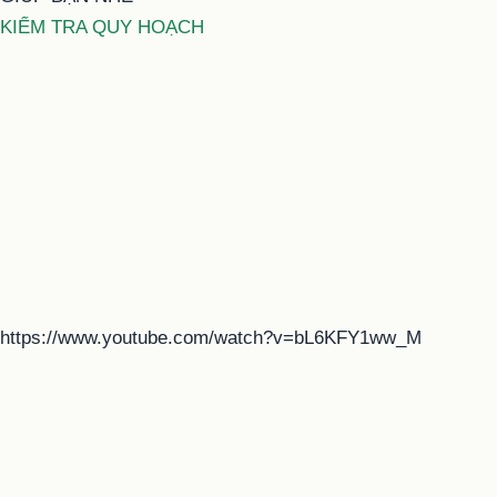
KIỂM TRA QUY HOẠCH
https://www.youtube.com/watch?v=bL6KFY1ww_M