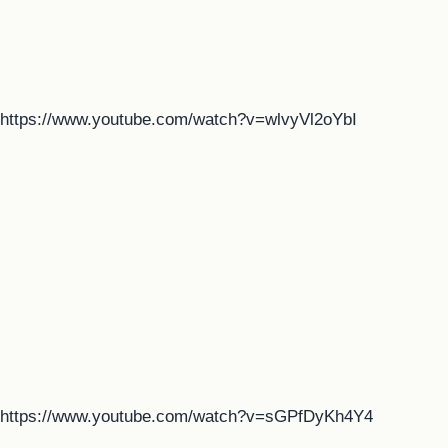
https://www.youtube.com/watch?v=wlvyVl2oYbI
https://www.youtube.com/watch?v=sGPfDyKh4Y4