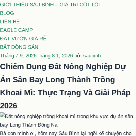
GIỚI THIỆU SÁU BÌNH – GIÁ TRỊ CỐT LÕI
BLOG
LIÊN HỆ
EAGLE CAMP
ĐẤT VƯỜN GIÁ RẺ
BẤT ĐỘNG SẢN
Đăng
Tháng 7 9, 2026
Tháng 8 1, 2026
bởi
saubinh
trong
Chiếm Dụng Đất Nông Nghiệp Dự
Án Sân Bay Long Thành Trồng
Khoai Mì: Thực Trạng Và Giải Pháp
2026
Bà con mình ơi, hôm nay Sáu Bình lại ngồi kể chuyện cho