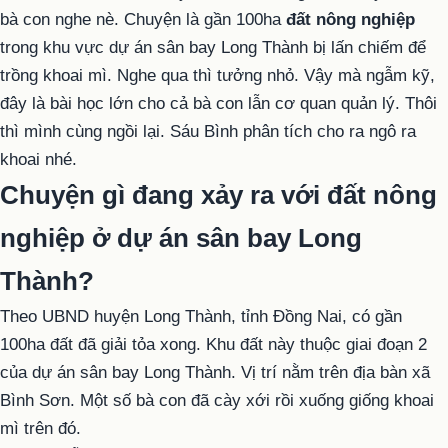
bà con nghe nè. Chuyện là gần 100ha
đất nông nghiệp
trong khu vực dự án sân bay Long Thành bị lấn chiếm để
trồng khoai mì. Nghe qua thì tưởng nhỏ. Vậy mà ngẫm kỹ,
đây là bài học lớn cho cả bà con lẫn cơ quan quản lý. Thôi
thì mình cùng ngồi lại. Sáu Bình phân tích cho ra ngô ra
khoai nhé.
Chuyện gì đang xảy ra với đất nông
nghiệp ở dự án sân bay Long
Thành?
Theo UBND huyện Long Thành, tỉnh Đồng Nai, có gần
100ha đất đã giải tỏa xong. Khu đất này thuộc giai đoạn 2
của dự án sân bay Long Thành. Vị trí nằm trên địa bàn xã
Bình Sơn. Một số bà con đã cày xới rồi xuống giống khoai
mì trên đó.