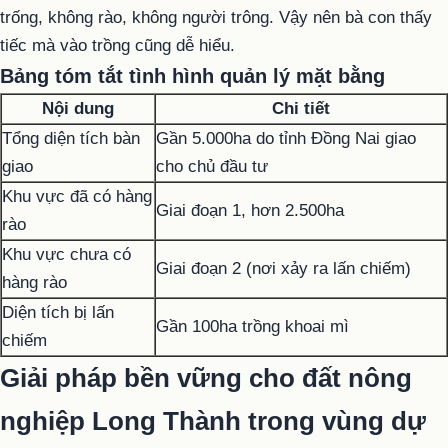
trống, không rào, không người trông. Vậy nên bà con thấy
tiếc mà vào trồng cũng dễ hiểu.
Bảng tóm tắt tình hình quản lý mặt bằng
Nội dung
Chi tiết
Tổng diện tích bàn
Gần 5.000ha do tỉnh Đồng Nai giao
giao
cho chủ đầu tư
Khu vực đã có hàng
Giai đoạn 1, hơn 2.500ha
rào
Khu vực chưa có
Giai đoạn 2 (nơi xảy ra lấn chiếm)
hàng rào
Diện tích bị lấn
Gần 100ha trồng khoai mì
chiếm
Giải pháp bền vững cho đất nông
nghiệp Long Thành trong vùng dự