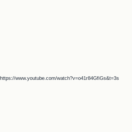
https://www.youtube.com/watch?v=o41r84GfiGs&t=3s