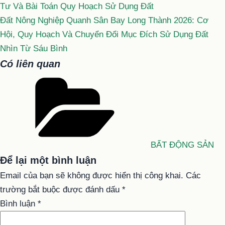
Tư Và Bài Toán Quy Hoạch Sử Dụng Đất
Đất Nông Nghiệp Quanh Sân Bay Long Thành 2026: Cơ
Hội, Quy Hoạch Và Chuyển Đổi Mục Đích Sử Dụng Đất
Nhìn Từ Sáu Bình
Có liên quan
Danh
mục
BẤT ĐỘNG SẢN
Để lại một bình luận
Email của bạn sẽ không được hiển thị công khai.
Các
trường bắt buộc được đánh dấu
*
Bình luận
*