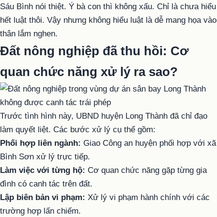
Sáu Bình nói thiệt. Ý bà con thì không xấu. Chỉ là chưa hiểu
hết luật thôi. Vậy nhưng không hiểu luật là dễ mang họa vào
thân lắm nghen.
Đất nông nghiệp đã thu hồi: Cơ
quan chức năng xử lý ra sao?
Trước tình hình này, UBND huyện Long Thành đã chỉ đạo
làm quyết liệt. Các bước xử lý cụ thể gồm:
Phối hợp liên ngành:
Giao Công an huyện phối hợp với xã
Bình Sơn xử lý trực tiếp.
Làm việc với từng hộ:
Cơ quan chức năng gặp từng gia
đình có canh tác trên đất.
Lập biên bản vi phạm:
Xử lý vi phạm hành chính với các
trường hợp lấn chiếm.