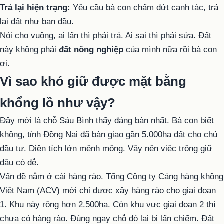
Trả lại hiện trạng:
Yêu cầu bà con chấm dứt canh tác, trả
lại đất như ban đầu.
Nói cho vuông, ai lấn thì phải trả. Ai sai thì phải sửa. Đất
này không phải
đất nông nghiệp
của mình nữa rồi bà con
ơi.
Vì sao khó giữ được mặt bằng
khổng lồ như vậy?
Đây mới là chỗ Sáu Bình thấy đáng bàn nhất. Bà con biết
không, tỉnh Đồng Nai đã bàn giao gần 5.000ha đất cho chủ
đầu tư. Diện tích lớn mênh mông. Vậy nên việc trông giữ
đâu có dễ.
Vấn đề nằm ở cái hàng rào. Tổng Công ty Cảng hàng không
Việt Nam (ACV) mới chỉ được xây hàng rào cho giai đoạn
1. Khu này rộng hơn 2.500ha. Còn khu vực giai đoạn 2 thì
chưa có hàng rào. Đúng ngay chỗ đó lại bị lấn chiếm. Đất