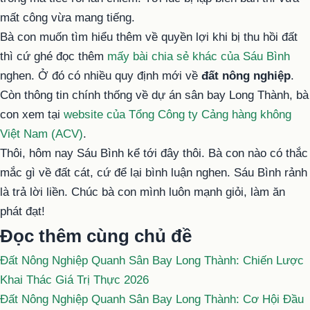
mất công vừa mang tiếng.
Bà con muốn tìm hiểu thêm về quyền lợi khi bị thu hồi đất
thì cứ ghé đọc thêm
mấy bài chia sẻ khác của Sáu Bình
nghen. Ở đó có nhiều quy định mới về
đất nông nghiệp
.
Còn thông tin chính thống về dự án sân bay Long Thành, bà
con xem tại
website của Tổng Công ty Cảng hàng không
Việt Nam (ACV)
.
Thôi, hôm nay Sáu Bình kể tới đây thôi. Bà con nào có thắc
mắc gì về đất cát, cứ để lại bình luận nghen. Sáu Bình rảnh
là trả lời liền. Chúc bà con mình luôn mạnh giỏi, làm ăn
phát đạt!
Đọc thêm cùng chủ đề
Đất Nông Nghiệp Quanh Sân Bay Long Thành: Chiến Lược
Khai Thác Giá Trị Thực 2026
Đất Nông Nghiệp Quanh Sân Bay Long Thành: Cơ Hội Đầu