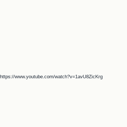
https://www.youtube.com/watch?v=1avU8ZicKrg