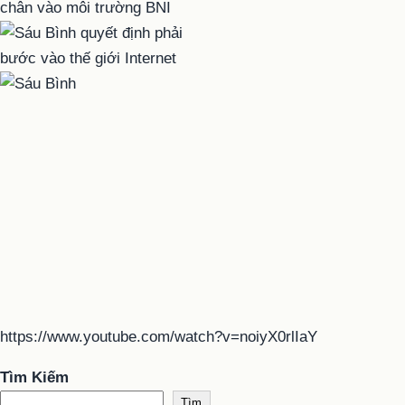
https://www.youtube.com/watch?v=noiyX0rlIaY
Tìm Kiếm
Tìm