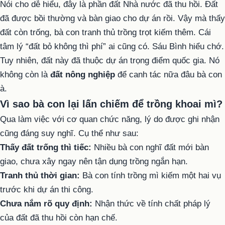
Nói cho dễ hiểu, đây là phần đất Nhà nước đã thu hồi. Đất
đã được bồi thường và bàn giao cho dự án rồi. Vậy mà thấy
đất còn trống, bà con tranh thủ trồng trọt kiếm thêm. Cái
tâm lý “đất bỏ không thì phí” ai cũng có. Sáu Bình hiểu chớ.
Tuy nhiên, đất này đã thuộc dự án trọng điểm quốc gia. Nó
không còn là
đất nông nghiệp
để canh tác nữa đâu bà con
à.
Vì sao bà con lại lấn chiếm để trồng khoai mì?
Qua làm việc với cơ quan chức năng, lý do được ghi nhận
cũng đáng suy nghĩ. Cụ thể như sau:
Thấy đất trống thì tiếc:
Nhiều bà con nghĩ đất mới bàn
giao, chưa xây ngay nên tận dụng trồng ngắn hạn.
Tranh thủ thời gian:
Bà con tính trồng mì kiếm một hai vụ
trước khi dự án thi công.
Chưa nắm rõ quy định:
Nhận thức về tính chất pháp lý
của đất đã thu hồi còn hạn chế.