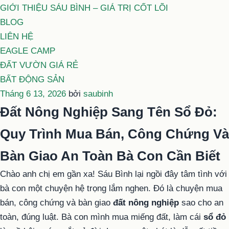
GIỚI THIỆU SÁU BÌNH – GIÁ TRỊ CỐT LÕI
BLOG
LIÊN HỆ
EAGLE CAMP
ĐẤT VƯỜN GIÁ RẺ
BẤT ĐỘNG SẢN
Đăng
Tháng 6 13, 2026
bởi
saubinh
trong
Đất Nông Nghiệp Sang Tên Sổ Đỏ:
Quy Trình Mua Bán, Công Chứng Và
Bàn Giao An Toàn Bà Con Cần Biết
Chào anh chị em gần xa! Sáu Bình lại ngồi đây tâm tình với
bà con một chuyện hệ trọng lắm nghen. Đó là chuyện mua
bán, công chứng và bàn giao
đất nông nghiệp
sao cho an
toàn, đúng luật. Bà con mình mua miếng đất, làm cái
sổ đỏ