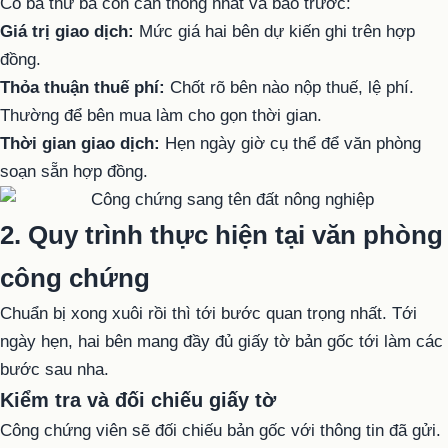
Có ba thứ bà con cần thống nhất và báo trước:
Giá trị giao dịch:
Mức giá hai bên dự kiến ghi trên hợp
đồng.
Thỏa thuận thuế phí:
Chốt rõ bên nào nộp thuế, lệ phí.
Thường để bên mua làm cho gọn thời gian.
Thời gian giao dịch:
Hẹn ngày giờ cụ thể để văn phòng
soạn sẵn hợp đồng.
2. Quy trình thực hiện tại văn phòng
công chứng
Chuẩn bị xong xuôi rồi thì tới bước quan trọng nhất. Tới
ngày hẹn, hai bên mang đầy đủ giấy tờ bản gốc tới làm các
bước sau nha.
Kiểm tra và đối chiếu giấy tờ
Công chứng viên sẽ đối chiếu bản gốc với thông tin đã gửi.