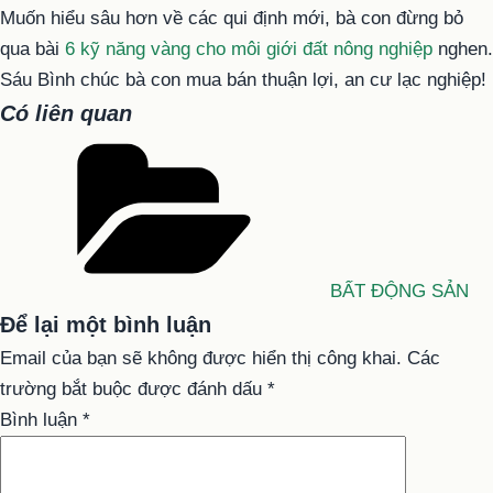
Muốn hiểu sâu hơn về các qui định mới, bà con đừng bỏ
qua bài
6 kỹ năng vàng cho môi giới đất nông nghiệp
nghen.
Sáu Bình chúc bà con mua bán thuận lợi, an cư lạc nghiệp!
Có liên quan
Danh
mục
BẤT ĐỘNG SẢN
Để lại một bình luận
Email của bạn sẽ không được hiển thị công khai.
Các
trường bắt buộc được đánh dấu
*
Bình luận
*