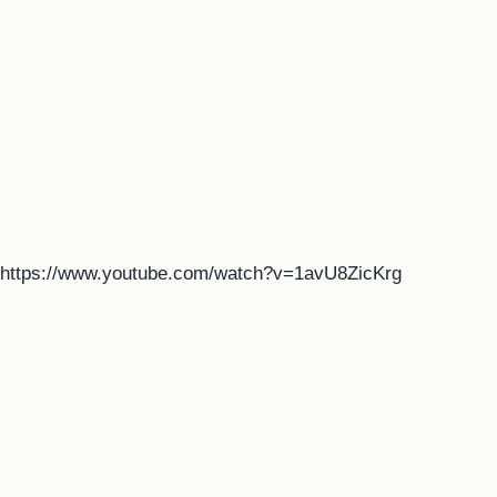
https://www.youtube.com/watch?v=1avU8ZicKrg