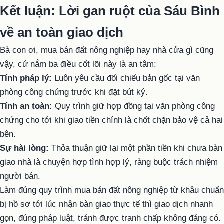
Kết luận: Lời gan ruột của Sáu Bình
về an toàn giao dịch
Bà con ơi, mua bán đất nông nghiệp hay nhà cửa gì cũng
vậy, cứ nắm ba điều cốt lõi này là an tâm:
Tính pháp lý:
Luôn yêu cầu đối chiếu bản gốc tại văn
phòng công chứng trước khi đặt bút ký.
Tính an toàn:
Quy trình giữ hợp đồng tại văn phòng công
chứng cho tới khi giao tiền chính là chốt chặn bảo vệ cả hai
bên.
Sự hài lòng:
Thỏa thuận giữ lại một phần tiền khi chưa bàn
giao nhà là chuyện hợp tình hợp lý, ràng buộc trách nhiệm
người bán.
Làm đúng quy trình mua bán đất nông nghiệp từ khâu chuẩn
bị hồ sơ tới lúc nhận bàn giao thực tế thì giao dịch nhanh
gọn, đúng pháp luật, tránh được tranh chấp không đáng có.