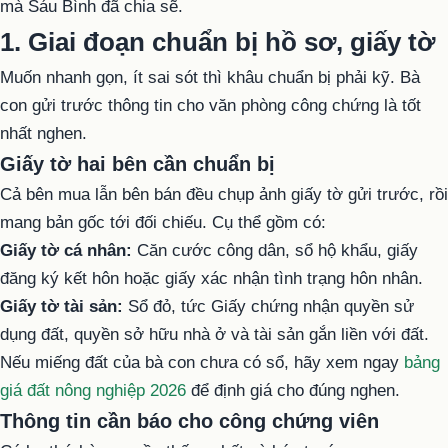
mà Sáu Bình đã chia sẽ.
1. Giai đoạn chuẩn bị hồ sơ, giấy tờ
Muốn nhanh gọn, ít sai sót thì khâu chuẩn bị phải kỹ. Bà
con gửi trước thông tin cho văn phòng công chứng là tốt
nhất nghen.
Giấy tờ hai bên cần chuẩn bị
Cả bên mua lẫn bên bán đều chụp ảnh giấy tờ gửi trước, rồi
mang bản gốc tới đối chiếu. Cụ thể gồm có:
Giấy tờ cá nhân:
Căn cước công dân, sổ hộ khẩu, giấy
đăng ký kết hôn hoặc giấy xác nhận tình trạng hôn nhân.
Giấy tờ tài sản:
Sổ đỏ, tức Giấy chứng nhận quyền sử
dụng đất, quyền sở hữu nhà ở và tài sản gắn liền với đất.
Nếu miếng đất của bà con chưa có sổ, hãy xem ngay
bảng
giá đất nông nghiệp 2026
để định giá cho đúng nghen.
Thông tin cần báo cho công chứng viên