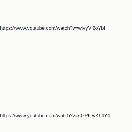
https://www.youtube.com/watch?v=wlvyVl2oYbI
https://www.youtube.com/watch?v=sGPfDyKh4Y4