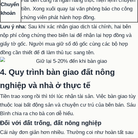
Hai bên cùng ra ngân hàng thực hiện lệnh chuyển
Chuyển
tiền. Xong xuôi quay lại văn phòng báo cho công
khoản
chứng viên phát hành hợp đồng.
Lưu ý nha:
Sau khi xác nhận giao dịch tài chính, hai bên
nộp phí công chứng theo biên lai để nhận lại hợp đồng và
giấy tờ gốc. Người mua giữ sổ đỏ gốc cùng các bộ hợp
đồng cần thiết để đi làm thủ tục sang tên.
4. Quy trình bàn giao đất nông
nghiệp và nhà ở thực tế
Tiền trao xong rồi thì tới lúc nhận tài sản. Việc bàn giao tùy
thuộc loại bất động sản và chuyện cư trú của bên bán. Sáu
Bình chia ra cho bà con dễ hiểu.
Đối với đất trống, đất nông nghiệp
Cái này đơn giản hơn nhiều. Thường coi như hoàn tất sau