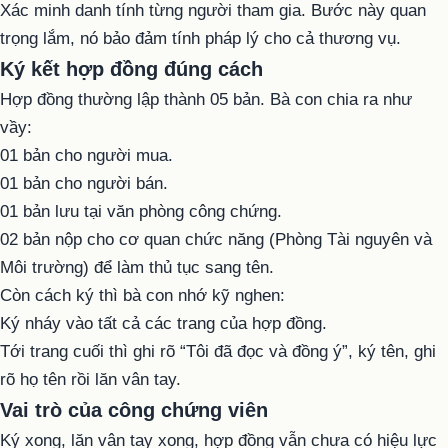
Xác minh danh tính từng người tham gia. Bước này quan
trọng lắm, nó bảo đảm tính pháp lý cho cả thương vụ.
Ký kết hợp đồng đúng cách
Hợp đồng thường lập thành 05 bản. Bà con chia ra như
vầy:
01 bản cho người mua.
01 bản cho người bán.
01 bản lưu tại văn phòng công chứng.
02 bản nộp cho cơ quan chức năng (Phòng Tài nguyên và
Môi trường) để làm thủ tục sang tên.
Còn cách ký thì bà con nhớ kỹ nghen:
Ký nháy vào tất cả các trang của hợp đồng.
Tới trang cuối thì ghi rõ “Tôi đã đọc và đồng ý”, ký tên, ghi
rõ họ tên rồi lăn vân tay.
Vai trò của công chứng viên
Ký xong, lăn vân tay xong, hợp đồng vẫn chưa có hiệu lực