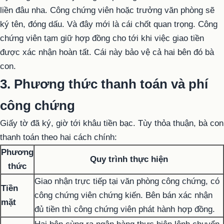
liền đâu nha. Công chứng viên hoặc trưởng văn phòng sẽ
ký tên, đóng dấu. Và đây mới là cái chốt quan trọng. Công
chứng viên tạm giữ hợp đồng cho tới khi việc giao tiền
được xác nhận hoàn tất. Cái này bảo vệ cả hai bên đó bà
con.
3. Phương thức thanh toán và phí
công chứng
Giấy tờ đã ký, giờ tới khâu tiền bạc. Tùy thỏa thuận, bà con
thanh toán theo hai cách chính:
Phương
Quy trình thực hiện
thức
Giao nhận trực tiếp tại văn phòng công chứng, có
Tiền
công chứng viên chứng kiến. Bên bán xác nhận
mặt
đủ tiền thì công chứng viên phát hành hợp đồng.