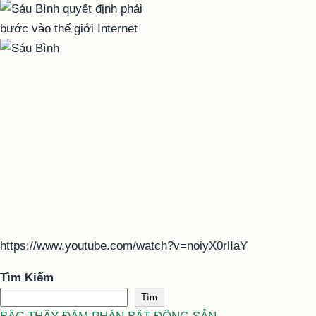
https://www.youtube.com/watch?v=noiyX0rlIaY
Tìm Kiếm
Tìm