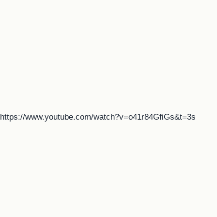
https://www.youtube.com/watch?v=o41r84GfiGs&t=3s