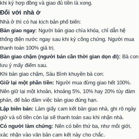
khi ký hợp đồng và giao đủ tiền là xong.
Đối với nhà ở
Nhà ở thì có hai kịch bản phổ biến:
Bàn giao ngay:
Người bán giao chìa khóa, chỉ dẫn hệ
thống điện nước ngay sau khi ký công chứng. Người mua
thanh toán 100% giá trị.
Bàn giao chậm (người bán cần thời gian dọn đi):
Bà con
lưu ý mấy điểm sau.
Khi bàn giao chậm, Sáu Bình khuyên bà con:
Giữ lại một phần tiền:
Người mua đừng giao hết 100%.
Nên giữ lại một khoản, khoảng 5%, 10% hay 20% tùy đàm
phán, để bảo đảm việc bàn giao đúng hạn.
Lập biên bản:
Làm giấy cam kết bàn giao nhà, ghi rõ ngày
giờ và số tiền còn lại sẽ thanh toán sau khi nhận nhà.
Có người làm chứng:
Nên có bên thứ ba, như môi giới,
xác nhận vào văn bản cam kết này cho chắc.