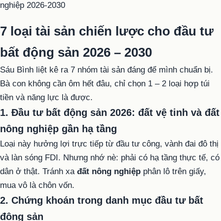
7 loại tài sản chiến lược cho đầu tư
bất động sản 2026 – 2030
Sáu Bình liệt kê ra 7 nhóm tài sản đáng để mình chuẩn bị.
Bà con không cần ôm hết đâu, chỉ chọn 1 – 2 loại hợp túi
tiền và năng lực là được.
1. Đầu tư bất động sản 2026: đất vệ tinh và đất
nông nghiệp gần hạ tầng
Loại này hưởng lợi trực tiếp từ đầu tư công, vành đai đô thị
và làn sóng FDI. Nhưng nhớ nè: phải có hạ tầng thực tế, có
dân ở thật. Tránh xa
đất nông nghiệp
phân lô trên giấy,
mua vô là chôn vốn.
2. Chứng khoán trong danh mục đầu tư bất
động sản