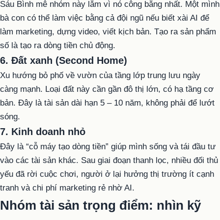
Sáu Bình mê nhóm này lắm vì nó công bằng nhất. Một mình
bà con có thể làm việc bằng cả đội ngũ nếu biết xài AI để
làm marketing, dựng video, viết kịch bản. Tạo ra sản phẩm
số là tạo ra dòng tiền chủ động.
6. Đất xanh (Second Home)
Xu hướng bỏ phố về vườn của tầng lớp trung lưu ngày
càng mạnh. Loại đất này cần gần đô thị lớn, có hạ tầng cơ
bản. Đây là tài sản dài hạn 5 – 10 năm, không phải để lướt
sóng.
7. Kinh doanh nhỏ
Đây là “cỗ máy tạo dòng tiền” giúp mình sống và tái đầu tư
vào các tài sản khác. Sau giai đoạn thanh lọc, nhiều đối thủ
yếu đã rời cuộc chơi, người ở lại hưởng thị trường ít cạnh
tranh và chi phí marketing rẻ nhờ AI.
Nhóm tài sản trọng điểm: nhìn kỹ