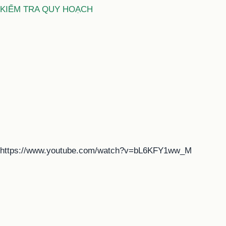
KIỂM TRA QUY HOẠCH
https://www.youtube.com/watch?v=bL6KFY1ww_M