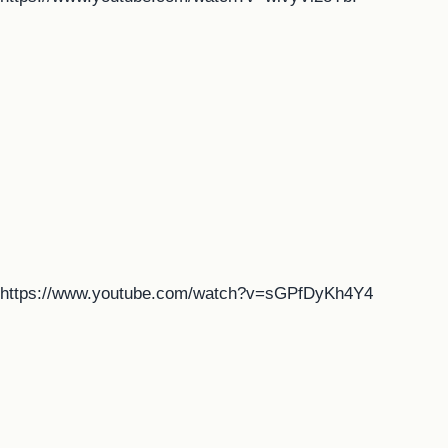
https://www.youtube.com/watch?v=sGPfDyKh4Y4