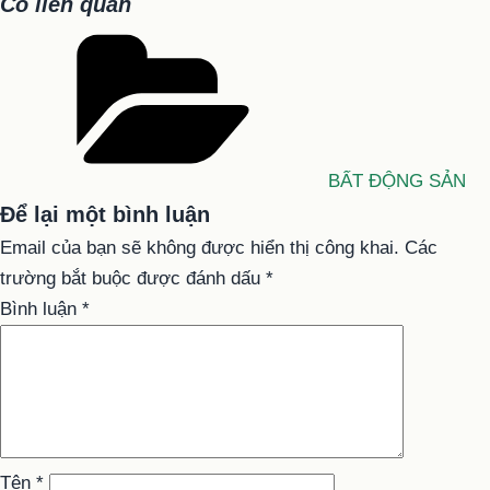
Có liên quan
Danh
mục
BẤT ĐỘNG SẢN
Để lại một bình luận
Email của bạn sẽ không được hiển thị công khai.
Các
trường bắt buộc được đánh dấu
*
Bình luận
*
Tên
*