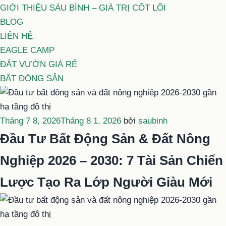
GIỚI THIỆU SÁU BÌNH – GIÁ TRỊ CỐT LÕI
BLOG
LIÊN HỆ
EAGLE CAMP
ĐẤT VƯỜN GIÁ RẺ
BẤT ĐỘNG SẢN
Đăng
Tháng 7 8, 2026
Tháng 8 1, 2026
bởi
saubinh
trong
Đầu Tư Bất Động Sản & Đất Nông
Nghiệp 2026 – 2030: 7 Tài Sản Chiến
Lược Tạo Ra Lớp Người Giàu Mới