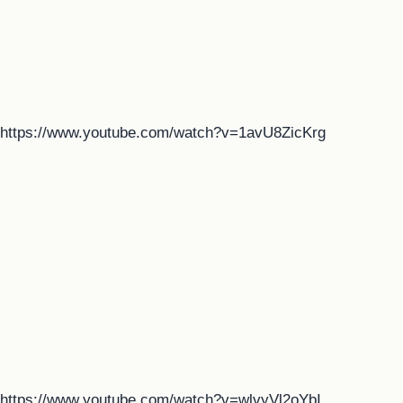
https://www.youtube.com/watch?v=1avU8ZicKrg
https://www.youtube.com/watch?v=wlvyVl2oYbI