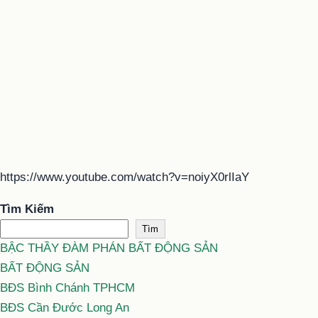
https://www.youtube.com/watch?v=noiyX0rlIaY
Tìm Kiếm
Tìm
BẬC THẦY ĐÀM PHÁN BẤT ĐỘNG SẢN
BẤT ĐỘNG SẢN
BĐS Bình Chánh TPHCM
BĐS Cần Đước Long An