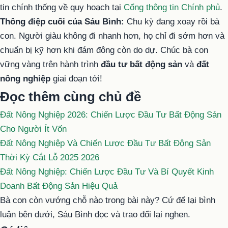
tin chính thống về quy hoạch tại
Cổng thông tin Chính phủ
.
Thông điệp cuối của Sáu Bình:
Chu kỳ đang xoay rồi bà
con. Người giàu không đi nhanh hơn, họ chỉ đi sớm hơn và
chuẩn bị kỹ hơn khi đám đông còn do dự. Chúc bà con
vững vàng trên hành trình
đầu tư bất động sản
và
đất
nông nghiệp
giai đoạn tới!
Đọc thêm cùng chủ đề
Đất Nông Nghiệp 2026: Chiến Lược Đầu Tư Bất Động Sản
Cho Người Ít Vốn
Đất Nông Nghiệp Và Chiến Lược Đầu Tư Bất Động Sản
Thời Kỳ Cắt Lỗ 2025 2026
Đất Nông Nghiệp: Chiến Lược Đầu Tư Và Bí Quyết Kinh
Doanh Bất Động Sản Hiệu Quả
Bà con còn vướng chỗ nào trong bài này? Cứ để lại bình
luận bên dưới, Sáu Bình đọc và trao đổi lại nghen.