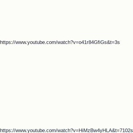
https://www.youtube.com/watch?v=o41r84GfiGs&t=3s
https://www.youtube.com/watch?v=HiMzBw4yHLA&t=7102s