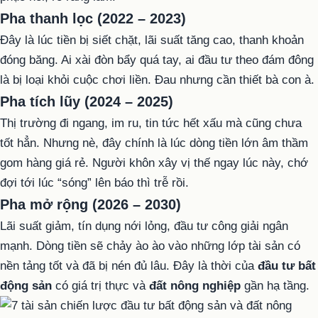
Pha thanh lọc (2022 – 2023)
Đây là lúc tiền bị siết chặt, lãi suất tăng cao, thanh khoản
đóng băng. Ai xài đòn bẩy quá tay, ai đầu tư theo đám đông
là bị loại khỏi cuộc chơi liền. Đau nhưng cần thiết bà con à.
Pha tích lũy (2024 – 2025)
Thị trường đi ngang, im ru, tin tức hết xấu mà cũng chưa
tốt hẳn. Nhưng nè, đây chính là lúc dòng tiền lớn âm thầm
gom hàng giá rẻ. Người khôn xây vị thế ngay lúc này, chớ
đợi tới lúc “sóng” lên báo thì trễ rồi.
Pha mở rộng (2026 – 2030)
Lãi suất giảm, tín dụng nới lỏng, đầu tư công giải ngân
mạnh. Dòng tiền sẽ chảy ào ào vào những lớp tài sản có
nền tảng tốt và đã bị nén đủ lâu. Đây là thời của
đầu tư bất
động sản
có giá trị thực và
đất nông nghiệp
gần hạ tầng.