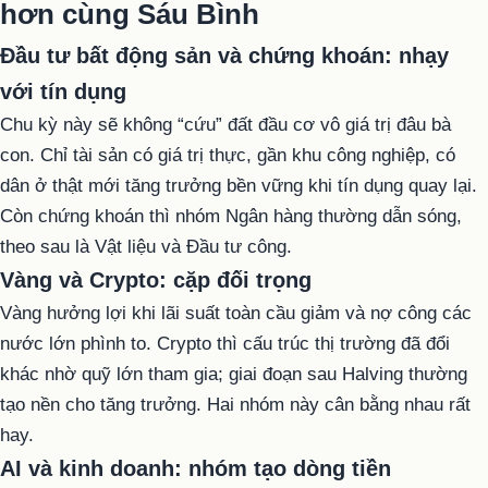
hơn cùng Sáu Bình
Đầu tư bất động sản và chứng khoán: nhạy
với tín dụng
Chu kỳ này sẽ không “cứu” đất đầu cơ vô giá trị đâu bà
con. Chỉ tài sản có giá trị thực, gần khu công nghiệp, có
dân ở thật mới tăng trưởng bền vững khi tín dụng quay lại.
Còn chứng khoán thì nhóm Ngân hàng thường dẫn sóng,
theo sau là Vật liệu và Đầu tư công.
Vàng và Crypto: cặp đối trọng
Vàng hưởng lợi khi lãi suất toàn cầu giảm và nợ công các
nước lớn phình to. Crypto thì cấu trúc thị trường đã đổi
khác nhờ quỹ lớn tham gia; giai đoạn sau Halving thường
tạo nền cho tăng trưởng. Hai nhóm này cân bằng nhau rất
hay.
AI và kinh doanh: nhóm tạo dòng tiền