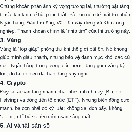
Chứng khoán phản ánh kỳ vọng tương lai, thường bật tăng
trước khi kinh tế hồi phục thật. Bà con nên để mắt tới nhóm
Ngân hàng, Đầu tư công, Vật liệu xây dựng và Khu công
nghiệp. Thanh khoản chính là “nhịp tim” của thị trường này.
3. Vàng
Vàng là “lớp giáp” phòng thủ khi thế giới bất ổn. Nó không
giúp mình giàu nhanh, nhưng bảo vệ danh mục khỏi các cú
sốc. Ngân hàng trung ương các nước đang gom vàng kỷ
lục, đó là tín hiệu dài hạn đáng suy nghĩ.
4. Crypto
Đây là tài sản tăng nhanh nhất nhờ tính chu kỳ (Bitcoin
Halving) và dòng tiền tổ chức (ETF). Nhưng biến động cực
mạnh, bà con phải có kỷ luật: không xài đòn bẩy, không
“all-in”, chỉ bỏ số tiền mình sẵn sàng mất.
5. AI và tài sản số