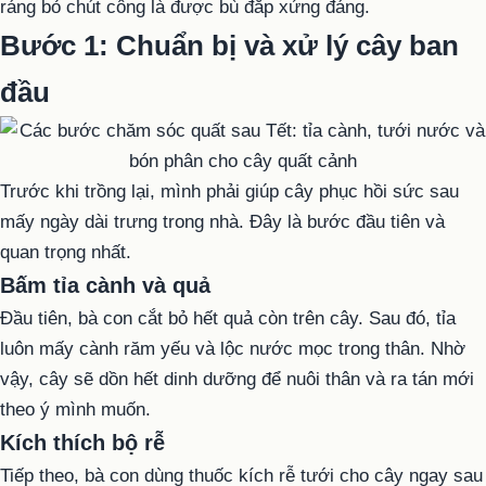
ráng bỏ chút công là được bù đắp xứng đáng.
Bước 1: Chuẩn bị và xử lý cây ban
đầu
Trước khi trồng lại, mình phải giúp cây phục hồi sức sau
mấy ngày dài trưng trong nhà. Đây là bước đầu tiên và
quan trọng nhất.
Bấm tỉa cành và quả
Đầu tiên, bà con cắt bỏ hết quả còn trên cây. Sau đó, tỉa
luôn mấy cành răm yếu và lộc nước mọc trong thân. Nhờ
vậy, cây sẽ dồn hết dinh dưỡng để nuôi thân và ra tán mới
theo ý mình muốn.
Kích thích bộ rễ
Tiếp theo, bà con dùng thuốc kích rễ tưới cho cây ngay sau