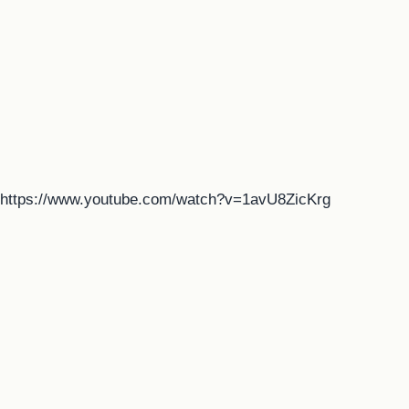
https://www.youtube.com/watch?v=1avU8ZicKrg