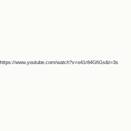
https://www.youtube.com/watch?v=o41r84GfiGs&t=3s