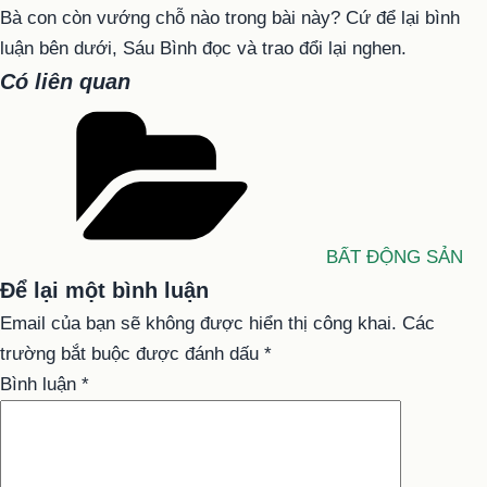
Bà con còn vướng chỗ nào trong bài này? Cứ để lại bình
luận bên dưới, Sáu Bình đọc và trao đổi lại nghen.
Có liên quan
Danh
mục
BẤT ĐỘNG SẢN
Để lại một bình luận
Email của bạn sẽ không được hiển thị công khai.
Các
trường bắt buộc được đánh dấu
*
Bình luận
*