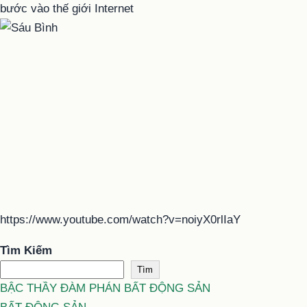
https://www.youtube.com/watch?v=noiyX0rlIaY
Tìm Kiếm
Tìm
BẬC THẦY ĐÀM PHÁN BẤT ĐỘNG SẢN