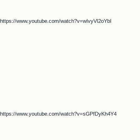
https://www.youtube.com/watch?v=wlvyVl2oYbI
https://www.youtube.com/watch?v=sGPfDyKh4Y4