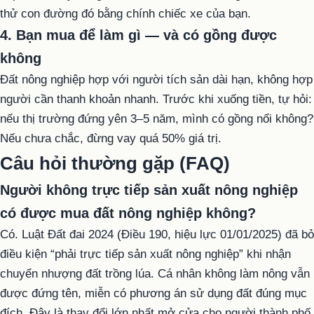
thử con đường đó bằng chính chiếc xe của bạn.
4. Bạn mua để làm gì — và có gồng được
không
Đất nông nghiệp hợp với người tích sản dài hạn, không hợp
người cần thanh khoản nhanh. Trước khi xuống tiền, tự hỏi:
nếu thị trường đứng yên 3–5 năm, mình có gồng nổi không?
Nếu chưa chắc, đừng vay quá 50% giá trị.
Câu hỏi thường gặp (FAQ)
Người không trực tiếp sản xuất nông nghiệp
có được mua đất nông nghiệp không?
Có. Luật Đất đai 2024 (Điều 190, hiệu lực 01/01/2025) đã bỏ
điều kiện “phải trực tiếp sản xuất nông nghiệp” khi nhận
chuyển nhượng đất trồng lúa. Cá nhân không làm nông vẫn
được đứng tên, miễn có phương án sử dụng đất đúng mục
đích. Đây là thay đổi lớn nhất mở cửa cho người thành phố