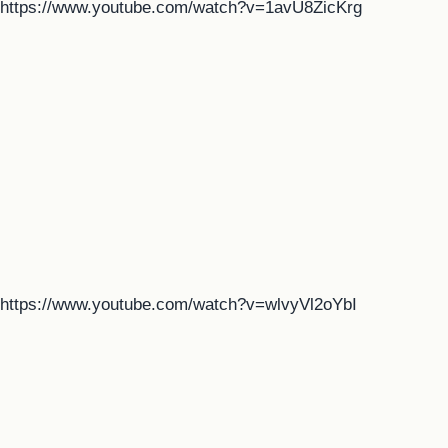
https://www.youtube.com/watch?v=1avU8ZicKrg
https://www.youtube.com/watch?v=wlvyVl2oYbI