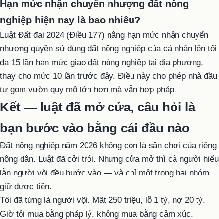
Hạn mức nhận chuyển nhượng đất nông
nghiệp hiện nay là bao nhiêu?
Luật Đất đai 2024 (Điều 177) nâng hạn mức nhận chuyển
nhượng quyền sử dụng đất nông nghiệp của cá nhân lên tối
đa 15 lần hạn mức giao đất nông nghiệp tại địa phương,
thay cho mức 10 lần trước đây. Điều này cho phép nhà đầu
tư gom vườn quy mô lớn hơn mà vẫn hợp pháp.
Kết — luật đã mở cửa, câu hỏi là
bạn bước vào bằng cái đầu nào
Đất nông nghiệp năm 2026 không còn là sân chơi của riêng
nông dân. Luật đã cởi trói. Nhưng cửa mở thì cả người hiểu
lẫn người vội đều bước vào — và chỉ một trong hai nhóm
giữ được tiền.
Tôi đã từng là người vội. Mất 250 triệu, lỗ 1 tỷ, nợ 20 tỷ.
Giờ tôi mua bằng pháp lý, không mua bằng cảm xúc.