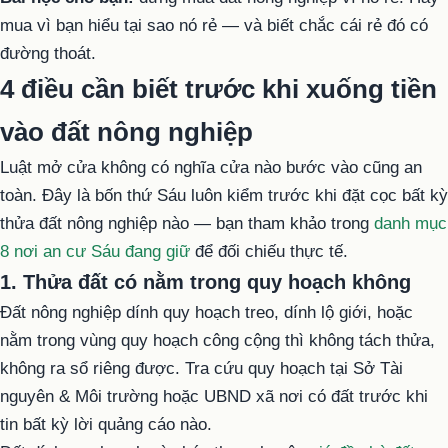
mua vì bạn hiểu tại sao nó rẻ — và biết chắc cái rẻ đó có
đường thoát.
4 điều cần biết trước khi xuống tiền
vào đất nông nghiệp
Luật mở cửa không có nghĩa cửa nào bước vào cũng an
toàn. Đây là bốn thứ Sáu luôn kiểm trước khi đặt cọc bất kỳ
thửa đất nông nghiệp nào — bạn tham khảo trong
danh mục
8 nơi an cư Sáu đang giữ
để đối chiếu thực tế.
1. Thửa đất có nằm trong quy hoạch không
Đất nông nghiệp dính quy hoạch treo, dính lộ giới, hoặc
nằm trong vùng quy hoạch công cộng thì không tách thửa,
không ra sổ riêng được. Tra cứu quy hoạch tại Sở Tài
nguyên & Môi trường hoặc UBND xã nơi có đất trước khi
tin bất kỳ lời quảng cáo nào.