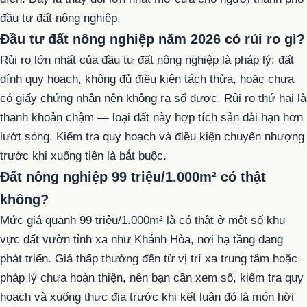
đầu tư đất nông nghiệp.
Đầu tư đất nông nghiệp năm 2026 có rủi ro gì?
Rủi ro lớn nhất của đầu tư đất nông nghiệp là pháp lý: đất
dính quy hoạch, không đủ điều kiện tách thửa, hoặc chưa
có giấy chứng nhận nên không ra sổ được. Rủi ro thứ hai là
thanh khoản chậm — loại đất này hợp tích sản dài hạn hơn
lướt sóng. Kiểm tra quy hoạch và điều kiện chuyển nhượng
trước khi xuống tiền là bắt buộc.
Đất nông nghiệp 99 triệu/1.000m² có thật
không?
Mức giá quanh 99 triệu/1.000m² là có thật ở một số khu
vực đất vườn tỉnh xa như Khánh Hòa, nơi hạ tầng đang
phát triển. Giá thấp thường đến từ vị trí xa trung tâm hoặc
pháp lý chưa hoàn thiện, nên bạn cần xem sổ, kiểm tra quy
hoạch và xuống thực địa trước khi kết luận đó là món hời