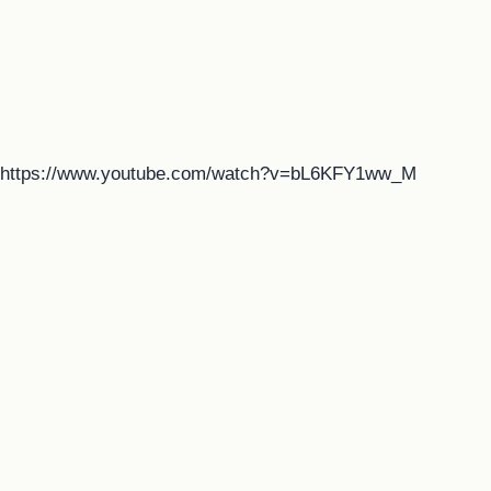
https://www.youtube.com/watch?v=bL6KFY1ww_M