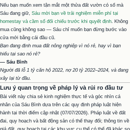
Nếu bạn muốn xem tận mắt một thửa đất vườn có sổ mà
Sáu đang giữ,
Sáu mời bạn về trải nghiệm miễn phí tại
homestay và cầm sổ đối chiếu trước khi quyết định
. Không
mua cũng không sao — Sáu chỉ muốn bạn đừng bước vào
cửa mới bằng cái đầu cũ.
Bạn đang định mua đất nông nghiệp vì nó rẻ, hay vì bạn
hiểu tại sao nó rẻ?
— Sáu Bình
Người đã lỗ 1 tỷ căn hộ 2022, nợ 20 tỷ 2022–2024, và đang
xây lại từ đầu.
Lưu ý quan trọng về pháp lý và rủi ro đầu tư
Bài viết này chia sẻ kinh nghiệm thực tế và góc nhìn cá
nhân của Sáu Bình dựa trên các quy định pháp luật hiện
hành tại thời điểm cập nhật (07/07/2026). Pháp luật về đất
đai, quy hoạch và bất động sản có thể thay đổi; thông tin về
giá đất, quy hoạch tại các khu vực cụ thể có thể đã khác so