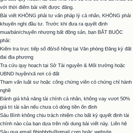
với thời điểm bài viết được đăng.
Bài viết KHÔNG phải tư vấn pháp lý cá nhân, KHÔNG phải
khuyến nghị đầu tư. Trước khi đưa ra quyết định
mua/bán/chuyển nhượng bất động sản, bạn BẮT BUỘC
phải:
Kiểm tra trực tiếp sổ đỏ/sổ hồng tại Văn phòng Đăng ký đất
đai địa phương
Tra cứu quy hoạch tại Sở Tài nguyên & Môi trường hoặc
UBND huyện/xã nơi có đất
Tham vấn luật sư hoặc công chứng viên có chứng chỉ hành
nghề
Đánh giá khả năng tài chính cá nhân, không vay vượt 50%
giá trị tài sản nếu chưa có dòng tiền ổn định
Sáu Bình không chịu trách nhiệm cho bất kỳ quyết định tài
chính nào của bạn dựa trên nội dung bài viết này. Liên hệ
Sáu qua email 6binhbds@gmail.com hoặc website