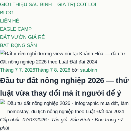
GIỚI THIỆU SÁU BÌNH – GIÁ TRỊ CỐT LÕI
BLOG
LIÊN HỆ
EAGLE CAMP
ĐẤT VƯỜN GIÁ RẺ
BẤT ĐỘNG SẢN
Đăng
Tháng 7 7, 2026
Tháng 7 8, 2026
bởi
saubinh
trong
Đầu tư đất nông nghiệp 2026 — thứ
luật vừa thay đổi mà ít người để ý
Cập nhật: 07/07/2026 · Tác giả: Sáu Bình · Đọc trong ~7
phút