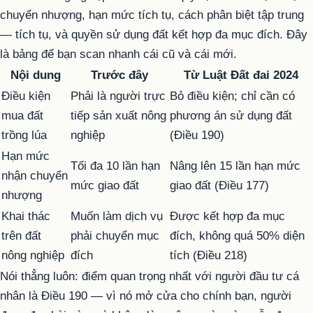
chuyển nhượng, hạn mức tích tụ, cách phân biệt tập trung
— tích tụ, và quyền sử dụng đất kết hợp đa mục đích. Đây
là bảng để bạn scan nhanh cái cũ và cái mới.
Nội dung
Trước đây
Từ Luật Đất đai 2024
Điều kiện
Phải là người trực
Bỏ điều kiện; chỉ cần có
mua đất
tiếp sản xuất nông
phương án sử dụng đất
trồng lúa
nghiệp
(Điều 190)
Hạn mức
Tối đa 10 lần hạn
Nâng lên 15 lần hạn mức
nhận chuyển
mức giao đất
giao đất (Điều 177)
nhượng
Khai thác
Muốn làm dịch vụ
Được kết hợp đa mục
trên đất
phải chuyển mục
đích, không quá 50% diện
nông nghiệp
đích
tích (Điều 218)
Nói thẳng luôn: điểm quan trọng nhất với người đầu tư cá
nhân là Điều 190 — vì nó mở cửa cho chính bạn, người