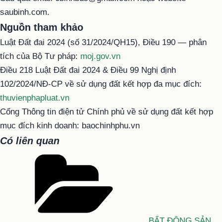
saubinh.com.
Nguồn tham khảo
Luật Đất đai 2024 (số 31/2024/QH15), Điều 190 — phân
tích của Bộ Tư pháp:
moj.gov.vn
Điều 218 Luật Đất đai 2024 & Điều 99 Nghị định
102/2024/NĐ-CP về sử dụng đất kết hợp đa mục đích:
thuvienphapluat.vn
Cổng Thông tin điện tử Chính phủ về sử dụng đất kết hợp
mục đích kinh doanh: baochinhphu.vn
Có liên quan
Danh
mục
BẤT ĐỘNG SẢN
,