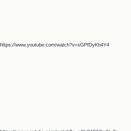
https://www.youtube.com/watch?v=sGPfDyKh4Y4