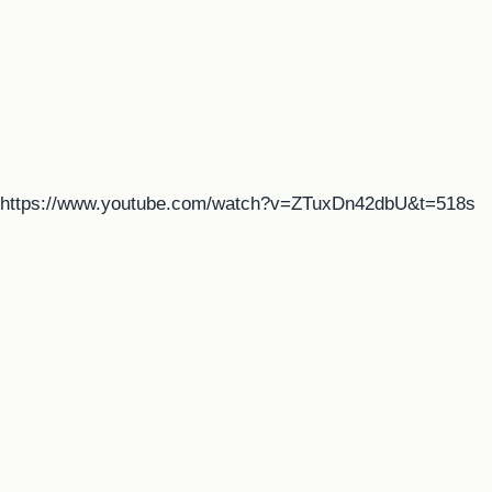
https://www.youtube.com/watch?v=ZTuxDn42dbU&t=518s