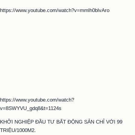
https://www.youtube.com/watch?v=mmlh0blvAro
https://www.youtube.com/watch?
v=8SWYVU_gdq8&t=1124s
KHỞI NGHIỆP ĐẦU TƯ BẤT ĐỘNG SẢN CHỈ VỚI 99
TRIỆU/1000M2.