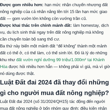
Được gom nhiều hơn:
hạn mức nhận chuyển nhượng đất
nông nghiệp của cá nhân nâng lên tới 15 lần hạn mức giao
đất — gom vườn lớn không còn vướng trần cũ.
Được khai thác trên chính mảnh đất:
làm homestay, dịch
vụ, du lịch sinh thái ngay trên đất nông nghiệp mà không
cần chuyển toàn bộ sang thổ cư.
Ba thứ này biến một mảnh đất “để không” thành một mảnh
đất có thể ở, có thể làm, có thể sinh lời. Đó là lý do những
khu như
đất vườn nghỉ dưỡng 99 triệu/1.000m² tại Khánh
Hòa
được hỏi nhiều hơn hẳn — không phải vì giá, mà vì giờ
nó dùng được thật.
Luật Đất đai 2024 đã thay đổi những
gì cho người mua đất nông nghiệp?
Luật Đất đai 2024 (số 31/2024/QH15) tác động đến người
mua đất nông nghiệp ở bốn nhóm quy định: điều kiện nhận