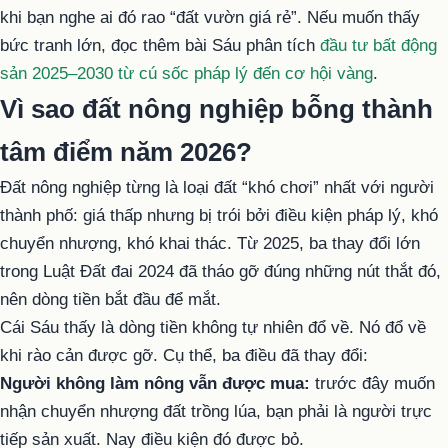
khi bạn nghe ai đó rao “đất vườn giá rẻ”. Nếu muốn thấy
bức tranh lớn, đọc thêm bài Sáu phân tích
đầu tư bất động
sản 2025–2030 từ cú sốc pháp lý đến cơ hội vàng
.
Vì sao đất nông nghiệp bỗng thành
tâm điểm năm 2026?
Đất nông nghiệp từng là loại đất “khó chơi” nhất với người
thành phố: giá thấp nhưng bị trói bởi điều kiện pháp lý, khó
chuyển nhượng, khó khai thác. Từ 2025, ba thay đổi lớn
trong Luật Đất đai 2024 đã tháo gỡ đúng những nút thắt đó,
nên dòng tiền bắt đầu để mắt.
Cái Sáu thấy là dòng tiền không tự nhiên đổ về. Nó đổ về
khi rào cản được gỡ. Cụ thể, ba điều đã thay đổi:
Người không làm nông vẫn được mua:
trước đây muốn
nhận chuyển nhượng đất trồng lúa, bạn phải là người trực
tiếp sản xuất. Nay điều kiện đó được bỏ.