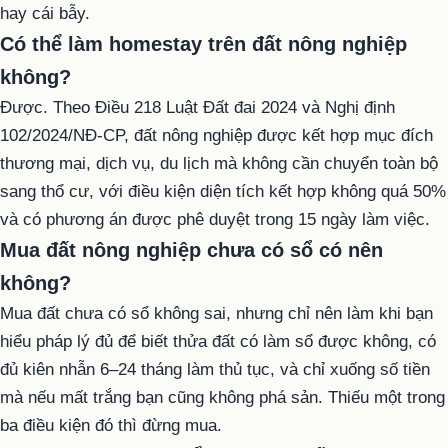
hay cái bẫy.
Có thể làm homestay trên đất nông nghiệp
không?
Được. Theo Điều 218 Luật Đất đai 2024 và Nghị định
102/2024/NĐ-CP, đất nông nghiệp được kết hợp mục đích
thương mại, dịch vụ, du lịch mà không cần chuyển toàn bộ
sang thổ cư, với điều kiện diện tích kết hợp không quá 50%
và có phương án được phê duyệt trong 15 ngày làm việc.
Mua đất nông nghiệp chưa có sổ có nên
không?
Mua đất chưa có sổ không sai, nhưng chỉ nên làm khi bạn
hiểu pháp lý đủ để biết thửa đất có làm sổ được không, có
đủ kiên nhẫn 6–24 tháng làm thủ tục, và chỉ xuống số tiền
mà nếu mất trắng bạn cũng không phá sản. Thiếu một trong
ba điều kiện đó thì đừng mua.