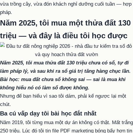
vừa trồng cây, vừa đón khách nghỉ dưỡng cuối tuần — hợp
pháp.
Năm 2025, tôi mua một thửa đất 130
triệu — và đây là điều tôi học được
Năm 2025, tôi mua thửa đất 130 triệu chưa có sổ, tự đi
làm pháp lý, và sau khi ra sổ giá trị tăng hàng chục lần.
Bài học: mua đất chưa sổ không sai — sai là mua khi
không hiểu nó có làm sổ được không.
Nhưng để bạn hiểu vì sao tôi dám, phải kể ngược lại một
chút.
Ba cú vấp dạy tôi bài học đắt nhất
Năm 2019, tôi từng mua một dự án không có thật. Mất trắng
250 triệu. Lúc đó tôi tin file PDF marketing bóng bẩy hơn tin