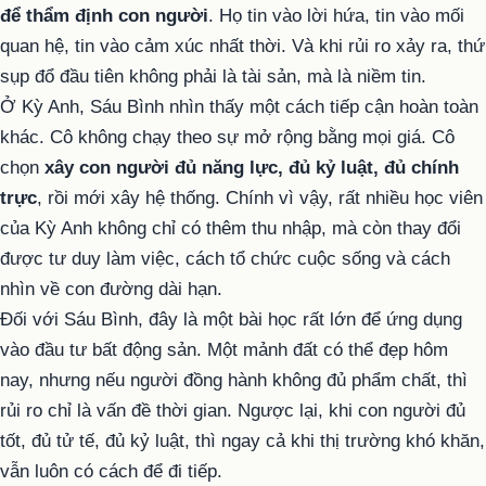
để thẩm định con người
. Họ tin vào lời hứa, tin vào mối
quan hệ, tin vào cảm xúc nhất thời. Và khi rủi ro xảy ra, thứ
sụp đổ đầu tiên không phải là tài sản, mà là niềm tin.
Ở Kỳ Anh, Sáu Bình nhìn thấy một cách tiếp cận hoàn toàn
khác. Cô không chạy theo sự mở rộng bằng mọi giá. Cô
chọn
xây con người đủ năng lực, đủ kỷ luật, đủ chính
trực
, rồi mới xây hệ thống. Chính vì vậy, rất nhiều học viên
của Kỳ Anh không chỉ có thêm thu nhập, mà còn thay đổi
được tư duy làm việc, cách tổ chức cuộc sống và cách
nhìn về con đường dài hạn.
Đối với Sáu Bình, đây là một bài học rất lớn để ứng dụng
vào đầu tư bất động sản. Một mảnh đất có thể đẹp hôm
nay, nhưng nếu người đồng hành không đủ phẩm chất, thì
rủi ro chỉ là vấn đề thời gian. Ngược lại, khi con người đủ
tốt, đủ tử tế, đủ kỷ luật, thì ngay cả khi thị trường khó khăn,
vẫn luôn có cách để đi tiếp.