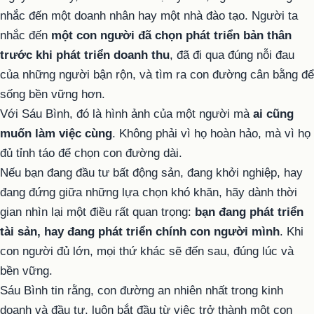
nhắc đến một doanh nhân hay một nhà đào tạo. Người ta
nhắc đến
một con người đã chọn phát triển bản thân
trước khi phát triển doanh thu
, đã đi qua đúng nỗi đau
của những người bận rộn, và tìm ra con đường cân bằng để
sống bền vững hơn.
Với Sáu Bình, đó là hình ảnh của một người mà
ai cũng
muốn làm việc cùng
. Không phải vì họ hoàn hảo, mà vì họ
đủ tỉnh táo để chọn con đường dài.
Nếu bạn đang đầu tư bất động sản, đang khởi nghiệp, hay
đang đứng giữa những lựa chọn khó khăn, hãy dành thời
gian nhìn lại một điều rất quan trọng:
bạn đang phát triển
tài sản, hay đang phát triển chính con người mình
. Khi
con người đủ lớn, mọi thứ khác sẽ đến sau, đúng lúc và
bền vững.
Sáu Bình tin rằng, con đường an nhiên nhất trong kinh
doanh và đầu tư, luôn bắt đầu từ việc trở thành một con