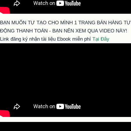
BẠN MUỐN TỰ TẠO CHO MÌNH 1 TRANG BÁN HÀNG TỰ
ĐỘNG THANH TOÁN - BẠN NÊN XEM QUA VIDEO NÀY!
Link đăng ký nhận tài liệu Ebook miễn phí
Tại Đây