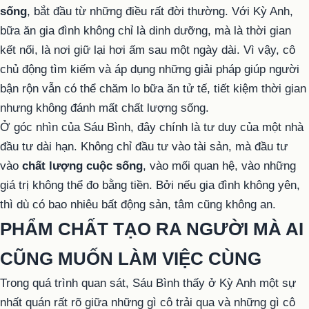
sống
, bắt đầu từ những điều rất đời thường. Với Kỳ Anh,
bữa ăn gia đình không chỉ là dinh dưỡng, mà là thời gian
kết nối, là nơi giữ lại hơi ấm sau một ngày dài. Vì vậy, cô
chủ động tìm kiếm và áp dụng những giải pháp giúp người
bận rộn vẫn có thể chăm lo bữa ăn tử tế, tiết kiệm thời gian
nhưng không đánh mất chất lượng sống.
Ở góc nhìn của Sáu Bình, đây chính là tư duy của một nhà
đầu tư dài hạn. Không chỉ đầu tư vào tài sản, mà đầu tư
vào
chất lượng cuộc sống
, vào mối quan hệ, vào những
giá trị không thể đo bằng tiền. Bởi nếu gia đình không yên,
thì dù có bao nhiêu bất động sản, tâm cũng không an.
PHẨM CHẤT TẠO RA NGƯỜI MÀ AI
CŨNG MUỐN LÀM VIỆC CÙNG
Trong quá trình quan sát, Sáu Bình thấy ở Kỳ Anh một sự
nhất quán rất rõ giữa những gì cô trải qua và những gì cô