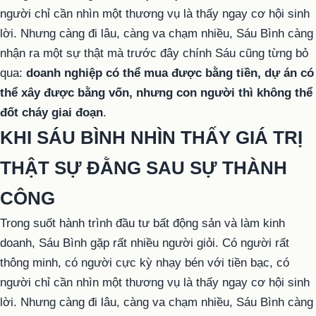
người chỉ cần nhìn một thương vụ là thấy ngay cơ hội sinh
lời. Nhưng càng đi lâu, càng va chạm nhiều, Sáu Bình càng
nhận ra một sự thật mà trước đây chính Sáu cũng từng bỏ
qua:
doanh nghiệp có thể mua được bằng tiền, dự án có
thể xây được bằng vốn, nhưng con người thì không thể
đốt cháy giai đoạn
.
KHI SÁU BÌNH NHÌN THẤY GIÁ TRỊ
THẬT SỰ ĐẰNG SAU SỰ THÀNH
CÔNG
Trong suốt hành trình đầu tư bất động sản và làm kinh
doanh, Sáu Bình gặp rất nhiều người giỏi. Có người rất
thông minh, có người cực kỳ nhạy bén với tiền bạc, có
người chỉ cần nhìn một thương vụ là thấy ngay cơ hội sinh
lời. Nhưng càng đi lâu, càng va chạm nhiều, Sáu Bình càng