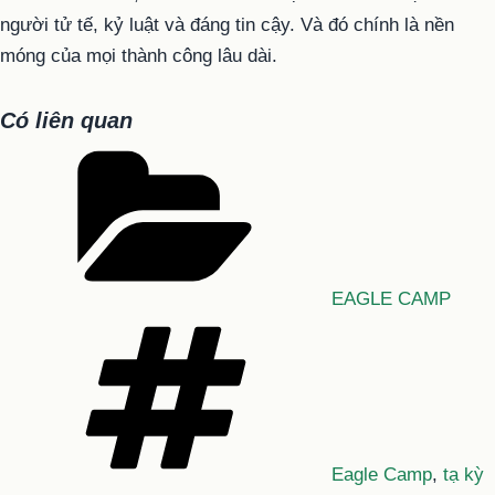
người tử tế, kỷ luật và đáng tin cậy. Và đó chính là nền
móng của mọi thành công lâu dài.
Có liên quan
Danh
mục
EAGLE CAMP
Tag
Eagle Camp
,
tạ kỳ