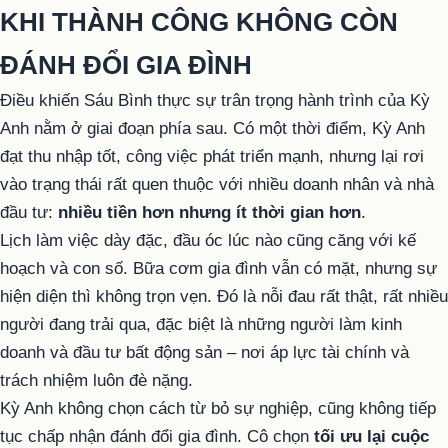
KHI THÀNH CÔNG KHÔNG CÒN
ĐÁNH ĐỔI GIA ĐÌNH
Điều khiến Sáu Bình thực sự trân trọng hành trình của Kỳ
Anh nằm ở giai đoạn phía sau. Có một thời điểm, Kỳ Anh
đạt thu nhập tốt, công việc phát triển mạnh, nhưng lại rơi
vào trạng thái rất quen thuộc với nhiều doanh nhân và nhà
đầu tư:
nhiều tiền hơn nhưng ít thời gian hơn
.
Lịch làm việc dày đặc, đầu óc lúc nào cũng căng với kế
hoạch và con số. Bữa cơm gia đình vẫn có mặt, nhưng sự
hiện diện thì không trọn vẹn. Đó là nỗi đau rất thật, rất nhiều
người đang trải qua, đặc biệt là những người làm kinh
doanh và đầu tư bất động sản – nơi áp lực tài chính và
trách nhiệm luôn đè nặng.
Kỳ Anh không chọn cách từ bỏ sự nghiệp, cũng không tiếp
tục chấp nhận đánh đổi gia đình. Cô chọn
tối ưu lại cuộc