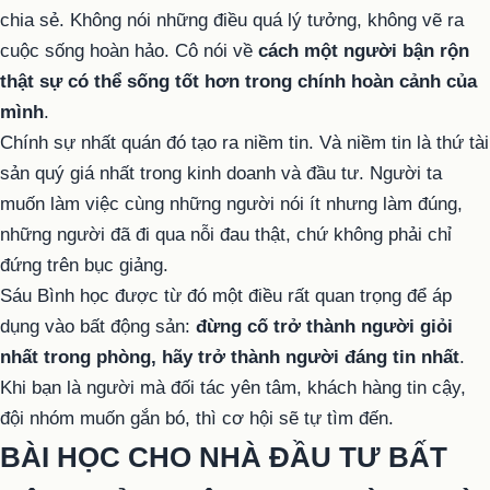
chia sẻ. Không nói những điều quá lý tưởng, không vẽ ra
cuộc sống hoàn hảo. Cô nói về
cách một người bận rộn
thật sự có thể sống tốt hơn trong chính hoàn cảnh của
mình
.
Chính sự nhất quán đó tạo ra niềm tin. Và niềm tin là thứ tài
sản quý giá nhất trong kinh doanh và đầu tư. Người ta
muốn làm việc cùng những người nói ít nhưng làm đúng,
những người đã đi qua nỗi đau thật, chứ không phải chỉ
đứng trên bục giảng.
Sáu Bình học được từ đó một điều rất quan trọng để áp
dụng vào bất động sản:
đừng cố trở thành người giỏi
nhất trong phòng, hãy trở thành người đáng tin nhất
.
Khi bạn là người mà đối tác yên tâm, khách hàng tin cậy,
đội nhóm muốn gắn bó, thì cơ hội sẽ tự tìm đến.
BÀI HỌC CHO NHÀ ĐẦU TƯ BẤT