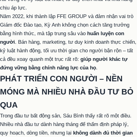
chịu áp lực.
Năm 2022, khi thành lập FFE GROUP và đảm nhận vai trò
Giám đốc Đào tạo, Kỳ Anh không chọn cách tăng trưởng
bằng hình thức, mà tập trung sâu vào
huấn luyện con
người
. Bán hàng, marketing, tư duy kinh doanh thực chiến,
kỷ luật hành động, tối ưu thời gian cho người bận rộn – tất
cả đều xoay quanh một trục rất rõ:
giúp người khác tự
đứng vững bằng chính năng lực của họ
.
PHÁT TRIỂN CON NGƯỜI – NỀN
MÓNG MÀ NHIỀU NHÀ ĐẦU TƯ BỎ
QUA
Trong đầu tư bất động sản, Sáu Bình thấy rất rõ một điều.
Nhiều nhà đầu tư dành hàng tháng để thẩm định pháp lý,
quy hoạch, dòng tiền, nhưng lại
không dành đủ thời gian