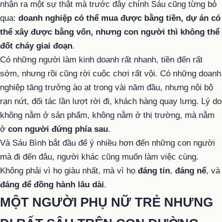
nhận ra một sự thật mà trước đây chính Sáu cũng từng bỏ
qua:
doanh nghiệp có thể mua được bằng tiền, dự án có
thể xây được bằng vốn, nhưng con người thì không thể
đốt cháy giai đoạn
.
Có những người làm kinh doanh rất nhanh, tiền đến rất
sớm, nhưng rồi cũng rời cuộc chơi rất vội. Có những doanh
nghiệp tăng trưởng ào ạt trong vài năm đầu, nhưng nội bộ
rạn nứt, đối tác lần lượt rời đi, khách hàng quay lưng. Lý do
không nằm ở sản phẩm, không nằm ở thị trường, mà nằm
ở
con người đứng phía sau
.
Và Sáu Bình bắt đầu để ý nhiều hơn đến những con người
mà đi đến đâu, người khác cũng muốn làm việc cùng.
Không phải vì họ giàu nhất, mà vì họ
đáng tin
,
đáng nể
, và
đáng để đồng hành lâu dài
.
MỘT NGƯỜI PHỤ NỮ TRẺ NHƯNG