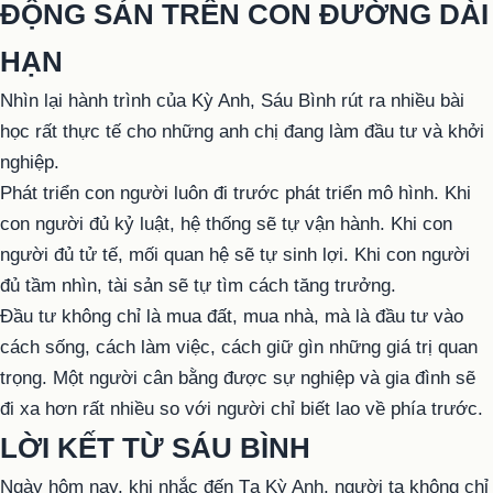
ĐỘNG SẢN TRÊN CON ĐƯỜNG DÀI
HẠN
Nhìn lại hành trình của Kỳ Anh, Sáu Bình rút ra nhiều bài
học rất thực tế cho những anh chị đang làm đầu tư và khởi
nghiệp.
Phát triển con người luôn đi trước phát triển mô hình. Khi
con người đủ kỷ luật, hệ thống sẽ tự vận hành. Khi con
người đủ tử tế, mối quan hệ sẽ tự sinh lợi. Khi con người
đủ tầm nhìn, tài sản sẽ tự tìm cách tăng trưởng.
Đầu tư không chỉ là mua đất, mua nhà, mà là đầu tư vào
cách sống, cách làm việc, cách giữ gìn những giá trị quan
trọng. Một người cân bằng được sự nghiệp và gia đình sẽ
đi xa hơn rất nhiều so với người chỉ biết lao về phía trước.
LỜI KẾT TỪ SÁU BÌNH
Ngày hôm nay, khi nhắc đến Tạ Kỳ Anh, người ta không chỉ