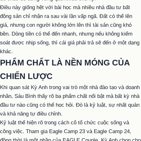
Điều này giống hệt với bài học mà nhiều nhà đầu tư bất
động sản chỉ nhận ra sau vài lần vấp ngã. Đất có thể lên
giá, nhưng con người không lớn lên thì tài sản cũng khó
bền. Dòng tiền có thể đến nhanh, nhưng nếu không kiểm
soát được nhịp sống, thì cái giá phải trả sẽ đến ở một dạng
khác.
PHẨM CHẤT LÀ NỀN MÓNG CỦA
CHIẾN LƯỢC
Khi quan sát Kỳ Anh trong vai trò một nhà đào tạo và doanh
nhân, Sáu Bình thấy rõ ba phẩm chất nổi bật mà bất kỳ nhà
đầu tư nào cũng có thể học hỏi. Đó là kỷ luật, sự nhất quán
và khả năng tự điều chỉnh.
Kỷ luật thể hiện rõ trong cách cô tổ chức cuộc sống và
công việc. Tham gia Eagle Camp 23 và Eagle Camp 24,
đồng thời là một phần của EAGLE Couple, Kỳ Anh chọn cho