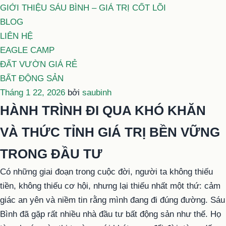
GIỚI THIỆU SÁU BÌNH – GIÁ TRỊ CỐT LÕI
BLOG
LIÊN HỆ
EAGLE CAMP
ĐẤT VƯỜN GIÁ RẺ
BẤT ĐỘNG SẢN
Đăng
Tháng 1 22, 2026
bởi
saubinh
trong
HÀNH TRÌNH ĐI QUA KHÓ KHĂN
VÀ THỨC TỈNH GIÁ TRỊ BỀN VỮNG
TRONG ĐẦU TƯ
Có những giai đoạn trong cuộc đời, người ta không thiếu
tiền, không thiếu cơ hội, nhưng lại thiếu nhất một thứ: cảm
giác an yên và niềm tin rằng mình đang đi đúng đường. Sáu
Bình đã gặp rất nhiều nhà đầu tư bất động sản như thế. Họ