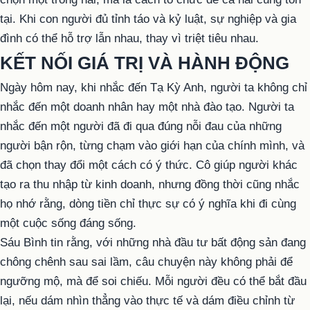
tại. Khi con người đủ tỉnh táo và kỷ luật, sự nghiệp và gia
đình có thể hỗ trợ lẫn nhau, thay vì triệt tiêu nhau.
KẾT NỐI GIÁ TRỊ VÀ HÀNH ĐỘNG
Ngày hôm nay, khi nhắc đến Tạ Kỳ Anh, người ta không chỉ
nhắc đến một doanh nhân hay một nhà đào tạo. Người ta
nhắc đến một người đã đi qua đúng nỗi đau của những
người bận rộn, từng chạm vào giới hạn của chính mình, và
đã chọn thay đổi một cách có ý thức. Cô giúp người khác
tạo ra thu nhập từ kinh doanh, nhưng đồng thời cũng nhắc
họ nhớ rằng, dòng tiền chỉ thực sự có ý nghĩa khi đi cùng
một cuộc sống đáng sống.
Sáu Bình tin rằng, với những nhà đầu tư bất động sản đang
chông chênh sau sai lầm, câu chuyện này không phải để
ngưỡng mộ, mà để soi chiếu. Mỗi người đều có thể bắt đầu
lại, nếu dám nhìn thẳng vào thực tế và dám điều chỉnh từ