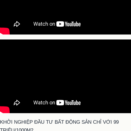
KHỞI NGHIỆP ĐẦU TƯ BẤT ĐỘNG SẢN CHỈ VỚI 99
TRIỆU/1000M2.