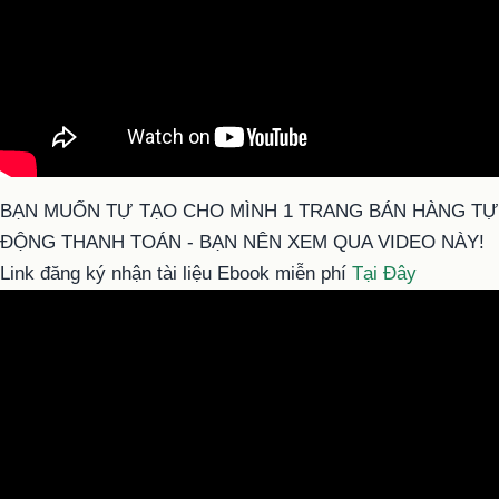
BẠN MUỐN TỰ TẠO CHO MÌNH 1 TRANG BÁN HÀNG TỰ
ĐỘNG THANH TOÁN - BẠN NÊN XEM QUA VIDEO NÀY!
Link đăng ký nhận tài liệu Ebook miễn phí
Tại Đây