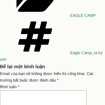
EAGLE CAMP
Tag
Eagle Camp
,
tạ kỳ
anh
Để lại một bình luận
Email của bạn sẽ không được hiển thị công khai.
Các
trường bắt buộc được đánh dấu
*
Bình luận
*