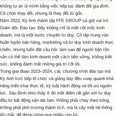
không tự an ủi mình bằng việc tiếp tục đánh đổi gia đình.
Cô chọn thay đổi, nhưng là thay đổi từ gốc.
Năm 2022, Kỳ Anh thành lập FFE GROUP và giữ vai trò
Giám đốc Đào tạo. Đây không chỉ là một cột mốc kinh
doanh, mà là một bước chuyển tư duy. Cô tập trung vào
huấn luyện bán hàng, marketing và tư duy kinh doanh thực
chiến, nhưng luôn đặt câu hỏi: làm sao để người bận rộn
vẫn có thể làm kinh doanh một cách bền vững, không kiệt
sức, không đánh mất những giá trị cốt lõi.
Trong giai đoạn 2023–2024, các chương trình đào tạo mà
Kỳ Anh trực tiếp tổ chức và giảng dạy đều xoay quanh khả
năng triển khai thực tế, kỷ luật hành động và tối ưu nguồn
lực. Sáu Bình nhìn thấy ở đó một điểm rất gần với tư duy
đầu tư bất động sản dài hạn. Không phải chạy theo sóng,
không phải phô trương thành tích, mà là xây một hệ thống
đủ chắc để đứng vững qua nhiều chu kỳ.