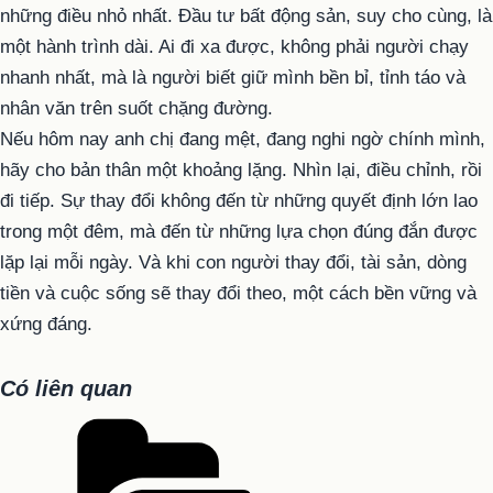
những điều nhỏ nhất. Đầu tư bất động sản, suy cho cùng, là
một hành trình dài. Ai đi xa được, không phải người chạy
nhanh nhất, mà là người biết giữ mình bền bỉ, tỉnh táo và
nhân văn trên suốt chặng đường.
Nếu hôm nay anh chị đang mệt, đang nghi ngờ chính mình,
hãy cho bản thân một khoảng lặng. Nhìn lại, điều chỉnh, rồi
đi tiếp. Sự thay đổi không đến từ những quyết định lớn lao
trong một đêm, mà đến từ những lựa chọn đúng đắn được
lặp lại mỗi ngày. Và khi con người thay đổi, tài sản, dòng
tiền và cuộc sống sẽ thay đổi theo, một cách bền vững và
xứng đáng.
Có liên quan
Danh
mục