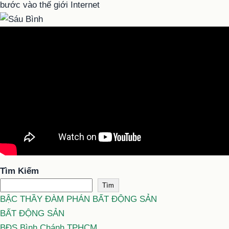
Tìm Kiếm
Tìm
BẬC THẦY ĐÀM PHÁN BẤT ĐỘNG SẢN
BẤT ĐỘNG SẢN
BĐS Bình Chánh TPHCM