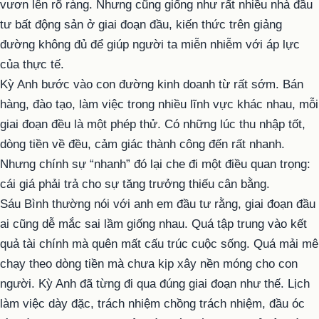
vươn lên rõ ràng. Nhưng cũng giống như rất nhiều nhà đầu
tư bất động sản ở giai đoạn đầu, kiến thức trên giảng
đường không đủ để giúp người ta miễn nhiễm với áp lực
của thực tế.
Kỳ Anh bước vào con đường kinh doanh từ rất sớm. Bán
hàng, đào tạo, làm việc trong nhiều lĩnh vực khác nhau, mỗi
giai đoạn đều là một phép thử. Có những lúc thu nhập tốt,
dòng tiền về đều, cảm giác thành công đến rất nhanh.
Nhưng chính sự “nhanh” đó lại che đi một điều quan trọng:
cái giá phải trả cho sự tăng trưởng thiếu cân bằng.
Sáu Bình thường nói với anh em đầu tư rằng, giai đoạn đầu
ai cũng dễ mắc sai lầm giống nhau. Quá tập trung vào kết
quả tài chính mà quên mất cấu trúc cuộc sống. Quá mải mê
chạy theo dòng tiền mà chưa kịp xây nền móng cho con
người. Kỳ Anh đã từng đi qua đúng giai đoạn như thế. Lịch
làm việc dày đặc, trách nhiệm chồng trách nhiệm, đầu óc