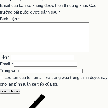
Email của bạn sẽ không được hiển thị công khai.
Các
trường bắt buộc được đánh dấu
*
Bình luận
*
Tên
*
Email
*
Trang web
Lưu tên của tôi, email, và trang web trong trình duyệt này
cho lần bình luận kế tiếp của tôi.
Bài
Điều
cũ