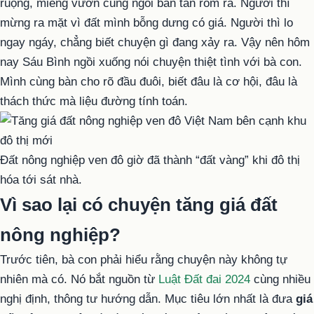
ruộng, miếng vườn cũng ngồi bàn tán rôm rả. Người thì
mừng ra mặt vì đất mình bỗng dưng có giá. Người thì lo
ngay ngáy, chẳng biết chuyện gì đang xảy ra. Vậy nên hôm
nay Sáu Bình ngồi xuống nói chuyện thiệt tình với bà con.
Mình cùng bàn cho rõ đầu đuôi, biết đâu là cơ hội, đâu là
thách thức mà liệu đường tính toán.
Đất nông nghiệp ven đô giờ đã thành “đất vàng” khi đô thị
hóa tới sát nhà.
Vì sao lại có chuyện tăng giá đất
nông nghiệp?
Trước tiên, bà con phải hiểu rằng chuyện này không tự
nhiên mà có. Nó bắt nguồn từ
Luật Đất đai 2024
cùng nhiều
nghị định, thông tư hướng dẫn. Mục tiêu lớn nhất là đưa
giá