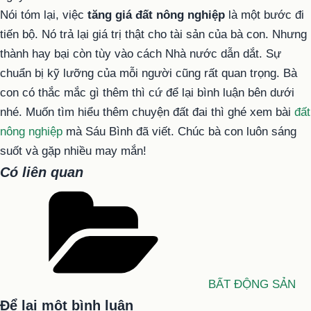
Nói tóm lại, việc
tăng giá đất nông nghiệp
là một bước đi
tiến bộ. Nó trả lại giá trị thật cho tài sản của bà con. Nhưng
thành hay bại còn tùy vào cách Nhà nước dẫn dắt. Sự
chuẩn bị kỹ lưỡng của mỗi người cũng rất quan trọng. Bà
con có thắc mắc gì thêm thì cứ để lại bình luận bên dưới
nhé. Muốn tìm hiểu thêm chuyện đất đai thì ghé xem bài
đất
nông nghiệp
mà Sáu Bình đã viết. Chúc bà con luôn sáng
suốt và gặp nhiều may mắn!
Có liên quan
Danh
mục
BẤT ĐỘNG SẢN
Để lại một bình luận