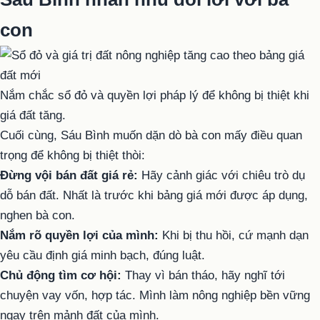
con
Nắm chắc sổ đỏ và quyền lợi pháp lý để không bị thiệt khi
giá đất tăng.
Cuối cùng, Sáu Bình muốn dặn dò bà con mấy điều quan
trọng để không bị thiệt thòi:
Đừng vội bán đất giá rẻ:
Hãy cảnh giác với chiêu trò dụ
dỗ bán đất. Nhất là trước khi bảng giá mới được áp dụng,
nghen bà con.
Nắm rõ quyền lợi của mình:
Khi bị thu hồi, cứ mạnh dạn
yêu cầu định giá minh bạch, đúng luật.
Chủ động tìm cơ hội:
Thay vì bán tháo, hãy nghĩ tới
chuyện vay vốn, hợp tác. Mình làm nông nghiệp bền vững
ngay trên mảnh đất của mình.