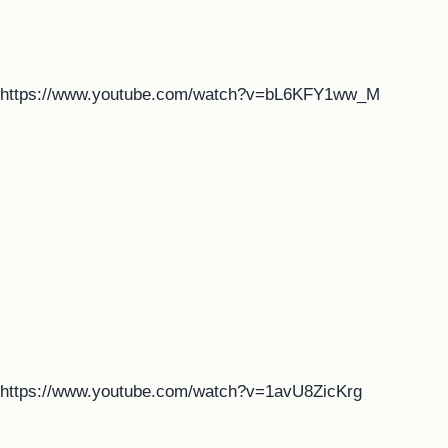
https://www.youtube.com/watch?v=bL6KFY1ww_M
https://www.youtube.com/watch?v=1avU8ZicKrg