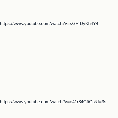
https://www.youtube.com/watch?v=sGPfDyKh4Y4
https://www.youtube.com/watch?v=o41r84GfiGs&t=3s