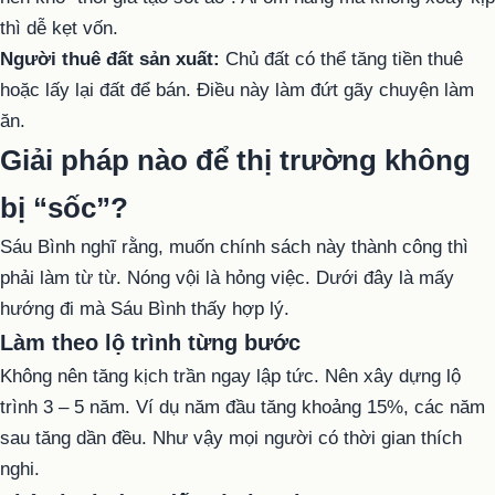
thì dễ kẹt vốn.
Người thuê đất sản xuất:
Chủ đất có thể tăng tiền thuê
hoặc lấy lại đất để bán. Điều này làm đứt gãy chuyện làm
ăn.
Giải pháp nào để thị trường không
bị “sốc”?
Sáu Bình nghĩ rằng, muốn chính sách này thành công thì
phải làm từ từ. Nóng vội là hỏng việc. Dưới đây là mấy
hướng đi mà Sáu Bình thấy hợp lý.
Làm theo lộ trình từng bước
Không nên tăng kịch trần ngay lập tức. Nên xây dựng lộ
trình 3 – 5 năm. Ví dụ năm đầu tăng khoảng 15%, các năm
sau tăng dần đều. Như vậy mọi người có thời gian thích
nghi.