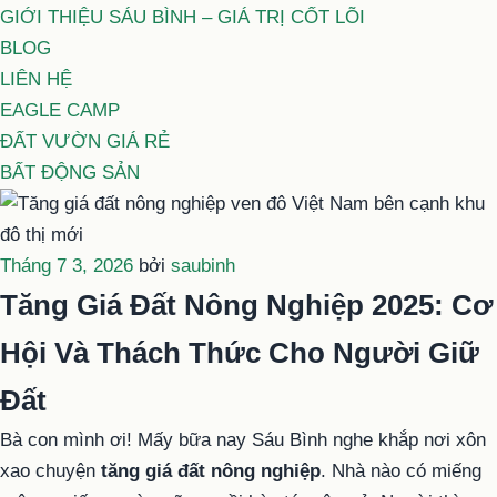
GIỚI THIỆU SÁU BÌNH – GIÁ TRỊ CỐT LÕI
BLOG
LIÊN HỆ
EAGLE CAMP
ĐẤT VƯỜN GIÁ RẺ
BẤT ĐỘNG SẢN
Đăng
Tháng 7 3, 2026
bởi
saubinh
trong
Tăng Giá Đất Nông Nghiệp 2025: Cơ
Hội Và Thách Thức Cho Người Giữ
Đất
Bà con mình ơi! Mấy bữa nay Sáu Bình nghe khắp nơi xôn
xao chuyện
tăng giá đất nông nghiệp
. Nhà nào có miếng