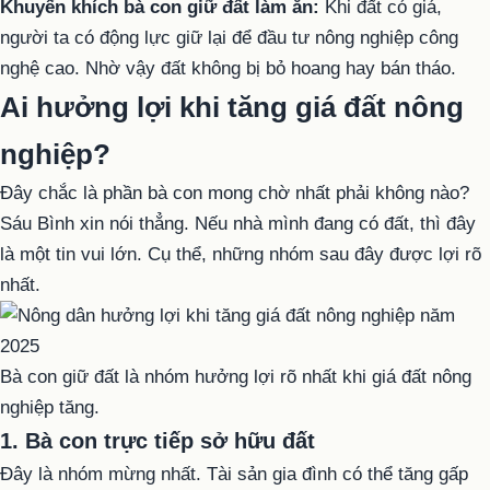
Khuyến khích bà con giữ đất làm ăn:
Khi đất có giá,
người ta có động lực giữ lại để đầu tư nông nghiệp công
nghệ cao. Nhờ vậy đất không bị bỏ hoang hay bán tháo.
Ai hưởng lợi khi tăng giá đất nông
nghiệp?
Đây chắc là phần bà con mong chờ nhất phải không nào?
Sáu Bình xin nói thẳng. Nếu nhà mình đang có đất, thì đây
là một tin vui lớn. Cụ thể, những nhóm sau đây được lợi rõ
nhất.
Bà con giữ đất là nhóm hưởng lợi rõ nhất khi giá đất nông
nghiệp tăng.
1. Bà con trực tiếp sở hữu đất
Đây là nhóm mừng nhất. Tài sản gia đình có thể tăng gấp