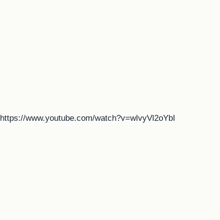
https://www.youtube.com/watch?v=wlvyVl2oYbI