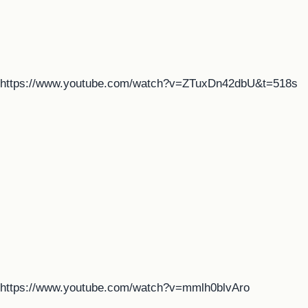
https://www.youtube.com/watch?v=ZTuxDn42dbU&t=518s
https://www.youtube.com/watch?v=mmlh0blvAro