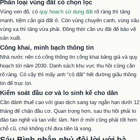
Phân loại vùng đất có chọn lọc
Vùng ven đô, có
quy hoạch sử dụng đất
rõ ràng thì tăng
mạnh, tiệm cận giá đất ở. Còn vùng chuyên canh, vùng sâu
vùng xa thì tăng vừa phải. Đồng thời cần ưu đãi để bảo vệ
sản xuất.
Công khai, minh bạch thông tin
Nhà nước nên có cổng thông tin công khai bảng giá và quy
hoạch tới năm 2030. Danh sách khu vực thu hồi cũng cần
rõ ràng. Có vậy thì mấy anh “cò đất” hết đường giấu thông
tin để trục lợi.
Kiểm soát đầu cơ và lo sinh kế cho dân
Cần đánh thuế cao với giao dịch sang tay ngắn hạn dưới 12
tháng để chặn đầu cơ. Quan trọng hơn, sau thu hồi phải lo
đào tạo nghề và tạo việc làm. Nơi ở mới cũng phải tốt hơn
chỗ cũ, chứ không chỉ đưa tiền là xong.
Sáu Bình nhắn nhủ đôi lời với bà