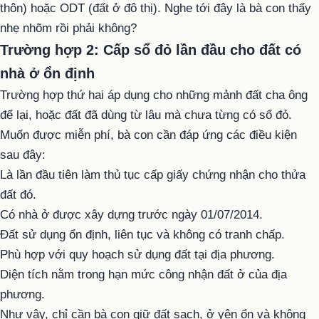
thôn) hoặc ODT (đất ở đô thị). Nghe tới đây là bà con thấy
nhẹ nhõm rồi phải không?
Trường hợp 2: Cấp sổ đỏ lần đầu cho đất có
nhà ở ổn định
Trường hợp thứ hai áp dụng cho những mảnh đất cha ông
để lại, hoặc đất đã dùng từ lâu mà chưa từng có sổ đỏ.
Muốn được miễn phí, bà con cần đáp ứng các điều kiện
sau đây:
Là lần đầu tiên làm thủ tục cấp giấy chứng nhận cho thửa
đất đó.
Có nhà ở được xây dựng trước ngày 01/07/2014.
Đất sử dụng ổn định, liên tục và không có tranh chấp.
Phù hợp với quy hoạch sử dụng đất tại địa phương.
Diện tích nằm trong hạn mức công nhận đất ở của địa
phương.
Như vậy, chỉ cần bà con giữ đất sạch, ở yên ổn và không