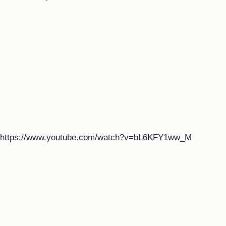
https://www.youtube.com/watch?v=bL6KFY1ww_M