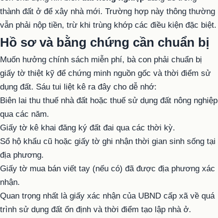
thành đất ở để xây nhà mới. Trường hợp này thông thường
vẫn phải nộp tiền, trừ khi trùng khớp các điều kiện đặc biệt.
Hồ sơ và bằng chứng cần chuẩn bị
Muốn hưởng chính sách miễn phí, bà con phải chuẩn bị
giấy tờ thiệt kỹ để chứng minh nguồn gốc và thời điểm sử
dụng đất. Sáu tui liệt kê ra đây cho dễ nhớ:
Biên lai thu thuế nhà đất hoặc thuế sử dụng đất nông nghiệp
qua các năm.
Giấy tờ kê khai đăng ký đất đai qua các thời kỳ.
Sổ hộ khẩu cũ hoặc giấy tờ ghi nhận thời gian sinh sống tại
địa phương.
Giấy tờ mua bán viết tay (nếu có) đã được địa phương xác
nhận.
Quan trọng nhất là giấy xác nhận của UBND cấp xã về quá
trình sử dụng đất ổn định và thời điểm tạo lập nhà ở.