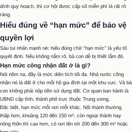
dính quy hoạch, thì cơ hội được cấp sổ miễn phí là rất rõ
ràng.
Hiểu đúng về “hạn mức” để bảo vệ
quyền lợi
Sáu tui nhấn mạnh nè: hiểu đúng chữ “hạn mức” là yếu tố
quyết định. Nếu không nắm rõ, bà con dễ bị thiệt lắm đó.
Hạn mức công nhận đất ở là gì?
Nói nôm na, đây là mức diện tích tối đa. Nhà nước công
nhận nó là đất ở cho mỗi hộ gia đình tại một khu vực. Và bà
con không phải nộp tiền sử dụng đất. Cơ quan ban hành là
UBND cấp tỉnh, thành phố trực thuộc Trung ương.
Đặc biệt, hạn mức mỗi nơi mỗi khác. Nội thành thường
thấp hơn, khoảng 120 đến 150 m², còn ngoại thành hay
nông thôn thì cao hơn, có nơi lên tới 200 đến 300 m² hoặc