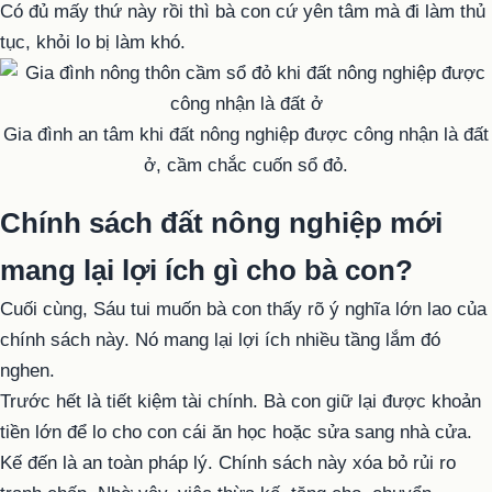
Có đủ mấy thứ này rồi thì bà con cứ yên tâm mà đi làm thủ
tục, khỏi lo bị làm khó.
Gia đình an tâm khi đất nông nghiệp được công nhận là đất
ở, cầm chắc cuốn sổ đỏ.
Chính sách đất nông nghiệp mới
mang lại lợi ích gì cho bà con?
Cuối cùng, Sáu tui muốn bà con thấy rõ ý nghĩa lớn lao của
chính sách này. Nó mang lại lợi ích nhiều tầng lắm đó
nghen.
Trước hết là tiết kiệm tài chính. Bà con giữ lại được khoản
tiền lớn để lo cho con cái ăn học hoặc sửa sang nhà cửa.
Kế đến là an toàn pháp lý. Chính sách này xóa bỏ rủi ro