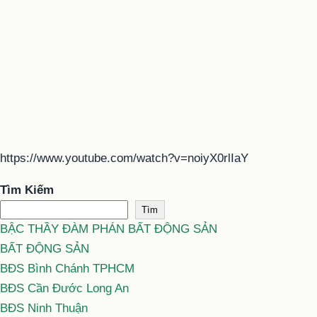
https://www.youtube.com/watch?v=noiyX0rlIaY
Tìm Kiếm
Tìm
BẬC THẦY ĐÀM PHÁN BẤT ĐỘNG SẢN
BẤT ĐỘNG SẢN
BĐS Bình Chánh TPHCM
BĐS Cần Đước Long An
BĐS Ninh Thuận