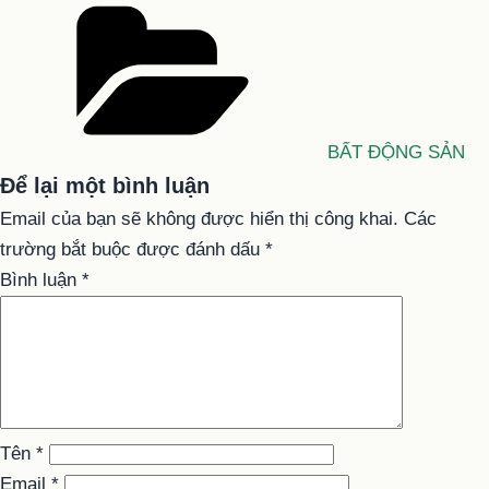
Danh
mục
BẤT ĐỘNG SẢN
Để lại một bình luận
Email của bạn sẽ không được hiển thị công khai.
Các
trường bắt buộc được đánh dấu
*
Bình luận
*
Tên
*
Email
*