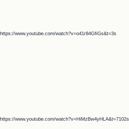
https://www.youtube.com/watch?v=o41r84GfiGs&t=3s
https://www.youtube.com/watch?v=HiMzBw4yHLA&t=7102s