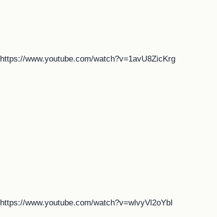
https://www.youtube.com/watch?v=1avU8ZicKrg
https://www.youtube.com/watch?v=wlvyVl2oYbI