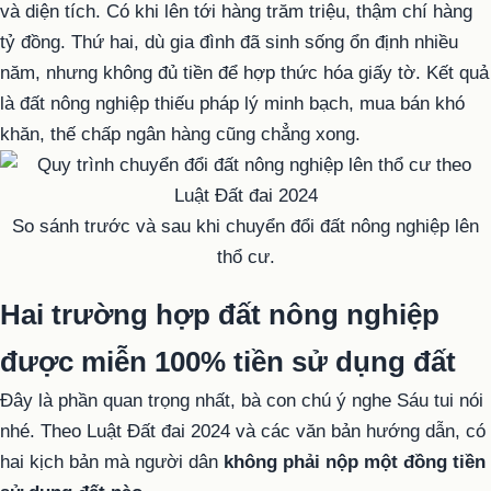
và diện tích. Có khi lên tới hàng trăm triệu, thậm chí hàng
tỷ đồng. Thứ hai, dù gia đình đã sinh sống ổn định nhiều
năm, nhưng không đủ tiền để hợp thức hóa giấy tờ. Kết quả
là đất nông nghiệp thiếu pháp lý minh bạch, mua bán khó
khăn, thế chấp ngân hàng cũng chẳng xong.
So sánh trước và sau khi chuyển đổi đất nông nghiệp lên
thổ cư.
Hai trường hợp đất nông nghiệp
được miễn 100% tiền sử dụng đất
Đây là phần quan trọng nhất, bà con chú ý nghe Sáu tui nói
nhé. Theo Luật Đất đai 2024 và các văn bản hướng dẫn, có
hai kịch bản mà người dân
không phải nộp một đồng tiền