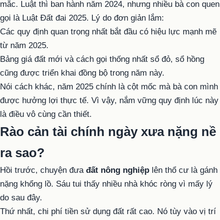
mắc. Luật thì ban hành năm 2024, nhưng nhiều bà con quen
gọi là Luật Đất đai 2025. Lý do đơn giản lắm:
Các quy định quan trọng nhất bắt đầu có hiệu lực mạnh mẽ
từ năm 2025.
Bảng giá đất mới và cách gọi thống nhất sổ đỏ, sổ hồng
cũng được triển khai đồng bộ trong năm này.
Nói cách khác, năm 2025 chính là cột mốc mà bà con mình
được hưởng lợi thực tế. Vì vậy, nắm vững quy định lúc này
là điều vô cùng cần thiết.
Rào cản tài chính ngày xưa nặng nề
ra sao?
Hồi trước, chuyện đưa
đất nông nghiệp
lên thổ cư là gánh
nặng khổng lồ. Sáu tui thấy nhiều nhà khóc ròng vì mấy lý
do sau đây.
Thứ nhất, chi phí tiền sử dụng đất rất cao. Nó tùy vào vị trí