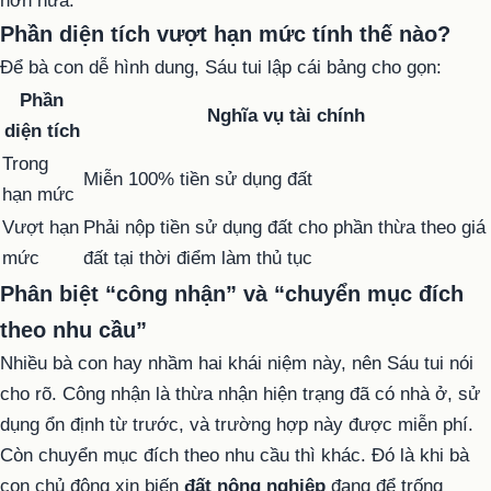
hơn nữa.
Phần diện tích vượt hạn mức tính thế nào?
Để bà con dễ hình dung, Sáu tui lập cái bảng cho gọn:
Phần
Nghĩa vụ tài chính
diện tích
Trong
Miễn 100% tiền sử dụng đất
hạn mức
Vượt hạn
Phải nộp tiền sử dụng đất cho phần thừa theo giá
mức
đất tại thời điểm làm thủ tục
Phân biệt “công nhận” và “chuyển mục đích
theo nhu cầu”
Nhiều bà con hay nhầm hai khái niệm này, nên Sáu tui nói
cho rõ. Công nhận là thừa nhận hiện trạng đã có nhà ở, sử
dụng ổn định từ trước, và trường hợp này được miễn phí.
Còn chuyển mục đích theo nhu cầu thì khác. Đó là khi bà
con chủ động xin biến
đất nông nghiệp
đang để trống