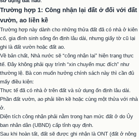
sử dụng đất nào
.
Trường hợp 1: Công nhận lại đất ở đối với đất
vườn, ao liền kề
Trường hợp này dành cho những thửa đất đã có nhà ở kiên
cố, gia đình sinh sống ổn định lâu dài, nhưng giấy tờ cũ lại
ghi là đất vườn hoặc đất ao.
Về bản chất, Nhà nước sẽ “công nhận lại” hiện trạng thực
tế. Đây không phải quy trình “xin chuyển mục đích” như
thường lệ. Bà con muốn hưởng chính sách này thì cần đủ
mấy điều kiện:
Thực tế đã có nhà ở trên đất và sử dụng ổn định lâu dài.
Phần đất vườn, ao phải liền kề hoặc cùng một thửa với nhà
ở.
Diện tích công nhận phải nằm trong hạn mức đất ở do Ủy
ban nhân dân (UBND) cấp tỉnh quy định.
Sau khi hoàn tất, đất sẽ được ghi nhận là ONT (đất ở nông