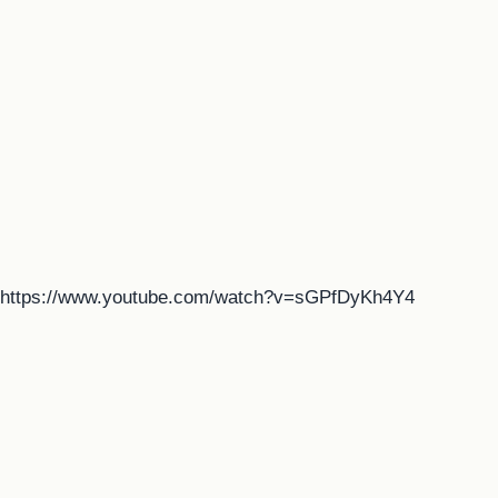
https://www.youtube.com/watch?v=sGPfDyKh4Y4