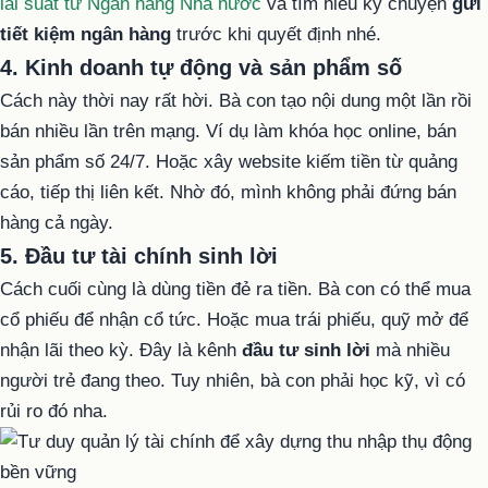
lãi suất từ Ngân hàng Nhà nước
và tìm hiểu kỹ chuyện
gửi
tiết kiệm ngân hàng
trước khi quyết định nhé.
4. Kinh doanh tự động và sản phẩm số
Cách này thời nay rất hời. Bà con tạo nội dung một lần rồi
bán nhiều lần trên mạng. Ví dụ làm khóa học online, bán
sản phẩm số 24/7. Hoặc xây website kiếm tiền từ quảng
cáo, tiếp thị liên kết. Nhờ đó, mình không phải đứng bán
hàng cả ngày.
5. Đầu tư tài chính sinh lời
Cách cuối cùng là dùng tiền đẻ ra tiền. Bà con có thể mua
cổ phiếu để nhận cổ tức. Hoặc mua trái phiếu, quỹ mở để
nhận lãi theo kỳ. Đây là kênh
đầu tư sinh lời
mà nhiều
người trẻ đang theo. Tuy nhiên, bà con phải học kỹ, vì có
rủi ro đó nha.