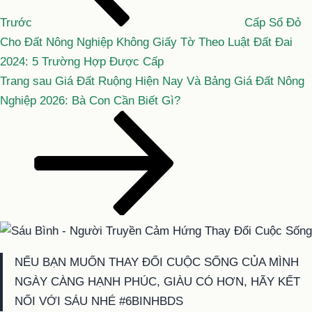
viết
Trước
Cấp Sổ Đỏ
Cho Đất Nông Nghiệp Không Giấy Tờ Theo Luật Đất Đai
2024: 5 Trường Hợp Được Cấp
Bài
Trang sau
Giá Đất Ruộng Hiện Nay Và Bảng Giá Đất Nông
tiếp
Nghiệp 2026: Bà Con Cần Biết Gì?
theo
NẾU BẠN MUỐN THAY ĐỔI CUỘC SỐNG CỦA MÌNH
NGÀY CÀNG HẠNH PHÚC, GIÀU CÓ HƠN, HÃY KẾT
NỐI VỚI SÁU NHÉ #6BINHBDS