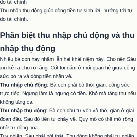
Thu nhập thụ động giúp dòng tiền tự sinh lời, hướng tới tự
do tài chính.
Phân biệt thu nhập chủ động và thu
nhập thụ động
Nhiều bà con hay nhầm lẫn hai khái niệm này. Cho nên Sáu
xin kẻ ra cho rõ ràng. Cốt lõi nằm ở mối quan hệ giữa công
sức bỏ ra và dòng tiền nhận về.
Thu nhập chủ động:
Bà con phải bỏ thời gian, công sức
trực tiếp. Ngưng làm là ngưng có tiền. Khó mà tăng thu nếu
không tăng ca.
Thu nhập thụ động:
Bà con đầu tư vốn và thời gian ở giai
đoạn đầu. Sau đó tiền tự chảy về. Quy mô có thể mở rộng
nhờ tự động hóa.
Tuy nhiên, Sáu phải nói thật. Thụ động không phải tự nhiên