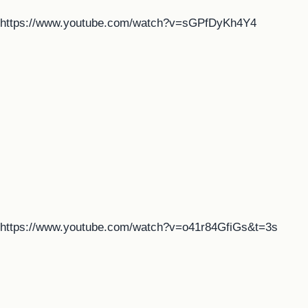
https://www.youtube.com/watch?v=sGPfDyKh4Y4
https://www.youtube.com/watch?v=o41r84GfiGs&t=3s