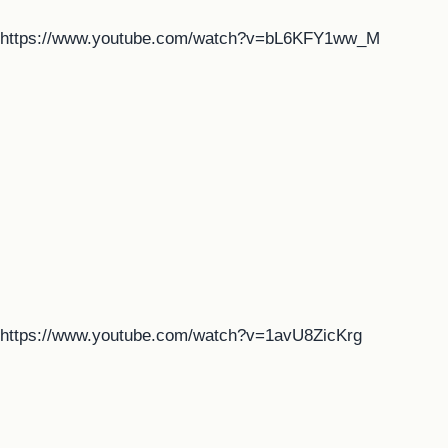
https://www.youtube.com/watch?v=bL6KFY1ww_M
https://www.youtube.com/watch?v=1avU8ZicKrg