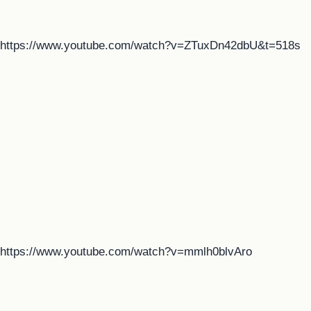
https://www.youtube.com/watch?v=ZTuxDn42dbU&t=518s
https://www.youtube.com/watch?v=mmlh0blvAro