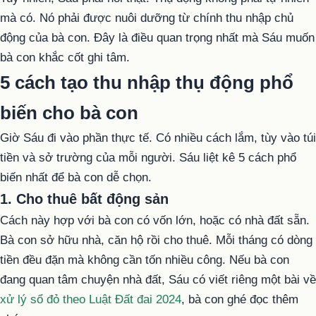
mà có. Nó phải được nuôi dưỡng từ chính thu nhập chủ
động của bà con. Đây là điều quan trọng nhất mà Sáu muốn
bà con khắc cốt ghi tâm.
5 cách tạo thu nhập thụ động phổ
biến cho bà con
Giờ Sáu đi vào phần thực tế. Có nhiều cách lắm, tùy vào túi
tiền và sở trường của mỗi người. Sáu liệt kê 5 cách phổ
biến nhất để bà con dễ chọn.
1. Cho thuê bất động sản
Cách này hợp với bà con có vốn lớn, hoặc có nhà đất sẵn.
Bà con sở hữu nhà, căn hộ rồi cho thuê. Mỗi tháng có dòng
tiền đều đặn mà không cần tốn nhiều công. Nếu bà con
đang quan tâm chuyện nhà đất, Sáu có viết riêng một bài về
xử lý sổ đỏ theo Luật Đất đai 2024
, bà con ghé đọc thêm