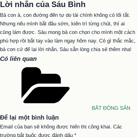
Lời nhắn của Sáu Bình
Bà con à, con đường đến tự do tài chính không có lối tắt.
Nhưng nếu mình bắt đầu sớm, kiên trì từng chút, thì ai
cũng làm được. Sáu mong bà con chọn cho mình một cách
phù hợp rồi bắt tay vào làm ngay hôm nay. Có gì thắc mắc,
bà con cứ để lại lời nhắn, Sáu sẵn lòng chia sẻ thêm nha!
Có liên quan
Danh
mục
BẤT ĐỘNG SẢN
Để lại một bình luận
Email của bạn sẽ không được hiển thị công khai.
Các
trường bắt buộc được đánh dấu
*