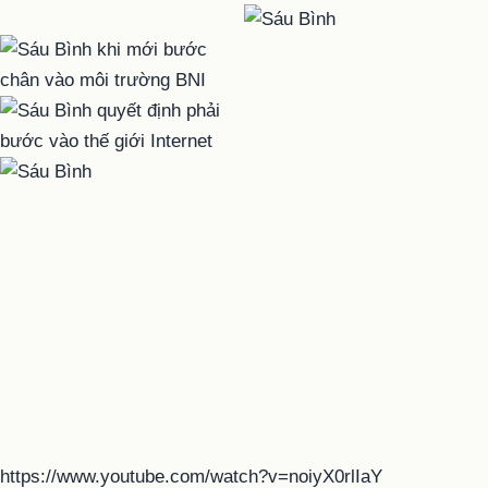
https://www.youtube.com/watch?v=noiyX0rlIaY