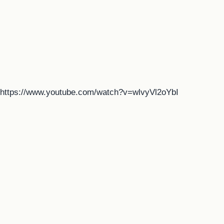
https://www.youtube.com/watch?v=wlvyVl2oYbI