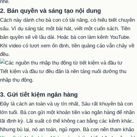
nhé.
2. Bản quyền và sáng tạo nội dung
Cách này dành cho bà con có tài năng, có hiểu biết chuyên
sâu. Ví dụ sáng tác một bài hát, viết một cuốn sách. Tiền
bản quyền sẽ về lâu dài. Hoặc bà con làm kênh YouTube.
Khi video có lượt xem ổn định, tiền quảng cáo vẫn chảy về
đều.
Tiết kiệm và đầu tư đều đặn là nền tảng nuôi dưỡng thu
nhập thụ động.
3. Gửi tiết kiệm ngân hàng
Đây là cách an toàn và uy tín nhất, Sáu rất khuyên bà con
lớn tuổi. Bà con gửi một khoản tiền vào ngân hàng để nhận
lãi định kỳ. Lãi suất có thể không cao bằng các kênh khác.
Nhưng bù lại, nó an toàn, ngủ ngon. Bà con nên tham khảo