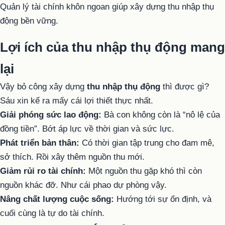
Quản lý tài chính khôn ngoan giúp xây dựng thu nhập thụ
động bền vững.
Lợi ích của thu nhập thụ động mang
lại
Vậy bỏ công xây dựng
thu nhập thụ động
thì được gì?
Sáu xin kể ra mấy cái lợi thiết thực nhất.
Giải phóng sức lao động:
Bà con không còn là “nô lệ của
đồng tiền”. Bớt áp lực về thời gian và sức lực.
Phát triển bản thân:
Có thời gian tập trung cho đam mê,
sở thích. Rồi xây thêm nguồn thu mới.
Giảm rủi ro tài chính:
Một nguồn thu gặp khó thì còn
nguồn khác đỡ. Như cái phao dự phòng vậy.
Nâng chất lượng cuộc sống:
Hướng tới sự ổn định, và
cuối cùng là tự do tài chính.