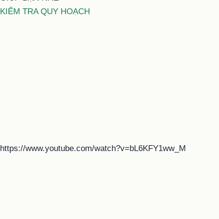
KIỂM TRA QUY HOẠCH
https://www.youtube.com/watch?v=bL6KFY1ww_M