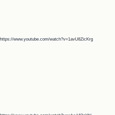
https://www.youtube.com/watch?v=1avU8ZicKrg