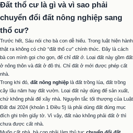
Đất thổ cư là gì và vì sao phải
chuyển đổi đất nông nghiệp sang
thổ cư?
Trước hết, Sáu nói cho bà con dễ hiểu. Trong luật hiện hành
thật ra không có chữ “đất thổ cư” chính thức. Đây là cách
bà con mình gọi cho gọn, để chỉ
đất ở
. Loại đất này gồm đất
ở nông thôn và đất ở đô thị. Chỉ đất ở mới được phép cất
nhà.
Trong khi đó,
đất nông nghiệp
là đất trồng lúa, đất trồng
cây lâu năm hay đất vườn. Loại đất này dùng để sản xuất,
chứ không phải để xây nhà. Nguyên tắc tối thượng của Luật
Đất đai 2024 (khoản 1 Điều 5) là phải dùng đất đúng mục
đích ghi trên giấy tờ. Vì vậy, đất nào không phải đất ở thì
chưa được cất nhà.
Muốn cất nhà, bà con phải làm thủ tục
chuyển đổi đất