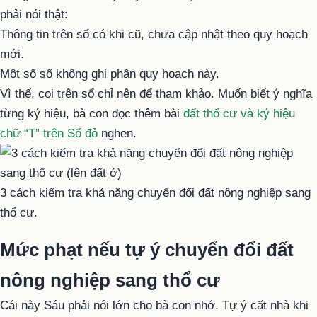
phải nói thật:
Thông tin trên sổ có khi cũ, chưa cập nhật theo quy hoạch
mới.
Một số sổ không ghi phần quy hoạch này.
Vì thế, coi trên sổ chỉ nên để tham khảo. Muốn biết ý nghĩa
từng ký hiệu, bà con đọc thêm bài
đất thổ cư và ký hiệu
chữ “T” trên Sổ đỏ
nghen.
3 cách kiểm tra khả năng chuyển đổi đất nông nghiệp sang
thổ cư.
Mức phạt nếu tự ý chuyển đổi đất
nông nghiệp sang thổ cư
Cái này Sáu phải nói lớn cho bà con nhớ. Tự ý cất nhà khi