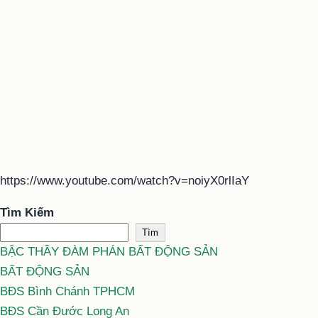
https://www.youtube.com/watch?v=noiyX0rlIaY
Tìm Kiếm
Tìm
BẬC THẦY ĐÀM PHÁN BẤT ĐỘNG SẢN
BẤT ĐỘNG SẢN
BĐS Bình Chánh TPHCM
BĐS Cần Đước Long An