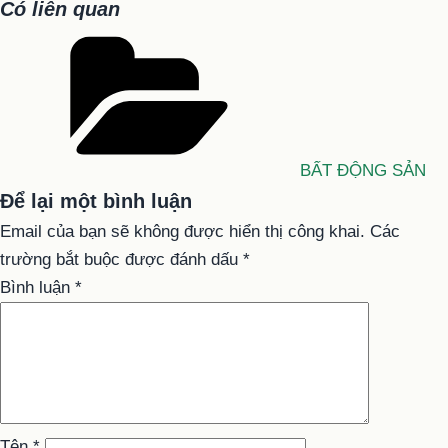
Có liên quan
Danh
mục
BẤT ĐỘNG SẢN
Để lại một bình luận
Email của bạn sẽ không được hiển thị công khai.
Các
trường bắt buộc được đánh dấu
*
Bình luận
*
Tên
*