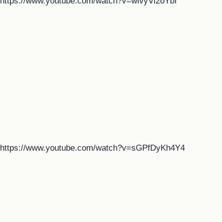
https://www.youtube.com/watch?v=wlvyVl2oYbI
https://www.youtube.com/watch?v=sGPfDyKh4Y4