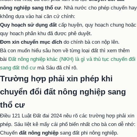
nông nghiệp sang thổ cư
. Nhà nước cho phép chuyển hay
không dựa vào hai căn cứ chính:
Quy hoạch sử dụng đất
cấp huyện, quy hoạch chung hoặc
quy hoạch phân khu đã được phê duyệt.
Đơn xin chuyển mục đích
do chính bà con nộp lên.
Bà con muốn hiểu sâu hơn về từng loại đất thì xem thêm
bài
Đất nông nghiệp khác (NKH) là gì và thủ tục chuyển đổi
sang đất thổ cư
mà Sáu đã chỉ rõ.
Trường hợp phải xin phép khi
chuyển đổi đất nông nghiệp sang
thổ cư
Điều 121 Luật Đất đai 2024 nêu rõ các trường hợp phải xin
phép. Sáu liệt kê mấy cái phổ biến nhất cho bà con dễ nhớ:
Chuyển
đất nông nghiệp
sang đất phi nông nghiệp.