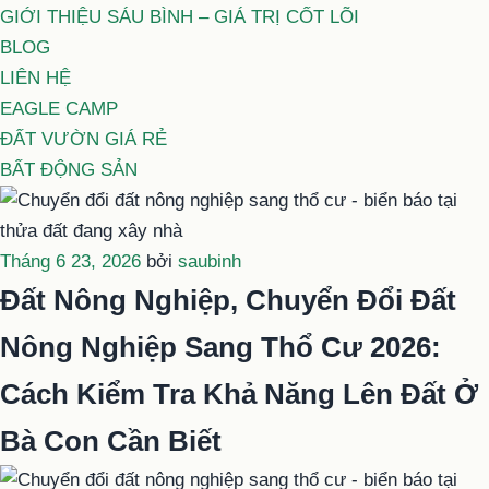
GIỚI THIỆU SÁU BÌNH – GIÁ TRỊ CỐT LÕI
BLOG
LIÊN HỆ
EAGLE CAMP
ĐẤT VƯỜN GIÁ RẺ
BẤT ĐỘNG SẢN
Đăng
Tháng 6 23, 2026
bởi
saubinh
trong
Đất Nông Nghiệp, Chuyển Đổi Đất
Nông Nghiệp Sang Thổ Cư 2026:
Cách Kiểm Tra Khả Năng Lên Đất Ở
Bà Con Cần Biết