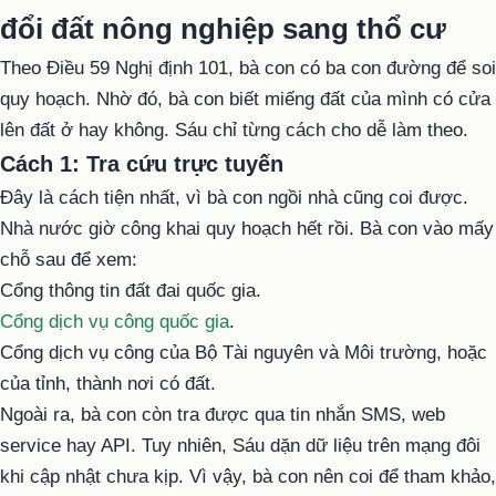
đổi đất nông nghiệp sang thổ cư
Theo Điều 59 Nghị định 101, bà con có ba con đường để soi
quy hoạch. Nhờ đó, bà con biết miếng đất của mình có cửa
lên đất ở hay không. Sáu chỉ từng cách cho dễ làm theo.
Cách 1: Tra cứu trực tuyến
Đây là cách tiện nhất, vì bà con ngồi nhà cũng coi được.
Nhà nước giờ công khai quy hoạch hết rồi. Bà con vào mấy
chỗ sau để xem:
Cổng thông tin đất đai quốc gia.
Cổng dịch vụ công quốc gia
.
Cổng dịch vụ công của Bộ Tài nguyên và Môi trường, hoặc
của tỉnh, thành nơi có đất.
Ngoài ra, bà con còn tra được qua tin nhắn SMS, web
service hay API. Tuy nhiên, Sáu dặn dữ liệu trên mạng đôi
khi cập nhật chưa kịp. Vì vậy, bà con nên coi để tham khảo,