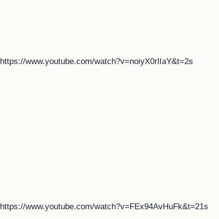
https://www.youtube.com/watch?v=noiyX0rlIaY&t=2s
https://www.youtube.com/watch?v=FEx94AvHuFk&t=21s