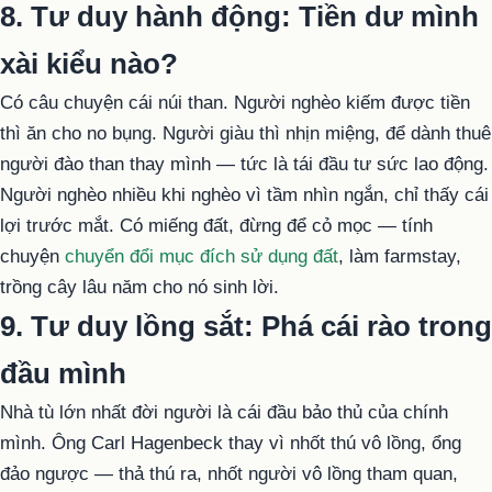
8. Tư duy hành động: Tiền dư mình
xài kiểu nào?
Có câu chuyện cái núi than. Người nghèo kiếm được tiền
thì ăn cho no bụng. Người giàu thì nhịn miệng, để dành thuê
người đào than thay mình — tức là tái đầu tư sức lao động.
Người nghèo nhiều khi nghèo vì tầm nhìn ngắn, chỉ thấy cái
lợi trước mắt. Có miếng đất, đừng để cỏ mọc — tính
chuyện
chuyển đổi mục đích sử dụng đất
, làm farmstay,
trồng cây lâu năm cho nó sinh lời.
9. Tư duy lồng sắt: Phá cái rào trong
đầu mình
Nhà tù lớn nhất đời người là cái đầu bảo thủ của chính
mình. Ông Carl Hagenbeck thay vì nhốt thú vô lồng, ổng
đảo ngược — thả thú ra, nhốt người vô lồng tham quan,