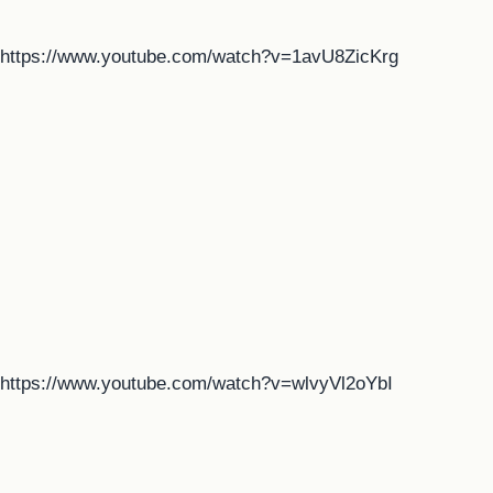
https://www.youtube.com/watch?v=1avU8ZicKrg
https://www.youtube.com/watch?v=wlvyVl2oYbI