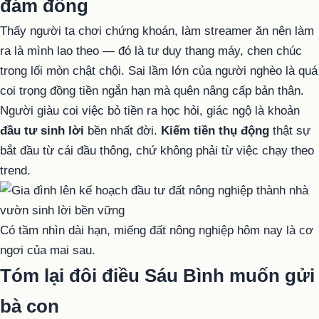
đám đông
Thấy người ta chơi chứng khoán, làm streamer ăn nên làm
ra là mình lao theo — đó là tư duy thang máy, chen chúc
trong lối mòn chật chội. Sai lầm lớn của người nghèo là quá
coi trọng đồng tiền ngắn hạn mà quên nâng cấp bản thân.
Người giàu coi việc bỏ tiền ra học hỏi, giác ngộ là khoản
đầu tư sinh lời
bền nhất đời.
Kiếm tiền thụ động
thật sự
bắt đầu từ cái đầu thông, chứ không phải từ việc chạy theo
trend.
Có tầm nhìn dài hạn, miếng đất nông nghiệp hôm nay là cơ
ngơi của mai sau.
Tóm lại đôi điều Sáu Bình muốn gửi
bà con