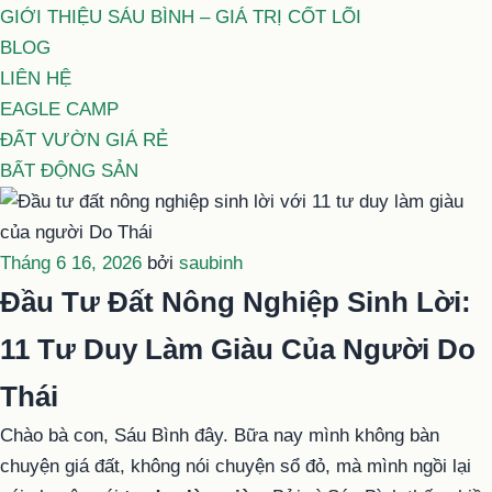
GIỚI THIỆU SÁU BÌNH – GIÁ TRỊ CỐT LÕI
BLOG
LIÊN HỆ
EAGLE CAMP
ĐẤT VƯỜN GIÁ RẺ
BẤT ĐỘNG SẢN
Đăng
Tháng 6 16, 2026
bởi
saubinh
trong
Đầu Tư Đất Nông Nghiệp Sinh Lời:
11 Tư Duy Làm Giàu Của Người Do
Thái
Chào bà con, Sáu Bình đây. Bữa nay mình không bàn
chuyện giá đất, không nói chuyện sổ đỏ, mà mình ngồi lại