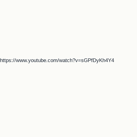
https://www.youtube.com/watch?v=sGPfDyKh4Y4