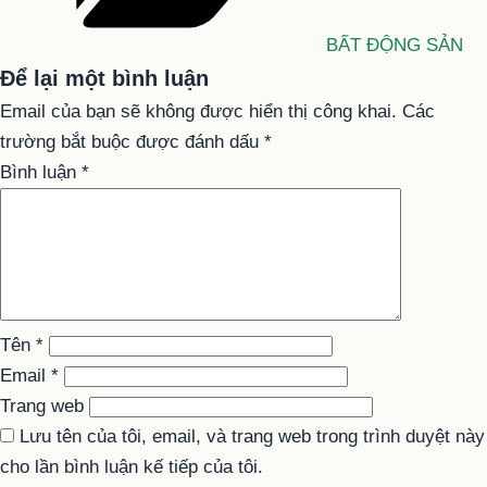
BẤT ĐỘNG SẢN
Để lại một bình luận
Email của bạn sẽ không được hiển thị công khai.
Các
trường bắt buộc được đánh dấu
*
Bình luận
*
Tên
*
Email
*
Trang web
Lưu tên của tôi, email, và trang web trong trình duyệt này
cho lần bình luận kế tiếp của tôi.