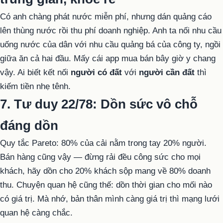
Có anh chàng phát nước miễn phí, nhưng dán quảng cáo
lên thùng nước rồi thu phí doanh nghiệp. Anh ta nối nhu cầu
uống nước của dân với nhu cầu quảng bá của công ty, ngồi
giữa ăn cả hai đầu. Mấy cái app mua bán bây giờ y chang
vậy. Ai biết kết nối
người có đất
với
người cần đất
thì
kiếm tiền nhẹ tênh.
7. Tư duy 22/78: Dồn sức vô chỗ
đáng dồn
Quy tắc Pareto: 80% của cải nằm trong tay 20% người.
Bán hàng cũng vậy — đừng rải đều công sức cho mọi
khách, hãy dồn cho 20% khách sộp mang về 80% doanh
thu. Chuyện quan hệ cũng thế: dồn thời gian cho mối nào
có giá trị. Mà nhớ, bản thân mình càng giá trị thì mạng lưới
quan hệ càng chắc.