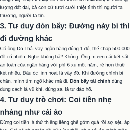
lượng đất đai, bà con cứ tươi cười thiệt tình thì người ta
thương, người ta tin.
3. Tư duy đòn bẩy: Đường này bí thì
đi đường khác
Có ông Do Thái vay ngân hàng đúng 1 đô, thế chấp 500.000
đô cổ phiếu. Nghe khùng hả? Không. Ổng mượn cái két sắt
an toàn của ngân hàng với phí 6 xu một năm, rẻ hơn thuê
két nhiều. Đầu óc linh hoạt là vậy đó. Khi đường chính bị
chặn, mình tìm ngõ khác mà đi.
Đòn bẩy tài chính
dùng
đúng cách là vũ khí, dùng sai là tự đào hố.
4. Tư duy trò chơi: Coi tiền nhẹ
nhàng như cái áo
Đừng coi tiền là thứ thiêng liêng ghê gớm quá rồi sợ sệt, áp