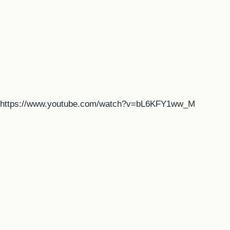
https://www.youtube.com/watch?v=bL6KFY1ww_M