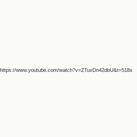
https://www.youtube.com/watch?v=ZTuxDn42dbU&t=518s