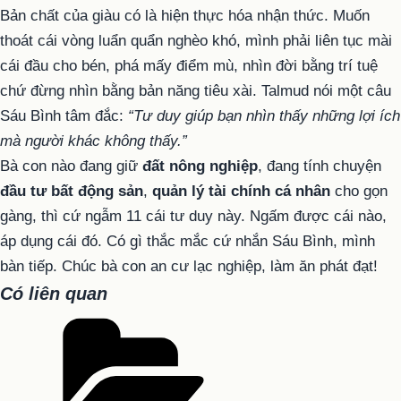
Bản chất của giàu có là hiện thực hóa nhận thức. Muốn
thoát cái vòng luẩn quẩn nghèo khó, mình phải liên tục mài
cái đầu cho bén, phá mấy điểm mù, nhìn đời bằng trí tuệ
chứ đừng nhìn bằng bản năng tiêu xài. Talmud nói một câu
Sáu Bình tâm đắc:
“Tư duy giúp bạn nhìn thấy những lợi ích
mà người khác không thấy.”
Bà con nào đang giữ
đất nông nghiệp
, đang tính chuyện
đầu tư bất động sản
,
quản lý tài chính cá nhân
cho gọn
gàng, thì cứ ngẫm 11 cái tư duy này. Ngấm được cái nào,
áp dụng cái đó. Có gì thắc mắc cứ nhắn Sáu Bình, mình
bàn tiếp. Chúc bà con an cư lạc nghiệp, làm ăn phát đạt!
Có liên quan
Danh
mục