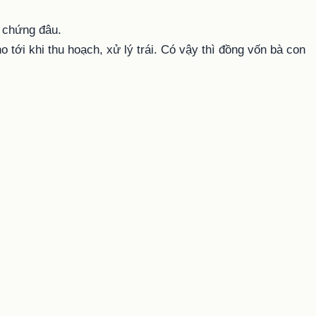
m chứng đâu.
tới khi thu hoạch, xử lý trái. Có vậy thì đồng vốn bà con