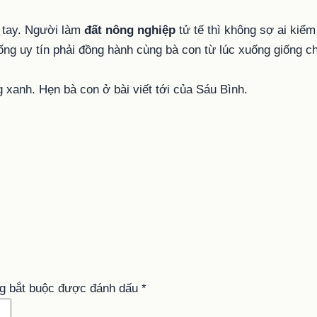
n tay. Người làm
đất nông nghiệp
tử tế thì không sợ ai kiể
 uy tín phải đồng hành cùng bà con từ lúc xuống giống cho 
xanh. Hẹn bà con ở bài viết tới của Sáu Bình.
g bắt buộc được đánh dấu
*