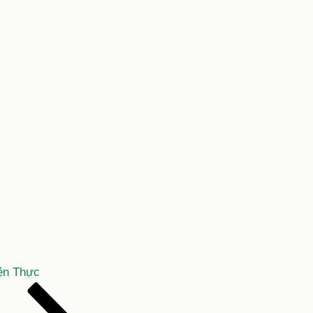
ện Thực