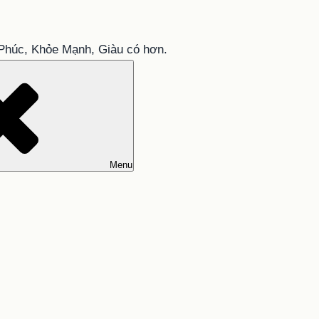
Phúc, Khỏe Mạnh, Giàu có hơn.
Menu