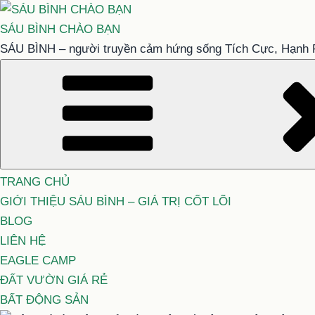
Chuyển
đến
SÁU BÌNH CHÀO BẠN
phần
SÁU BÌNH – người truyền cảm hứng sống Tích Cực, Hạnh 
nội
dung
TRANG CHỦ
GIỚI THIỆU SÁU BÌNH – GIÁ TRỊ CỐT LÕI
BLOG
LIÊN HỆ
EAGLE CAMP
ĐẤT VƯỜN GIÁ RẺ
BẤT ĐỘNG SẢN