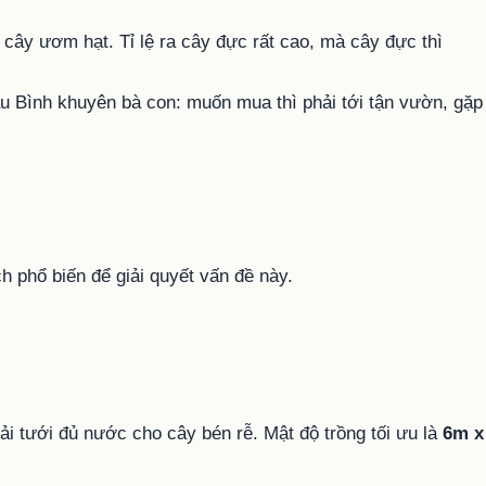
 cây ươm hạt. Tỉ lệ ra cây đực rất cao, mà cây đực thì
u Bình khuyên bà con: muốn mua thì phải tới tận vườn, gặp
ch phổ biến để giải quyết vấn đề này.
hải tưới đủ nước cho cây bén rễ. Mật độ trồng tối ưu là
6m x