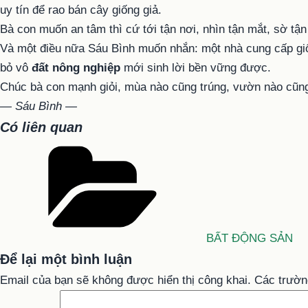
uy tín để rao bán cây giống giả.
Bà con muốn an tâm thì cứ tới tận nơi, nhìn tận mắt, sờ tậ
Và một điều nữa Sáu Bình muốn nhắn: một nhà cung cấp giống
bỏ vô
đất nông nghiệp
mới sinh lời bền vững được.
Chúc bà con mạnh giỏi, mùa nào cũng trúng, vườn nào cũng 
— Sáu Bình —
Có liên quan
Danh
mục
BẤT ĐỘNG SẢN
Để lại một bình luận
Email của bạn sẽ không được hiển thị công khai.
Các trườn