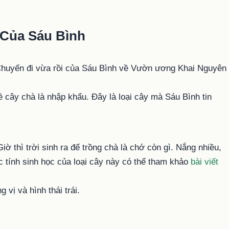
 Của Sáu Bình
huyến đi vừa rồi của Sáu Bình về Vườn ương Khai Nguyên
cây chà là nhập khẩu. Đây là loại cây mà Sáu Bình tin
 thì trời sinh ra để trồng chà là chớ còn gì. Nắng nhiều,
c tính sinh học của loại cây này có thể tham khảo
bài viết
vị và hình thái trái.