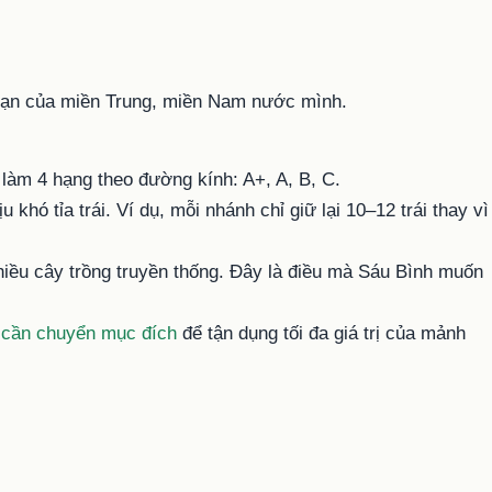
ạn của miền Trung, miền Nam nước mình.
n làm 4 hạng theo đường kính: A+, A, B, C.
khó tỉa trái. Ví dụ, mỗi nhánh chỉ giữ lại 10–12 trái thay vì
 nhiều cây trồng truyền thống. Đây là điều mà Sáu Bình muốn
 cần chuyển mục đích
để tận dụng tối đa giá trị của mảnh