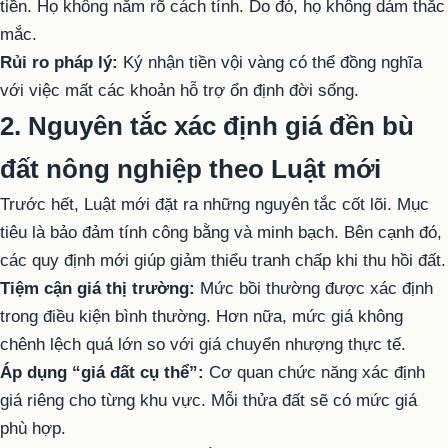
tiền. Họ không nắm rõ cách tính. Do đó, họ không dám thắc
mắc.
Rủi ro pháp lý:
Ký nhận tiền vội vàng có thể đồng nghĩa
với việc mất các khoản hỗ trợ ổn định đời sống.
2. Nguyên tắc xác định giá đền bù
đất nông nghiệp theo Luật mới
Trước hết, Luật mới đặt ra những nguyên tắc cốt lõi. Mục
tiêu là bảo đảm tính công bằng và minh bạch. Bên cạnh đó,
các quy định mới giúp giảm thiểu tranh chấp khi thu hồi đất.
Tiệm cận giá thị trường:
Mức bồi thường được xác định
trong điều kiện bình thường. Hơn nữa, mức giá không
chênh lệch quá lớn so với giá chuyển nhượng thực tế.
Áp dụng “giá đất cụ thể”:
Cơ quan chức năng xác định
giá riêng cho từng khu vực. Mỗi thửa đất sẽ có mức giá
phù hợp.