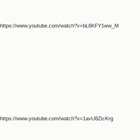
https://www.youtube.com/watch?v=bL6KFY1ww_M
https://www.youtube.com/watch?v=1avU8ZicKrg