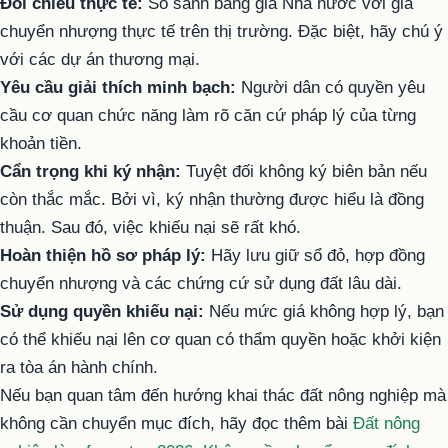
Đối chiếu thực tế:
So sánh bảng giá Nhà nước với giá
chuyển nhượng thực tế trên thị trường. Đặc biệt, hãy chú ý
với các dự án thương mại.
Yêu cầu giải thích minh bạch:
Người dân có quyền yêu
cầu cơ quan chức năng làm rõ căn cứ pháp lý của từng
khoản tiền.
Cẩn trọng khi ký nhận:
Tuyệt đối không ký biên bản nếu
còn thắc mắc. Bởi vì, ký nhận thường được hiểu là đồng
thuận. Sau đó, việc khiếu nại sẽ rất khó.
Hoàn thiện hồ sơ pháp lý:
Hãy lưu giữ sổ đỏ, hợp đồng
chuyển nhượng và các chứng cứ sử dụng đất lâu dài.
Sử dụng quyền khiếu nại:
Nếu mức giá không hợp lý, bạn
có thể khiếu nại lên cơ quan có thẩm quyền hoặc khởi kiện
ra tòa án hành chính.
Nếu bạn quan tâm đến hướng khai thác đất nông nghiệp mà
không cần chuyển mục đích, hãy đọc thêm bài
Đất nông