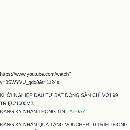
https://www.youtube.com/watch?
v=8SWYVU_gdq8&t=1124s
KHỞI NGHIỆP ĐẦU TƯ BẤT ĐỘNG SẢN CHỈ VỚI 99
TRIỆU/1000M2.
ĐĂNG KÝ NHẬN THÔNG TIN
TẠI ĐÂY
ĐĂNG KÝ NHẬN QUÀ TẶNG VOUCHER 10 TRIỆU ĐỒNG