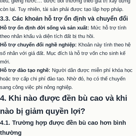
tiêu, giếng nước… được bồi thường theo giá trị xây dựng
còn lại. Tuy nhiên, tài sản phải được tạo lập hợp pháp.
3.3. Các khoản hỗ trợ ổn định và chuyển đổi
Hỗ trợ ổn định đời sống và sản xuất:
Mức hỗ trợ tính
theo nhân khẩu và diện tích đất bị thu hồi.
Hỗ trợ chuyển đổi nghề nghiệp:
Khoản này tính theo hệ
số nhân với giá đất. Mục đích là hỗ trợ vốn cho sinh kế
mới.
Hỗ trợ đào tạo nghề:
Người dân được miễn phí khóa học
hoặc trợ cấp chi phí đào tạo. Nhờ đó, họ có thể chuyển
sang công việc phi nông nghiệp.
4. Khi nào được đền bù cao và khi
nào bị giảm quyền lợi?
4.1. Trường hợp được đền bù cao hơn bình
thường