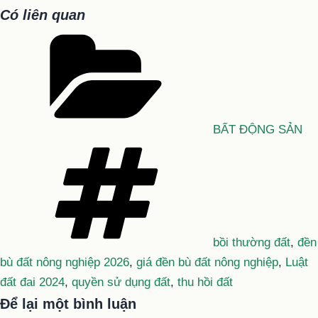
Có liên quan
Danh
mục
BẤT ĐỘNG SẢN
Tag
bồi thường đất
,
đền
bù đất nông nghiệp 2026
,
giá đền bù đất nông nghiệp
,
Luật
đất đai 2024
,
quyền sử dụng đất
,
thu hồi đất
Để lại một bình luận