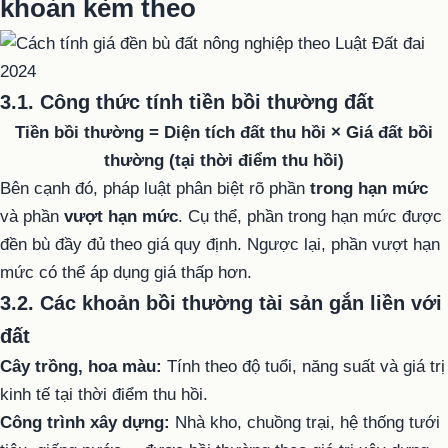
khoản kèm theo
3.1. Công thức tính tiền bồi thường đất
Tiền bồi thường = Diện tích đất thu hồi × Giá đất bồi
thường (tại thời điểm thu hồi)
Bên cạnh đó, pháp luật phân biệt rõ phần
trong hạn mức
và phần
vượt hạn mức
. Cụ thể, phần trong hạn mức được
đền bù đầy đủ theo giá quy định. Ngược lại, phần vượt hạn
mức có thể áp dụng giá thấp hơn.
3.2. Các khoản bồi thường tài sản gắn liền với
đất
Cây trồng, hoa màu:
Tính theo độ tuổi, năng suất và giá trị
kinh tế tại thời điểm thu hồi.
Công trình xây dựng:
Nhà kho, chuồng trại, hệ thống tưới