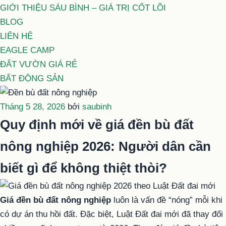
GIỚI THIỆU SÁU BÌNH – GIÁ TRỊ CỐT LÕI
BLOG
LIÊN HỆ
EAGLE CAMP
ĐẤT VƯỜN GIÁ RẺ
BẤT ĐỘNG SẢN
Đăng
Tháng 5 28, 2026
bởi
saubinh
trong
Quy định mới về giá đền bù đất
nông nghiệp 2026: Người dân cần
biết gì để không thiệt thòi?
Giá đền bù đất nông nghiệp
luôn là vấn đề “nóng” mỗi khi
có dự án thu hồi đất. Đặc biệt, Luật Đất đai mới đã thay đổi