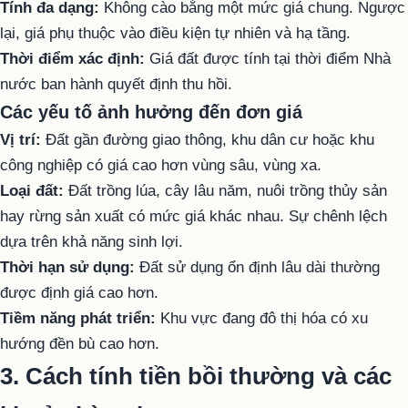
Tính đa dạng:
Không cào bằng một mức giá chung. Ngược
lại, giá phụ thuộc vào điều kiện tự nhiên và hạ tầng.
Thời điểm xác định:
Giá đất được tính tại thời điểm Nhà
nước ban hành quyết định thu hồi.
Các yếu tố ảnh hưởng đến đơn giá
Vị trí:
Đất gần đường giao thông, khu dân cư hoặc khu
công nghiệp có giá cao hơn vùng sâu, vùng xa.
Loại đất:
Đất trồng lúa, cây lâu năm, nuôi trồng thủy sản
hay rừng sản xuất có mức giá khác nhau. Sự chênh lệch
dựa trên khả năng sinh lợi.
Thời hạn sử dụng:
Đất sử dụng ổn định lâu dài thường
được định giá cao hơn.
Tiềm năng phát triển:
Khu vực đang đô thị hóa có xu
hướng đền bù cao hơn.
3. Cách tính tiền bồi thường và các