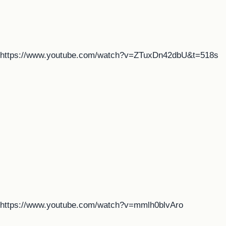
https://www.youtube.com/watch?v=ZTuxDn42dbU&t=518s
https://www.youtube.com/watch?v=mmlh0blvAro