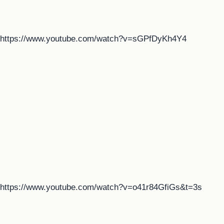
https://www.youtube.com/watch?v=sGPfDyKh4Y4
https://www.youtube.com/watch?v=o41r84GfiGs&t=3s