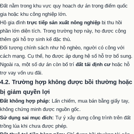
Đất nằm trong khu vực quy hoạch dự án trọng điểm quốc
gia hoặc khu công nghiệp lớn.
Hộ gia đình
trực tiếp sản xuất nông nghiệp
bị thu hồi
phần lớn diện tích. Trong trường hợp này, họ được cộng
thêm gói hỗ trợ sinh kế đặc thù.
Đối tượng chính sách như hộ nghèo, người có công với
cách mạng. Cụ thể, họ được áp dụng hệ số hỗ trợ bổ sung.
Ngoài ra, một số dự án còn bố trí
đất tái định cư
hoặc hỗ
trợ vay vốn ưu đãi.
4.2. Trường hợp không được bồi thường hoặc
bị giảm quyền lợi
Đất không hợp pháp:
Lấn chiếm, mua bán bằng giấy tay,
không chứng minh được nguồn gốc.
Sử dụng sai mục đích:
Tự ý xây dựng công trình trên đất
trồng lúa khi chưa được phép.