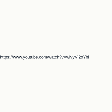
https://www.youtube.com/watch?v=wlvyVl2oYbI