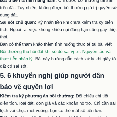
Đất thuê trả tiền hàng năm:
Chỉ được bồi thường tài sản
trên đất. Tuy nhiên, không được bồi thường giá trị quyền sử
dụng đất.
Sai sót chủ quan:
Ký nhận tiền khi chưa kiểm tra kỹ diện
tích. Ngoài ra, việc không khiếu nại đúng hạn cũng gây thiệt
thòi.
Bạn có thể tham khảo thêm tình huống thực tế tại bài viết
Bồi thường thu hồi đất khi sổ đỏ sai vị trí: Nguyên tắc và
thực tiễn pháp lý
. Bài này hướng dẫn cách xử lý khi giấy tờ
đất có sai sót.
5. 6 khuyến nghị giúp người dân
bảo vệ quyền lợi
Kiểm tra kỹ phương án bồi thường:
Đối chiếu chi tiết
diện tích, loại đất, đơn giá và các khoản hỗ trợ. Chỉ cần sai
lệch vài chục mét vuông, bạn có thể mất số tiền lớn.