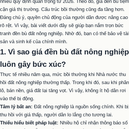
nhiều quy định quan trọng từ 2026. Theo đó, giá đền bù tiệm
cận giá thị trường. Cấu trúc bồi thường cũng đa tầng hơn.
Đáng chú ý, quyền chủ động của người dân được nâng cao
rõ rệt. Vì vậy, bài viết dưới đây sẽ giúp bạn nắm trọn bức
tranh đền bù đất nông nghiệp. Nhờ đó, bạn có thể bảo vệ tài
sản và sinh kế của chính mình.
1. Vì sao giá đền bù đất nông nghiệp
luôn gây bức xúc?
Thực tế nhiều năm qua, mức bồi thường khi Nhà nước thu
hồi đất nông nghiệp thường thấp. Trong khi đó, sau khi phân
lô, bán nền, giá đất lại tăng vọt. Vì vậy, không ít hộ dân rơi
vào thế bị động.
Tâm lý bất an:
Đất nông nghiệp là nguồn sống chính. Khi bị
thu hồi với giá thấp, người dân lo lắng cho tương lai.
Thiếu hiểu biết pháp luật:
Nhiều hộ chỉ nhận thông báo số