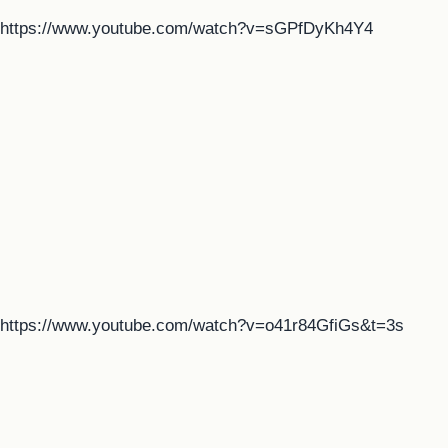
https://www.youtube.com/watch?v=sGPfDyKh4Y4
https://www.youtube.com/watch?v=o41r84GfiGs&t=3s