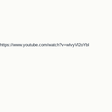
https://www.youtube.com/watch?v=wlvyVl2oYbI