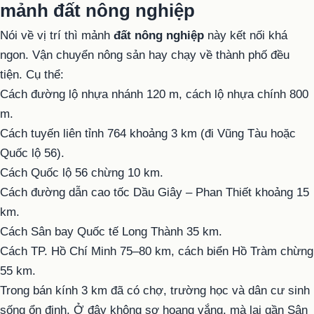
mảnh đất nông nghiệp
Nói về vị trí thì mảnh
đất nông nghiệp
này kết nối khá
ngon. Vận chuyển nông sản hay chạy về thành phố đều
tiện. Cụ thể:
Cách đường lộ nhựa nhánh 120 m, cách lộ nhựa chính 800
m.
Cách tuyến liên tỉnh 764 khoảng 3 km (đi Vũng Tàu hoặc
Quốc lộ 56).
Cách Quốc lộ 56 chừng 10 km.
Cách đường dẫn cao tốc Dầu Giây – Phan Thiết khoảng 15
km.
Cách Sân bay Quốc tế Long Thành 35 km.
Cách TP. Hồ Chí Minh 75–80 km, cách biển Hồ Tràm chừng
55 km.
Trong bán kính 3 km đã có chợ, trường học và dân cư sinh
sống ổn định. Ở đây không sợ hoang vắng, mà lại gần Sân