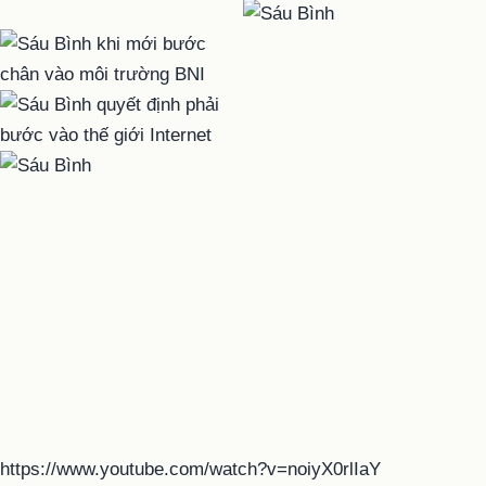
https://www.youtube.com/watch?v=noiyX0rlIaY