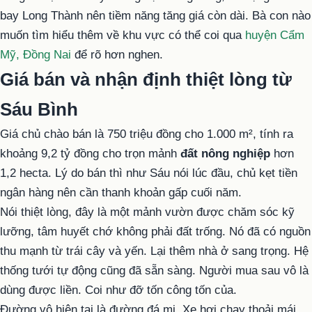
bay Long Thành nên tiềm năng tăng giá còn dài. Bà con nào
muốn tìm hiểu thêm về khu vực có thể coi qua
huyện Cẩm
Mỹ, Đồng Nai
để rõ hơn nghen.
Giá bán và nhận định thiệt lòng từ
Sáu Bình
Giá chủ chào bán là 750 triệu đồng cho 1.000 m², tính ra
khoảng 9,2 tỷ đồng cho trọn mảnh
đất nông nghiệp
hơn
1,2 hecta. Lý do bán thì như Sáu nói lúc đầu, chủ kẹt tiền
ngân hàng nên cần thanh khoản gấp cuối năm.
Nói thiệt lòng, đây là một mảnh vườn được chăm sóc kỹ
lưỡng, tâm huyết chớ không phải đất trống. Nó đã có nguồn
thu mạnh từ trái cây và yến. Lại thêm nhà ở sang trọng. Hệ
thống tưới tự động cũng đã sẵn sàng. Người mua sau vô là
dùng được liền. Coi như đỡ tốn công tốn của.
Đường vô hiện tại là đường đá mi. Xe hơi chạy thoải mái.