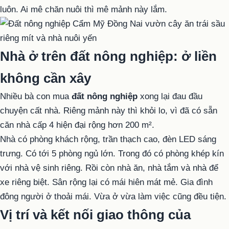
luôn. Ai mê chăn nuôi thì mê mảnh này lắm.
Nhà ở trên đất nông nghiệp: ở liền
không cần xây
Nhiều bà con mua
đất nông nghiệp
xong lại đau đầu
chuyện cất nhà. Riêng mảnh này thì khỏi lo, vì đã có sẵn
căn nhà cấp 4 hiện đại rộng hơn 200 m².
Nhà có phòng khách rộng, trần thạch cao, đèn LED sáng
trưng. Có tới 5 phòng ngủ lớn. Trong đó có phòng khép kín
với nhà vệ sinh riêng. Rồi còn nhà ăn, nhà tắm và nhà để
xe riêng biệt. Sân rộng lại có mái hiên mát mẻ. Gia đình
đông người ở thoải mái. Vừa ở vừa làm việc cũng đều tiện.
Vị trí và kết nối giao thông của