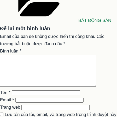
BẤT ĐỘNG SẢN
Để lại một bình luận
Email của bạn sẽ không được hiển thị công khai.
Các
trường bắt buộc được đánh dấu
*
Bình luận
*
Tên
*
Email
*
Trang web
Lưu tên của tôi, email, và trang web trong trình duyệt này