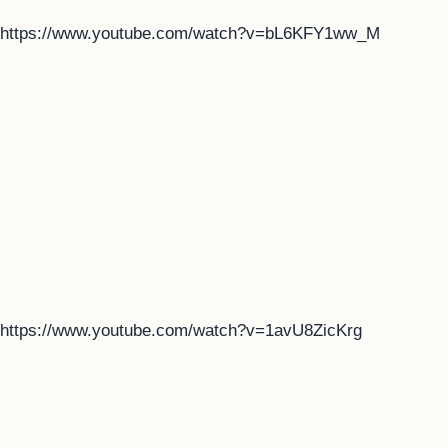
https://www.youtube.com/watch?v=bL6KFY1ww_M
https://www.youtube.com/watch?v=1avU8ZicKrg