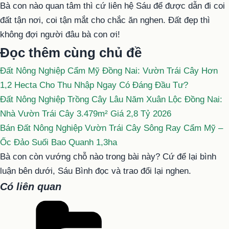
Bà con nào quan tâm thì cứ liên hệ Sáu để được dẫn đi coi
đất tận nơi, coi tận mắt cho chắc ăn nghen. Đất đẹp thì
không đợi người đâu bà con ơi!
Đọc thêm cùng chủ đề
Đất Nông Nghiệp Cẩm Mỹ Đồng Nai: Vườn Trái Cây Hơn
1,2 Hecta Cho Thu Nhập Ngay Có Đáng Đầu Tư?
Đất Nông Nghiệp Trồng Cây Lâu Năm Xuân Lộc Đồng Nai:
Nhà Vườn Trái Cây 3.479m² Giá 2,8 Tỷ 2026
Bán Đất Nông Nghiệp Vườn Trái Cây Sông Ray Cẩm Mỹ –
Ốc Đảo Suối Bao Quanh 1,3ha
Bà con còn vướng chỗ nào trong bài này? Cứ để lại bình
luận bên dưới, Sáu Bình đọc và trao đổi lại nghen.
Có liên quan
Danh
mục