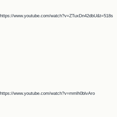
https://www.youtube.com/watch?v=ZTuxDn42dbU&t=518s
https://www.youtube.com/watch?v=mmlh0blvAro