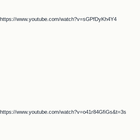
https://www.youtube.com/watch?v=sGPfDyKh4Y4
https://www.youtube.com/watch?v=o41r84GfiGs&t=3s