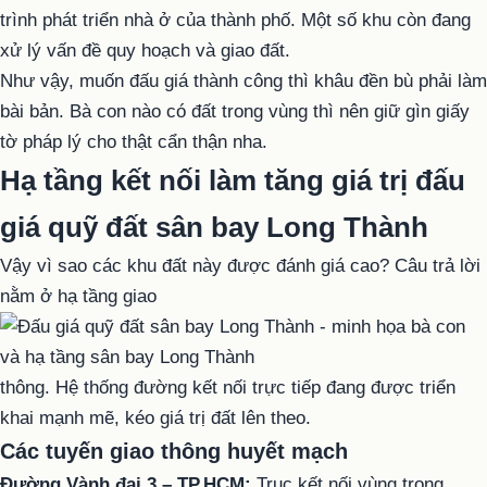
trình phát triển nhà ở của thành phố. Một số khu còn đang
xử lý vấn đề quy hoạch và giao đất.
Như vậy, muốn đấu giá thành công thì khâu đền bù phải làm
bài bản. Bà con nào có đất trong vùng thì nên giữ gìn giấy
tờ pháp lý cho thật cẩn thận nha.
Hạ tầng kết nối làm tăng giá trị đấu
giá quỹ đất sân bay Long Thành
Vậy vì sao các khu đất này được đánh giá cao? Câu trả lời
nằm ở hạ tầng giao
thông. Hệ thống đường kết nối trực tiếp đang được triển
khai mạnh mẽ, kéo giá trị đất lên theo.
Các tuyến giao thông huyết mạch
Đường Vành đai 3 – TP.HCM:
Trục kết nối vùng trọng