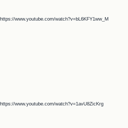
https://www.youtube.com/watch?v=bL6KFY1ww_M
https://www.youtube.com/watch?v=1avU8ZicKrg