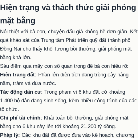
Hiện trạng và thách thức giải phóng
mặt bằng
Nói thiệt với bà con, chuyện đấu giá không hề đơn giản. Kết
quả khảo sát của Trung tâm Phát triển quỹ đất thành phố
Đồng Nai cho thấy khối lượng bồi thường, giải phóng mặt
bằng khá lớn.
Sáu điểm qua mấy con số quan trọng để bà con hiểu rõ:
Hiện trạng đất:
Phần lớn diện tích đang trồng cây hàng
năm, tràm và dừa nước.
Tác động dân cư:
Trong phạm vi 6 khu đất có khoảng
1.400 hộ dân đang sinh sống, kèm nhiều công trình của các
tổ chức.
Chi phí tài chính:
Khái toán bồi thường, giải phóng mặt
bằng cho 6 khu này lên tới khoảng 21.200 tỷ đồng.
Pháp lý:
Các khu đất đã được đưa vào kế hoạch, chương