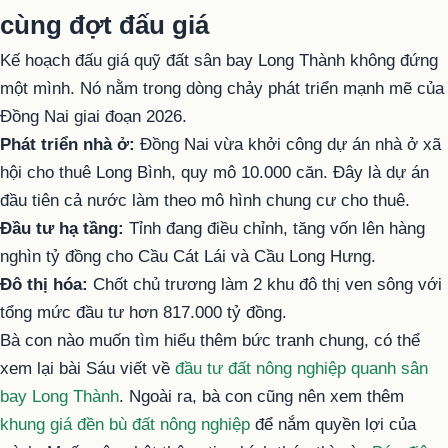
cùng đợt đấu giá
Kế hoạch đấu giá quỹ đất sân bay Long Thành không đứng
một mình. Nó nằm trong dòng chảy phát triển mạnh mẽ của
Đồng Nai giai đoạn 2026.
Phát triển nhà ở:
Đồng Nai vừa khởi công dự án nhà ở xã
hội cho thuê Long Bình, quy mô 10.000 căn. Đây là dự án
đầu tiên cả nước làm theo mô hình chung cư cho thuê.
Đầu tư hạ tầng:
Tỉnh đang điều chỉnh, tăng vốn lên hàng
nghìn tỷ đồng cho Cầu Cát Lái và Cầu Long Hưng.
Đô thị hóa:
Chốt chủ trương làm 2 khu đô thị ven sông với
tổng mức đầu tư hơn 817.000 tỷ đồng.
Bà con nào muốn tìm hiểu thêm bức tranh chung, có thể
xem lại bài Sáu viết về
đầu tư đất nông nghiệp quanh sân
bay Long Thành
. Ngoài ra, bà con cũng nên xem thêm
khung giá đền bù đất nông nghiệp
để nắm quyền lợi của