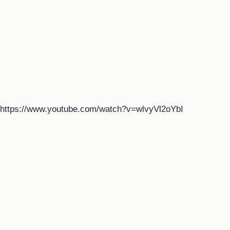
https://www.youtube.com/watch?v=wlvyVl2oYbI