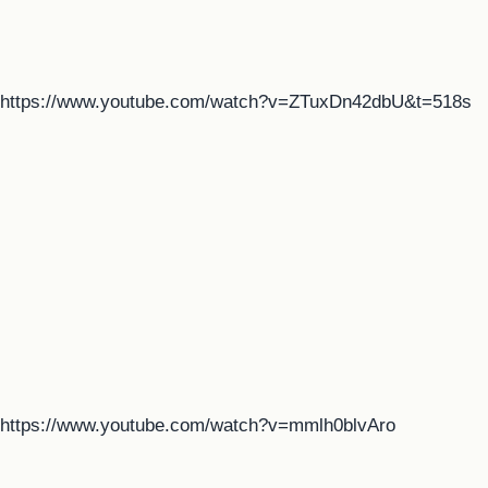
https://www.youtube.com/watch?v=ZTuxDn42dbU&t=518s
https://www.youtube.com/watch?v=mmlh0blvAro